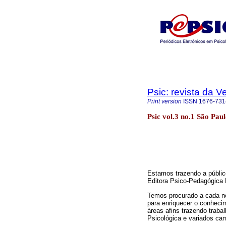
Psic: revista da V
Print version
ISSN
1676-731
Psic vol.3 no.1 São Pau
Estamos trazendo a públic
Editora Psico-Pedagógica 
Temos procurado a cada no
para enriquecer o conhecim
áreas afins trazendo traba
Psicológica e variados ca