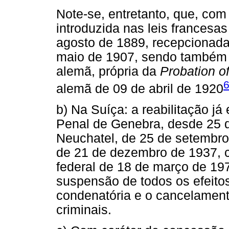
Note-se, entretanto, que, com 
introduzida nas leis francesa
agosto de 1889, recepcionada 
maio de 1907, sendo também 
alemã, própria da
Probation o
alemã de 09 de abril de 1920
b) Na Suíça: a reabilitação já
Penal de Genebra, desde 25 d
Neuchatel, de 25 de setembro
de 21 de dezembro de 1937, co
federal de 18 de março de 197
suspensão de todos os efeito
condenatória e o cancelament
criminais.