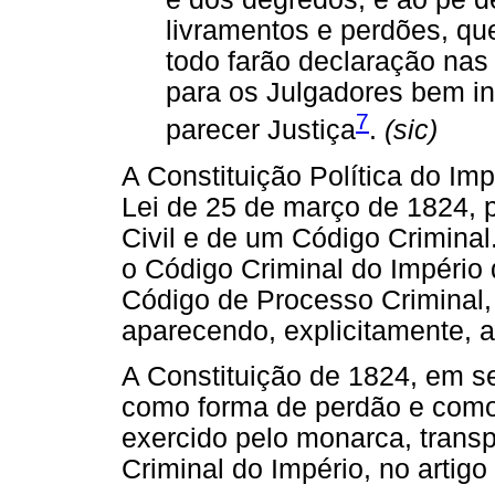
livramentos e perdões, qu
todo farão declaração nas
para os Julgadores bem i
7
parecer Justiça
.
(sic)
A Constituição Política do Imp
Lei de 25 de março de 1824,
Civil e de um Código Crimina
o Código Criminal do Império d
Código de Processo Criminal
aparecendo, explicitamente, a 
A Constituição de 1824, em seu
como forma de perdão e como
exercido pelo monarca, trans
Criminal do Império, no artigo 