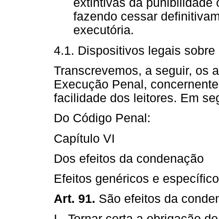
extintivas da punibilidade
fazendo cessar definitivam
executória.
4.1. Dispositivos legais sobre 
Transcrevemos, a seguir, os a
Execução Penal, concernente
facilidade dos leitores. Em s
Do Código Penal:
Capítulo VI
Dos efeitos da condenação
Efeitos genéricos e específic
Art. 91.
São efeitos da conde
I - Tornar certa a obrigação 