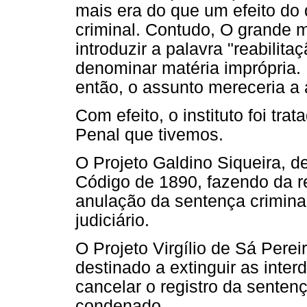
mais era do que um efeito d
criminal. Contudo, O grande m
introduzir a palavra "reabilit
denominar matéria imprópria. 
então, o assunto mereceria a 
Com efeito, o instituto foi tr
Penal que tivemos.
O Projeto Galdino Siqueira, d
Código de 1890, fazendo da re
anulação da sentença criminal,
judiciário.
O Projeto Virgílio de Sá Perei
destinado a extinguir as inte
cancelar o registro da senten
condenado.