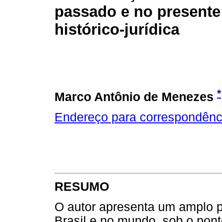
passado e no presente
histórico-jurídica
*
Marco Antônio de Menezes
Endereço para correspondênc
RESUMO
O autor apresenta um amplo p
Brasil e no mundo, sob o ponto