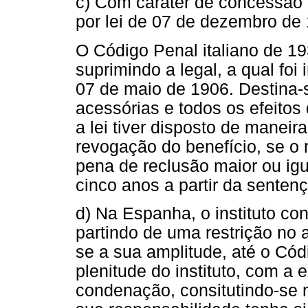
c) Com caráter de concessão gr
por lei de 07 de dezembro de
O Código Penal italiano de 193
suprimindo a legal, a qual foi 
07 de maio de 1906. Destina-s
acessórias e todos os efeitos
a lei tiver disposto de maneir
revogação do benefício, se o 
pena de reclusão maior ou igu
cinco anos a partir da sentenç
d) Na Espanha, o instituto c
partindo de uma restrição no 
se a sua amplitude, até o Cód
plenitude do instituto, com a 
condenação, consitutindo-se 