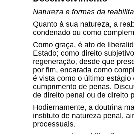
Natureza e formas da reabilit
Quanto à sua natureza, a reabi
condenado ou como complemen
Como graça, é ato de liberal
Estado; como direito subjetiv
regeneração, desde que presen
por fim, encarada como compl
é vista como o último estágio
cumprimento de penas. Discute
de direito penal ou de direito
Hodiernamente, a doutrina maj
instituto de natureza penal, a
processuais.