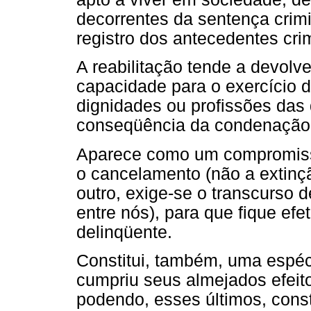
decorrentes da sentença crimi
registro dos antecedentes cri
A reabilitação tende a devolv
capacidade para o exercício de
dignidades ou profissões das 
conseqüência da condenação
Aparece como um compromisso
o cancelamento (não a extinç
outro, exige-se o transcurso 
entre nós), para que fique e
delinqüente.
Constitui, também, uma espéc
cumpriu seus almejados efeito
podendo, esses últimos, const