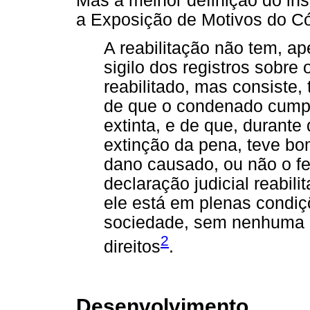
Mas a melhor definição do ins
a Exposição de Motivos do Có
A reabilitação não tem, ap
sigilo dos registros sobr
reabilitado, mas consiste,
de que o condenado cumpri
extinta, e de que, durant
extinção da pena, teve b
dano causado, ou não o fe
declaração judicial reabil
ele está em plenas condiç
sociedade, sem nenhuma r
2
direitos
.
Desenvolvimento