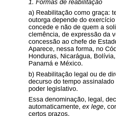
1. Formas de reabilitação
a) Reabilitação como graça: te
outorga depende do exercício 
concede e não de quem a soli
clemência, de expressão da 
concessão ao chefe de Estad
Aparece, nessa forma, no Có
Honduras, Nicarágua, Bolívia,
Panamá e México.
b) Reabilitação legal ou de dir
decurso do tempo assinalado n
poder legislativo.
Essa denominação, legal, dec
automaticamente,
ex lege
, c
certos prazos.