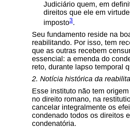
Judiciário quem, em defini
direitos que ele em virtud
3
imposto
.
Seu fundamento reside na bo
reabilitando. Por isso, tem r
que as outras recebem censur
essencial: a emenda do cond
reto, durante lapso temporal q
2. Notícia histórica da reabilit
Esse instituto não tem origem
no direito romano, na restituti
cancelar integralmente os efei
condenado todos os direitos 
condenatória.