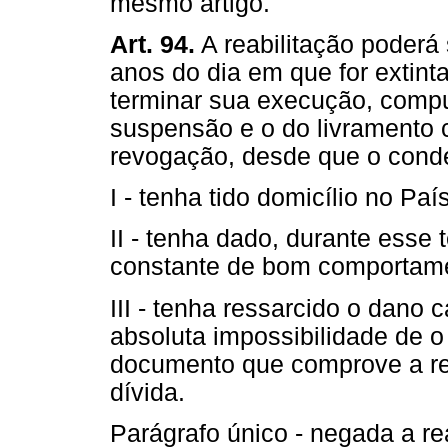
mesmo artigo.
Art. 94.
A reabilitação poderá 
anos do dia em que for extint
terminar sua execução, compu
suspensão e o do livramento c
revogação, desde que o cond
I - tenha tido domicílio no Paí
II - tenha dado, durante esse
constante de bom comportamen
III - tenha ressarcido o dano
absoluta impossibilidade de o 
documento que comprove a re
dívida.
Parágrafo único - negada a rea