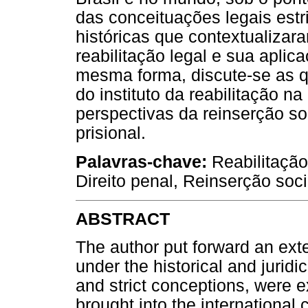
das conceituações legais estr
históricas que contextualizar
reabilitação legal e sua apli
mesma forma, discute-se as q
do instituto da reabilitação na
perspectivas da reinserção so
prisional.
Palavras-chave:
Reabilitação 
Direito penal, Reinserção soci
ABSTRACT
The author put forward an exte
under the historical and juridi
and strict conceptions, were e
brought into the international c