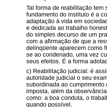
Tal forma de reabilitação tem s
fundamento do instituto é a 
adaptação à vida em sociedad
e dedicada ao trabalho hones
do simples decurso de um pra
com a afirmação de que a ress
delinqüente aparecem como fi
se ao condenado, uma vez cu
seus efeitos. É a forma adota
c) Reabilitação judicial: é a
autoridade judicial o seu exa
subordinada ao cumprimento (
imposta, além da observância d
como: a boa conduta, o traba
quando possível.