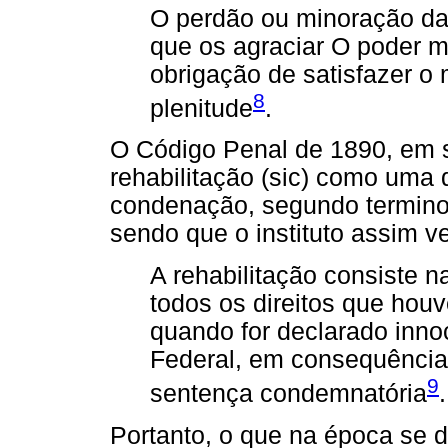
O perdão ou minoração da
que os agraciar O poder m
obrigação de satisfazer o
8
plenitude
.
O Código Penal de 1890, em se
rehabilitação (sic) como uma
condenação, segundo termino
sendo que o instituto assim v
A rehabilitação consiste
todos os direitos que hou
quando for declarado inno
Federal, em consequência 
9
sentença condemnatória
Portanto, o que na época se 