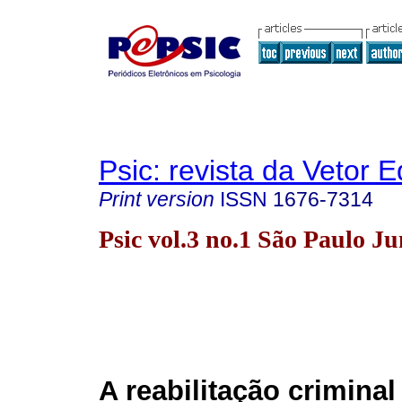
Psic: revista da Vetor E
Print version
ISSN
1676-7314
Psic vol.3 no.1 São Paulo J
A reabilitação criminal