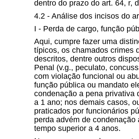
dentro do prazo do art. 64, r,
4.2 - Análise dos incisos do ar
I - Perda de cargo, função púb
Aqui, cumpre fazer uma distin
típicos, os chamados crimes d
descritos, dentre outros dispo
Penal (v.g., peculato, concuss
com violação funcional ou abu
função pública ou mandato el
condenação a pena privativa d
a 1 ano; nos demais casos, o
praticados por funcionários púb
perda advém de condenação à 
tempo superior a 4 anos.