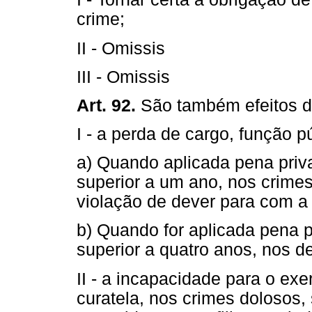
crime;
II - Omissis
III - Omissis
Art. 92.
São também efeitos 
I - a perda de cargo, função p
a) Quando aplicada pena priva
superior a um ano, nos crime
violação de dever para com a 
b) Quando for aplicada pena p
superior a quatro anos, nos d
II - a incapacidade para o exer
curatela, nos crimes dolosos, 