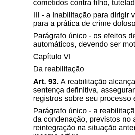
cometidos contra filho, tutela
III - a inabilitação para dirig
para a prática de crime doloso
Parágrafo único - os efeitos d
automáticos, devendo ser mot
Capítulo VI
Da reabilitação
Art. 93.
A reabilitação alcanç
sentença definitiva, assegura
registros sobre seu processo
Parágrafo único - a reabilitaç
da condenação, previstos no 
reintegração na situação anter