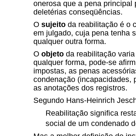
onerosa que a pena principal
deletérias conseqüências.
O
sujeito
da reabilitação é o
em julgado, cuja pena tenha s
qualquer outra forma.
O
objeto
da reabilitação vari
qualquer forma, pode-se afir
impostas, as penas acessórias
condenação (incapacidades, p
as anotações dos registros.
Segundo Hans-Heinrich Jesc
Reabilitação significa rest
social de um condenado d