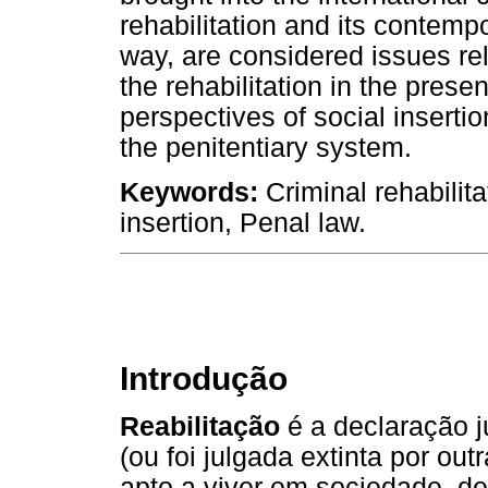
rehabilitation and its contemp
way, are considered issues rel
the rehabilitation in the presen
perspectives of social inserti
the penitentiary system.
Keywords:
Criminal rehabilitat
insertion, Penal law.
Introdução
Reabilitação
é a declaração j
(ou foi julgada extinta por o
apto a viver em sociedade, d