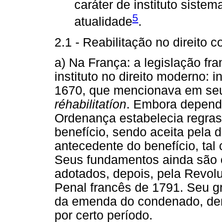
caráter de instituto siste
5
atualidade
.
2.1 - Reabilitação no direito 
a) Na França: a legislação fra
instituto no direito moderno:
1670, que mencionava em seu
réhabilitatíon
. Embora depende
Ordenança estabelecia regra
benefício, sendo aceita pela
antecedente do benefício, ta
Seus fundamentos ainda são
adotados, depois, pela Revol
Penal francês de 1791. Seu g
da emenda do condenado, de
por certo período.