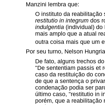
Manzini lembra que:
O instituto da reabilitação
restitutio in integrum
dos r
indulgentia
(individual) do
mais amplo que a atual rea
outra coisa mais que um e
Por seu turno, Nelson Hungria
De fato, alguns trechos do
"De sententiam passis et re
caso da restituição do co
de que a sentença o priva
condenação podia ser parc
último caso, "restitutio in 
porém, que a reabilitação 