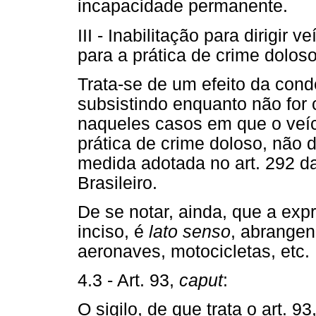
incapacidade permanente.
III - Inabilitação para dirigir
para a prática de crime doloso
Trata-se de um efeito da co
subsistindo enquanto não for 
naqueles casos em que o veícu
prática de crime doloso, não
medida adotada no art. 292 da
Brasileiro.
De se notar, ainda, que a ex
inciso, é
lato senso
, abrangen
aeronaves, motocicletas, etc.
4.3 - Art. 93,
caput
:
O sigilo, de que trata o art. 9