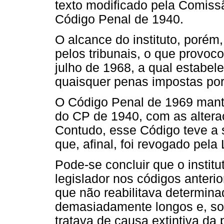
texto modificado pela Comiss
Código Penal de 1940.
O alcance do instituto, porém
pelos tribunais, o que provoc
julho de 1968, a qual estabele
quaisquer penas impostas por 
O Código Penal de 1969 mant
do CP de 1940, com as alteraç
Contudo, esse Código teve a 
que, afinal, foi revogado pela
Pode-se concluir que o institu
legislador nos códigos anterio
que não reabilitava determina
demasiadamente longos e, so
tratava de causa extintiva da 