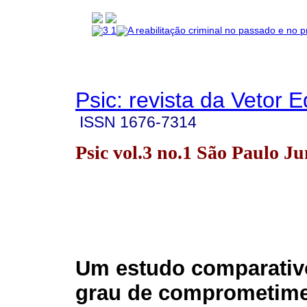
Psic: revista da Vetor E
ISSN
1676-7314
Psic vol.3 no.1 São Paulo J
Um estudo comparativ
grau de comprometime