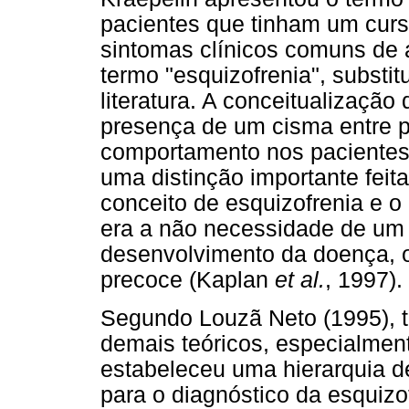
pacientes que tinham um curso
sintomas clínicos comuns de a
termo "esquizofrenia", substi
literatura. A conceitualização
presença de um cisma entre
comportamento nos pacientes 
uma distinção importante feita
conceito de esquizofrenia e o
era a não necessidade de um 
desenvolvimento da doença, 
precoce (Kaplan
et al.
, 1997).
Segundo Louzã Neto (1995), t
demais teóricos, especialmen
estabeleceu uma hierarquia d
para o diagnóstico da esquizo