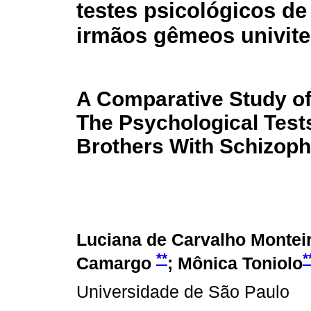
testes psicológicos de
irmãos gêmeos univite
A Comparative Study o
The Psychological Test
Brothers With Schizoph
Luciana de Carvalho Montei
**
*
Camargo
; Mônica Toniolo
Universidade de São Paulo