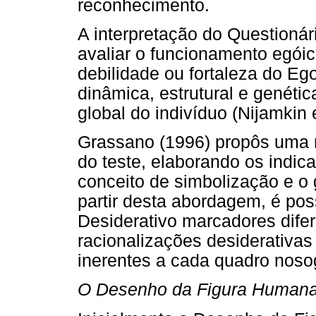
reconhecimento.
A interpretação do Questionár
avaliar o funcionamento egói
debilidade ou fortaleza do Ego
dinâmica, estrutural e genéti
global do indivíduo (Nijamkin e
Grassano (1996) propôs uma 
do teste, elaborando os indica
conceito de simbolização e o 
partir desta abordagem, é poss
Desiderativo marcadores dife
racionalizações desiderativa
inerentes a cada quadro nosog
O Desenho da Figura Human