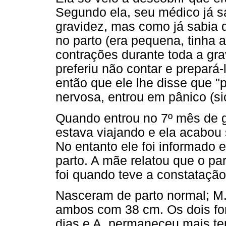
Segundo ela, seu médico já s
gravidez, mas como já sabia 
no parto (era pequena, tinha a
contrações durante toda a gra
preferiu não contar e prepará-
então que ele lhe disse que "
nervosa, entrou em pânico (si
Quando entrou no 7º mês de 
estava viajando e ela acabou 
No entanto ele foi informado 
parto. A mãe relatou que o pa
foi quando teve a constataçã
Nasceram de parto normal; M
ambos com 38 cm. Os dois for
dias e A. permaneceu mais t