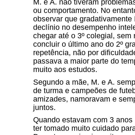
M. e A. não tiveram problema
ou comportamento. No entanto,
observar que gradativamente
declínio no desempenho inte
chegar até o 3º colegial, se
concluir o último ano do 2º g
repetência, não por dificuld
passava a maior parte do tem
muito aos estudos.
Segundo a mãe, M. e A. sempr
de turma e campeões de futebo
amizades, namoravam e sempr
juntos.
Quando estavam com 3 anos o
ter tomado muito cuidado para