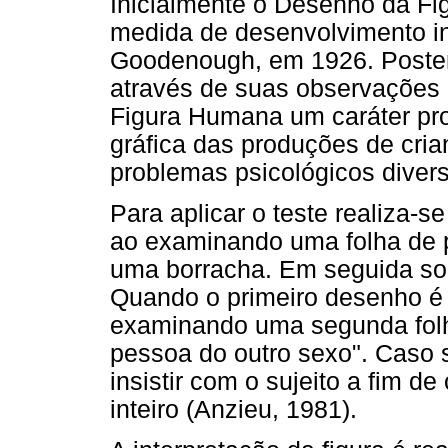
Inicialmente o Desenho da F
medida de desenvolvimento in
Goodenough, em 1926. Poster
através de suas observações c
Figura Humana um caráter proj
gráfica das produções de cri
problemas psicológicos divers
Para aplicar o teste realiza-s
ao examinando uma folha de pa
uma borracha. Em seguida sol
Quando o primeiro desenho é
examinando uma segunda folh
pessoa do outro sexo". Caso 
insistir com o sujeito a fim 
inteiro (Anzieu, 1981).