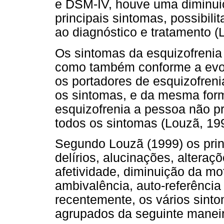
e DSM-IV, houve uma diminui
principais sintomas, possibi
ao diagnóstico e tratamento (
Os sintomas da esquizofrenia
como também conforme a evol
os portadores de esquizofren
os sintomas, e da mesma form
esquizofrenia a pessoa não p
todos os sintomas (Louzã, 19
Segundo Louzã (1999) os prin
delírios, alucinações, altera
afetividade, diminuição da mo
ambivalência, auto-referência
recentemente, os vários sint
agrupados da seguinte maneir