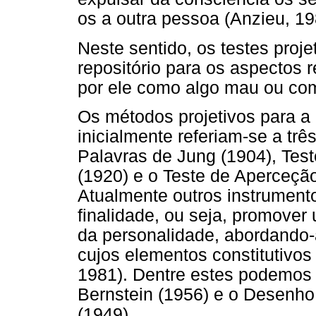
os a outra pessoa (Anzieu, 19
Neste sentido, os testes proje
repositório para os aspectos 
por ele como algo mau ou com
Os métodos projetivos para a 
inicialmente referiam-se a tr
Palavras de Jung (1904), Tes
(1920) e o Teste de Aperceção
Atualmente outros instrumen
finalidade, ou seja, promover
da personalidade, abordando
cujos elementos constitutivos
1981). Dentre estes podemos c
Bernstein (1956) e o Desenh
(1949).