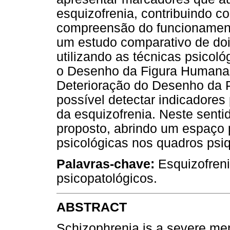
esquizofrenia, contribuindo 
compreensão do funcionament
um estudo comparativo de do
utilizando as técnicas psicol
o Desenho da Figura Humana 
Deterioração do Desenho da Pe
possível detectar indicadore
da esquizofrenia. Neste sentid
proposto, abrindo um espaço 
psicológicas nos quadros psiq
Palavras-chave:
Esquizofreni
psicopatológicos.
ABSTRACT
Schizophrenia is a severe ment