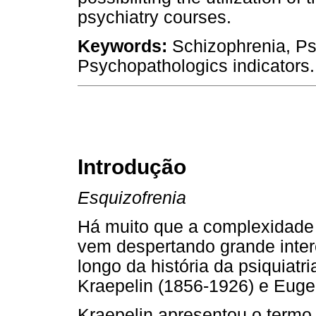
psychiatry courses.
Keywords:
Schizophrenia, Psy
Psychopathologics indicators.
Introdução
Esquizofrenia
Há muito que a complexidade 
vem despertando grande inter
longo da história da psiquiatr
Kraepelin (1856-1926) e Euge
Kraepelin apresentou o term