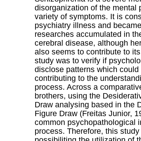
disorganization of the mental
variety of symptoms. It is con
psychiatry illness and became
researches accumulated in the
cerebral disease, although he
also seems to contribute to it
study was to verify if psychol
disclose patterns which could
contributing to the understand
process. Across a comparative
brothers, using the Desidera
Draw analysing based in the 
Figure Draw (Freitas Junior, 19
common psychopathological in
process. Therefore, this study
possibiliting the utilization o