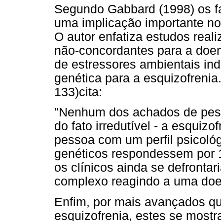
Segundo Gabbard (1998) os fa
uma implicação importante no
O autor enfatiza estudos rea
não-concordantes para a doe
de estressores ambientais ind
genética para a esquizofrenia
133)cita:
"Nenhum dos achados de pesq
do fato irredutível - a esqui
pessoa com um perfil psicoló
genéticos respondessem por 1
os clínicos ainda se defront
complexo reagindo a uma doe
Enfim, por mais avançados qu
esquizofrenia, estes se most