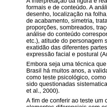
A interpretação da figura é re
formais e de conteúdo. A anál
desenho, localização na folha
de acabamento, simetria, trat
proporções, sombreados, tra
análise do conteúdo correspon
etc.), atitude do personagem 
exatidão das diferentes partes
expressão facial e postural (A
Embora seja uma técnica que
Brasil há muitos anos, a val
como teste psicológico, como 
sido questionadas sistemati
et al., 2000).
A fim de conferir ao teste um 