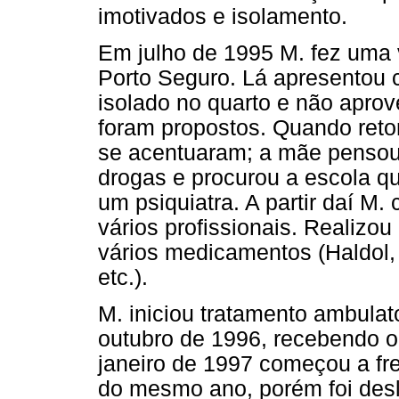
imotivados e isolamento.
Em julho de 1995 M. fez uma
Porto Seguro. Lá apresentou 
isolado no quarto e não aprov
foram propostos. Quando ret
se acentuaram; a mãe pensou
drogas e procurou a escola q
um psiquiatra. A partir daí 
vários profissionais. Realizo
vários medicamentos (Haldol, 
etc.).
M. iniciou tratamento ambulato
outubro de 1996, recebendo o
janeiro de 1997 começou a fr
do mesmo ano, porém foi desl