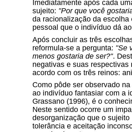
Imediatamente após cada uma
sujeito:
"Por que você gostaria
da racionalização da escolha é
pessoal que o indivíduo dá ao
Após concluir as três escolhas
reformula-se a pergunta:
"Se 
menos gostaria de ser?"
. Des
negativas e suas respectivas
acordo com os três reinos: an
Como pôde ser observado na 
ao indivíduo fantasiar com a 
Grassano (1996), é o conheci
Neste sentido ocorre um impa
desorganização que o sujeito
tolerância e aceitação inconsc