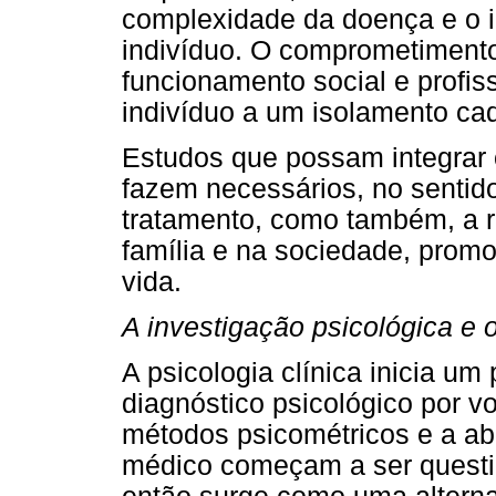
complexidade da doença e o 
indivíduo. O comprometimento
funcionamento social e profis
indivíduo a um isolamento ca
Estudos que possam integrar 
fazem necessários, no sentido
tratamento, como também, a r
família e na sociedade, prom
vida.
A investigação psicológica e o
A psicologia clínica inicia u
diagnóstico psicológico por v
métodos psicométricos e a 
médico começam a ser questi