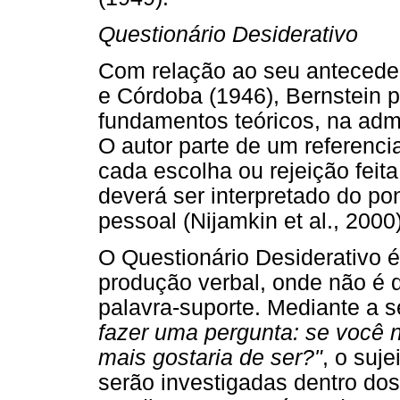
Questionário Desiderativo
Com relação ao seu anteceden
e Córdoba (1946), Bernstein 
fundamentos teóricos, na admi
O autor parte de um referencia
cada escolha ou rejeição feit
deverá ser interpretado do pont
pessoal (Nijamkin et al., 2000)
O Questionário Desiderativo 
produção verbal, onde não é 
palavra-suporte. Mediante a s
fazer uma pergunta: se você 
mais gostaria de ser?"
, o suje
serão investigadas dentro dos