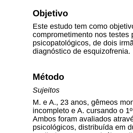
Objetivo
Este estudo tem como objetiv
comprometimento nos testes p
psicopatológicos, de dois irm
diagnóstico de esquizofrenia.
Método
Sujeitos
M. e A., 23 anos, gêmeos mono
incompleto e A. cursando o 1
Ambos foram avaliados atravé
psicológicos, distribuída em 