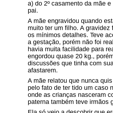
a) do 2º casamento da mãe e 
pai.
A mãe engravidou quando est
muito ter um filho. A gravide
os mínimos detalhes. Teve a
a gestação, porém não foi rea
havia muita facilidade para r
engordou quase 20 kg., poré
discussões que tinha com sua
afastarem.
A mãe relatou que nunca quis 
pelo fato de ter tido um caso 
onde as crianças nasceram c
paterna também teve irmãos 
Ela só veio a descobrir que 