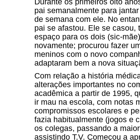
Durante os primeiros oito an
pai semanalmente para jantar
de semana com ele. No entanto
pai se afastou. Ele se casou, 
espaço para os dois (sic-mã
novamente; procurou fazer u
meninos com o novo companhe
adaptaram bem a nova situação
Com relação a história médic
alterações importantes no co
acadêmica a partir de 1995, 
ir mau na escola, com notas m
compromissos escolares e per
fazia habitualmente (jogos e 
os colegas, passando a maior
assistindo T.V. Começou a apr