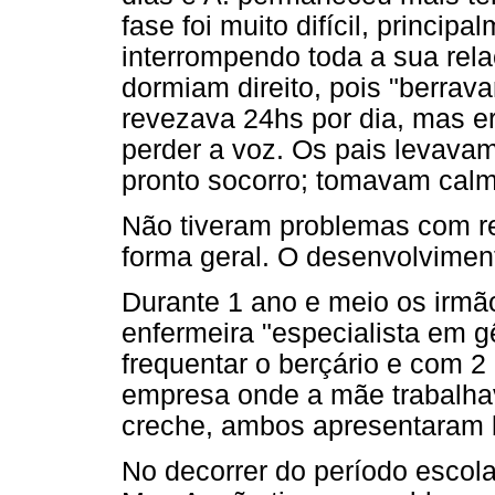
fase foi muito difícil, princi
interrompendo toda a sua rela
dormiam direito, pois "berrava
revezava 24hs por dia, mas e
perder a voz. Os pais levava
pronto socorro; tomavam cal
Não tiveram problemas com r
forma geral. O desenvolvimen
Durante 1 ano e meio os irmã
enfermeira "especialista em 
frequentar o berçário e com 2
empresa onde a mãe trabalhav
creche, ambos apresentaram 
No decorrer do período escolar