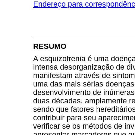
Endereço para correspondênc
RESUMO
A esquizofrenia é uma doença
intensa desorganização de di
manifestam através de sinto
uma das mais sérias doenças 
desenvolvimento de inúmeras
duas décadas, amplamente re
sendo que fatores hereditári
contribuir para seu aparecimen
verificar se os métodos de in
apresentar marcadores que au