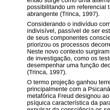
então surge como uma alterna
possibilitando um referencial
abrangente (Trinca, 1997).
Considerando o indivíduo com
indivisível, passível de ser 
de seus componentes conscien
priorizou os processos decorr
Neste novo contexto surgiram
de investigação, como os test
desempenhar uma função decis
(Trinca, 1997).
O termo projeção ganhou terre
principalmente com a Psican
metafórica Freud designou ao
psíquica característica da pa
expulsar da consciência os se