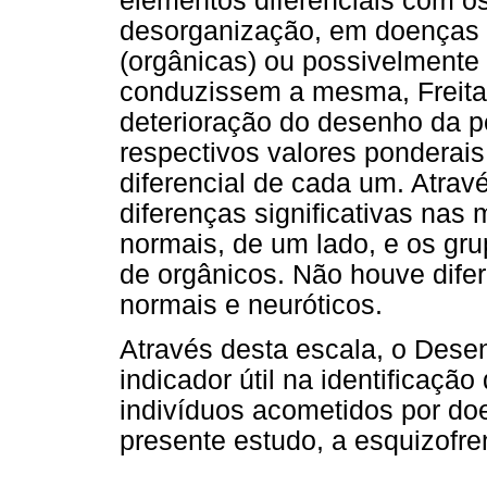
elementos diferenciais com os
desorganização, em doenças 
(orgânicas) ou possivelmente
conduzissem a mesma, Freitas
deterioração do desenho da p
respectivos valores ponderais,
diferencial de cada um. Atrav
diferenças significativas nas
normais, de um lado, e os gru
de orgânicos. Não houve difer
normais e neuróticos.
Através desta escala, o Des
indicador útil na identificaç
indivíduos acometidos por do
presente estudo, a esquizofre