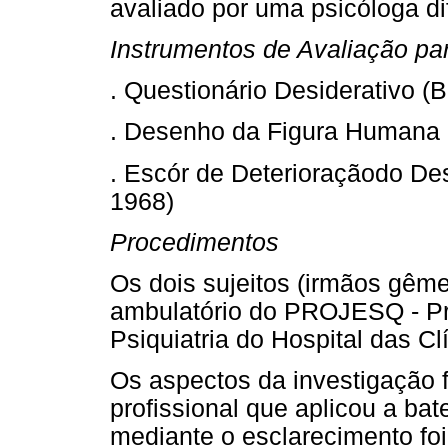
avaliado por uma psicóloga d
Instrumentos de Avaliação par
. Questionário Desiderativo (B
. Desenho da Figura Humana 
. Escór de Deterioraçãodo De
1968)
Procedimentos
Os dois sujeitos (irmãos gêm
ambulatório do PROJESQ - Pro
Psiquiatria do Hospital das C
Os aspectos da investigação
profissional que aplicou a bat
mediante o esclarecimento fo