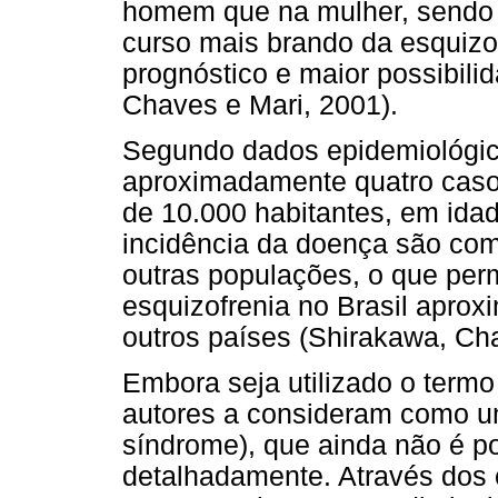
homem que na mulher, sendo
curso mais brando da esquizo
prognóstico e maior possibili
Chaves e Mari, 2001).
Segundo dados epidemiológic
aproximadamente quatro caso
de 10.000 habitantes, em idad
incidência da doença são co
outras populações, o que perm
esquizofrenia no Brasil apro
outros países (Shirakawa, Cha
Embora seja utilizado o termo
autores a consideram como u
síndrome), que ainda não é po
detalhadamente. Através dos c