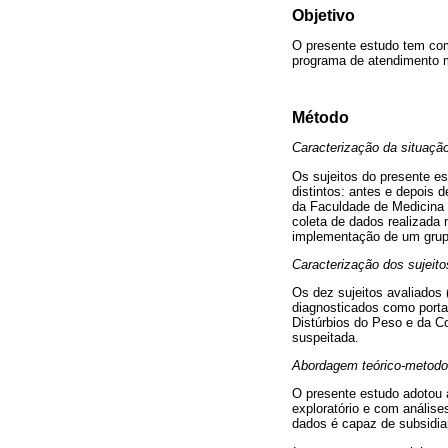
Objetivo
O presente estudo tem com
programa de atendimento mu
Método
Caracterização da situaçã
Os sujeitos do presente e
distintos: antes e depois 
da Faculdade de Medicina 
coleta de dados realizada 
implementação de um grupo
Caracterização dos sujeito
Os dez sujeitos avaliados
diagnosticados como porta
Distúrbios do Peso e da C
suspeitada.
Abordagem teórico-metodo
O presente estudo adotou a
exploratório e com análise
dados é capaz de subsidiar