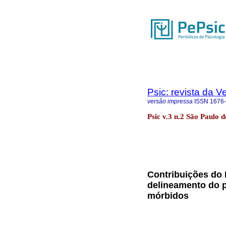
Psic: revista da V
versão impressa
ISSN
1676
Psic v.3 n.2 São Paulo d
Contribuições do
delineamento do p
mórbidos