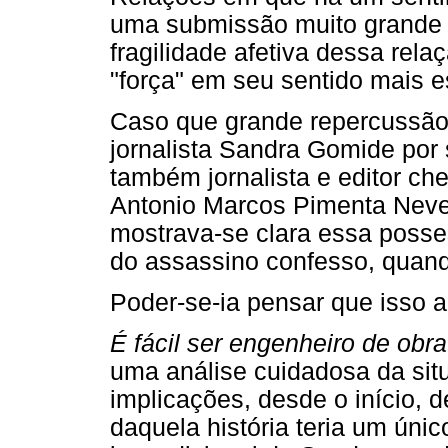
uma submissão muito grande 
fragilidade afetiva dessa re
"força" em seu sentido mais es
Caso que grande repercussão 
jornalista Sandra Gomide por
também jornalista e editor ch
Antonio Marcos Pimenta Neve
mostrava-se clara essa posse
do assassino confesso, quand
Poder-se-ia pensar que isso 
É fácil ser engenheiro de obra
uma análise cuidadosa da sit
implicações, desde o início, 
daquela história teria um único