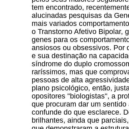
tem encontrado, recentement
alucinadas pesquisas da Gené
mais variados comportamento
o Transtorno Afetivo Bipolar,
genes para os comportamentos
ansiosos ou obsessivos. Por 
e sua destinação na capacida
síndrome do duplo cromosso
raríssimos, mas que compro
pessoas de alta agressividade
plano psicológico, então, jus
opositores "biologistas", a pr
que procuram dar um sentido 
confunde do que esclarece. 
brilhantes, ainda que parciais
que demonstraram a estrutura