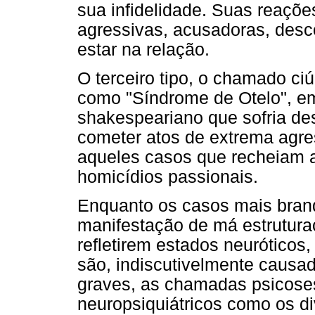
sua infidelidade. Suas reaçõe
agressivas, acusadoras, des
estar na relação.
O terceiro tipo, o chamado c
como "Síndrome de Otelo", e
shakespeariano que sofria de
cometer atos de extrema agres
aqueles casos que recheiam as
homicídios passionais.
Enquanto os casos mais bra
manifestação de má estruturaç
refletirem estados neuróticos
são, indiscutivelmente causad
graves, as chamadas psicoses
neuropsiquiátricos como os div