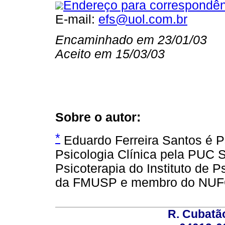
Endereço para correspondên
E-mail:
efs@uol.com.br
Encaminhado em 23/01/03
Aceito em 15/03/03
Sobre o autor:
*
Eduardo Ferreira Santos é P
Psicologia Clínica pela PUC 
Psicoterapia do Instituto de P
da FMUSP e membro do NUF
R. Cubatão