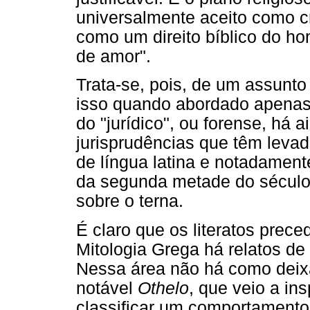
universalmente aceito como c
como um direito bíblico do h
de amor".
Trata-se, pois, de um assunt
isso quando abordado apenas 
do "jurídico", ou forense, há 
jurisprudências que têm levad
de língua latina e notadament
da segunda metade do século X
sobre o terna.
É claro que os literatos prec
Mitologia Grega há relatos de
Nessa área não há como deixa
notável
Othelo
, que veio a ins
classificar um comportament