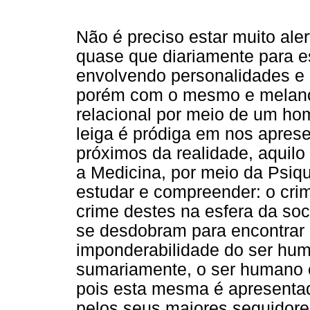
Não é preciso estar muito ale
quase que diariamente para e
envolvendo personalidades e 
porém com o mesmo e melanc
relacional por meio de um hom
leiga é pródiga em nos aprese
próximos da realidade, aquilo
a Medicina, por meio da Psiq
estudar e compreender: o cri
crime destes na esfera da soci
se desdobram para encontrar c
imponderabilidade do ser hum
sumariamente, o ser humano e
pois esta mesma é apresentad
pelos seus maiores seguidore