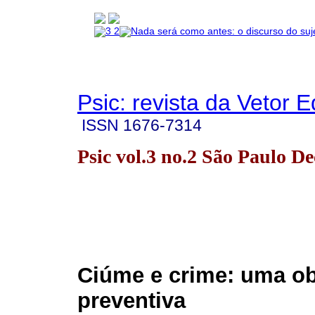
Psic: revista da Vetor E
ISSN
1676-7314
Psic vol.3 no.2 São Paulo De
Ciúme e crime: uma o
preventiva