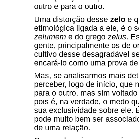
outro e para o outro.
Uma distorção desse
zelo
e q
etimológica ligada a ele, é o
zelumem
e do grego
zelus
. E
gente, principalmente os de o
cultivo desse desagradável s
encará-lo como uma prova de
Mas, se analisarmos mais de
perceber, logo de início, que
para o outro, mas sim voltad
pois é, na verdade, o medo q
sua exclusividade sobre ele.
pode muito bem ser associado 
de uma relação.