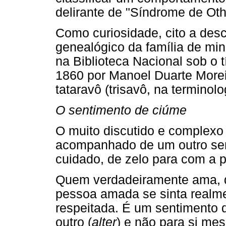
delirante de "Síndrome de Oth
Como curiosidade, cito a desc
genealógico da família de mi
na Biblioteca Nacional sob o t
1860 por Manoel Duarte More
tataravô (trisavô, na terminol
O sentimento de ciúme
O muito discutido e complexo
acompanhado de um outro sen
cuidado, de zelo para com a
Quem verdadeiramente ama, q
pessoa amada se sinta realme
respeitada. É um sentimento de
outro (
alter
) e não para si me