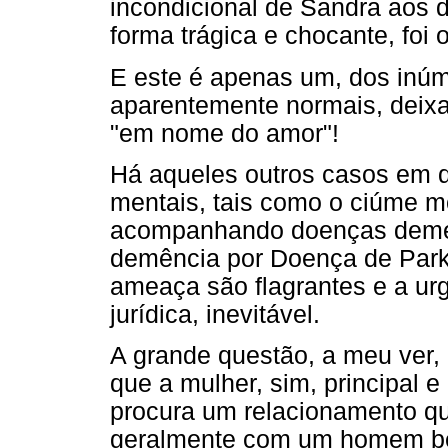
incondicional de Sandra aos 
forma trágica e chocante, foi
E este é apenas um, dos inú
aparentemente normais, deixa
"em nome do amor"!
Há aqueles outros casos em 
mentais, tais como o ciúme m
acompanhando doenças demen
demência por Doença de Parki
ameaça são flagrantes e a ur
jurídica, inevitável.
A grande questão, a meu ver,
que a mulher, sim, principal 
procura um relacionamento qu
geralmente com um homem be