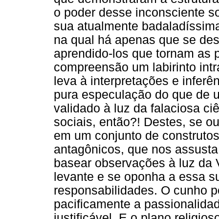
o poder desse inconsciente s
sua atualmente badaladíssima
na qual há apenas que se de
aprendido-los que tornam as 
compreensão um labirinto int
leva à interpretações e infe
pura especulação do que de u
validado à luz da falaciosa 
sociais, então?! Destes, se o
em um conjunto de construtos 
antagônicos, que nos assust
basear observações à luz da 
levante e se oponha a essa s
responsabilidades. O cunho po
pacificamente a passionalid
justificável. E o plano religio