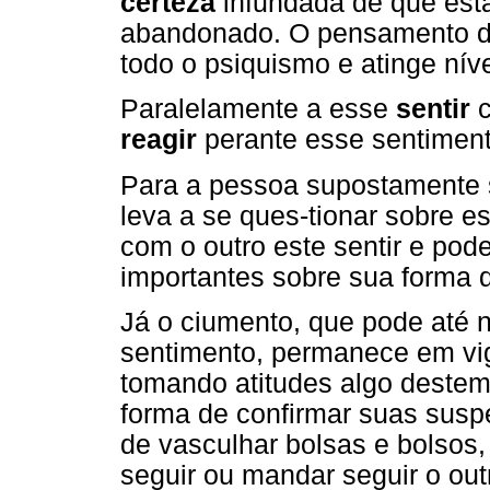
certeza
infundada de que est
abandonado. O pensamento de
todo o psiquismo e atinge níve
Paralelamente a esse
sentir
c
reagir
perante esse sentiment
Para a pessoa supostamente s
leva a se ques-tionar sobre e
com o outro este sentir e pod
importantes sobre sua forma d
Já o ciumento, que pode até n
sentimento, permanece em vigíl
tomando atitudes algo deste
forma de confirmar suas suspe
de vasculhar bolsas e bolsos,
seguir ou mandar seguir o ou