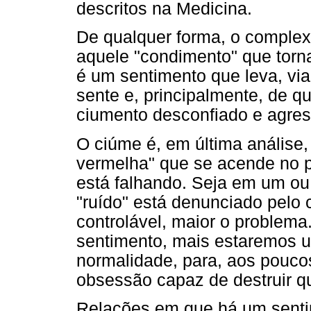
descritos na Medicina.
De qualquer forma, o complex
aquele "condimento" que torna
é um sentimento que leva, via
sente e, principalmente, de
ciumento desconfiado e agres
O ciúme é, em última anális
vermelha" que se acende no p
está falhando. Seja em um ou 
"ruído" está denunciado pelo
controlável, maior o problema
sentimento, mais estaremos u
normalidade, para, aos pouc
obsessão capaz de destruir q
Relações em que há um senti