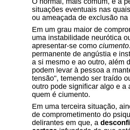
O normal, mais comum, é a p
situações eventuais nas quais
ou ameaçada de exclusão na 
Em um grau maior de compro
uma instabilidade neurótica o
apresentar-se como
ciumento
permanente de angústia e ins
a si mesmo e ao outro, além da
podem levar à pessoa a mant
tensão", temendo ser traído 
outro pode significar algo e a
quem é ciumento.
Em uma terceira situação, ain
de comprometimento do psiqu
delirantes em que, a
desconf