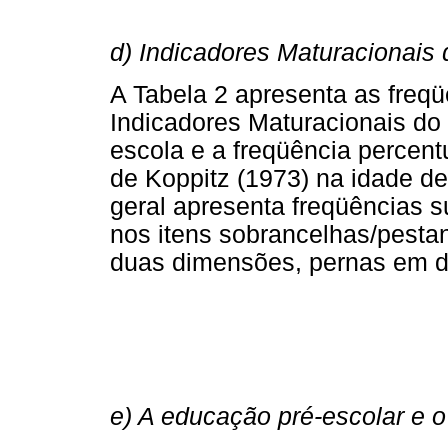
d) Indicadores Maturacionais
A Tabela 2 apresenta as freqü
Indicadores Maturacionais d
escola e a freqüência percen
de Koppitz (1973) na idade d
geral apresenta freqüências 
nos itens sobrancelhas/pesta
duas dimensões, pernas em 
e) A educação pré-escolar e 