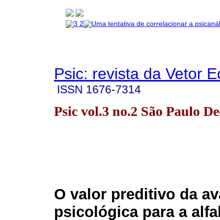
Psic: revista da Vetor E
ISSN
1676-7314
Psic vol.3 no.2 São Paulo De
O valor preditivo da av
psicológica para a alf