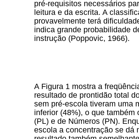
pré-requisitos necessários p
leitura e da escrita. A classif
provavelmente terá dificuldade
indica grande probabilidade 
instrução (Poppovic, 1966).
A Figura 1 mostra a freqüênci
resultado de prontidão total 
sem pré-escola tiveram uma m
inferior (48%), o que também 
(PL) e de Números (PN). Enqu
escola a concentração se dá 
resultado também semelhante