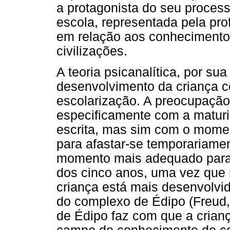
a protagonista do seu proces
escola, representada pela pro
em relação aos conhecimento
civilizações.
A teoria psicanalítica, por su
desenvolvimento da criança co
escolarização. A preocupação 
especificamente com a maturid
escrita, mas sim com o mome
para afastar-se temporariame
momento mais adequado para i
dos cinco anos, uma vez que 
criança está mais desenvolvi
do complexo de Édipo (Freud
de Édipo faz com que a crian