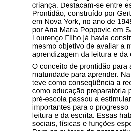
criança. Destacam-se entre es
Prontidão, construído por Gertr
em Nova York, no ano de 194
por Ana Maria Poppovic em S
Lourenço Filho já havia cons
mesmo objetivo de avaliar a 
aprendizagem da leitura e da e
O conceito de prontidão para 
maturidade para aprender. Na
teve como conseqüência a red
como educação preparatória p
pré-escola passou a estimula
importantes para o progresso
leitura e da escrita. Essas hab
sociais, físicas e funções es