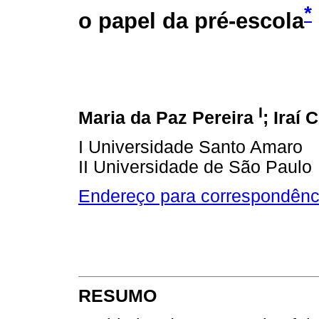
*
o papel da pré-escola
I
Maria da Paz Pereira
; Iraí 
I Universidade Santo Amaro
II Universidade de São Paulo
Endereço para correspondênc
RESUMO