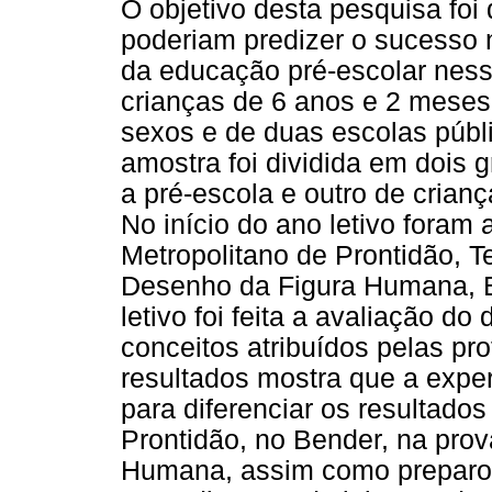
O objetivo desta pesquisa foi
poderiam predizer o sucesso n
da educação pré-escolar nes
crianças de 6 anos e 2 mese
sexos e de duas escolas públ
amostra foi dividida em dois
a pré-escola e outro de crian
No início do ano letivo foram 
Metropolitano de Prontidão, T
Desenho da Figura Humana, Ba
letivo foi feita a avaliação d
conceitos atribuídos pelas pro
resultados mostra que a exper
para diferenciar os resultados
Prontidão, no Bender, na pro
Humana, assim como preparo