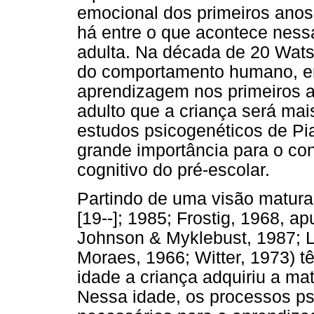
emocional dos primeiros anos 
há entre o que acontece nessa
adulta. Na década de 20 Wat
do comportamento humano, en
aprendizagem nos primeiros a
adulto que a criança será mai
estudos psicogenéticos de Pi
grande importância para o c
cognitivo do pré-escolar.
Partindo de uma visão maturac
[19--]; 1985; Frostig, 1968, 
Johnson & Myklebust, 1987; L
Moraes, 1966; Witter, 1973) 
idade a criança adquiriu a mat
Nessa idade, os processos ps