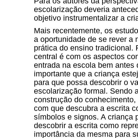
Para os autores da perspectiva
escolarização deveria antece
objetivo instrumentalizar a cr
Mais recentemente, os estudo
a oportunidade de se rever a
prática do ensino tradicional.
central é com os aspectos con
entrada na escola bem antes 
importante que a criança este
para que possa descobrir o val
escolarização formal. Sendo a
construção do conhecimento, a
com que descubra a escrita 
símbolos e signos. A criança
descobrir a escrita como rep
importância da mesma para sua