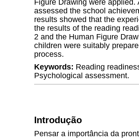
Figure Drawing were applied. A
assessed the school achieveme
results showed that the exper
the results of the reading read
2 and the Human Figure Drawin
children were suitably prepare
process.
Keywords:
Reading readiness
Psychological assessment.
Introdução
Pensar a importância da pront