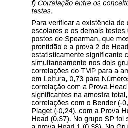
f) Correlação entre os concei
testes.
Para verificar a existência de
escolares e os demais testes ut
postos de Spearman, que mos
prontidão e a prova 2 de Hea
estatisticamente significante
simultaneamente nos dois gru
correlações do TMP para a amo
em Leitura, 0,73 para Números
correlação com a Prova Head 
significantes na amostra total
correlações com o Bender (-0,
Piaget (-0,24), com a Prova He
Head (0,37). No grupo SP foi
a prova Head 1 (0,38). No Gr