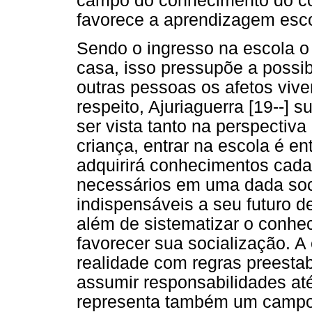
campo do conhecimento do cor
favorece a aprendizagem esco
Sendo o ingresso na escola o
casa, isso pressupõe a possib
outras pessoas os afetos vive
respeito, Ajuriaguerra [19--] 
ser vista tanto na perspectiv
criança, entrar na escola é e
adquirirá conhecimentos cada
necessários em uma dada soc
indispensáveis a seu futuro 
além de sistematizar o conhec
favorecer sua socialização. 
realidade com regras preestab
assumir responsabilidades at
representa também um campo 