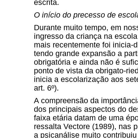
escrita.
O início do precesso de escol
Durante muito tempo, em noss
ingresso da criança na escola,
mais recentemente foi inicia-d
tendo grande expansão a part
obrigatória e ainda não é suf
ponto de vista da obrigato-rie
inicia a escolarização aos set
art. 6º).
A compreensão da importância
dos principais aspectos do de
faixa etária datam de uma ép
ressalta Vectore (1989), nas 
a psicanálise muito contribuiu