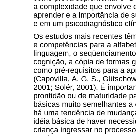
a complexidade que envolve o
aprender e a importância de 
e em um psicodiagnóstico clín
Os estudos mais recentes têm
e competências para a alfabet
linguagem, o seqüenciamento,
cognição, a cópia de formas g
como pré-requisitos para a ap
(Capovilla, A. G. S., Gütschow
2001; Solér, 2001). É importan
prontidão ou de maturidade p
básicas muito semelhantes a
há uma tendência de mudança
idéia básica de haver necessi
criança ingressar no processo