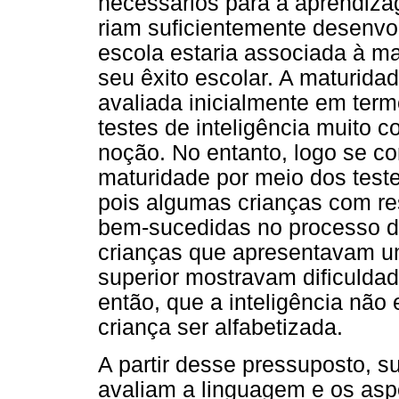
necessários para a aprendizage
riam suficientemente desenvol
escola estaria associada à ma
seu êxito escolar. A maturidade
avaliada inicialmente em term
testes de inteligência muito 
noção. No entanto, logo se co
maturidade por meio dos testes
pois algumas crianças com re
bem-sucedidas no processo de
crianças que apresentavam um
superior mostravam dificuldad
então, que a inteligência não 
criança ser alfabetizada.
A partir desse pressuposto, s
avaliam a linguagem e os asp