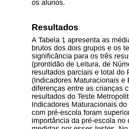
os alunos.
Resultados
A Tabela 1 apresenta as médi
brutos dos dois grupos e os te
significância para os três res
(prontidão de Leitura, de Núm
resultados parciais e total d
(Indicadores Maturacionais e 
diferenças entre as crianças 
resultados do Teste Metropoli
Indicadores Maturacionais do
com pré-escola foram superio
importância da pré-escola no
medidas por esses testes. No