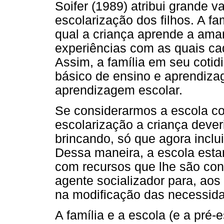
Soifer (1989) atribui grande v
escolarização dos filhos. A fam
qual a criança aprende a amar,
experiências com as quais ca
Assim, a família em seu cotid
básico de ensino e aprendizag
aprendizagem escolar.
Se considerarmos a escola com
escolarização a criança dever
brincando, só que agora inclu
Dessa maneira, a escola esta
com recursos que lhe são con
agente socializador para, aos
na modificação das necessidad
A família e a escola (e a pré-