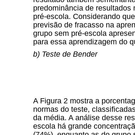
predominância de resultados 
pré-escola. Considerando que a
previsão de fracasso na apren
grupo sem pré-escola apresen
para essa aprendizagem do q
b) Teste de Bender
A Figura 2 mostra a porcenta
normas do teste, classificad
da média. A análise desse re
escola há grande concentraçã
(74%), enquanto as do grupo 