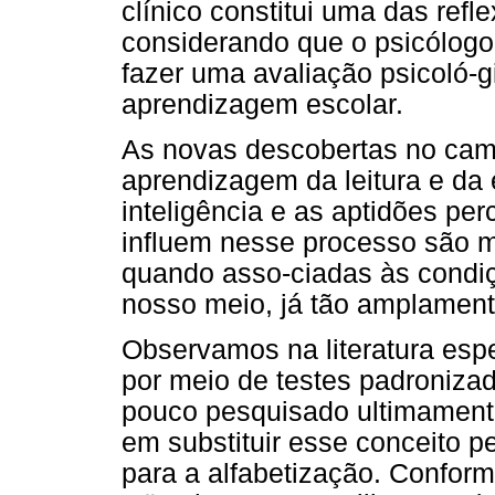
clínico constitui uma das refl
considerando que o psicólogo
fazer uma avaliação psicoló-g
aprendizagem escolar.
As novas descobertas no cam
aprendizagem da leitura e da 
inteligência e as aptidões per
influem nesse processo são m
quando asso-ciadas às condiç
nosso meio, já tão amplament
Observamos na literatura espe
por meio de testes padroniza
pouco pesquisado ultimament
em substituir esse conceito p
para a alfabetização. Conform