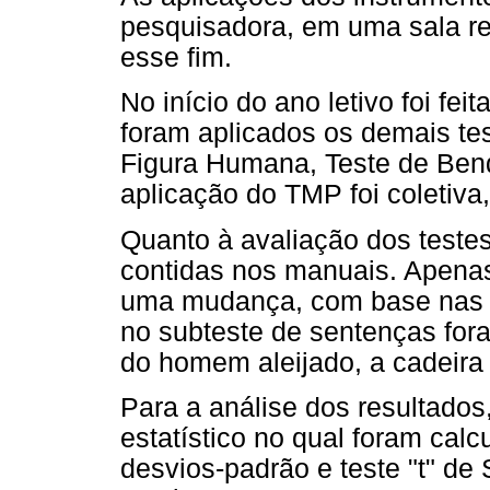
pesquisadora, em uma sala re
esse fim.
No início do ano letivo foi fe
foram aplicados os demais te
Figura Humana, Teste de Bend
aplicação do TMP foi coletiv
Quanto à avaliação dos teste
contidas nos manuais. Apenas
uma mudança, com base nas su
no subteste de sentenças for
do homem aleijado, a cadeira
Para a análise dos resultados
estatístico no qual foram cal
desvios-padrão e teste "t" de