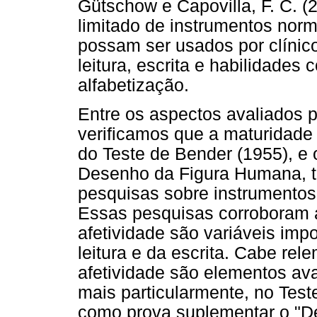
Gütschow e Capovilla, F. C. 
limitado de instrumentos norm
possam ser usados por clínic
leitura, escrita e habilidades 
alfabetização.
Entre os aspectos avaliados 
verificamos que a maturidade
do Teste de Bender (1955), e 
Desenho da Figura Humana, t
pesquisas sobre instrumentos
Essas pesquisas corroboram a
afetividade são variáveis imp
leitura e da escrita. Cabe re
afetividade são elementos ava
mais particularmente, no Test
como prova suplementar o "