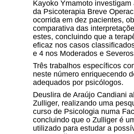
Kayoko Ymamoto investigam a 
da Psicoterapia Breve Operac
ocorrida em dez pacientes, o
comparativa das interpretaçõ
estes, concluindo que a terap
eficaz nos casos classifica
e 4 nos Moderados e Severos 
Três trabalhos específicos co
neste número enriquecendo d
adequados por psicólogos.
Deuslira de Araújo Candiani a
Zulliger, realizando uma pesq
curso de Psicologia numa Facu
concluindo que o Zulliger é u
utilizado para estudar a poss