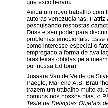
que escolheram.
Ainda um novo trabalho com te
autoras venezuelanas, Patriz
pesquisando respostas caracte
Düss e seu poder para discri
problemas emocionais. Esse a
como interesse especial o fa
empregado a forma de avalia
brasileiras obtidas pela mesma
por nossa Editora).
Jussara Van de Velde da Silva
Paegle, Marlene A.S. Braunh
trazem um trabalho muito atu
comuns nos nossos dias, o Pâ
Teste de Relações Objetais de