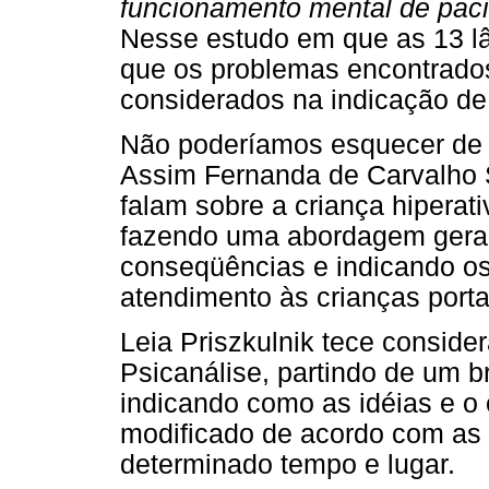
funcionamento mental de paci
Nesse estudo em que as 13 lâ
que os problemas encontrados
considerados na indicação de 
Não poderíamos esquecer de p
Assim Fernanda de Carvalho 
falam sobre a criança hiperati
fazendo uma abordagem geral 
conseqüências e indicando os
atendimento às crianças porta
Leia Priszkulnik tece conside
Psicanálise, partindo de um bre
indicando como as idéias e o 
modificado de acordo com as
determinado tempo e lugar.