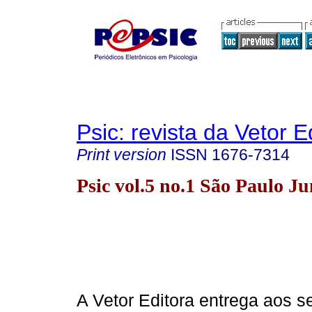
Psic: revista da Vetor E
Print version
ISSN
1676-7314
Psic vol.5 no.1 São Paulo J
A Vetor Editora entrega aos se