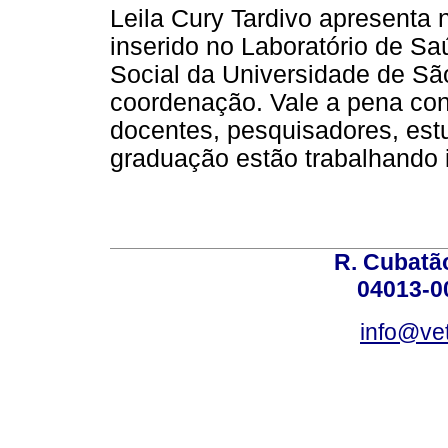
Leila Cury Tardivo apresenta 
inserido no Laboratório de Sa
Social da Universidade de Sã
coordenação. Vale a pena con
docentes, pesquisadores, est
graduação estão trabalhando 
R. Cubatão
04013-0
info@vet