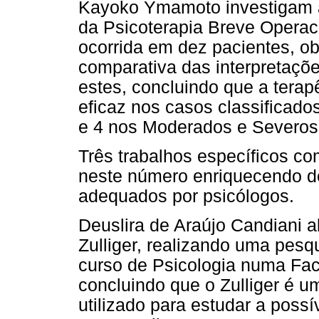
Kayoko Ymamoto investigam a 
da Psicoterapia Breve Operac
ocorrida em dez pacientes, o
comparativa das interpretaçõ
estes, concluindo que a terap
eficaz nos casos classifica
e 4 nos Moderados e Severos 
Três trabalhos específicos co
neste número enriquecendo d
adequados por psicólogos.
Deuslira de Araújo Candiani a
Zulliger, realizando uma pesq
curso de Psicologia numa Facu
concluindo que o Zulliger é u
utilizado para estudar a poss