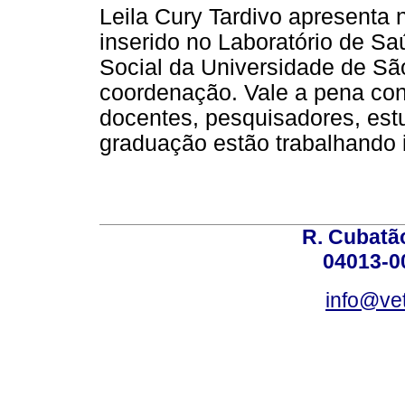
Leila Cury Tardivo apresenta 
inserido no Laboratório de Sa
Social da Universidade de Sã
coordenação. Vale a pena con
docentes, pesquisadores, est
graduação estão trabalhando 
R. Cubatão
04013-0
info@vet