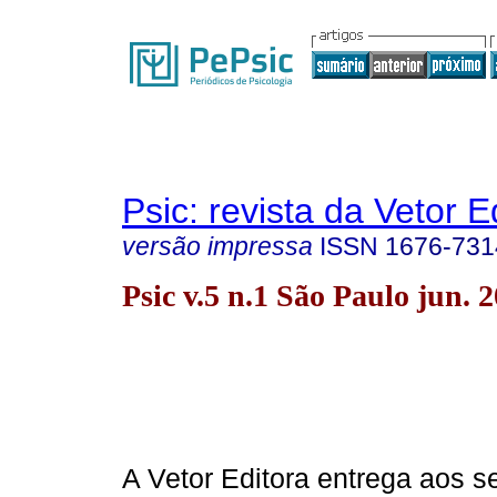
Psic: revista da Vetor E
versão impressa
ISSN
1676-731
Psic v.5 n.1 São Paulo jun. 
A Vetor Editora entrega aos se