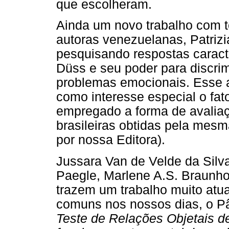
que escolheram.
Ainda um novo trabalho com te
autoras venezuelanas, Patriz
pesquisando respostas caracte
Düss e seu poder para discri
problemas emocionais. Esse a
como interesse especial o fa
empregado a forma de avalia
brasileiras obtidas pela mesma
por nossa Editora).
Jussara Van de Velde da Silva
Paegle, Marlene A.S. Braunh
trazem um trabalho muito atu
comuns nos nossos dias, o Pâ
Teste de Relações Objetais de