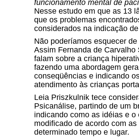
funcionamento mental de paci
Nesse estudo em que as 13 lâ
que os problemas encontrados
considerados na indicação de 
Não poderíamos esquecer de p
Assim Fernanda de Carvalho 
falam sobre a criança hiperati
fazendo uma abordagem geral 
conseqüências e indicando os
atendimento às crianças porta
Leia Priszkulnik tece conside
Psicanálise, partindo de um bre
indicando como as idéias e o 
modificado de acordo com as
determinado tempo e lugar.