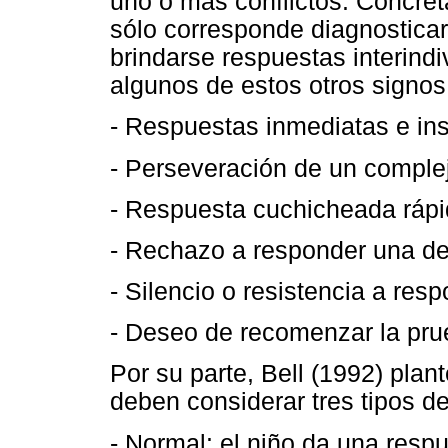
uno o más conflictos. Concre
sólo corresponde diagnostica
brindarse respuestas interindi
algunos de estos otros signos 
- Respuestas inmediatas e ins
- Perseveración de un complej
- Respuesta cuchicheada ráp
- Rechazo a responder una de
- Silencio o resistencia a res
- Deseo de recomenzar la pr
Por su parte, Bell (1992) plan
deben considerar tres tipos d
- Normal: el niño da una resp