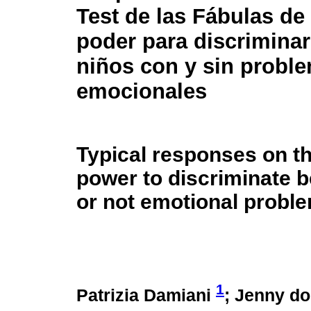
Test de las Fábulas de
poder para discriminar
niños con y sin probl
emocionales
Typical responses on th
power to discriminate b
or not emotional probl
1
Patrizia Damiani
; Jenny d