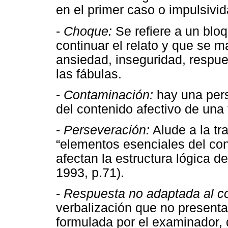
en el primer caso o impulsivi
-
Choque:
Se refiere a un bloq
continuar el relato y que se m
ansiedad, inseguridad, respu
las fábulas.
-
Contaminación:
hay una pers
del contenido afectivo de una 
-
Perseveración:
Alude a la tr
“elementos esenciales del con
afectan la estructura lógica 
1993, p.71).
-
Respuesta no adaptada al co
verbalización que no presenta
formulada por el examinador, 