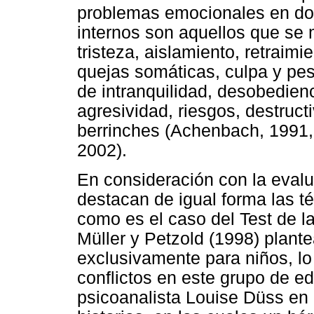
problemas emocionales en dos
internos son aquellos que se 
tristeza, aislamiento, retraimi
quejas somáticas, culpa y pe
de intranquilidad, desobedienc
agresividad, riesgos, destructi
berrinches (Achenbach, 1991
2002).
En consideración con la eval
destacan de igual forma las t
como es el caso del Test de l
Müller y Petzold (1998) plant
exclusivamente para niños, lo
conflictos en este grupo de ed
psicoanalista Louise Düss en