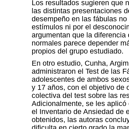
Los resultados sugieren que no
las distintas presentaciones d
desempeño en las fábulas no s
estímulos ni por el desconocim
argumentan que la diferencia 
normales parece depender más
propios del grupo estudiado.
En otro estudio, Cunha, Argi
administraron el Test de las 
adolescentes de ambos sexos
y 17 años, con el objetivo de 
colectiva del test sobre las r
Adicionalmente, se les aplicó
el Inventario de Ansiedad de 
obtenidos, las autoras conclu
dificulta en cierto grado la m