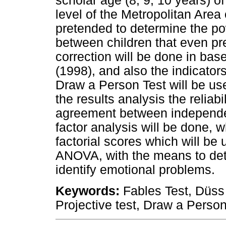
scholar age (8, 9, 10 years) o
level of the Metropolitan Area 
pretended to determine the pow
between children that even pr
correction will be done in bas
(1998), and also the indicator
Draw a Person Test will be used
the results analysis the reliabi
agreement between independent
factor analysis will be done, w
factorial scores which will be 
ANOVA, with the means to dete
identify emotional problems.
Keywords:
Fables Test, Düss
Projective test, Draw a Person