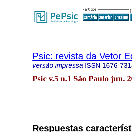
Psic: revista da Vetor E
versão impressa
ISSN
1676-731
Psic v.5 n.1 São Paulo jun. 
Respuestas característ