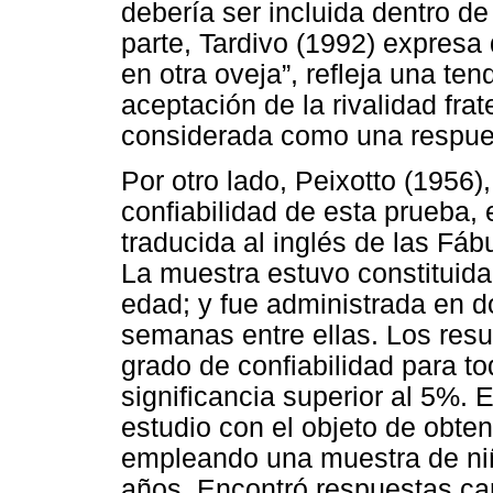
debería ser incluida dentro de 
parte, Tardivo (1992) expresa
en otra oveja”, refleja una te
aceptación de la rivalidad frat
considerada como una respues
Por otro lado, Peixotto (1956)
confiabilidad de esta prueba, 
traducida al inglés de las Fá
La muestra estuvo constituida
edad; y fue administrada en d
semanas entre ellas. Los resu
grado de confiabilidad para t
significancia superior al 5%. 
estudio con el objeto de obten
empleando una muestra de niñ
años. Encontró respuestas car