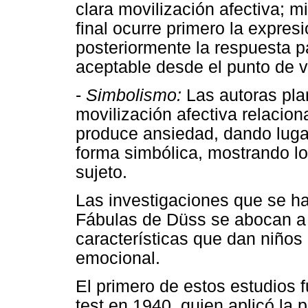
clara movilización afectiva; m
final ocurre primero la expres
posteriormente la respuesta 
aceptable desde el punto de vi
-
Simbolismo:
Las autoras pla
movilización afectiva relacion
produce ansiedad, dando lugar
forma simbólica, mostrando lo
sujeto.
Las investigaciones que se ha
Fábulas de Düss se abocan a 
características que dan niños
emocional.
El primero de estos estudios f
test en 1940, quien aplicó la 