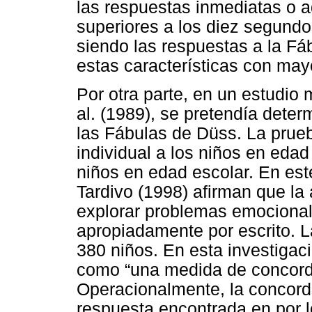
las respuestas inmediatas o a
superiores a los diez segundo
siendo las respuestas a la Fá
estas características con may
Por otra parte, en un estudio
al. (1989), se pretendía deter
las Fábulas de Düss. La prue
individual a los niños en eda
niños en edad escolar. En este
Tardivo (1998) afirman que la 
explorar problemas emociona
apropiadamente por escrito. 
380 niños. En esta investigac
como “una medida de concordan
Operacionalmente, la concorda
respuesta encontrada en por 