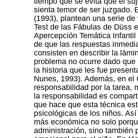
tiempo que se evita que el suj
sienta temor de ser juzgado.
(1993), plantean una serie de 
Test de las Fábulas de Düss 
Apercepción Temática Infantil
de que las respuestas inmedi
consisten en describir la lám
problema no ocurre dado que 
la historia que les fue prese
Nunes, 1993). Además, en el 
responsabilidad por la tarea, 
la responsabilidad es comparti
que hace que esta técnica est
psicológicas de los niños. As
más económica no solo porqu
administración, sino también