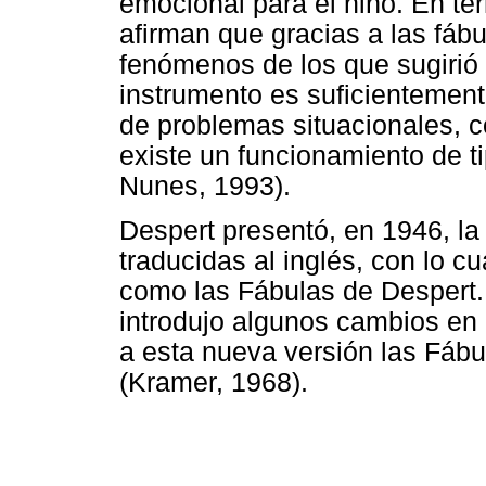
emocional para el niño. En té
afirman que gracias a las fábu
fenómenos de los que sugirió 
instrumento es suficientement
de problemas situacionales, co
existe un funcionamiento de t
Nunes, 1993).
Despert presentó, en 1946, la
traducidas al inglés, con lo 
como las Fábulas de Despert.
introdujo algunos cambios en 
a esta nueva versión las Fáb
(Kramer, 1968).