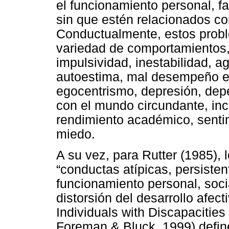
el funcionamiento personal, fam
sin que estén relacionados co
Conductualmente, estos probl
variedad de comportamientos, e
impulsividad, inestabilidad, ag
autoestima, mal desempeño es
egocentrismo, depresión, depe
con el mundo circundante, in
rendimiento académico, sentim
miedo.
A su vez, para Rutter (1985),
“conductas atípicas, persisten
funcionamiento personal, soci
distorsión del desarrollo afecti
Individuals with Discapacitie
Foreman & Bluck, 1999) defin