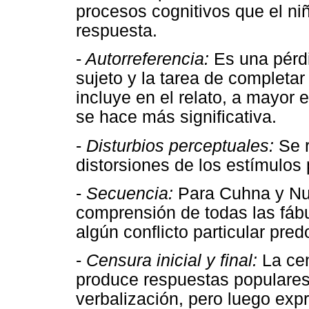
procesos cognitivos que el ni
respuesta.
-
Autorreferencia:
Es una pérdi
sujeto y la tarea de completar 
incluye en el relato, a mayor
se hace más significativa.
-
Disturbios perceptuales:
Se r
distorsiones de los estímulos
-
Secuencia:
Para Cuhna y Nun
comprensión de todas las fábu
algún conflicto particular pre
-
Censura inicial y final:
La cen
produce respuestas populares
verbalización, pero luego ex