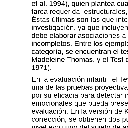
et al. 1994), quien plantea cu
tarea requerida: estructurales
Éstas últimas son las que int
investigación, ya que incluyen
debe elaborar asociaciones a 
incompletos. Entre los ejemp
categoría, se encuentran el te
Madeleine Thomas, y el Test d
1971).
En la evaluación infantil, el 
una de las pruebas proyectiva
por su eficacia para detectar
emocionales que pueda presen
evaluación. En la versión de 
corrección, se obtienen dos p
nivel evolutivo del sujeto de 