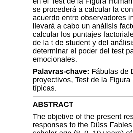
en el Test de la Figura Humana
se procederá a calcular la co
acuerdo entre observadores in
llevará a cabo un análisis fact
calcular los puntajes factorial
de la t de student y del análi
determinar el poder del test p
emocionales.
Palavras-chave:
Fábulas de 
proyectivos, Test de la Figu
típicas.
ABSTRACT
The objetive of the present res
responses to the Düss Fables 