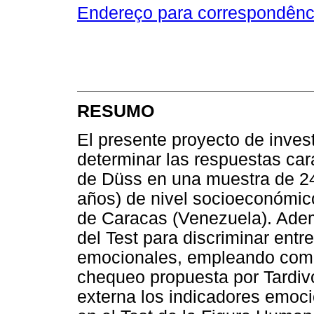
Endereço para correspondênc
RESUMO
El presente proyecto de inves
determinar las respuestas cara
de Düss en una muestra de 240
años) de nivel socioeconómico
de Caracas (Venezuela). Adem
del Test para discriminar ent
emocionales, empleando como 
chequeo propuesta por Tardivo
externa los indicadores emoci