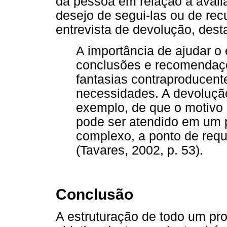
da pessoa em relação à aval
desejo de segui-las ou de rec
entrevista de devolução, dest
A importância de ajudar o
conclusões e recomendaçõ
fantasias contraproducent
necessidades. A devoluçã
exemplo, de que o motivo 
pode ser atendido em um 
complexo, a ponto de req
(Tavares, 2002, p. 53).
Conclusão
A estruturação de todo um pro