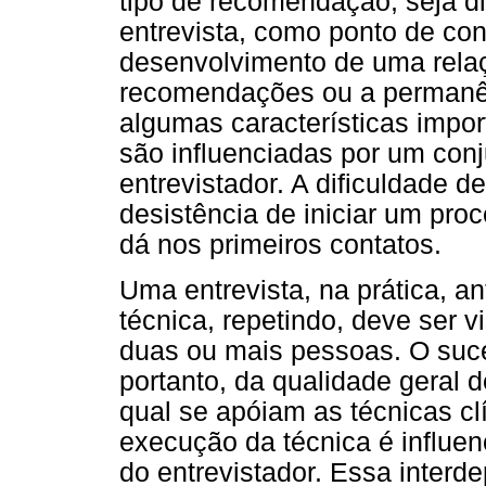
tipo de recomendação, seja di
entrevista, como ponto de conta
desenvolvimento de uma relaç
recomendações ou a permanê
algumas características impor
são influenciadas por um con
entrevistador. A dificuldade 
desistência de iniciar um pro
dá nos primeiros contatos.
Uma entrevista, na prática, a
técnica, repetindo, deve ser v
duas ou mais pessoas. O suce
portanto, da qualidade geral 
qual se apóiam as técnicas cl
execução da técnica é influen
do entrevistador. Essa interd