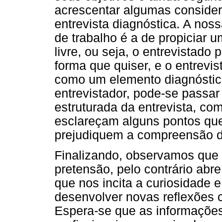
acrescentar algumas consider
entrevista diagnóstica. A nos
de trabalho é a de propiciar u
livre, ou seja, o entrevistado
forma que quiser, e o entrevi
como um elemento diagnóstico
entrevistador, pode-se passa
estruturada da entrevista, co
esclareçam alguns pontos qu
prejudiquem a compreensão d
Finalizando, observamos que
pretensão, pelo contrário abre
que nos incita a curiosidade 
desenvolver novas reflexões 
Espera-se que as informaçõe