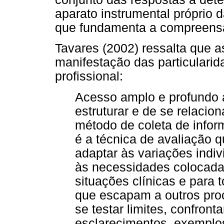
aparato instrumental próprio d
que fundamenta a compreensão
Tavares (2002) ressalta que a
manifestação das particularid
profissional:
Acesso amplo e profundo 
estruturar e de se relacio
método de coleta de infor
é a técnica de avaliação 
adaptar às variações indiv
às necessidades colocada
situações clínicas e para t
que escapam a outros pro
se testar limites, confront
esclarecimentos, exemplos