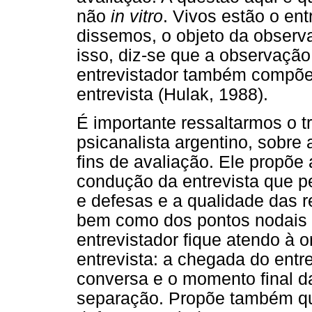
não
in vitro
. Vivos estão o ent
dissemos, o objeto da observa
isso, diz-se que a observação
entrevistador também compõe
entrevista (Hulak, 1988).
É importante ressaltarmos o t
psicanalista argentino, sobre 
fins de avaliação. Ele propõe
condução da entrevista que p
e defesas e a qualidade das r
bem como dos pontos nodais d
entrevistador fique atendo à
entrevista: a chegada do entre
conversa e o momento final da
separação. Propõe também qu