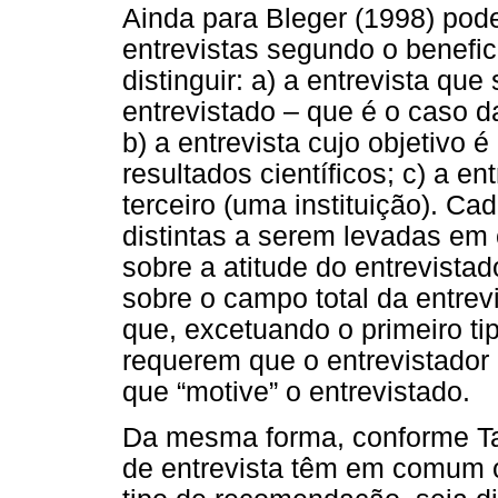
Ainda para Bleger (1998) pod
entrevistas segundo o benefic
distinguir: a) a entrevista que
entrevistado – que é o caso da
b) a entrevista cujo objetivo 
resultados científicos; c) a en
terceiro (uma instituição). Ca
distintas a serem levadas em
sobre a atitude do entrevista
sobre o campo total da entrev
que, excetuando o primeiro tip
requerem que o entrevistador 
que “motive” o entrevistado.
Da mesma forma, conforme Tav
de entrevista têm em comum o 