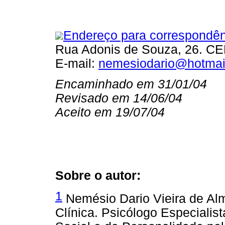
Endereço para correspondên
Rua Adonis de Souza, 26. CEP
E-mail:
nemesiodario@hotmai
Encaminhado em 31/01/04
Revisado em 14/06/04
Aceito em 19/07/04
Sobre o autor:
1
Nemésio Dario Vieira de Alm
Clínica. Psicólogo Especialis