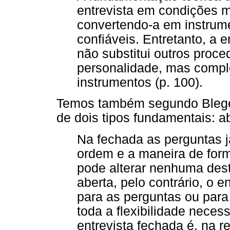
entrevista em condições m
convertendo-a em instrume
confiáveis. Entretanto, a e
não substitui outros proc
personalidade, mas comple
instrumentos (p. 100).
Temos também segundo Bleger
de dois tipos fundamentais: a
Na fechada as perguntas j
ordem e a maneira de formu
pode alterar nenhuma dest
aberta, pelo contrário, o 
para as perguntas ou para
toda a flexibilidade neces
entrevista fechada é, na r