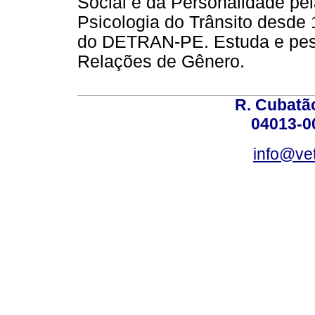
Social e da Personalidade p
Psicologia do Trânsito desde
do DETRAN-PE. Estuda e pesq
Relações de Gênero.
R. Cubatão
04013-0
info@vet