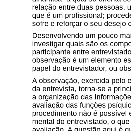
relação entre duas pessoas, 
que é um profissional; proced
sofre e reforçar o seu desejo 
Desenvolvendo um pouco mais
investigar quais são os comp
participante entre entrevistad
observação é um elemento ess
papel do entrevistador, ou obs
A observação, exercida pelo e
da entrevista, torna-se a princ
a organização das informaçõe
avaliação das funções psíqui
procedimento não é possível 
mental do entrevistado, o que
avaliação. A questão aqui é q