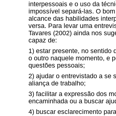
interpessoais e o uso da técn
impossível separá-las. O bom
alcance das habilidades inter
versa. Para levar uma entrev
Tavares (2002) ainda nos suge
capaz de:
1) estar presente, no sentido 
o outro naquele momento, e po
questões pessoais;
2) ajudar o entrevistado a se
aliança de trabalho;
3) facilitar a expressão dos 
encaminhada ou a buscar aju
4) buscar esclarecimento par