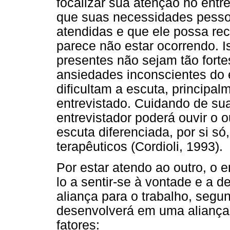
focalizar sua atenção no entre
que suas necessidades pesso
atendidas e que ele possa r
parece não estar ocorrendo. 
presentes não sejam tão fortes
ansiedades inconscientes do e
dificultam a escuta, principal
entrevistado. Cuidando de su
entrevistador poderá ouvir o 
escuta diferenciada, por si s
terapêuticos (Cordioli, 1993).
Por estar atendo ao outro, o e
lo a sentir-se à vontade e a 
aliança para o trabalho, segu
desenvolverá em uma aliança 
fatores: