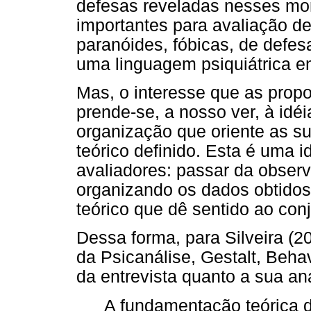
defesas reveladas nesses mo
importantes para avaliação d
paranóides, fóbicas, de defe
uma linguagem psiquiátrica e
Mas, o interesse que as propo
prende-se, a nosso ver, à idé
organização que oriente as 
teórico definido. Esta é uma id
avaliadores: passar da observ
organizando os dados obtidos 
teórico que dê sentido ao con
Dessa forma, para Silveira (20
da Psicanálise, Gestalt, Behav
da entrevista quanto a sua aná
A fundamentação teórica d