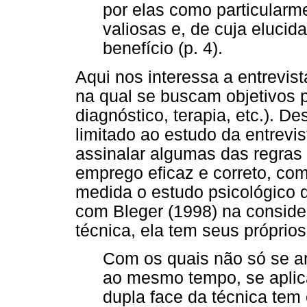
por elas como particular
valiosas e, de cuja elucid
benefício (p. 4).
Aqui nos interessa a entrevis
na qual se buscam objetivos p
diagnóstico, terapia, etc.). D
limitado ao estudo da entrevi
assinalar algumas das regras 
emprego eficaz e correto, co
medida o estudo psicológico d
com Bleger (1998) na conside
técnica, ela tem seus próprio
Com os quais não só se a
ao mesmo tempo, se aplica
dupla face da técnica tem