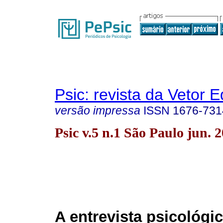
Psic: revista da Vetor E
versão impressa
ISSN
1676-731
Psic v.5 n.1 São Paulo jun. 
A entrevista psicológ