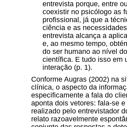
entrevista porque, entre ou
coexistir no psicólogo as 
profissional, já que a técn
ciência e as necessidades
entrevista alcança a aplic
e, ao mesmo tempo, obtém o
do ser humano ao nível d
científica. E tudo isso em
interação (p. 1).
Conforme Augras (2002) na si
clínica, o aspecto da informaç
especificamente a fala do clie
aponta dois vetores: fala-se e
realizado pelo entrevistador d
relato razoavelmente espontân
conjunto das respostas a det