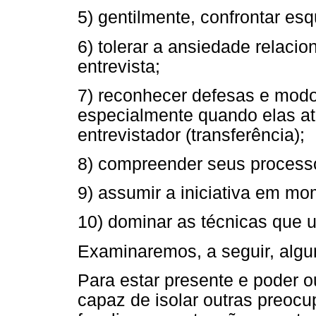
5) gentilmente, confrontar esq
6) tolerar a ansiedade relac
entrevista;
7) reconhecer defesas e modos
especialmente quando elas a
entrevistador (transferência);
8) compreender seus processo
9) assumir a iniciativa em m
10) dominar as técnicas que ut
Examinaremos, a seguir, alg
Para estar presente e poder ou
capaz de isolar outras preo