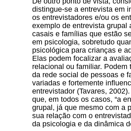
De outro ponto de vista, cons
distingue-se a entrevista em i
os entrevistadores e/ou os en
exemplo de entrevista grupal 
casais e famílias que estão s
em psicologia, sobretudo qu
psicológica para crianças e a
Elas podem focalizar a avaliaç
relacional ou familiar. Podem
da rede social de pessoas e f
variadas e fortemente influenc
entrevistador (Tavares, 2002).
que, em todos os casos, “a e
grupal, já que mesmo com a p
sua relação com o entrevista
da psicologia e da dinâmica de