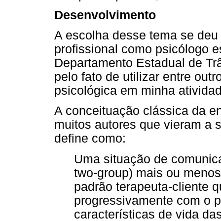
Desenvolvimento
A escolha desse tema se deu 
profissional como psicólogo es
Departamento Estadual de Tr
pelo fato de utilizar entre out
psicológica em minha atividade
A conceituação clássica da en
muitos autores que vieram a se
define como:
Uma situação de comunica
two-group) mais ou menos
padrão terapeuta-cliente 
progressivamente com o pr
características de vida da