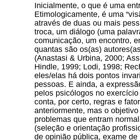
Inicialmente, o que é uma ent
Etimologicamente, é uma “vis
através de duas ou mais pess
troca, um diálogo (uma palavr
comunicação, um encontro, en
quantas são os(as) autores(a
(Anastasi & Urbina, 2000; As
Hindle, 1999; Lodi, 1998; Rec
eles/elas há dois pontos inva
pessoas. E ainda, a expressão
pelos psicólogos no exercíci
conta, por certo, regras e fat
anteriormente, mas o objetivo
problemas que entram normal
(seleção e orientação profiss
de opinião pública, exame de 