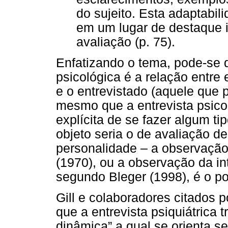
do sujeito. Esta adaptabili
em um lugar de destaque i
avaliação (p. 75).
Enfatizando o tema, pode-se d
psicológica é a relação entre
e o entrevistado (aquele que
mesmo que a entrevista psico
explícita de se fazer algum t
objeto seria o de avaliação d
personalidade – a observação 
(1970), ou a observação da i
segundo Bleger (1998), é o po
Gill e colaboradores citados
que a entrevista psiquiátrica t
dinâmica” a qual se orienta s