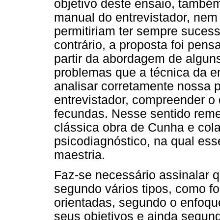
objetivo deste ensaio, també
manual do entrevistador, nem 
permitiriam ter sempre sucess
contrário, a proposta foi pensa
partir da abordagem de alguns
problemas que a técnica da e
analisar corretamente nossa p
entrevistador, compreender o 
fecundas. Nesse sentido reme
clássica obra de Cunha e col
psicodiagnóstico, na qual es
maestria.
Faz-se necessário assinalar 
segundo vários tipos, como f
orientadas, segundo o enfoque
seus objetivos e ainda segund