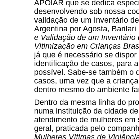
APOIAR que se dedica especi
desenvolvendo sob nossa coo
validação de um Inventário de
Argentina por Agosta, Barilar
e Validação de um Inventário 
Vitimização em Crianças Brasi
já que é necessário se dispor
identificação de casos, para 
possível. Sabe-se também o qu
casos, uma vez que a criança
dentro mesmo do ambiente fam
Dentro da mesma linha do proj
numa instituição da cidade d
atendimento de mulheres em s
geral, praticada pelo companh
Mulheres Vítimas de Violência