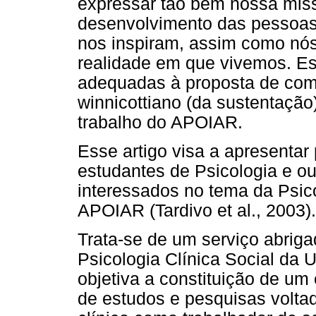
expressar tão bem nossa miss
desenvolvimento das pessoas
nos inspiram, assim como nó
realidade em que vivemos. E
adequadas à proposta de compr
winnicottiano (da sustentação)
trabalho do APOIAR.
Esse artigo visa a apresentar
estudantes de Psicologia e ou
interessados no tema da Psico
APOIAR (Tardivo et al., 2003).
Trata-se de um serviço abrig
Psicologia Clínica Social da
objetiva a constituição de um 
de estudos e pesquisas volta