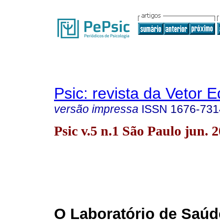
Psic: revista da Vetor E
versão impressa
ISSN
1676-731
Psic v.5 n.1 São Paulo jun. 
O Laboratório de Saúd