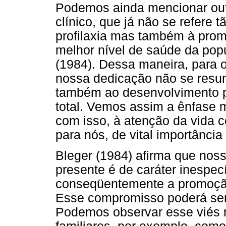
Podemos ainda mencionar outr
clínico, que já não se refere
profilaxia mas também à prom
melhor nível de saúde da po
(1984). Dessa maneira, para 
nossa dedicação não se resu
também ao desenvolvimento p
total. Vemos assim a ênfase
com isso, à atenção da vida c
para nós, de vital importância
Bleger (1984) afirma que noss
presente é de caráter inespec
conseqüentemente a promoção
Esse compromisso poderá ser
Podemos observar esse viés n