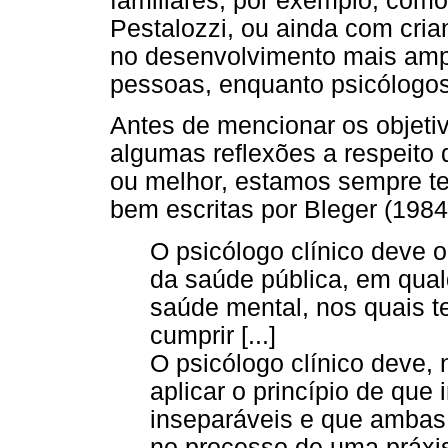
familiares, por exemplo, com
Pestalozzi, ou ainda com cri
no desenvolvimento mais amp
pessoas, enquanto psicólogos 
Antes de mencionar os objetivo
algumas reflexões a respeito 
ou melhor, estamos sempre ten
bem escritas por Bleger (1984,
O psicólogo clínico deve 
da saúde pública, em qual
saúde mental, nos quais t
cumprir [...]
O psicólogo clínico deve,
aplicar o princípio de que
inseparáveis e que ambas
no processo de uma práxis