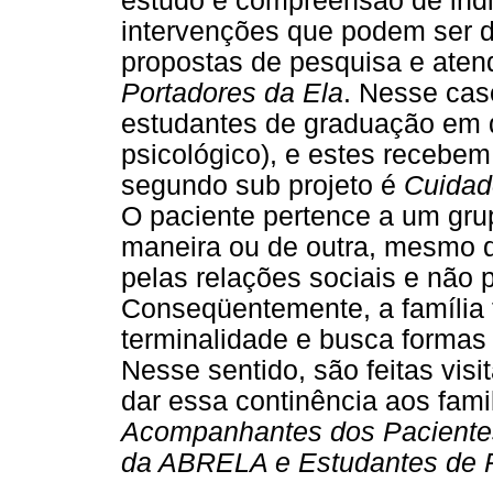
estudo e compreensão de indi
intervenções que podem ser d
propostas de pesquisa e ate
Portadores da Ela
. Nesse cas
estudantes de graduação em d
psicológico), e estes recebe
segundo sub projeto é
Cuidad
O paciente pertence a um grup
maneira ou de outra, mesmo 
pelas relações sociais e não 
Conseqüentemente, a família
terminalidade e busca formas
Nesse sentido, são feitas vis
dar essa continência aos famil
Acompanhantes dos Pacientes
da ABRELA e Estudantes de P