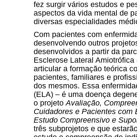
fez surgir vários estudos e pe
aspectos da vida mental de pa
diversas especialidades médi
Com pacientes com enfermid
desenvolvendo outros projeto
desenvolvidos a partir da parc
Esclerose Lateral Amiotrófi
articular a formação teórica 
pacientes, familiares e profi
dos mesmos. Essa enfermidade
(ELA) – é uma doença degene
o projeto
Avaliação, Compree
Cuidadores e Pacientes com Es
Estudo Compreensivo e Supo
três subprojetos e que estar