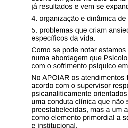
já resultados e vem se expan
4. organização e dinâmica de i
5. problemas que criam ansi
específicos da vida.
Como se pode notar estamos 
numa abordagem que Psicolog
com o sofrimento psíquico em
No APOIAR os atendimentos te
acordo com o supervisor resp
psicanaliticamente orientados
uma conduta clínica que não se
preestabelecidas, mas a um 
como elemento primordial a s
e institucional.