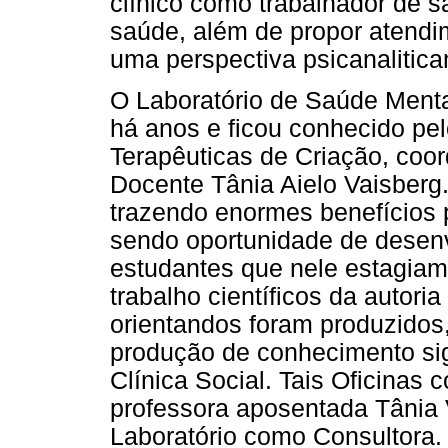
clínico como trabalhador de
saúde, além de propor atendim
uma perspectiva psicanalitica
O Laboratório de Saúde Mental
há anos e ficou conhecido pel
Terapêuticas de Criação, coo
Docente Tânia Aielo Vaisberg. 
trazendo enormes benefícios 
sendo oportunidade de desenv
estudantes que nele estagiam
trabalho científicos da autor
orientandos foram produzidos
produção de conhecimento sign
Clínica Social. Tais Oficinas
professora aposentada Tânia 
Laboratório como Consultora.