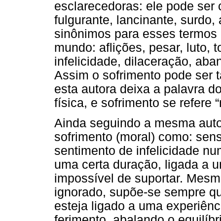
esclarecedoras: ele pode ser 
fulgurante, lancinante, surdo, 
sinônimos para esses termos 
mundo: aflições, pesar, luto, t
infelicidade, dilaceração, aban
Assim o sofrimento pode ser t
esta autora deixa a palavra d
física, e sofrimento se refere 
Ainda seguindo a mesma autora
sofrimento (moral) como: se
sentimento de infelicidade n
uma certa duração, ligada a u
impossível de suportar. Mesm
ignorado, supõe-se sempre qu
esteja ligado a uma experiên
ferimento, abalando o equilíbr