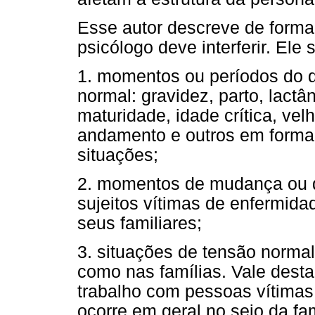
Esse autor descreve de forma 
psicólogo deve interferir. Ele s
1. momentos ou períodos do 
normal: gravidez, parto, lactâ
maturidade, idade crítica, ve
andamento e outros em forma
situações;
2. momentos de mudança ou d
sujeitos vítimas de enfermidad
seus familiares;
3. situações de tensão norma
como nas famílias. Vale desta
trabalho com pessoas vítimas 
ocorre em geral no seio da fa