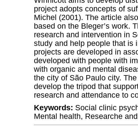
Winnicott aims to develop dis
project adopts concepts of su
Michel (2001). The article also
based on the Bleger’s work. Th
research and intervention in S
study and help people that is 
projects are developed in asso
developed with people with im
with organic and mental disea
the city of São Paulo city. The
develop the tripod that support
research and attendance to c
Keywords:
Social clinic psyc
Mental health, Researche and 