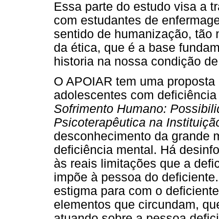
Essa parte do estudo visa a t
com estudantes de enfermage
sentido de humanização, tão 
da ética, que é a base fundam
historia na nossa condição de
O APOIAR tem uma proposta d
adolescentes com deficiência
Sofrimento Humano: Possibili
Psicoterapêutica na Instituiçã
desconhecimento da grande m
deficiência mental. Há desinf
às reais limitações que a defi
impõe à pessoa do deficiente.
estigma para com o deficiente
elementos que circundam, que 
atuando sobre a pessoa defici