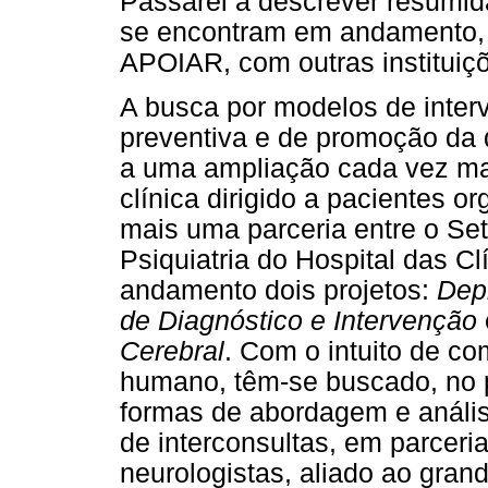
Passarei a descrever resumid
se encontram em andamento, 
APOIAR, com outras instituiç
A busca por modelos de inter
preventiva e de promoção da 
a uma ampliação cada vez mai
clínica dirigido a pacientes o
mais uma parceria entre o Seto
Psiquiatria do Hospital das 
andamento dois projetos:
Depr
de Diagnóstico e Intervenção
Cerebral
. Com o intuito de c
humano, têm-se buscado, no p
formas de abordagem e anális
de interconsultas, em parceri
neurologistas, aliado ao grand