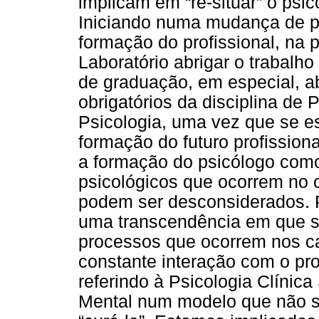
implicam em “re-situar” o psi
Iniciando numa mudança de p
formação do profissional, na 
Laboratório abrigar o trabalh
de graduação, em especial, ab
obrigatórios da disciplina de P
Psicologia, uma vez que se 
formação do futuro profissio
a formação do psicólogo como
psicológicos que ocorrem no 
podem ser desconsiderados. P
uma transcendência em que s
processos que ocorrem nos ca
constante interação com o pr
referindo à Psicologia Clínic
Mental num modelo que não s