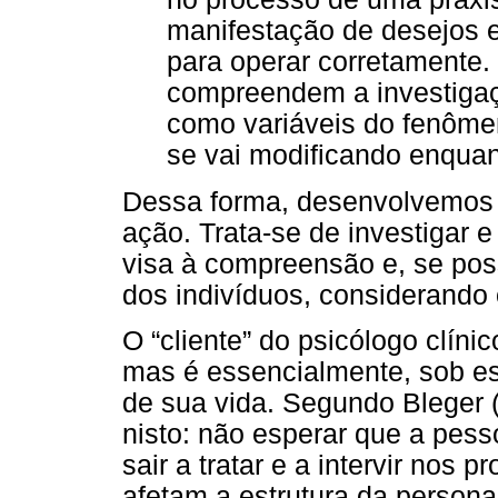
manifestação de desejos 
para operar corretamente.
compreendem a investigaç
como variáveis do fenôm
se vai modificando enquan
Dessa forma, desenvolvemos 
ação. Trata-se de investigar e
visa à compreensão e, se poss
dos indivíduos, considerando 
O “cliente” do psicólogo clíni
mas é essencialmente, sob es
de sua vida. Segundo Bleger 
nisto: não esperar que a pess
sair a tratar e a intervir nos
afetam a estrutura da persona