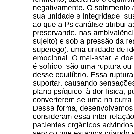
negativamente. O sofrimento a
sua unidade e integridade, s
ao que a Psicanálise atribui a
preservando, nas ambivalência
sujeito) e sob a pressão da re
superego), uma unidade de id
emocional. O mal-estar, a doe
é sofrido, são uma ruptura ou
desse equilíbrio. Essa ruptur
suportar, causando sensações
plano psíquico, à dor física, 
converterem-se uma na outra 
Dessa forma, desenvolvemos p
consideram essa inter-relaçã
pacientes orgânicos advindos 
serviço que estamos criando 