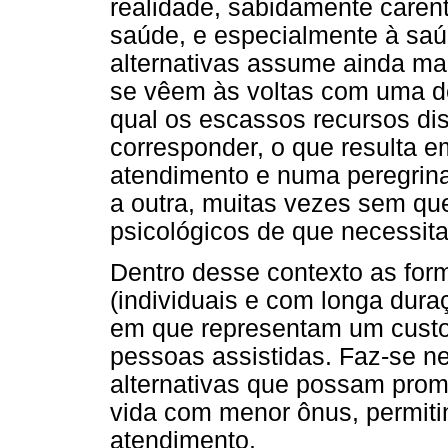
realidade, sabidamente caren
saúde, e especialmente à saú
alternativas assume ainda mai
se vêem às voltas com uma 
qual os escassos recursos d
corresponder, o que resulta e
atendimento e numa peregrina
a outra, muitas vezes sem qu
psicológicos de que necessit
Dentro desse contexto as for
(individuais e com longa dur
em que representam um custo
pessoas assistidas. Faz-se ne
alternativas que possam pro
vida com menor ônus, permit
atendimento.