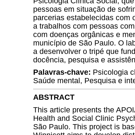
Psicologia Clínica Social, que
pessoas em situação de sofr
parcerias estabelecidas com o
a trabalhos com pessoas com d
com doenças orgânicas e ment
município de São Paulo. O la
a desenvolver o tripé que fun
docência, pesquisa e assistê
Palavras-chave:
Psicologia cl
Saúde mental, Pesquisa e int
ABSTRACT
This article presents the APOI
Health and Social Clinic Psych
São Paulo. This project is ba