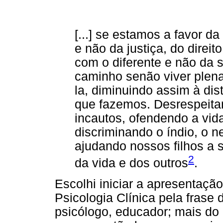
[...] se estamos a favor d
e não da justiça, do direit
com o diferente e não da 
caminho senão viver plen
la, diminuindo assim à dis
que fazemos. Desrespeita
incautos, ofendendo a vida
discriminando o índio, o 
ajudando nossos filhos a 
2
da vida e dos outros
.
Escolhi iniciar a apresentaçã
Psicologia Clínica pela frase 
psicólogo, educador; mais do