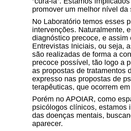
“curá-la”. Estamos implicado
promover um melhor nível da
No Laboratório temos esses pr
intervenções. Naturalmente,
diagnóstico precoce, e assim
Entrevistas Iniciais, ou seja,
são realizadas de forma a con
precoce possível, tão logo a
as propostas de tratamentos 
expresso nas propostas de psi
terapêuticas, que ocorrem em 
Porém no APOIAR, como espa
psicólogos clínicos, estamos 
das doenças mentais, buscan
aparecer.