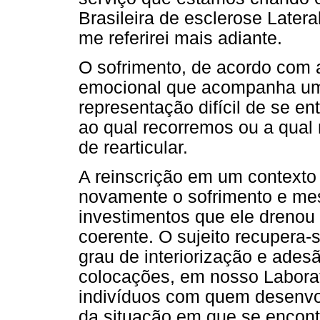
Brasileira de esclerose Later
me referirei mais adiante.
O sofrimento, de acordo com
emocional que acompanha uma
representação difícil de se e
ao qual recorremos ou a qual
de rearticular.
A reinscrição em um contexto s
novamente o sofrimento e mes
investimentos que ele drenou
coerente. O sujeito recupera
grau de interiorização e ade
colocações, em nosso Laborat
indivíduos com quem desenvo
da situação em que se encon