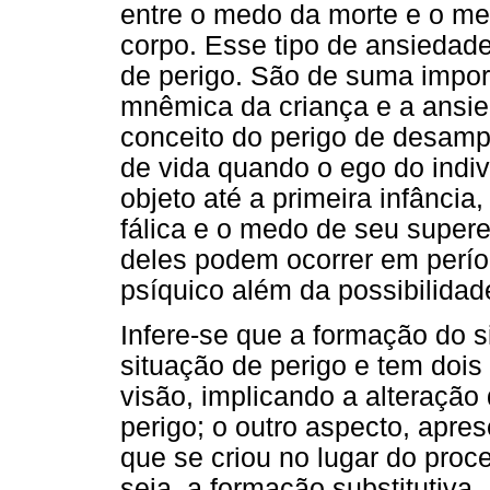
entre o medo da morte e o me
corpo. Esse tipo de ansiedade
de perigo. São de suma impo
mnêmica da criança e a ansi
conceito do perigo de desamp
de vida quando o ego do indiv
objeto até a primeira infância
fálica e o medo de seu supere
deles podem ocorrer em perío
psíquico além da possibilidad
Infere-se que a formação do 
situação de perigo e tem dois
visão, implicando a alteração 
perigo; o outro aspecto, apre
que se criou no lugar do proce
seja, a formação substitutiva.