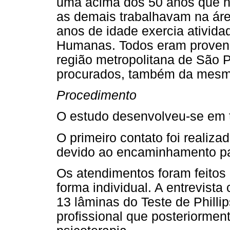
uma acima dos 50 anos que n
as demais trabalhavam na ár
anos de idade exercia ativida
Humanas. Todos eram proveni
região metropolitana de São P
procurados, também da mesm
Procedimento
O estudo desenvolveu-se em t
O primeiro contato foi realiza
devido ao encaminhamento par
Os atendimentos foram feitos 
forma individual. A entrevista 
13 lâminas do Teste de Phill
profissional que posteriormen