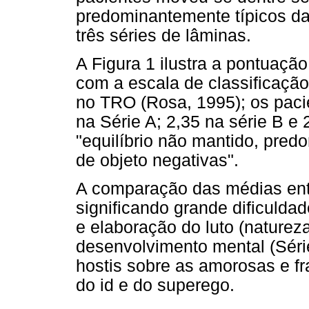
predominantemente típicos da
três séries de lâminas.
A Figura 1 ilustra a pontuação
com a escala de classificação 
no TRO (Rosa, 1995); os paci
na Série A; 2,35 na série B e 
"equilíbrio não mantido, pre
de objeto negativas".
A comparação das médias entr
significando grande dificulda
e elaboração do luto (natureza
desenvolvimento mental (Séri
hostis sobre as amorosas e f
do id e do superego.