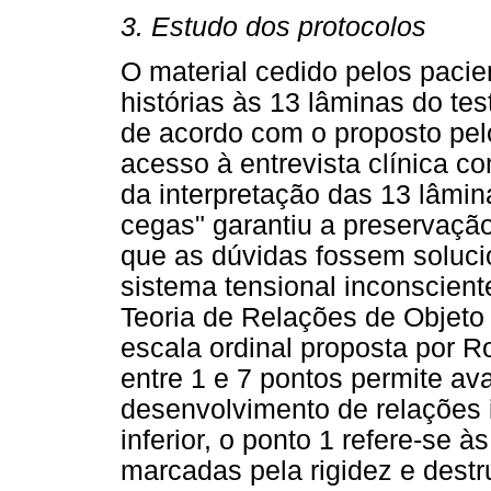
3. Estudo dos protocolos
O material cedido pelos pacie
histórias às 13 lâminas do tes
de acordo com o proposto pelo
acesso à entrevista clínica c
da interpretação das 13 lâmi
cegas" garantiu a preservação
que as dúvidas fossem soluci
sistema tensional inconscient
Teoria de Relações de Objeto 
escala ordinal proposta por 
entre 1 e 7 pontos permite av
desenvolvimento de relações i
inferior, o ponto 1 refere-se 
marcadas pela rigidez e destru