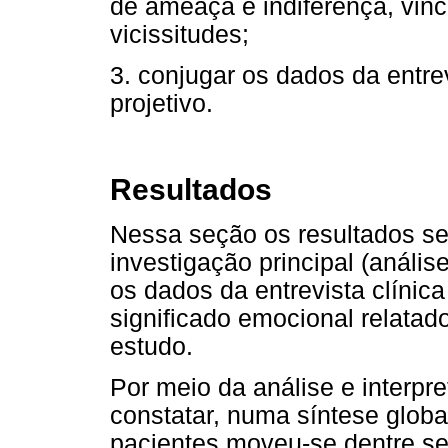
de ameaça e indiferença, vin
vicissitudes;
3. conjugar os dados da entrev
projetivo.
Resultados
Nessa seção os resultados se
investigação principal (análi
os dados da entrevista clínic
significado emocional relatad
estudo.
Por meio da análise e interpr
constatar, numa síntese glob
pacientes moveu-se dentre se