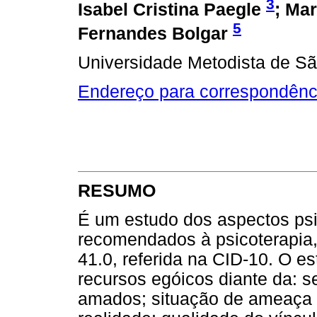
3
Isabel Cristina Paegle
; Ma
5
Fernandes Bolgar
Universidade Metodista de S
Endereço para correspondênc
RESUMO
É um estudo dos aspectos ps
recomendados à psicoterapia,
41.0, referida na CID-10. O es
recursos egóicos diante da: s
amados; situação de ameaça e