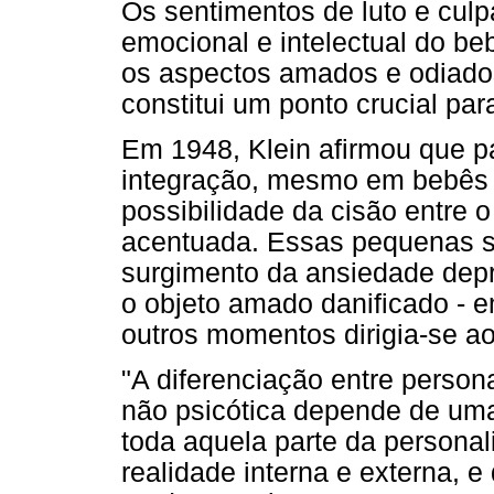
Os sentimentos de luto e culp
emocional e intelectual do be
os aspectos amados e odiados 
constitui um ponto crucial pa
Em 1948, Klein afirmou que pa
integração, mesmo em bebês 
possibilidade da cisão entre
acentuada. Essas pequenas s
surgimento da ansiedade depre
o objeto amado danificado - e
outros momentos dirigia-se ao
"A diferenciação entre person
não psicótica depende de um
toda aquela parte da persona
realidade interna e externa, 