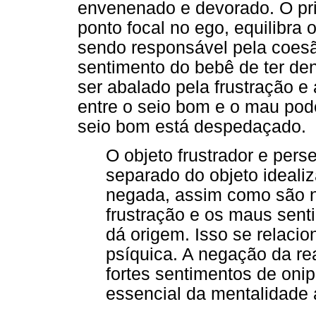
envenenado e devorado. O pr
ponto focal no ego, equilibra
sendo responsável pela coesã
sentimento do bebê de ter den
ser abalado pela frustração e 
entre o seio bom e o mau pod
seio bom está despedaçado.
O objeto frustrador e per
separado do objeto idealiz
negada, assim como são n
frustração e os maus senti
dá origem. Isso se relaci
psíquica. A negação da re
fortes sentimentos de onip
essencial da mentalidade a