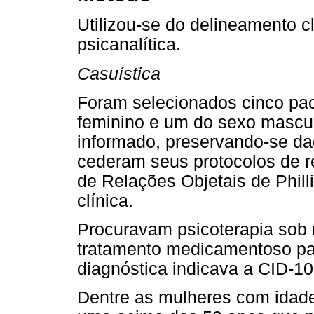
Utilizou-se do delineamento cl
psicanalítica.
Casuística
Foram selecionados cinco pac
feminino e um do sexo mascul
informado, preservando-se dad
cederam seus protocolos de r
de Relações Objetais de Phill
clínica.
Procuravam psicoterapia sob
tratamento medicamentoso par
diagnóstica indicava a CID-10
Dentre as mulheres com idade