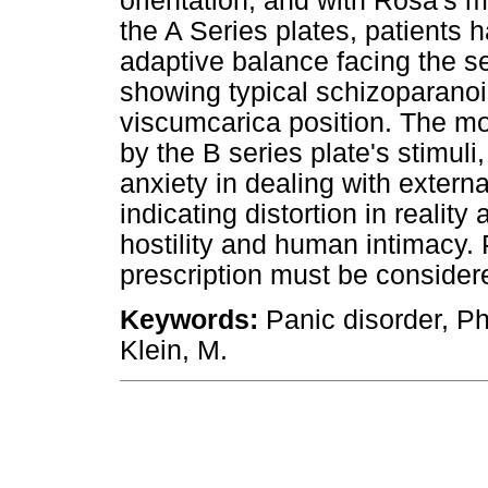
orientation, and with Rosa's mo
the A Series plates, patients 
adaptive balance facing the se
showing typical schizoparanoi
viscumcarica position. The m
by the B series plate's stimul
anxiety in dealing with externa
indicating distortion in reali
hostility and human intimacy.
prescription must be considere
Keywords:
Panic disorder, Ph
Klein, M.