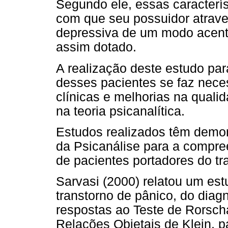
Segundo ele, essas caracterí
com que seu possuidor atrav
depressiva de um modo acen
assim dotado.
A realização deste estudo p
desses pacientes se faz nece
clínicas e melhorias na qual
na teoria psicanalítica.
Estudos realizados têm demon
da Psicanálise para a compr
de pacientes portadores do tr
Sarvasi (2000) relatou um es
transtorno de pânico, do diagn
respostas ao Teste de Rorsch
Relações Objetais de Klein, p