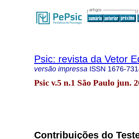
Psic: revista da Vetor E
versão impressa
ISSN
1676-731
Psic v.5 n.1 São Paulo jun. 
Contribuições do Test