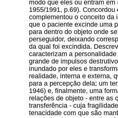
modo que eles ou entram em s
1955/1991, p.69). Concordou 
complementou o conceito da id
que o paciente excinde uma pa
para dentro do objeto onde se
perseguidor, deixando corre
da qual foi excindida. Descre
caracterizam a personalidade
grande de impulsos destrutiv
inundado por eles e transfor
realidade, interna e externa, 
para a percepção dela; um terr
1946) e, finalmente, uma form
relações de objeto - entre as 
transferência - cuja fragilid
tenacidade com que são mantid