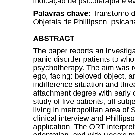
indicação de psicoterapia e ev
Palavras-chave:
Transtorno d
Objetais de Phillipson, psicaná
ABSTRACT
The paper reports an investiga
panic disorder patients to wh
psychotherapy. The aim was re
ego, facing: beloved object, 
indifference situation and thre
attachment degree with early ob
study of five patients, all sub
living in metropolitan area of
clinical interview and Phillip
application. The ORT interpret