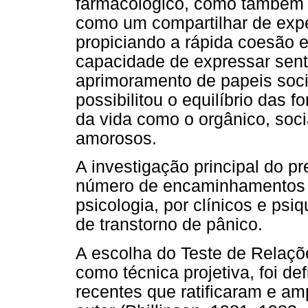
farmacológico, como também a
como um compartilhar de expe
propiciando a rápida coesão e
capacidade de expressar sent
aprimoramento de papeis soci
possibilitou o equilíbrio das 
da vida como o orgânico, soci
amorosos.
A investigação principal do pr
número de encaminhamentos fe
psicologia, por clínicos e psi
de transtorno de pânico.
A escolha do Teste de Relaçõe
como técnica projetiva, foi d
recentes que ratificaram e am