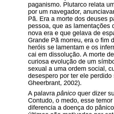
paganismo. Plutarco relata um
por um navegador, anunciava
Pã. Era a morte dos deuses 
pessoa, que as lamentações d
nova era e que gelava de es
Grande Pã morreu, era o fim
heróis se lamentam e os infe
cai em dissolução. A morte de 
curiosa evolução de um símb
sexual a uma ordem social, c
desespero por ter ele perdido 
Gheerbrant, 2002).
A palavra
pânico
quer dizer s
Contudo, o medo, esse temor
diferencia a doença do pânic