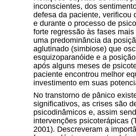
inconscientes, dos sentimen
defesa da paciente, verifico
e durante o processo de psic
forte regressão às fases mais
uma predominância da posição
aglutinado (simbiose) que osc
esquizoparanóide e a posição
após alguns meses de psicoter
paciente encontrou melhor eq
investimento em suas potenci
No transtorno de pânico exist
significativos, as crises são
psicodinâmicos e, assim sen
intervenções psicoterápicas 
2001). Descreveram a importâ