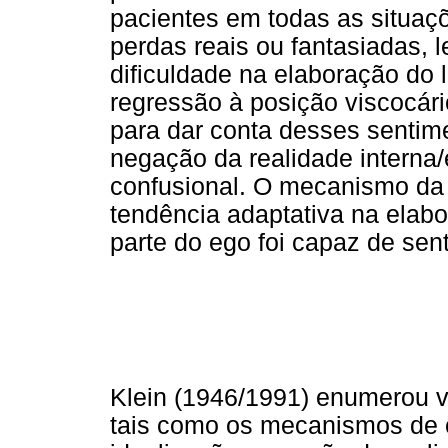
pacientes em todas as situaç
perdas reais ou fantasiadas,
dificuldade na elaboração do
regressão à posição viscocári
para dar conta desses sentime
negação da realidade interna/
confusional. O mecanismo da
tendência adaptativa na elabo
parte do ego foi capaz de senti
Klein (1946/1991) enumerou vá
tais como os mecanismos de c