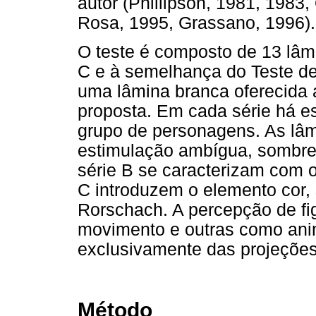
autor (Phillipson, 1981, 1983
Rosa, 1995, Grassano, 1996).
O teste é composto de 13 lâmi
C e à semelhança do Teste d
uma lâmina branca oferecida a
proposta. Em cada série há es
grupo de personagens. As lâ
estimulação ambígua, sombrea
série B se caracterizam com o
C introduzem o elemento cor,
Rorschach. A percepção de f
movimento e outras como ani
exclusivamente das projeções
Método