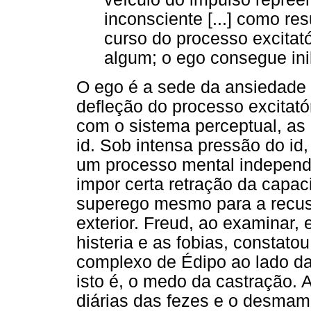
inconsciente [...] como re
curso do processo excitat
algum; o ego consegue inibi
O ego é a sede da ansiedade e
defleção do processo excitató
com o sistema perceptual, as
id. Sob intensa pressão do id
um processo mental independe
impor certa retração da capac
superego mesmo para a recus
exterior. Freud, ao examinar,
histeria e as fobias, constato
complexo de Édipo ao lado da
isto é, o medo da castração. 
diárias das fezes e o desma