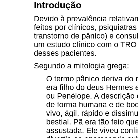
Introdução
Devido à prevalência relativ
feitos por clínicos, psiquiatr
transtorno de pânico) e consul
um estudo clínico com o TRO
desses pacientes.
Segundo a mitologia grega:
O termo pânico deriva do 
era filho do deus Hermes e
ou Penélope. A descrição 
de forma humana e de bode
vivo, ágil, rápido e dissim
bestial. Pã era tão feio q
assustada. Ele viveu conf