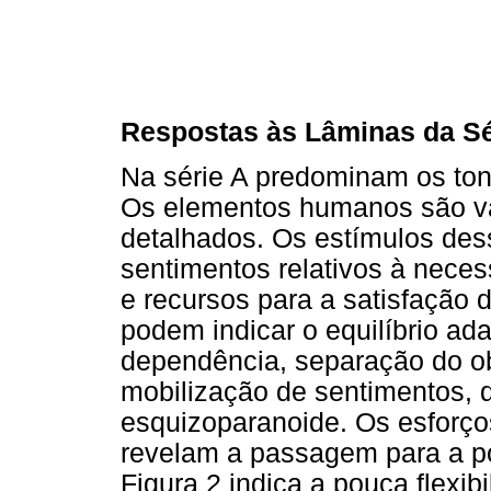
Respostas às Lâminas da Sé
Na série A predominam os ton
Os elementos humanos são v
detalhados. Os estímulos des
sentimentos relativos à neces
e recursos para a satisfação
podem indicar o equilíbrio ad
dependência, separação do ob
mobilização de sentimentos, 
esquizoparanoide. Os esforç
revelam a passagem para a p
Figura 2 indica a pouca flexib