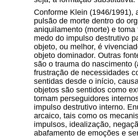
Conforme Klein (1946/1991), 
pulsão de morte dentro do or
aniquilamento (morte) e toma
medo do impulso destrutivo p
objeto, ou melhor, é vivenci
objeto dominador. Outras font
são o trauma do nascimento (
frustração de necessidades c
sentidas desde o início, cau
objetos são sentidos como ext
tornam perseguidores interno
impulso destrutivo interno. E
arcaico, tais como os mecani
impulsos, idealização, negaçã
abafamento de emoções e sen