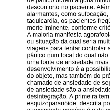
de pânico durem alguns minu
desconforto no paciente. Além
alarmantes, como sufocação, 
taquicardia, os pacientes fr
morte iminente, conforme crit
A maioria manifesta agorafobi
ou situação da qual seria muit
viagens para tentar controlar 
pânico num local do qual não
uma fonte de ansiedade mais 
desenvolvimento é a possibil
do objeto, mas também do próp
chamado de ansiedade de sep
de ansiedade são a ansiedade
desintegração. A primeira te
esquizoparanóide, descrita po