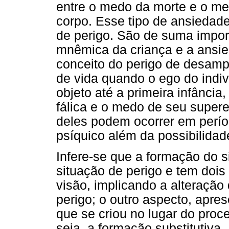
entre o medo da morte e o me
corpo. Esse tipo de ansiedade
de perigo. São de suma impo
mnêmica da criança e a ansi
conceito do perigo de desamp
de vida quando o ego do indiv
objeto até a primeira infância
fálica e o medo de seu supere
deles podem ocorrer em perío
psíquico além da possibilidad
Infere-se que a formação do 
situação de perigo e tem dois
visão, implicando a alteração 
perigo; o outro aspecto, apre
que se criou no lugar do proce
seja, a formação substitutiva.