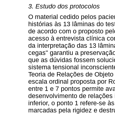
3. Estudo dos protocolos
O material cedido pelos pacie
histórias às 13 lâminas do tes
de acordo com o proposto pelo
acesso à entrevista clínica c
da interpretação das 13 lâmi
cegas" garantiu a preservação
que as dúvidas fossem soluci
sistema tensional inconscient
Teoria de Relações de Objeto 
escala ordinal proposta por 
entre 1 e 7 pontos permite av
desenvolvimento de relações i
inferior, o ponto 1 refere-se 
marcadas pela rigidez e destru