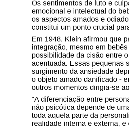
Os sentimentos de luto e culp
emocional e intelectual do be
os aspectos amados e odiados 
constitui um ponto crucial pa
Em 1948, Klein afirmou que pa
integração, mesmo em bebês 
possibilidade da cisão entre
acentuada. Essas pequenas s
surgimento da ansiedade depre
o objeto amado danificado - e
outros momentos dirigia-se ao
"A diferenciação entre person
não psicótica depende de um
toda aquela parte da persona
realidade interna e externa, 