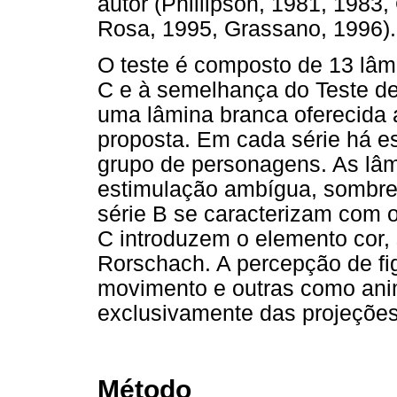
autor (Phillipson, 1981, 1983
Rosa, 1995, Grassano, 1996).
O teste é composto de 13 lâmi
C e à semelhança do Teste d
uma lâmina branca oferecida a
proposta. Em cada série há es
grupo de personagens. As lâ
estimulação ambígua, sombrea
série B se caracterizam com o
C introduzem o elemento cor,
Rorschach. A percepção de f
movimento e outras como ani
exclusivamente das projeções
Método