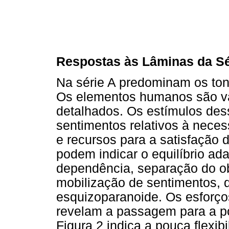
Respostas às Lâminas da Sé
Na série A predominam os ton
Os elementos humanos são v
detalhados. Os estímulos des
sentimentos relativos à neces
e recursos para a satisfação
podem indicar o equilíbrio ad
dependência, separação do ob
mobilização de sentimentos, 
esquizoparanoide. Os esforç
revelam a passagem para a p
Figura 2 indica a pouca flexib