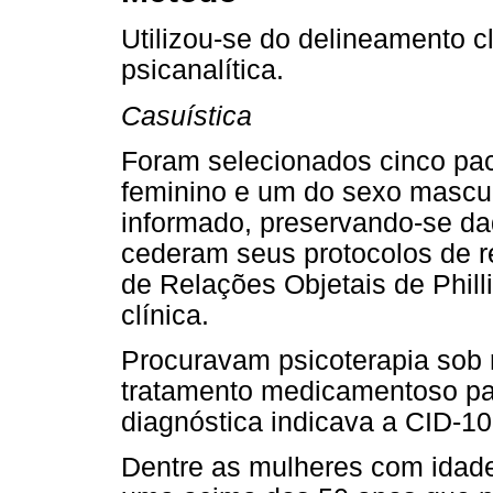
Utilizou-se do delineamento cl
psicanalítica.
Casuística
Foram selecionados cinco pac
feminino e um do sexo mascul
informado, preservando-se dad
cederam seus protocolos de r
de Relações Objetais de Phill
clínica.
Procuravam psicoterapia sob
tratamento medicamentoso par
diagnóstica indicava a CID-10
Dentre as mulheres com idade