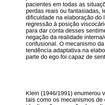
pacientes em todas as situaç
perdas reais ou fantasiadas,
dificuldade na elaboração do
regressão à posição viscocári
para dar conta desses sentime
negação da realidade interna/
confusional. O mecanismo da
tendência adaptativa na elabo
parte do ego foi capaz de senti
Klein (1946/1991) enumerou vá
tais como os mecanismos de c