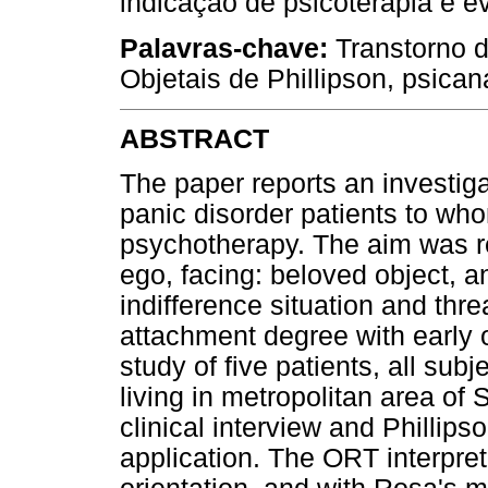
indicação de psicoterapia e ev
Palavras-chave:
Transtorno d
Objetais de Phillipson, psicaná
ABSTRACT
The paper reports an investiga
panic disorder patients to wh
psychotherapy. The aim was re
ego, facing: beloved object, 
indifference situation and thre
attachment degree with early ob
study of five patients, all sub
living in metropolitan area of
clinical interview and Phillip
application. The ORT interpret