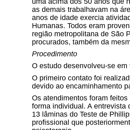
uma acima dos 50 anos que n
as demais trabalhavam na ár
anos de idade exercia ativida
Humanas. Todos eram proveni
região metropolitana de São P
procurados, também da mesm
Procedimento
O estudo desenvolveu-se em t
O primeiro contato foi realiza
devido ao encaminhamento par
Os atendimentos foram feitos 
forma individual. A entrevista 
13 lâminas do Teste de Phill
profissional que posteriormen