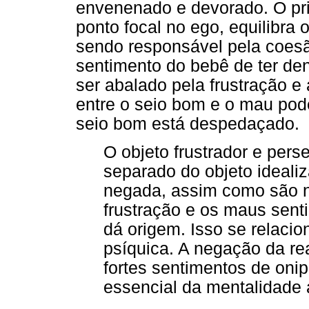
envenenado e devorado. O pr
ponto focal no ego, equilibra
sendo responsável pela coesã
sentimento do bebê de ter den
ser abalado pela frustração e 
entre o seio bom e o mau pod
seio bom está despedaçado.
O objeto frustrador e per
separado do objeto idealiz
negada, assim como são n
frustração e os maus senti
dá origem. Isso se relaci
psíquica. A negação da re
fortes sentimentos de onip
essencial da mentalidade a