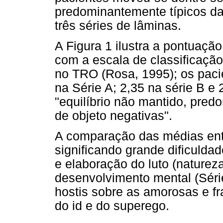
predominantemente típicos da
três séries de lâminas.
A Figura 1 ilustra a pontuação
com a escala de classificação 
no TRO (Rosa, 1995); os paci
na Série A; 2,35 na série B e 
"equilíbrio não mantido, pre
de objeto negativas".
A comparação das médias entr
significando grande dificulda
e elaboração do luto (natureza
desenvolvimento mental (Séri
hostis sobre as amorosas e f
do id e do superego.