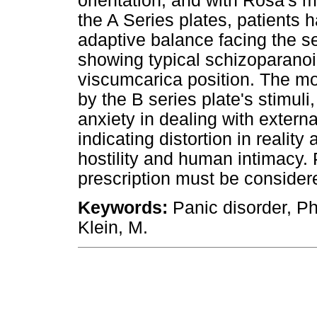
orientation, and with Rosa's mo
the A Series plates, patients 
adaptive balance facing the se
showing typical schizoparanoi
viscumcarica position. The m
by the B series plate's stimul
anxiety in dealing with externa
indicating distortion in reali
hostility and human intimacy.
prescription must be considere
Keywords:
Panic disorder, Ph
Klein, M.