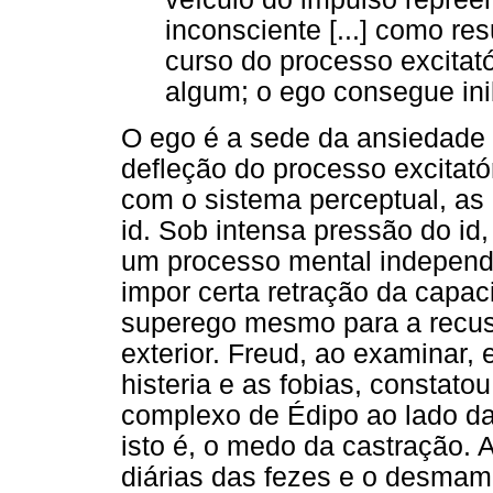
inconsciente [...] como re
curso do processo excitat
algum; o ego consegue inibi
O ego é a sede da ansiedade e
defleção do processo excitató
com o sistema perceptual, as
id. Sob intensa pressão do id
um processo mental independe
impor certa retração da capac
superego mesmo para a recus
exterior. Freud, ao examinar,
histeria e as fobias, constato
complexo de Édipo ao lado da
isto é, o medo da castração. 
diárias das fezes e o desma