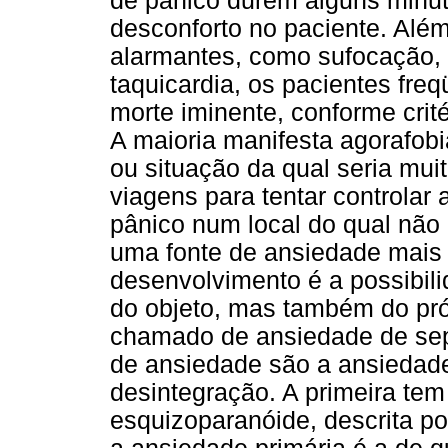
de pânico durem alguns minu
desconforto no paciente. Além
alarmantes, como sufocação, 
taquicardia, os pacientes fr
morte iminente, conforme crit
A maioria manifesta agorafobi
ou situação da qual seria muit
viagens para tentar controlar 
pânico num local do qual não
uma fonte de ansiedade mais 
desenvolvimento é a possibil
do objeto, mas também do próp
chamado de ansiedade de sep
de ansiedade são a ansiedade
desintegração. A primeira te
esquizoparanóide, descrita po