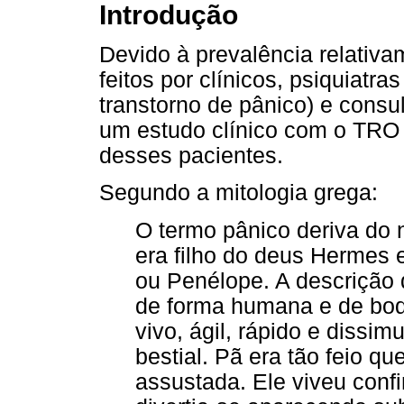
Introdução
Devido à prevalência relativ
feitos por clínicos, psiquiatr
transtorno de pânico) e consul
um estudo clínico com o TRO
desses pacientes.
Segundo a mitologia grega:
O termo pânico deriva do 
era filho do deus Hermes e
ou Penélope. A descrição 
de forma humana e de bode
vivo, ágil, rápido e dissim
bestial. Pã era tão feio q
assustada. Ele viveu conf