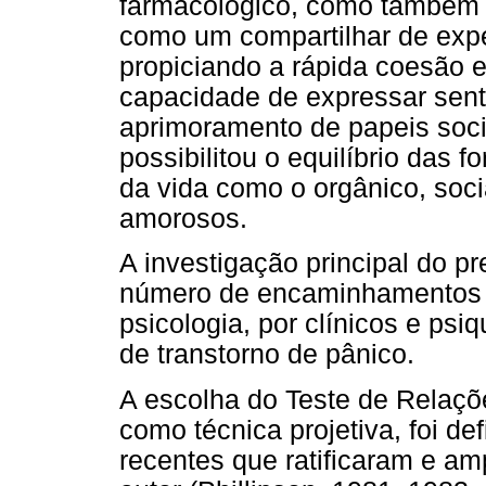
farmacológico, como também a
como um compartilhar de expe
propiciando a rápida coesão e
capacidade de expressar sent
aprimoramento de papeis soci
possibilitou o equilíbrio das 
da vida como o orgânico, soci
amorosos.
A investigação principal do pr
número de encaminhamentos fe
psicologia, por clínicos e psi
de transtorno de pânico.
A escolha do Teste de Relaçõe
como técnica projetiva, foi d
recentes que ratificaram e am