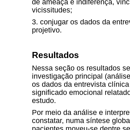
de ameaça e indiferença, vin
vicissitudes;
3. conjugar os dados da entrev
projetivo.
Resultados
Nessa seção os resultados se
investigação principal (análi
os dados da entrevista clínic
significado emocional relatad
estudo.
Por meio da análise e interpr
constatar, numa síntese glob
pacientes moveu-se dentre se