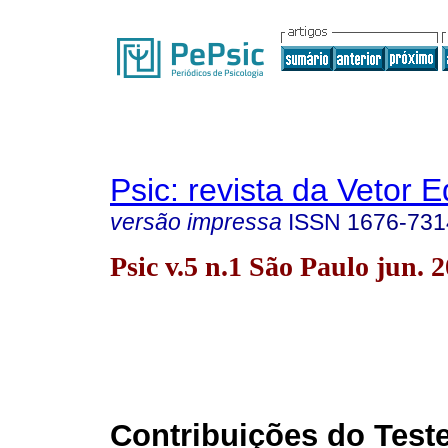
Psic: revista da Vetor E
versão impressa
ISSN
1676-731
Psic v.5 n.1 São Paulo jun. 
Contribuições do Test