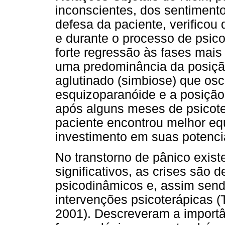
inconscientes, dos sentimen
defesa da paciente, verifico
e durante o processo de psic
forte regressão às fases mais
uma predominância da posição
aglutinado (simbiose) que osc
esquizoparanóide e a posição
após alguns meses de psicoter
paciente encontrou melhor eq
investimento em suas potenci
No transtorno de pânico exist
significativos, as crises são
psicodinâmicos e, assim sen
intervenções psicoterápicas 
2001). Descreveram a importâ