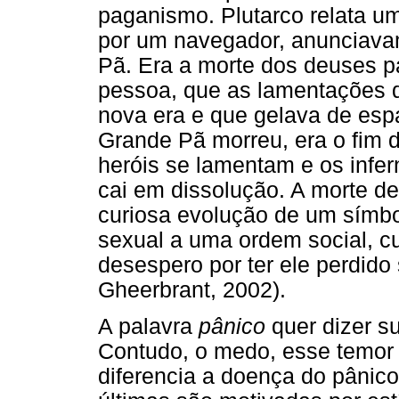
paganismo. Plutarco relata um
por um navegador, anunciava
Pã. Era a morte dos deuses 
pessoa, que as lamentações d
nova era e que gelava de es
Grande Pã morreu, era o fim
heróis se lamentam e os infe
cai em dissolução. A morte de 
curiosa evolução de um símb
sexual a uma ordem social, c
desespero por ter ele perdido 
Gheerbrant, 2002).
A palavra
pânico
quer dizer s
Contudo, o medo, esse temor
diferencia a doença do pânic