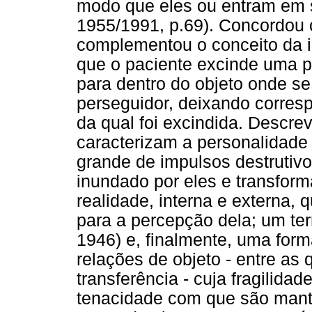
modo que eles ou entram em s
1955/1991, p.69). Concordou 
complementou o conceito da id
que o paciente excinde uma pa
para dentro do objeto onde se
perseguidor, deixando corre
da qual foi excindida. Descre
caracterizam a personalidade
grande de impulsos destrutiv
inundado por eles e transfor
realidade, interna e externa, 
para a percepção dela; um terr
1946) e, finalmente, uma form
relações de objeto - entre as 
transferência - cuja fragilid
tenacidade com que são mantid