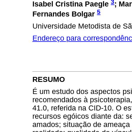
3
Isabel Cristina Paegle
; Ma
5
Fernandes Bolgar
Universidade Metodista de S
Endereço para correspondênc
RESUMO
É um estudo dos aspectos ps
recomendados à psicoterapia,
41.0, referida na CID-10. O es
recursos egóicos diante da: s
amados; situação de ameaça e