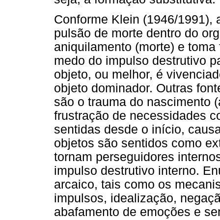
Conforme Klein (1946/1991), 
pulsão de morte dentro do or
aniquilamento (morte) e toma
medo do impulso destrutivo p
objeto, ou melhor, é vivenci
objeto dominador. Outras font
são o trauma do nascimento (
frustração de necessidades c
sentidas desde o início, cau
objetos são sentidos como ext
tornam perseguidores interno
impulso destrutivo interno. E
arcaico, tais como os mecani
impulsos, idealização, negaçã
abafamento de emoções e sen