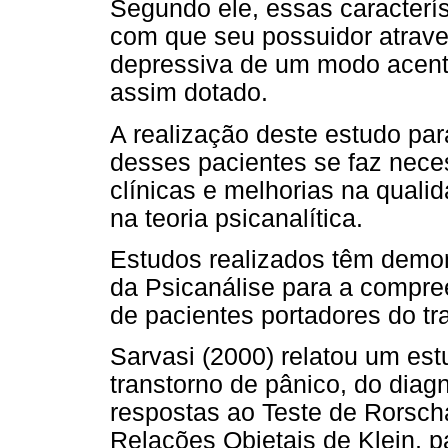
Segundo ele, essas caracterí
com que seu possuidor atrav
depressiva de um modo acen
assim dotado.
A realização deste estudo p
desses pacientes se faz nece
clínicas e melhorias na qual
na teoria psicanalítica.
Estudos realizados têm demon
da Psicanálise para a compr
de pacientes portadores do tr
Sarvasi (2000) relatou um es
transtorno de pânico, do diagn
respostas ao Teste de Rorsch
Relações Objetais de Klein, p