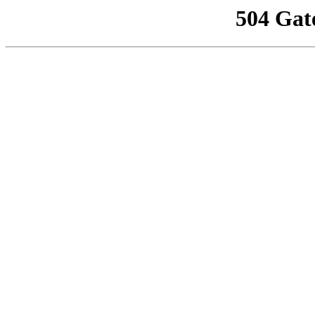
504 Gat