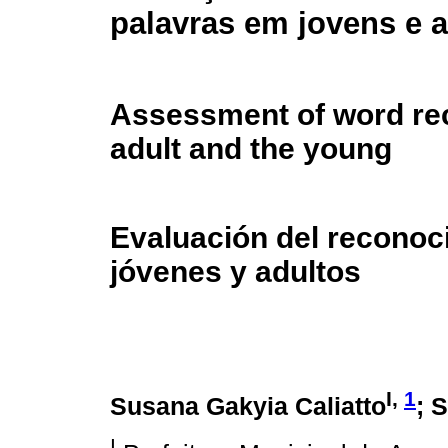
palavras em jovens e 
Assessment of word rec
adult and the young
Evaluación del reconoc
jóvenes y adultos
I,
1
Susana Gakyia Caliatto
; 
I