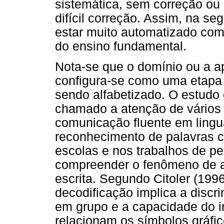
sistemática, sem correção ou 
difícil correção. Assim, na se
estar muito automatizado como 
do ensino fundamental.
Nota-se que o domínio ou a ap
configura-se como uma etapa 
sendo alfabetizado. O estudo 
chamado a atenção de vários 
comunicação fluente em lingu
reconhecimento de palavras 
escolas e nos trabalhos de pe
compreender o fenômeno de aq
escrita. Segundo Citoler (199
decodificação implica a discr
em grupo e a capacidade do 
relacionam os símbolos gráfi