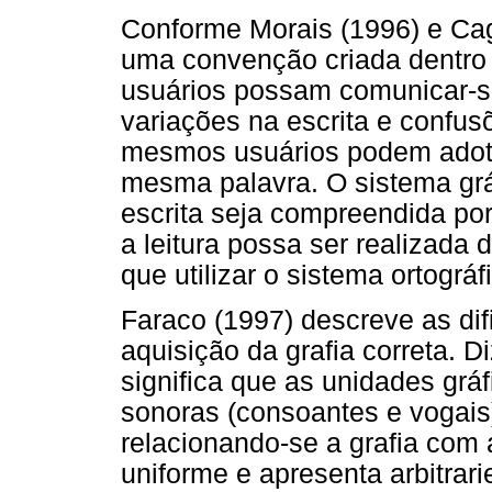
Conforme Morais (1996) e Cagli
uma convenção criada dentro 
usuários possam comunicar-se
variações na escrita e confusõ
mesmos usuários podem adotar
mesma palavra. O sistema grá
escrita seja compreendida po
a leitura possa ser realizada 
que utilizar o sistema ortográf
Faraco (1997) descreve as di
aquisição da grafia correta. D
significa que as unidades grá
sonoras (consoantes e vogais)
relacionando-se a grafia com 
uniforme e apresenta arbitrar