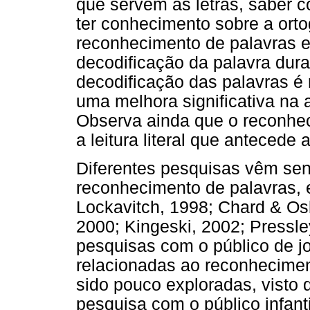
que servem as letras, saber
ter conhecimento sobre a ortog
reconhecimento de palavras e
decodificação da palavra durant
decodificação das palavras é 
uma melhora significativa na 
Observa ainda que o reconhec
a leitura literal que antecede a 
Diferentes pesquisas vêm sen
reconhecimento de palavras, 
Lockavitch, 1998; Chard & Os
2000; Kingeski, 2002; Pressley
pesquisas com o público de j
relacionadas ao reconheciment
sido pouco exploradas, visto q
pesquisa com o público infant