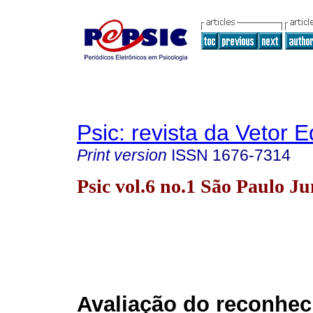
Psic: revista da Vetor E
Print version
ISSN
1676-7314
Psic vol.6 no.1 São Paulo J
Avaliação do reconhe