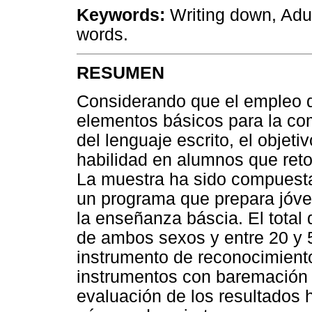
Keywords:
Writing down, Adul
words.
RESUMEN
Considerando que el empleo de
elementos básicos para la com
del lenguaje escrito, el objeti
habilidad en alumnos que retor
La muestra ha sido compuesta
un programa que prepara jóven
la enseñanza báscia. El total
de ambos sexos y entre 20 y 
instrumento de reconocimient
instrumentos con baremación 
evaluación de los resultados 