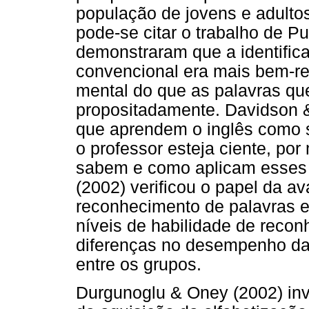
população de jovens e adulto
pode-se citar o trabalho de Pu
demonstraram que a identifica
convencional era mais bem-re
mental do que as palavras que
propositadamente. Davidson &
que aprendem o inglês como s
o professor esteja ciente, por
sabem e como aplicam esses c
(2002) verificou o papel da a
reconhecimento de palavras en
níveis de habilidade de recon
diferenças no desempenho da 
entre os grupos.
Durgunoglu & Oney (2002) inv