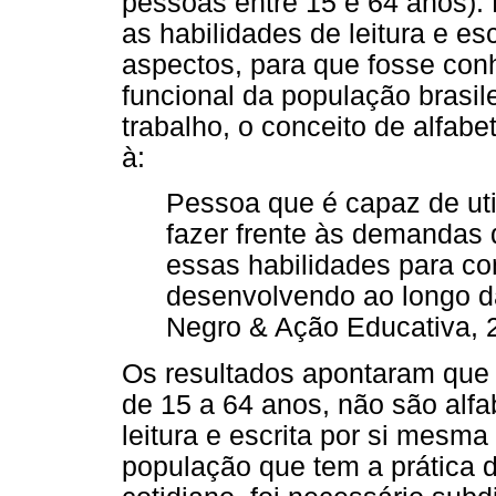
pessoas entre 15 e 64 anos). 
as habilidades de leitura e es
aspectos, para que fosse con
funcional da população brasil
trabalho, o conceito de alfabe
à:
Pessoa que é capaz de utili
fazer frente às demandas 
essas habilidades para co
desenvolvendo ao longo da
Negro & Ação Educativa, 2
Os resultados apontaram que 
de 15 a 64 anos, não são alfab
leitura e escrita por si mesm
população que tem a prática d