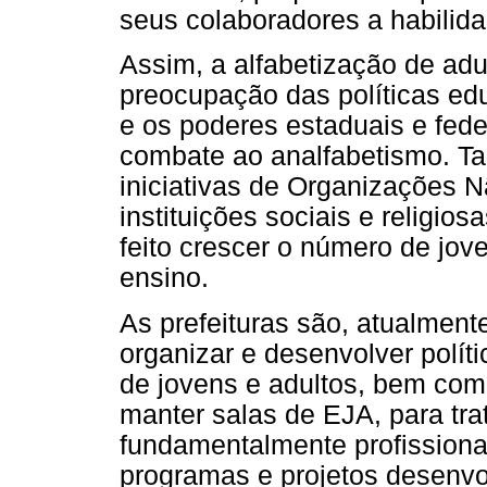
seus colaboradores a habilidad
Assim, a alfabetização de ad
preocupação das políticas edu
e os poderes estaduais e fed
combate ao analfabetismo. T
iniciativas de Organizações
instituições sociais e religios
feito crescer o número de jov
ensino.
As prefeituras são, atualment
organizar e desenvolver polít
de jovens e adultos, bem como
manter salas de EJA, para tra
fundamentalmente profissional
programas e projetos desenvol