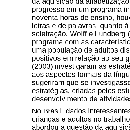
da aquisição da alfabetização
progresso em um programa in
noventa horas de ensino, hou
letras e de palavras, quanto à
soletração. Wolff e Lundberg
programa com as característic
uma população de adultos dis
positivos em relação ao seu g
(2003) investigaram as estrat
aos aspectos formais da língua
sugeriram que se investigass
estratégias, criadas pelos es
desenvolvimento de atividades
No Brasil, dados interessant
crianças e adultos no trabalho
abordou a questão da aquisiç