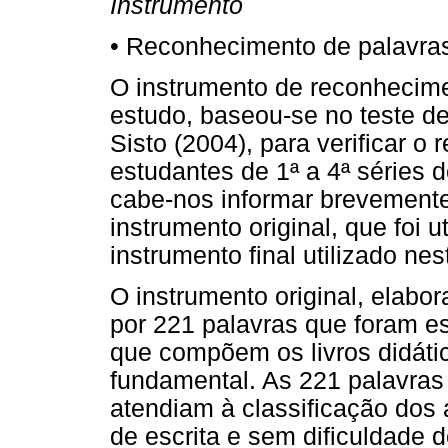
Instrumento
• Reconhecimento de palavra
O instrumento de reconhecimen
estudo, baseou-se no teste de
Sisto (2004), para verificar 
estudantes de 1ª a 4ª séries
cabe-nos informar brevement
instrumento original, que foi 
instrumento final utilizado nes
O instrumento original, elabo
por 221 palavras que foram es
que compõem os livros didátic
fundamental. As 221 palavras 
atendiam à classificação dos 
de escrita e sem dificuldade d