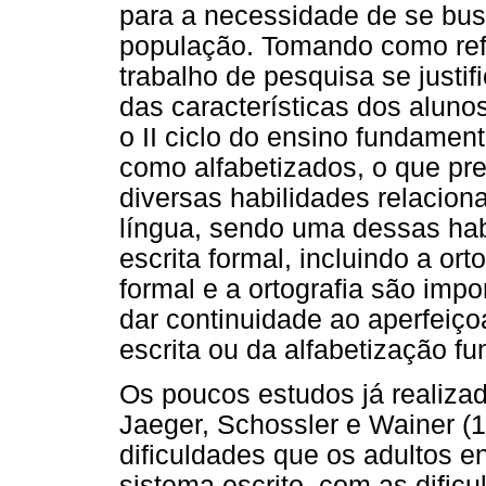
para a necessidade de se bus
população. Tomando como refe
trabalho de pesquisa se justif
das características dos alun
o II ciclo do ensino fundamen
como alfabetizados, o que p
diversas habilidades relacion
língua, sendo uma dessas hab
escrita formal, incluindo a or
formal e a ortografia são impo
dar continuidade ao aperfeiço
escrita ou da alfabetização fu
Os poucos estudos já realiza
Jaeger, Schossler e Wainer 
dificuldades que os adultos e
sistema escrito, com as difi