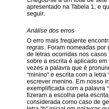
apresentado na Tabela 1, e qu
seguir.
Análise dos erros
O erro mais freqüente encontr
regras
. Foram nomeadas por g
de letras ocorridas nos caso
sobre a escrita é aplicado e
vezes a palavra que é pronu
“minino” e escrita com a letra 
escrever menino. Em nosso in
exemplificada com a palavra “
fizeram a escolha pela escrita
considerada como caso de gen
letra “h” inicial em palavras