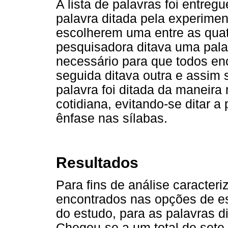
A lista de palavras foi entreg
palavra ditada pela experimen
escolherem uma entre as quatr
pesquisadora ditava uma pala
necessário para que todos en
seguida ditava outra e assim s
palavra foi ditada da maneira
cotidiana, evitando-se ditar a
ênfase nas sílabas.
Resultados
Para fins de análise caracter
encontrados nas opções de esc
do estudo, para as palavras d
Chegou-se a um total de sete 