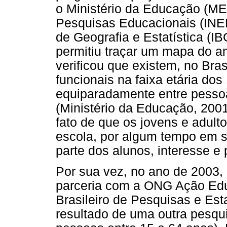
o Ministério da Educação (MEC
Pesquisas Educacionais (INEP)
de Geografia e Estatística (I
permitiu traçar um mapa do an
verificou que existem, no Bra
funcionais na faixa etária dos
equiparadamente entre pesso
(Ministério da Educação, 2001
fato de que os jovens e adult
escola, por algum tempo em su
parte dos alunos, interesse e
Por sua vez, no ano de 2003, 
parceria com a ONG Ação Educ
Brasileiro de Pesquisas e Est
resultado de uma outra pesqu