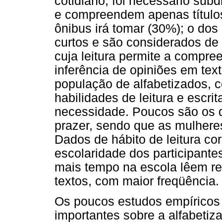
cotidiano, foi necessário subd
e compreendem apenas título
ônibus irá tomar (30%); o dos
curtos e são considerados de
cuja leitura permite a compre
inferência de opiniões em te
população de alfabetizados, c
habilidades de leitura e escrit
necessidade. Poucos são os qu
prazer, sendo que as mulher
Dados de hábito de leitura c
escolaridade dos participant
mais tempo na escola lêem revi
textos, com maior freqüência.
Os poucos estudos empíricos
importantes sobre a alfabetiz