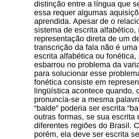
distinção entre a língua que s
essa requer algumas aquisiçõ
aprendida. Apesar de o relacio
sistema de escrita alfabético
representação direta de um d
transcrição da fala não é uma 
escrita alfabética ou fonética,
esbarrou no problema da varia
para solucionar esse problema 
fonética consiste em represen
lingüística acontece quando,
pronuncia-se a mesma palavra
“balde” poderia ser escrita “ba
outras formas, se sua escrit
diferentes regiões do Brasil. 
porém, ela deve ser escrita 