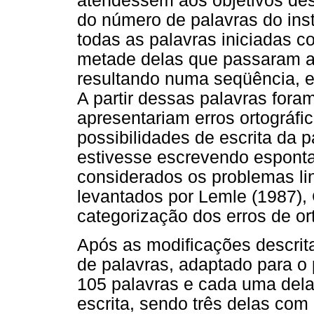
atendessem aos objetivos de
do número de palavras do ins
todas as palavras iniciadas 
metade delas que passaram a 
resultando numa seqüência, e
A partir dessas palavras fora
apresentariam erros ortográfi
possibilidades de escrita da p
estivesse escrevendo espont
considerados os problemas lin
levantados por Lemle (1987), C
categorização dos erros de ort
Após as modificações descrit
de palavras, adaptado para o 
105 palavras e cada uma delas
escrita, sendo três delas co