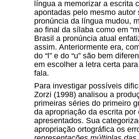
língua a memorizar a escrita c
apontadas pelo mesmo autor 
pronúncia da língua mudou, ma
ao final da sílaba como em “m
Brasil a pronúncia atual enfa
assim. Anteriormente era, co
do “l” e do “u” são bem difere
em escolher a letra certa para
fala.
Para investigar possíveis difi
Zorzi (1998) analisou a produ
primeiras séries do primeiro gr
da apropriação da escrita por 
apresentados. Sua categoriza
apropriação ortográfica os er
representações múltiplas das 