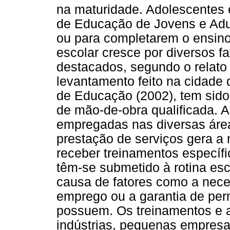
na maturidade. Adolescentes 
de Educação de Jovens e Adul
ou para completarem o ensin
escolar cresce por diversos 
destacados, segundo o relato
levantamento feito na cidade 
de Educação (2002), tem sido
de mão-de-obra qualificada. A
empregadas nas diversas áre
prestação de serviços gera a
receber treinamentos específi
têm-se submetido à rotina esc
causa de fatores como a nec
emprego ou a garantia de pe
possuem. Os treinamentos e a
indústrias, pequenas empresa