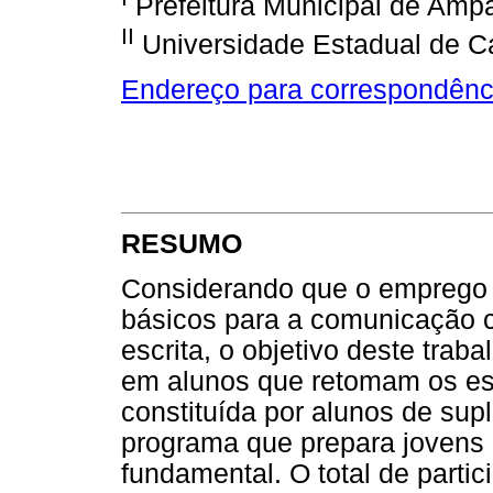
Prefeitura Municipal de Amp
II
Universidade Estadual de 
Endereço para correspondênc
RESUMO
Considerando que o emprego d
básicos para a comunicação c
escrita, o objetivo deste traba
em alunos que retomam os est
constituída por alunos de sup
programa que prepara jovens e
fundamental. O total de parti