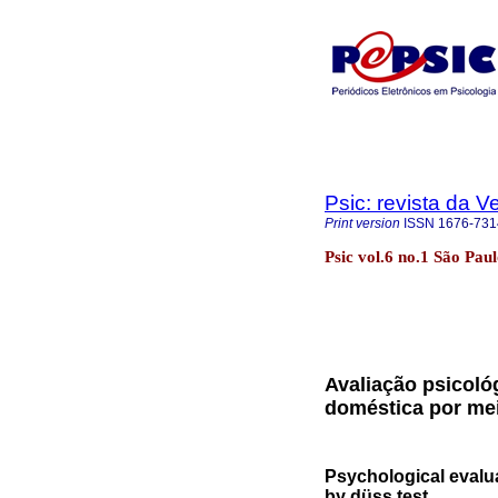
Psic: revista da V
Print version
ISSN
1676-731
Psic vol.6 no.1 São Pau
Avaliação psicológ
doméstica por mei
Psychological evalua
by düss test