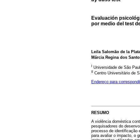
Evaluación psicológ
por medio del test d
Leila Salomão de la Plat
Márcia Regina dos Santo
I
Universidade de São Pau
II
Centro Universitário de 
Endereço para correspond
RESUMO
A violência doméstica cont
pesquisadores do desenvolv
processo de identificação
para avaliar o impacto, o 