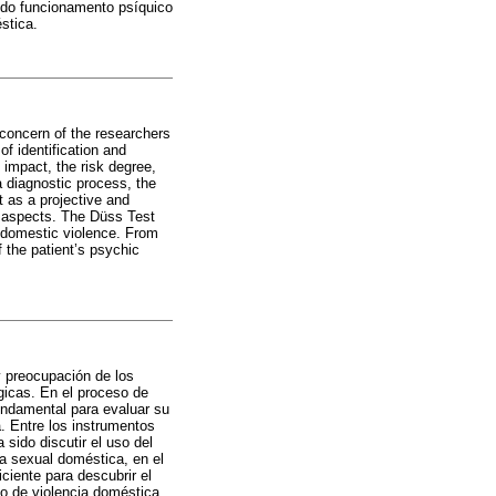
 do funcionamento psíquico
stica.
 concern of the researchers
f identification and
 impact, the risk degree,
a diagnostic process, the
t as a projective and
c aspects. The Düss Test
l domestic violence. From
f the patient’s psychic
y preocupación de los
ógicas. En el proceso de
undamental para evaluar su
a. Entre los instrumentos
 sido discutir el uso del
a sexual doméstica, en el
ciente para descubrir el
o de violencia doméstica.