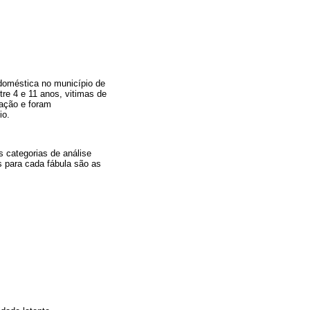
 doméstica no município de
tre 4 e 11 anos, vitimas de
zação e foram
io.
as categorias de análise
s para cada fábula são as