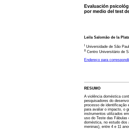
Evaluación psicológ
por medio del test d
Leila Salomão de la Plat
I
Universidade de São Pau
II
Centro Universitário de 
Endereço para correspond
RESUMO
A violência doméstica cont
pesquisadores do desenvolv
processo de identificação
para avaliar o impacto, o 
instrumentos utilizados em
uso do Teste das Fábulas 
doméstica, no estudo dos 
meninas), entre 4 e 11 ano