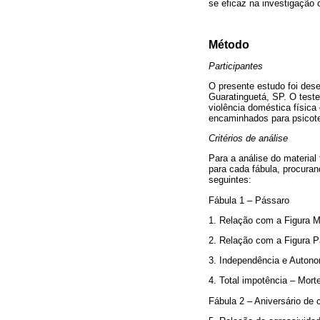
se eficaz na investigação 
Método
Participantes
O presente estudo foi dese
Guaratinguetá, SP. O teste
violência doméstica física
encaminhados para psicoter
Critérios de análise
Para a análise do material 
para cada fábula, procuran
seguintes:
Fábula 1 – Pássaro
1. Relação com a Figura Ma
2. Relação com a Figura Pa
3. Independência e Autonomi
4. Total impotência – Mort
Fábula 2 – Aniversário de