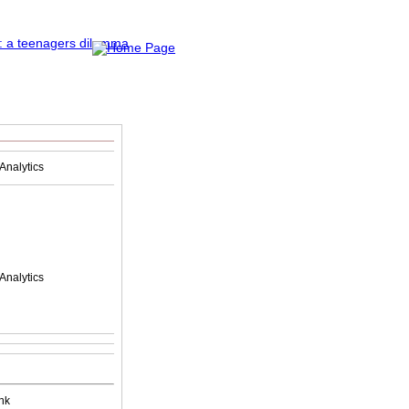
Analytics
Analytics
nk