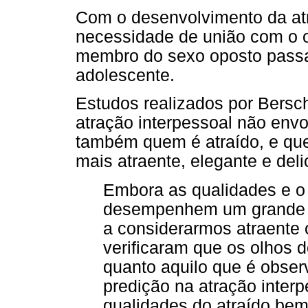
Com o desenvolvimento da atr
necessidade de união com o 
membro do sexo oposto passa
adolescente.
Estudos realizados por Bersch
atração interpessoal não env
também quem é atraído, e que
mais atraente, elegante e del
Embora as qualidades e o
desempenhem um grande p
a considerarmos atraente 
verificaram que os olhos 
quanto aquilo que é obser
predição na atração interp
qualidades do atraído bem