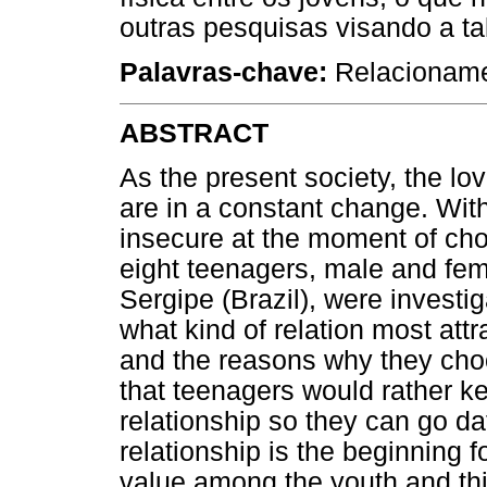
outras pesquisas visando a ta
Palavras-chave:
Relacioname
ABSTRACT
As the present society, the l
are in a constant change. Wi
insecure at the moment of choo
eight teenagers, male and fema
Sergipe (Brazil), were investig
what kind of relation most at
and the reasons why they ch
that teenagers would rather k
relationship so they can go da
relationship is the beginning f
value among the youth and this