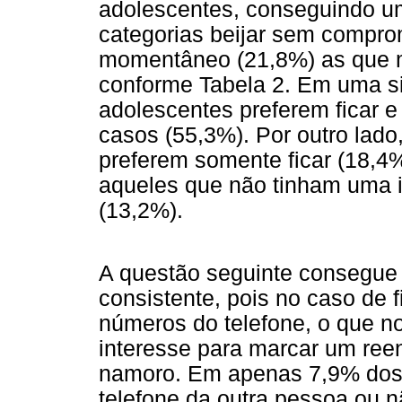
adolescentes, conseguindo u
categorias beijar sem compro
momentâneo (21,8%) as que m
conforme Tabela 2. Em uma sit
adolescentes preferem ficar 
casos (55,3%). Por outro lad
preferem somente ficar (18,4
aqueles que não tinham uma i
(13,2%).
A questão seguinte consegue 
consistente, pois no caso de
números do telefone, o que n
interesse para marcar um reen
namoro. Em apenas 7,9% dos
telefone da outra pessoa ou 