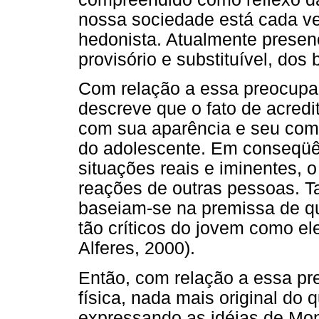
nossa sociedade está cada vez
hedonista. Atualmente prese
provisório e substituível, dos 
Com relação a essa preocupaç
descreve que o fato de acredi
com sua aparência e seu comp
do adolescente. Em conseqüê
situações reais e iminentes, 
reações de outras pessoas. Ta
baseiam-se na premissa de qu
tão críticos do jovem como el
Alferes, 2000).
Então, com relação a essa pr
física, nada mais original do q
expressando as idéias de Mo