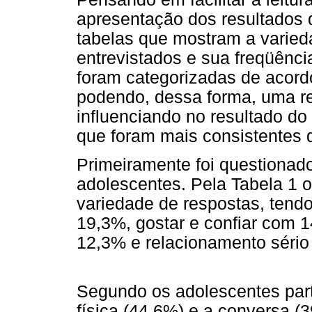
apresentação dos resultados d
tabelas que mostram a varied
entrevistados e sua freqüênci
foram categorizadas de acord
podendo, dessa forma, uma re
influenciando no resultado do 
que foram mais consistentes 
Primeiramente foi questionad
adolescentes. Pela Tabela 1 
variedade de respostas, tend
19,3%, gostar e confiar com 
12,3% e relacionamento séri
Segundo os adolescentes part
física (44,6%) e a conversa 