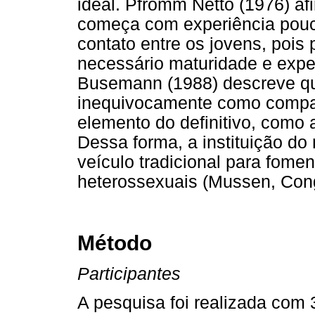
ideal. Pfromm Netto (1976) a
começa com experiência pouco
contato entre os jovens, pois
necessário maturidade e expe
Busemann (1988) descreve que
inequivocamente como compa
elemento do definitivo, como
Dessa forma, a instituição d
veículo tradicional para fome
heterossexuais (Mussen, Con
Método
Participantes
A pesquisa foi realizada com