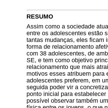
RESUMO
Assim como a sociedade atua
entre os adolescentes estão 
tantas mudanças, eles ficam 
forma de relacionamento afetiv
com 38 adolescentes, de ambo
SE, e tem como objetivo princi
relacionamento que mais atrai
motivos esses atribuem para e
adolescentes preferem, em um
seguida poder vir a concretiza
ponto inicial para estabelece
possível observar também um
física entre os jovens, o que 