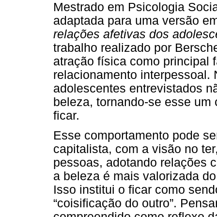
Mestrado em Psicologia Soci
adaptada para uma versão em
relações afetivas dos adolesc
trabalho realizado por Bersche
atração física como principal
relacionamento interpessoal. 
adolescentes entrevistados n
beleza, tornando-se esse um c
ficar.
Esse comportamento pode ser
capitalista, com a visão no te
pessoas, adotando relações ca
a beleza é mais valorizada do
Isso institui o ficar como se
“coisificação do outro”. Pens
compreendido como reflexo da