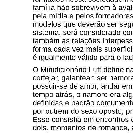
família não sobrevivem à av
pela mídia e pelos formadore
modelos que deverão ser seg
sistema, será considerado co
também as relações interpes
forma cada vez mais superficia
é igualmente válido para o lad
O Minidicionário Luft define 
cortejar, galantear; ser namo
possuir-se de amor; andar e
tempo atrás, o namoro era alg
definidas e padrão comumente 
por outrem do sexo oposto, p
Esse consistia em encontros 
dois, momentos de romance, a