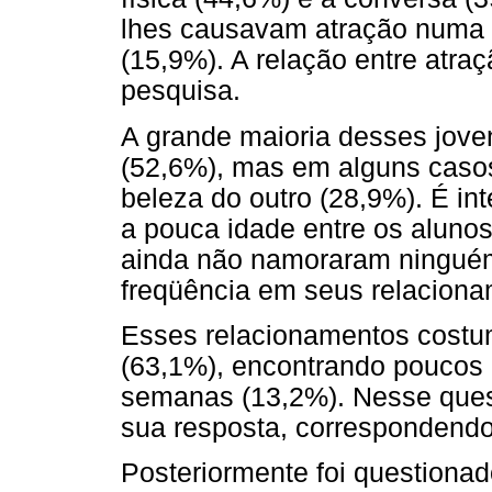
lhes causavam atração numa p
(15,9%). A relação entre atra
pesquisa.
A grande maioria desses jove
(52,6%), mas em alguns casos
beleza do outro (28,9%). É i
a pouca idade entre os aluno
ainda não namoraram ningué
freqüência em seus relaciona
Esses relacionamentos cost
(63,1%), encontrando poucos 
semanas (13,2%). Nesse ques
sua resposta, correspondendo
Posteriormente foi questionado