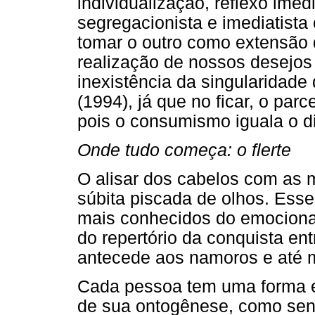
individualização, reflexo ime
segregacionista e imediatista
tomar o outro como extensão
realização de nossos desejos
inexistência da singularidade
(1994), já que no ficar, o parc
pois o consumismo iguala o di
Onde tudo começa: o flerte
O alisar dos cabelos com as 
súbita piscada de olhos. Esse
mais conhecidos do emocionan
do repertório da conquista ent
antecede aos namoros e até m
Cada pessoa tem uma forma es
de sua ontogênese, como send