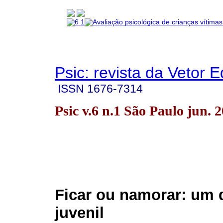
Psic: revista da Vetor E
ISSN
1676-7314
Psic v.6 n.1 São Paulo jun. 
Ficar ou namorar: um 
juvenil