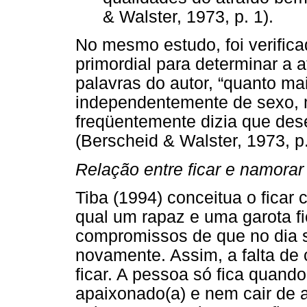
& Walster, 1973, p. 1).
No mesmo estudo, foi verificad
primordial para determinar a 
palavras do autor, “quanto mai
independentemente de sexo, m
freqüentemente dizia que des
(Berscheid & Walster, 1973, p.
Relação entre ficar e namorar
Tiba (1994) conceitua o fica
qual um rapaz e uma garota f
compromissos de que no dia s
novamente. Assim, a falta de
ficar. A pessoa só fica quando
apaixonado(a) e nem cair de 