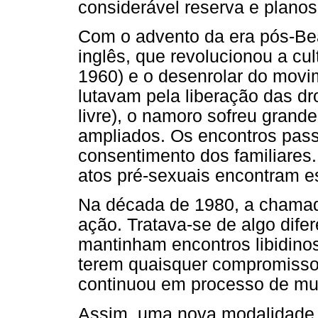
considerável reserva e planos 
Com o advento da era pós-Beat
inglês, que revolucionou a cu
1960) e o desenrolar do movi
lutavam pela liberação das dr
livre), o namoro sofreu grand
ampliados. Os encontros pas
consentimento dos familiares.
atos pré-sexuais encontram es
Na década de 1980, a chamad
ação. Tratava-se de algo dif
mantinham encontros libidin
terem quaisquer compromisso
continuou em processo de mu
Assim, uma nova modalidade 