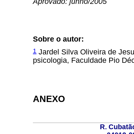
Aprovado: junho/2005
Sobre o autor:
1
Jardel Silva Oliveira de Jes
psicologia, Faculdade Pio Dé
ANEXO
R. Cubatão