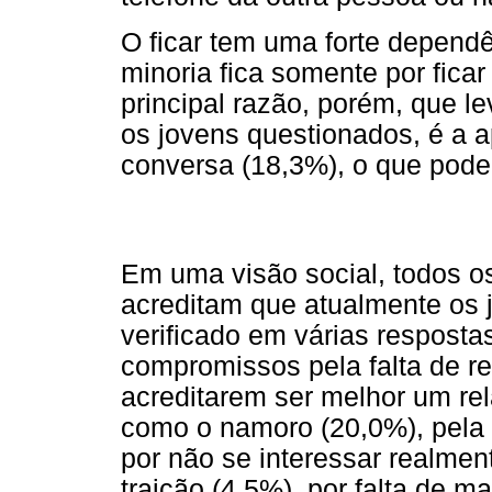
O ficar tem uma forte depend
minoria fica somente por ficar
principal razão, porém, que l
os jovens questionados, é a a
conversa (18,3%), o que pode
Em uma visão social, todos o
acreditam que atualmente os j
verificado em várias resposta
compromissos pela falta de re
acreditarem ser melhor um re
como o namoro (20,0%), pela 
por não se interessar realmen
traição (4,5%), por falta de m