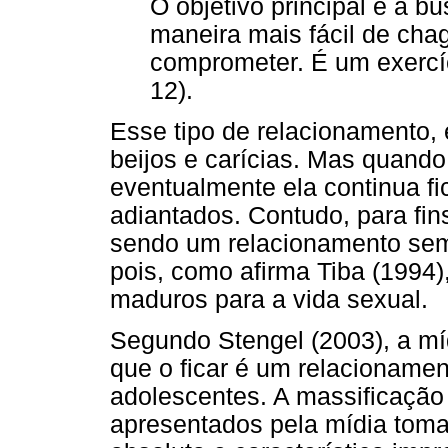
O objetivo principal é a bu
maneira mais fácil de cha
comprometer. É um exercí
12).
Esse tipo de relacionamento,
beijos e carícias. Mas quando
eventualmente ela continua f
adiantados. Contudo, para fin
sendo um relacionamento se
pois, como afirma Tiba (1994)
maduros para a vida sexual.
Segundo Stengel (2003), a mí
que o ficar é um relacionamen
adolescentes. A massificação
apresentados pela mídia tom