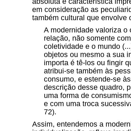
absoluta e característica imp
em consideração as peculiari
também cultural que envolve 
A modernidade valoriza o
relação, não somente com
coletividade e o mundo (..
objetos ou mesmo a sua i
importa é tê-los ou fingir 
atribui-se também às pess
consumo, e estende-se às r
descrição desse quadro, 
uma forma de consumismo,
e com uma troca sucessiva
72).
Assim, entendemos a modern