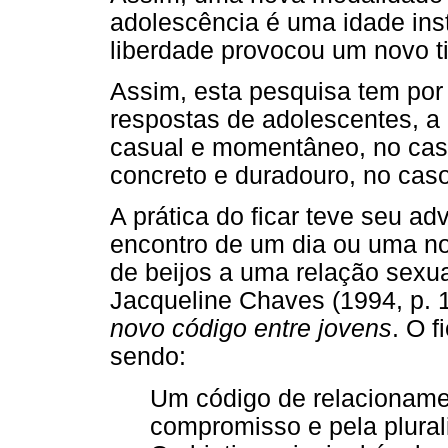
adolescência é uma idade ins
liberdade provocou um novo t
Assim, esta pesquisa tem por o
respostas de adolescentes, a
casual e momentâneo, no caso
concreto e duradouro, no cas
A prática do ficar teve seu ad
encontro de um dia ou uma no
de beijos a uma relação sexua
Jacqueline Chaves (1994, p. 1
novo código entre jovens
. O f
sendo:
Um código de relacioname
compromisso e pela plural