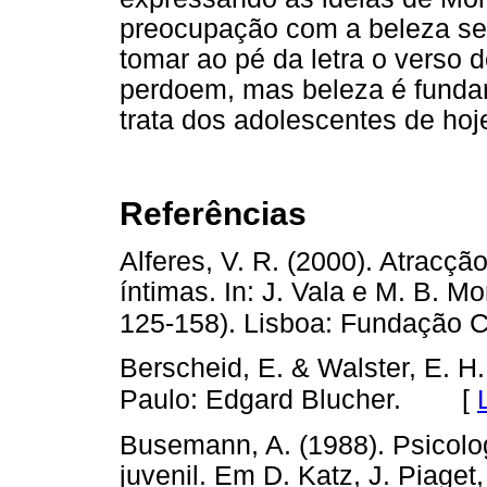
preocupação com a beleza se 
tomar ao pé da letra o verso 
perdoem, mas beleza é funda
trata dos adolescentes de hoj
Referências
Alferes, V. R. (2000). Atracçã
íntimas. In: J. Vala e M. B. Mo
125-158). Lisboa: Fundação 
Berscheid, E. & Walster, E. H
[
Paulo: Edgard Blucher.
Busemann, A. (1988). Psicolo
juvenil. Em D. Katz, J. Piaget