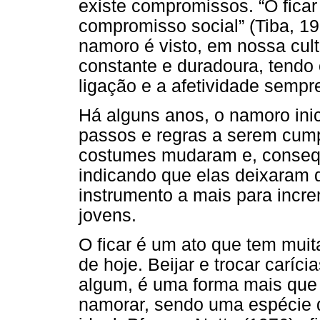
existe compromissos. “O fica
compromisso social” (Tiba, 199
namoro é visto, em nossa cul
constante e duradoura, tendo
ligação e a afetividade sempr
Há alguns anos, o namoro inic
passos e regras a serem cump
costumes mudaram e, conseqü
indicando que elas deixaram de
instrumento a mais para incr
jovens.
O ficar é um ato que tem muit
de hoje. Beijar e trocar carí
algum, é uma forma mais que 
namorar, sendo uma espécie