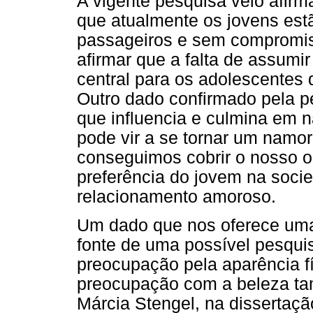
A vigente pesquisa veio afirm
que atualmente os jovens est
passageiros e sem compromis
afirmar que a falta de assumi
central para os adolescentes 
Outro dado confirmado pela p
que influencia e culmina em 
pode vir a se tornar um namo
conseguimos cobrir o nosso ob
preferência do jovem na soci
relacionamento amoroso.
Um dado que nos oferece uma
fonte de uma possível pesqui
preocupação pela aparência fí
preocupação com a beleza tam
Márcia Stengel, na dissertaç