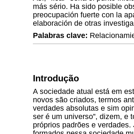
más sério. Ha sido posible ob
preocupación fuerte con la apar
elaboración de otras investig
Palabras clave:
Relacionamie
Introdução
A sociedade atual está em es
novos são criados, termos ant
verdades absolutas e sim opin
ser é um universo”, dizem, e 
próprios padrões e verdades.
formados nessa sociedade mu