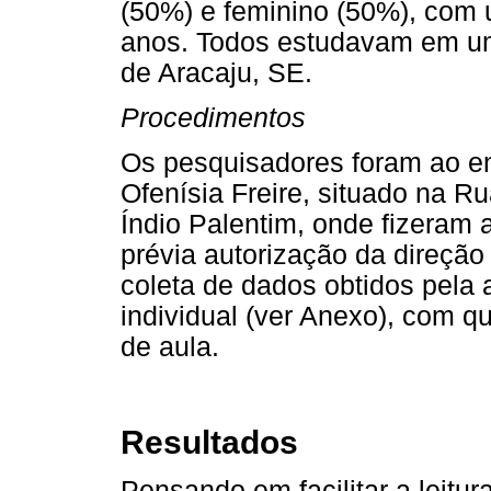
(50%) e feminino (50%), com
anos. Todos estudavam em um
de Aracaju, SE.
Procedimentos
Os pesquisadores foram ao e
Ofenísia Freire, situado na Ru
Índio Palentim, onde fizeram
prévia autorização da direção
coleta de dados obtidos pela 
individual (ver Anexo), com q
de aula.
Resultados
Pensando em facilitar a leitura