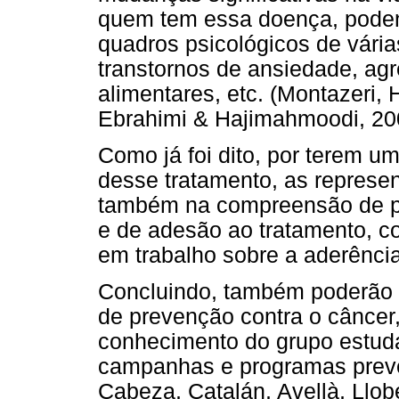
quem tem essa doença, poden
quadros psicológicos de vári
transtornos de ansiedade, agre
alimentares, etc. (Montazeri, 
Ebrahimi & Hajimahmoodi, 200
Como já foi dito, por terem u
desse tratamento, as represen
também na compreensão de pr
e de adesão ao tratamento, co
em trabalho sobre a aderênci
Concluindo, também poderão s
de prevenção contra o câncer
conhecimento do grupo estuda
campanhas e programas preven
Cabeza, Catalán, Avellà, Llo