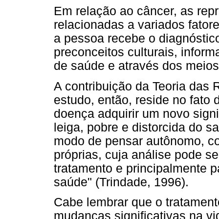
Em relação ao câncer, as rep
relacionadas a variados fato
a pessoa recebe o diagnóstic
preconceitos culturais, inform
de saúde e através dos meios
A contribuição da Teoria das
estudo, então, reside no fato
doença adquirir um novo sign
leiga, pobre e distorcida do
modo de pensar autônomo, co
próprias, cuja análise pode se
tratamento e principalmente p
saúde" (Trindade, 1996).
Cabe lembrar que o tratament
mudanças significativas na vid