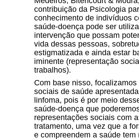
Medeiros, Bitencourt & Moura
contribuição da Psicologia pa
conhecimento de indivíduos 
saúde-doença pode ser utiliza
intervenção que possam poten
vida dessas pessoas, sobretu
estigmatizada e ainda estar b
iminente (representação soci
trabalhos).
Com base nisso, focalizamos
sociais de saúde apresentada
linfoma, pois é por meio des
saúde-doença que poderemos
representações sociais com a
tratamento, uma vez que a fo
e compreendem a saúde tem re