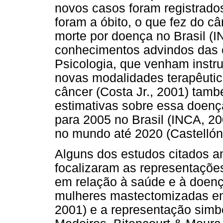
novos casos foram registrad
foram a óbito, o que fez do c
morte por doença no Brasil (
conhecimentos advindos das c
Psicologia, que venham instr
novas modalidades terapêutic
câncer (Costa Jr., 2001) tamb
estimativas sobre essa doenç
para 2005 no Brasil (INCA, 2
no mundo até 2020 (Castellón
Alguns dos estudos citados a
focalizaram as representaçõe
em relação à saúde e à doença
mulheres mastectomizadas em
2001) e a representação simbó