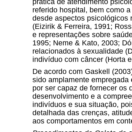
prática de atendimento psicol
referido hospital, bem como a
desde aspectos psicológicos 
(Eizirik & Ferreira, 1991; Ros
e representações sobre saúde
1995; Neme & Kato, 2003; Dór
relacionados à sexualidade (D
indivíduo com câncer (Horta e 
De acordo com Gaskell (2003),
sido amplamente empregada em
por ser capaz de fornecer os 
desenvolvimento e a compree
indivíduos e sua situação, p
detalhada das crenças, atitud
aos comportamentos em contex