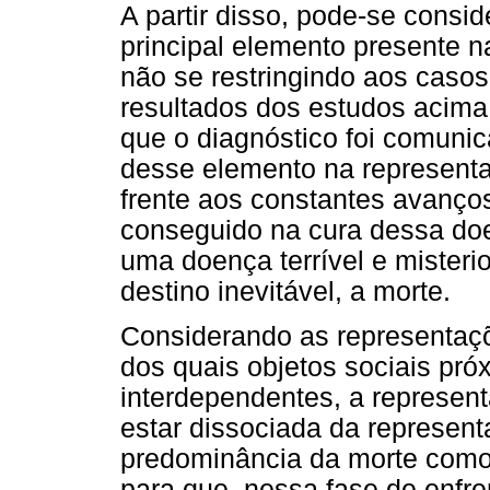
A partir disso, pode-se consi
principal elemento presente n
não se restringindo aos casos
resultados dos estudos acim
que o diagnóstico foi comunic
desse elemento na represent
frente aos constantes avanço
conseguido na cura dessa doe
uma doença terrível e mister
destino inevitável, a morte.
Considerando as representaç
dos quais objetos sociais pró
interdependentes, a represen
estar dissociada da represent
predominância da morte como 
para que, nessa fase de enfre