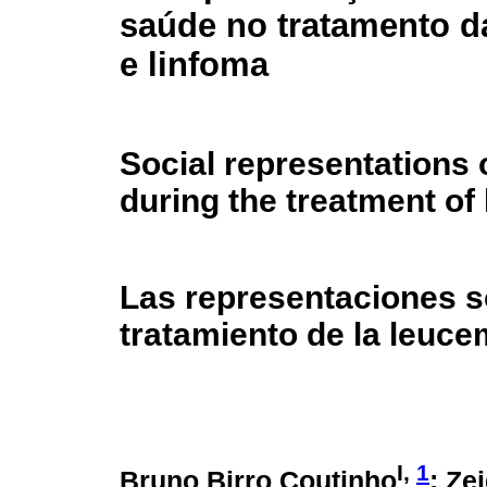
saúde no tratamento d
e linfoma
Social representations 
during the treatment o
Las representaciones so
tratamiento de la leuce
I,
1
Bruno Birro Coutinho
; Ze