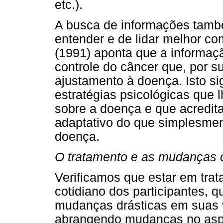
etc.).
A busca de informações tamb
entender e de lidar melhor co
(1991) aponta que a informaç
controle do câncer que, por s
ajustamento à doença. Isto si
estratégias psicológicas que 
sobre a doença e que acredita
adaptativo do que simplesmen
doença.
O tratamento e as mudanças 
Verificamos que estar em tra
cotidiano dos participantes, q
mudanças drásticas em suas v
abrangendo mudanças no aspec