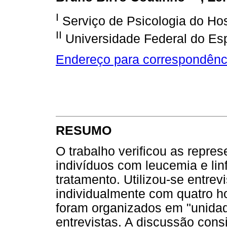
I
Serviço de Psicologia do Hos
II
Universidade Federal do Esp
Endereço para correspondênc
RESUMO
O trabalho verificou as repre
indivíduos com leucemia e lin
tratamento. Utilizou-se entrev
individualmente com quatro 
foram organizados em "unidad
entrevistas. A discussão cons