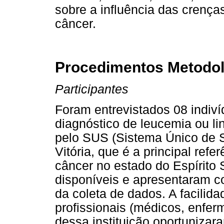
sobre a influência das crença
câncer.
Procedimentos Metodo
Participantes
Foram entrevistados 08 indiv
diagnóstico de leucemia ou l
pelo SUS (Sistema Único de 
Vitória, que é a principal refe
câncer no estado do Espírito
disponíveis e apresentaram co
da coleta de dados. A facilid
profissionais (médicos, enferm
dessa instituição oportunizar