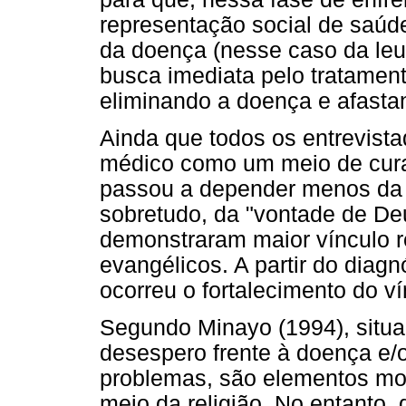
representação social de saúd
da doença (nesse caso da leu
busca imediata pelo tratament
eliminando a doença e afasta
Ainda que todos os entrevist
médico como um meio de curar
passou a depender menos da e
sobretudo, da "vontade de De
demonstraram maior vínculo r
evangélicos. A partir do diag
ocorreu o fortalecimento do ví
Segundo Minayo (1994), situa
desespero frente à doença e/o
problemas, são elementos mot
meio da religião. No entanto,