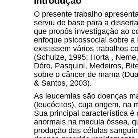
Introdução
O presente trabalho apresent
serviu de base para a dissert
que propôs investigação ao c
enfoque psicossocial sobre a
existissem vários trabalhos 
(Schulze, 1995; Horta , Neme
Dóro, Pasquini, Medeiros, Bit
sobre o câncer de mama (Dua
& Santos, 2003).
As leucemias são doenças ma
(leucócitos), cuja origem, na
Sua principal característica é
anormais na medula óssea, q
produção das células sanguín