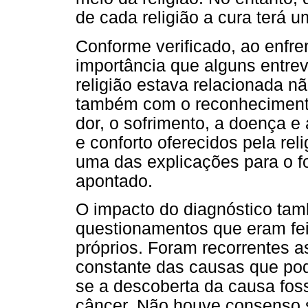
de cada religião a cura terá um
Conforme verificado, ao enfre
importância que alguns entrev
religião estava relacionada 
também com o reconhecimento
dor, o sofrimento, a doença e
e conforto oferecidos pela re
uma das explicações para o fo
apontado.
O impacto do diagnóstico tam
questionamentos que eram fei
próprios. Foram recorrentes a
constante das causas que pod
se a descoberta da causa fos
câncer. Não houve consenso s