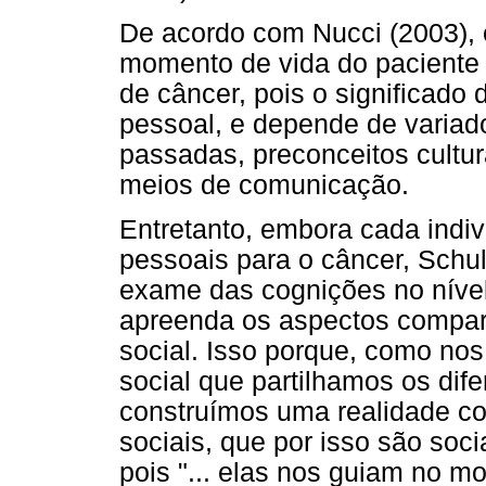
De acordo com Nucci (2003), 
momento de vida do paciente 
de câncer, pois o significado 
pessoal, e depende de variad
passadas, preconceitos cultur
meios de comunicação.
Entretanto, embora cada indiv
pessoais para o câncer, Schu
exame das cognições no nível 
apreenda os aspectos compar
social. Isso porque, como nos 
social que partilhamos os dif
construímos uma realidade c
sociais, que por isso são soci
pois "... elas nos guiam no m