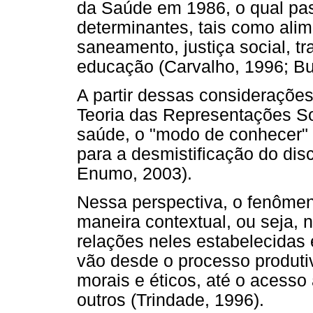
da Saúde em 1986, o qual pas
determinantes, tais como alim
saneamento, justiça social, t
educação (Carvalho, 1996; Bu
A partir dessas consideraçõe
Teoria das Representações So
saúde, o "modo de conhecer" 
para a desmistificação do dis
Enumo, 2003).
Nessa perspectiva, o fenôme
maneira contextual, ou seja, 
relações neles estabelecidas
vão desde o processo produtiv
morais e éticos, até o acesso 
outros (Trindade, 1996).