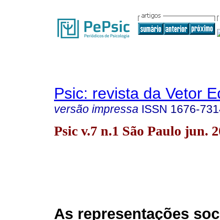
Psic: revista da Vetor E
versão impressa
ISSN
1676-731
Psic v.7 n.1 São Paulo jun. 
As representações soc