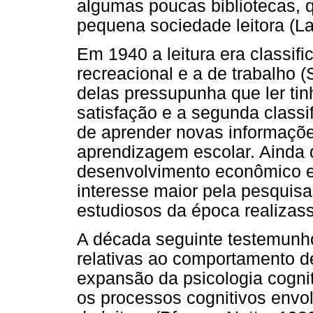
algumas poucas bibliotecas, q
pequena sociedade leitora (La
Em 1940 a leitura era classif
recreacional e a de trabalho (S
delas pressupunha que ler tin
satisfação e a segunda classi
de aprender novas informações
aprendizagem escolar. Ainda 
desenvolvimento econômico e
interesse maior pela pesquisa
estudiosos da época realizass
A década seguinte testemunh
relativas ao comportamento de
expansão da psicologia cogni
os processos cognitivos env