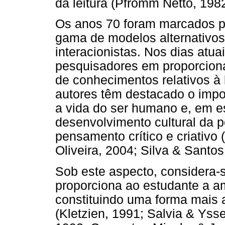
da leitura (Pfromm Netto, 1982
Os anos 70 foram marcados p
gama de modelos alternativo
interacionistas. Nos dias at
pesquisadores em proporciona
de conhecimentos relativos à
autores têm destacado o impor
a vida do ser humano e, em e
desenvolvimento cultural da 
pensamento crítico e criativo 
Oliveira, 2004; Silva & Santos
Sob este aspecto, considera-se 
proporciona ao estudante a a
constituindo uma forma mais 
(Kletzien, 1991; Salvia & Ys