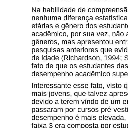
Na habilidade de compreensão
nenhuma diferença estatisticam
etárias e gênero dos estudan
acadêmico, por sua vez, não 
gêneros, mas apresentou entre
pesquisas anteriores que evid
de idade (Richardson, 1994; 
fato de que os estudantes da
desempenho acadêmico superi
Interessante esse fato, visto 
mais jovens, que talvez apr
devido a terem vindo de um e
passaram por cursos pré-vesti
desempenho é mais elevada, v
faixa 3 era composta por est