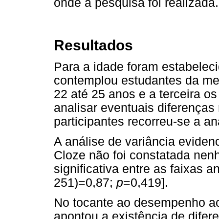
onde a pesquisa foi realizada.
Resultados
Para a idade foram estabelecid
contemplou estudantes da me
22 até 25 anos e a terceira o
analisar eventuais diferenças
participantes recorreu-se a an
A análise de variância evide
Cloze não foi constatada nen
significativa entre as faixas 
251)=0,87;
p
=0,419].
No tocante ao desempenho aca
apontou a existência de dif