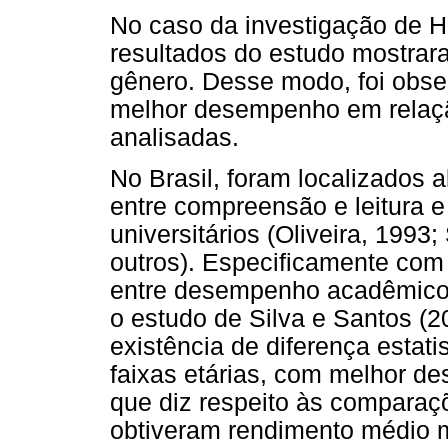
No caso da investigação de H
resultados do estudo mostra
gênero. Desse modo, foi obs
melhor desempenho em relaçã
analisadas.
No Brasil, foram localizados 
entre compreensão e leitura
universitários (Oliveira, 1993
outros). Especificamente com 
entre desempenho acadêmico, g
o estudo de Silva e Santos (20
existência de diferença estati
faixas etárias, com melhor 
que diz respeito às comparaç
obtiveram rendimento médio m