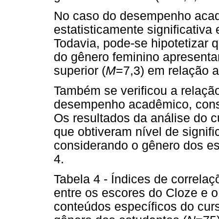
No caso do desempenho acad
estatisticamente significativa
Todavia, pode-se hipotetizar
do gênero feminino apresen
superior (
M
=7,3) em relação 
Também se verificou a relaçã
desempenho acadêmico, cons
Os resultados da análise do c
que obtiveram nível de signif
considerando o gênero dos es
4.
Tabela 4 - Índices de correlaç
entre os escores do Cloze e
conteúdos específicos do cur