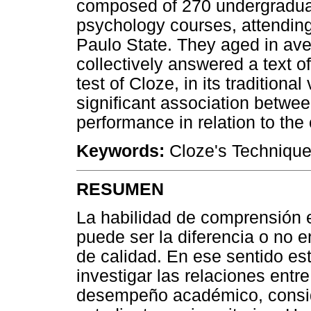
composed of 270 undergraduat
psychology courses, attending 
Paulo State. They aged in av
collectively answered a text 
test of Cloze, in its tradition
significant association betw
performance in relation to the
Keywords:
Cloze's Technique,
RESUMEN
La habilidad de comprensión e
puede ser la diferencia o no e
de calidad. En ese sentido es
investigar las relaciones entr
desempeño académico, consid