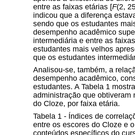
entre as faixas etárias [
F
(2, 2
indicou que a diferença estava
sendo que os estudantes mai
desempenho acadêmico superi
intermediária e entre as faixas
estudantes mais velhos apr
que os estudantes intermediár
Analisou-se, também, a relaç
desempenho acadêmico, consi
estudantes. A Tabela 1 mostra
administração que obtiveram n
do Cloze, por faixa etária.
Tabela 1 - Índices de correlaç
entre os escores do Cloze e
conteúdos específicos do cur