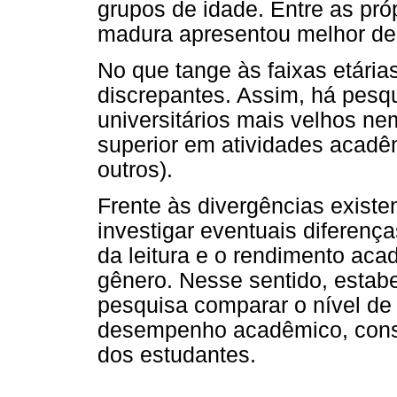
grupos de idade. Entre as pró
madura apresentou melhor d
No que tange às faixas etária
discrepantes. Assim, há pesq
universitários mais velhos n
superior em atividades acadêm
outros).
Frente às divergências existe
investigar eventuais difere
da leitura e o rendimento ac
gênero. Nesse sentido, estab
pesquisa comparar o nível de
desempenho acadêmico, consid
dos estudantes.