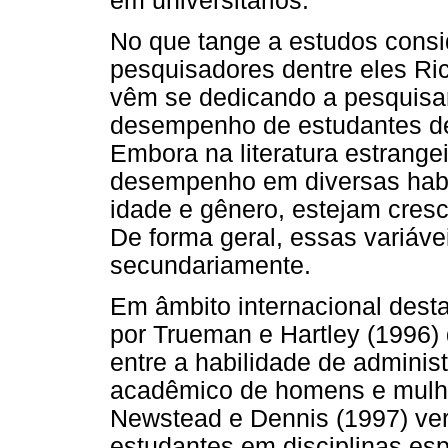
em universitários.
No que tange a estudos consid
pesquisadores dentre eles Ri
vêm se dedicando a pesquisar
desempenho de estudantes de 
Embora na literatura estrangei
desempenho em diversas habil
idade e gênero, estejam cresce
De forma geral, essas variáv
secundariamente.
Em âmbito internacional dest
por Trueman e Hartley (1996
entre a habilidade de admini
acadêmico de homens e mulhe
Newstead e Dennis (1997) ve
estudantes em disciplinas es