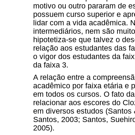
motivo ou outro pararam de es
possuem curso superior e ap
lidar com a vida acadêmica. 
intermediários, nem são muit
hipotetiza-se que talvez o de
relação aos estudantes das f
o vigor dos estudantes da fai
da faixa 3.
A relação entre a compreens
acadêmico por faixa etária e 
em todos os cursos. O fato d
relacionar aos escores do Cl
em diversos estudos (Santos &
Santos, 2003; Santos, Suehiro
2005).