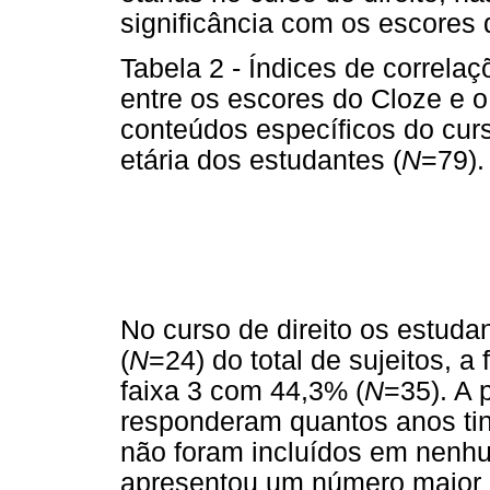
significância com os escores 
Tabela 2 - Índices de correlaç
entre os escores do Cloze e
conteúdos específicos do curs
etária dos estudantes (
N
=79).
No curso de direito os estud
(
N
=24) do total de sujeitos, a
faixa 3 com 44,3% (
N
=35). A
responderam quantos anos tin
não foram incluídos em nenhum
apresentou um número maior d