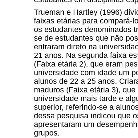
Trueman e Hartley (1996) div
faixas etárias para compará-l
os estudantes denominados tra
se de estudantes que não po
entraram direto na universid
21 anos. Na segunda faixa es
(Faixa etária 2), que eram p
universidade com idade um pou
alunos de 22 a 25 anos. Criar
maduros (Faixa etária 3), qu
universidade mais tarde e al
superior, referindo-se a alun
dessa pesquisa indicou que os
apresentaram um desempenho 
grupos.