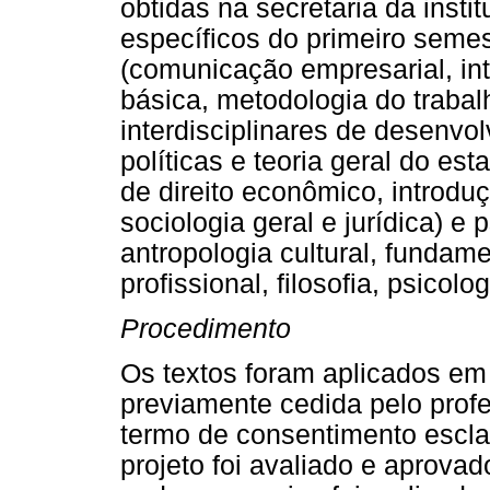
obtidas na secretaria da insti
específicos do primeiro semes
(comunicação empresarial, in
básica, metodologia do trabalh
interdisciplinares de desenvolv
políticas e teoria geral do est
de direito econômico, introduç
sociologia geral e jurídica) e p
antropologia cultural, fundam
profissional, filosofia, psicolo
Procedimento
Os textos foram aplicados em
previamente cedida pelo profe
termo de consentimento escla
projeto foi avaliado e aprovad