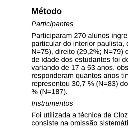
Método
Participantes
Participaram 270 alunos ingr
particular do interior paulist
N=75), direito (29,2%; N=79) 
de idade dos estudantes foi 
variando de 17 a 53 anos, o
responderam quantos anos ti
representou 30,7 % (N=83) do 
% (N=187).
Instrumentos
Foi utilizada a técnica de Cloz
consiste na omissão sistemát