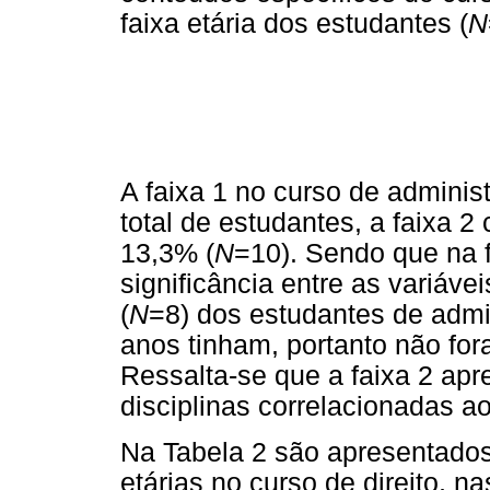
faixa etária dos estudantes (
N
A faixa 1 no curso de admini
total de estudantes, a faixa 2
13,3% (
N
=10). Sendo que na f
significância entre as variáv
(
N
=8) dos estudantes de adm
anos tinham, portanto não fo
Ressalta-se que a faixa 2 ap
disciplinas correlacionadas a
Na Tabela 2 são apresentados 
etárias no curso de direito, n