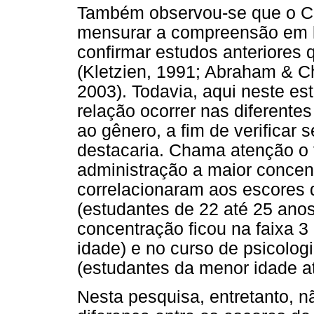
Também observou-se que o Clo
mensurar a compreensão em 
confirmar estudos anteriores q
(Kletzien, 1991; Abraham & Ch
2003). Todavia, aqui neste es
relação ocorrer nas diferente
ao gênero, a fim de verificar 
destacaria. Chama atenção o 
administração a maior concent
correlacionaram aos escores d
(estudantes de 22 até 25 anos)
concentração ficou na faixa 3
idade) e no curso de psicologi
(estudantes da menor idade a
Nesta pesquisa, entretanto, nã