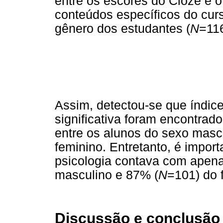
entre os escores do Cloze e
conteúdos específicos do curs
gênero dos estudantes (
N
=116
Assim, detectou-se que índice
significativa foram encontrad
entre os alunos do sexo masc
feminino. Entretanto, é impor
psicologia contava com apen
masculino e 87% (
N
=101) do 
Discussão e conclusão