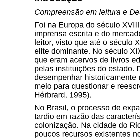
Compreensão em leitura e D
Foi na Europa do século XVII
imprensa escrita e do mercado 
leitor, visto que até o século X
elite dominante. No século XI
que eram acervos de livros e
pelas instituições do estado. 
desempenhar historicamente 
meio para questionar e reescre
Hérbrard, 1995).
No Brasil, o processo de exp
tardio em razão das caracterí
colonização. Na cidade do Ri
poucos recursos existentes no 