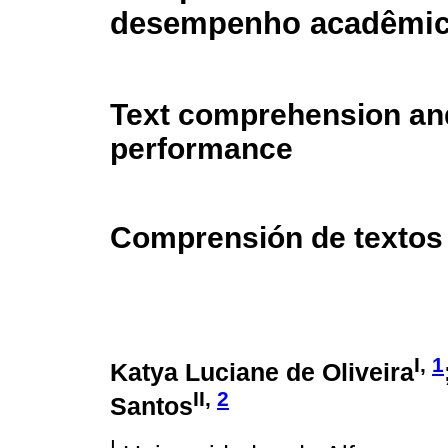
desempenho acadêmi
Text comprehension an
performance
Comprensión de texto
I,
1
Katya Luciane de Oliveira
II,
2
Santos
I