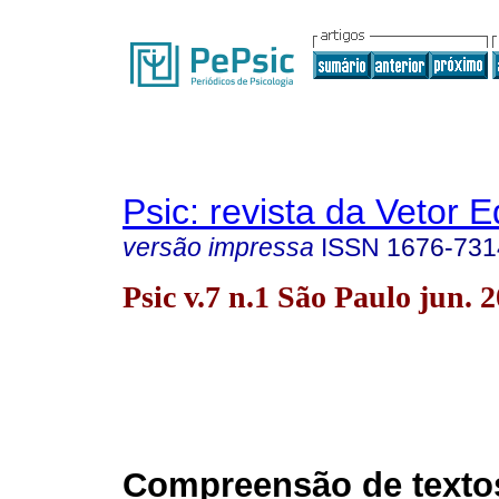
Psic: revista da Vetor E
versão impressa
ISSN
1676-731
Psic v.7 n.1 São Paulo jun. 
Compreensão de texto