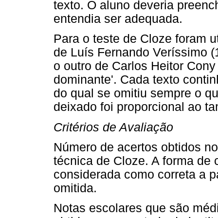
texto. O aluno deveria preen
entendia ser adequada.
Para o teste de Cloze foram u
de Luís Fernando Veríssimo (1
o outro de Carlos Heitor Cony 
dominante'. Cada texto cont
do qual se omitiu sempre o q
deixado foi proporcional ao t
Critérios de Avaliação
Número de acertos obtidos no
técnica de Cloze. A forma de co
considerada como correta a pa
omitida.
Notas escolares que são média