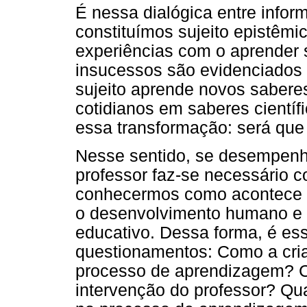
É nessa dialógica entre info
constituímos sujeito epistêm
experiências com o aprender 
insucessos são evidenciados 
sujeito aprende novos sabere
cotidianos em saberes cientí
essa transformação: será que
Nesse sentido, se desempen
professor faz-se necessário 
conhecermos como acontece a
o desenvolvimento humano e 
educativo. Dessa forma, é ess
questionamentos: Como a cr
processo de aprendizagem? 
intervenção do professor? Qu