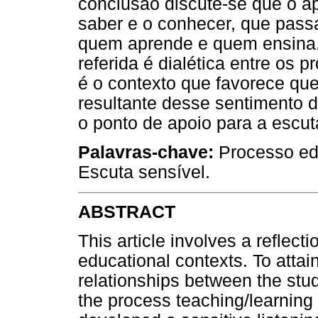
conclusão discute-se que o ap
saber e o conhecer, que pass
quem aprende e quem ensina.
referida é dialética entre os 
é o contexto que favorece qu
resultante desse sentimento d
o ponto de apoio para a escut
Palavras-chave:
Processo edu
Escuta sensível.
ABSTRACT
This article involves a reflect
educational contexts. To attain
relationships between the stu
the process teaching/learning 