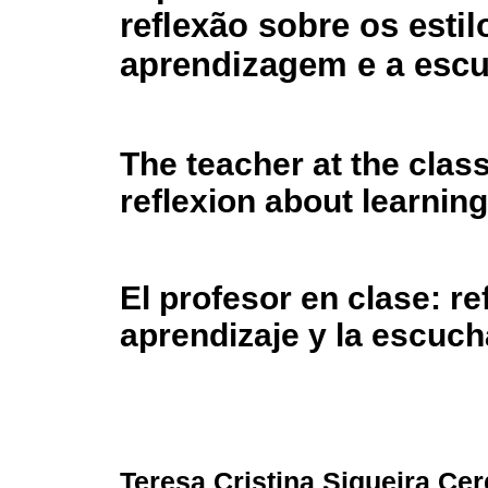
reflexão sobre os estil
aprendizagem e a escu
The teacher at the clas
reflexion about learning
El profesor en clase: re
aprendizaje y la escuch
Teresa Cristina Siqueira Cer