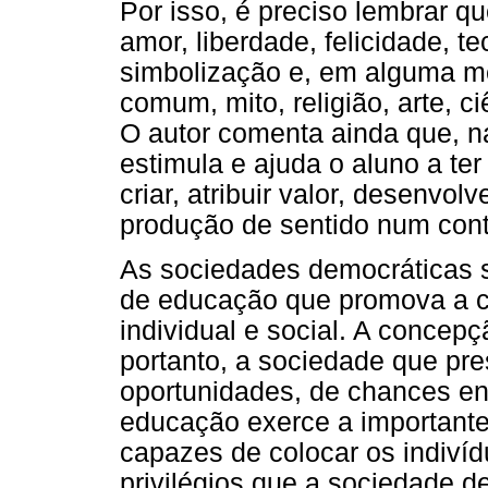
Por isso, é preciso lembrar 
amor, liberdade, felicidade, t
simbolização e, em alguma m
comum, mito, religião, arte, ci
O autor comenta ainda que, n
estimula e ajuda o aluno a ter 
criar, atribuir valor, desenvol
produção de sentido num conte
As sociedades democráticas 
de educação que promova a co
individual e social. A concepç
portanto, a sociedade que pr
oportunidades, de chances ent
educação exerce a importante 
capazes de colocar os indiví
privilégios que a sociedade d