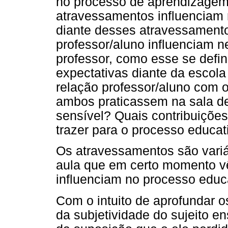
no processo de aprendizagem
atravessamentos influenciam
diante desses atravessamento
professor/aluno influenciam 
professor, como esse se defin
expectativas diante da escola
relação professor/aluno com 
ambos praticassem na sala de
sensível? Quais contribuiçõe
trazer para o processo educat
Os atravessamentos são variá
aula que em certo momento vê
influenciam no processo educ
Com o intuito de aprofundar 
da subjetividade do sujeito e