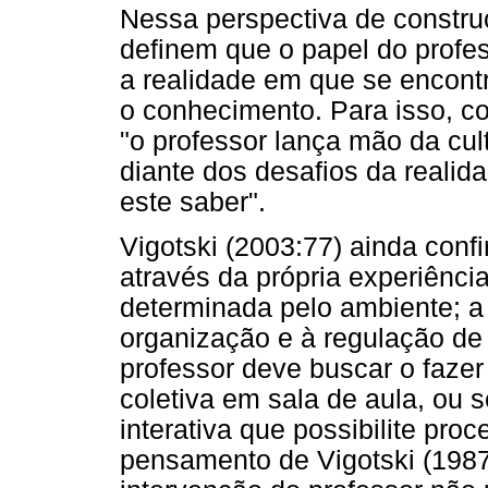
Nessa perspectiva de constru
definem que o papel do profe
a realidade em que se encont
o conhecimento. Para isso, c
"o professor lança mão da cu
diante dos desafios da realid
este saber".
Vigotski (2003:77) ainda conf
através da própria experiênci
determinada pelo ambiente; a
organização e à regulação de 
professor deve buscar o fazer 
coletiva em sala de aula, ou 
interativa que possibilite pro
pensamento de Vigotski (1987