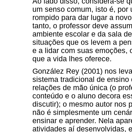
Ao lado disso, considera-se 
um senso comum, isto é, por 
rompido para dar lugar a nov
tanto, o professor deve assum
ambiente escolar e da sala d
situações que os levem a pens
e a lidar com suas emoções, 
que a vida lhes oferece.
González Rey (2001) nos lev
sistema tradicional de ensino
relações de mão única (o prof
conteúdo e o aluno decora es
discutir); o mesmo autor nos 
não é simplesmente um cenár
ensinar e aprender. Nela apa
atividades aí desenvolvidas, 