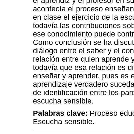
el aprendiz y el profesor en 
acontecía el proceso enseñanz
en clase el ejercicio de la es
todavía las contribuciones sob
ese conocimiento puede contri
Como conclusión se ha discuti
diálogo entre el saber y el c
relación entre quien aprende 
todavía que esa relación es di
enseñar y aprender, pues es e
aprendizaje verdadero suceda
de identificación entre los pa
escucha sensible.
Palabras clave:
Proceso educa
Escucha sensible.