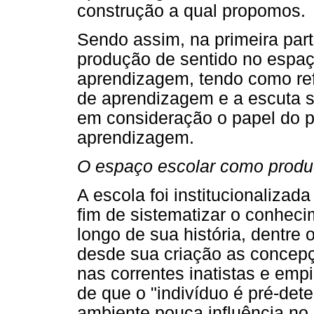
construção a qual propomos.
Sendo assim, na primeira par
produção de sentido no espaç
aprendizagem, tendo como ref
de aprendizagem e a escuta s
em consideração o papel do pr
aprendizagem.
O espaço escolar como produ
A escola foi institucionalizad
fim de sistematizar o conhec
longo de sua história, dentre
desde sua criação as conce
nas correntes inatistas e empi
de que o "indivíduo é pré-det
ambiente pouca influência n