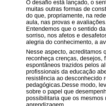
O desafio está lançado, o sen
muitas outras formas de cons
do que, propriamente, na rede 
aula, nas provas e avaliações
Entendemos que o sentido da 
sorriso, nos afetos e desafetos
alegria do conhecimento, a a
Nesse aspecto, acreditamos q
reconheça crenças, desejos, f
espontâneos trazidos pelos a
profissionais da educação ab
resistência ao desconhecido 
pedagógicas.Desse modo, levar
sobre o papel que desempen
possibilitaria que os mesmos
aprendizagem.