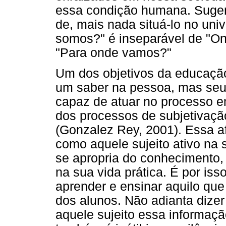
essa condição humana. Suger
de, mais nada situá-lo no uni
somos?" é inseparável de "O
"Para onde vamos?"
Um dos objetivos da educação
um saber na pessoa, mas seu
capaz de atuar no processo e
dos processos de subjetivaçã
(Gonzalez Rey, 2001). Essa a
como aquele sujeito ativo na
se apropria do conhecimento, 
na sua vida prática. É por i
aprender e ensinar aquilo que
dos alunos. Não adianta dizer
aquele sujeito essa informaç