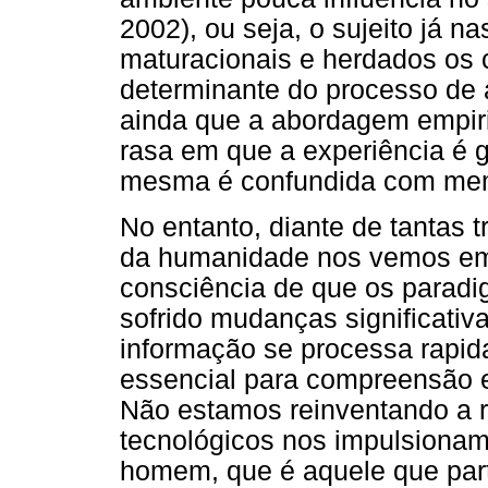
2002), ou seja, o sujeito já na
maturacionais e herdados os 
determinante do processo de 
ainda que a abordagem empiri
rasa em que a experiência é 
mesma é confundida com memor
No entanto, diante de tantas 
da humanidade nos vemos em
consciência de que os parad
sofrido mudanças significati
informação se processa rapi
essencial para compreensão e
Não estamos reinventando a r
tecnológicos nos impulsionam
homem, que é aquele que parti