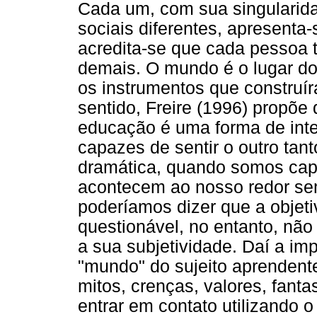
Cada um, com sua singularida
sociais diferentes, apresenta
acredita-se que cada pessoa 
demais. O mundo é o lugar d
os instrumentos que construí
sentido, Freire (1996) propõe
educação é uma forma de in
capazes de sentir o outro tan
dramática, quando somos capa
acontecem ao nosso redor se
poderíamos dizer que a objeti
questionável, no entanto, nã
a sua subjetividade. Daí a im
"mundo" do sujeito aprenden
mitos, crenças, valores, fanta
entrar em contato utilizando 