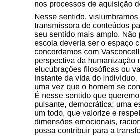
nos processos de aquisição 
Nesse sentido, vislumbramos 
transmissora de conteúdos par
seu sentido mais amplo. Não 
escola deveria ser o espaço
concordamos com Vasconcell
perspectiva da humanização 
elucubrações filosóficas ou va
instante da vida do indivíduo,
uma vez que o homem se consti
É nesse sentido que queremos
pulsante, democrática; uma e
um todo, que valorize e resp
dimensões emocionais, racion
possa contribuir para a trans