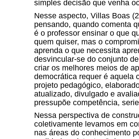
simples decisão que venha oc
Nesse aspecto, Villas Boas (
pensando, quando comenta qu
é o professor ensinar o que q
quem quiser, mas o compromis
aprenda o que necessita apren
desvincular-se do conjunto d
criar os melhores meios de ap
democrática requer é aquela 
projeto pedagógico, elaborad
atualizado, divulgado e avalia
pressupõe competência, serie
Nessa perspectiva de constru
coletivamente levamos em co
nas áreas do conhecimento p