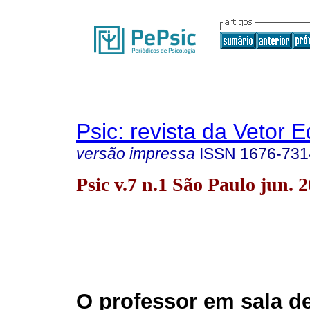
Psic: revista da Vetor E
versão impressa
ISSN
1676-731
Psic v.7 n.1 São Paulo jun. 
O professor em sala de