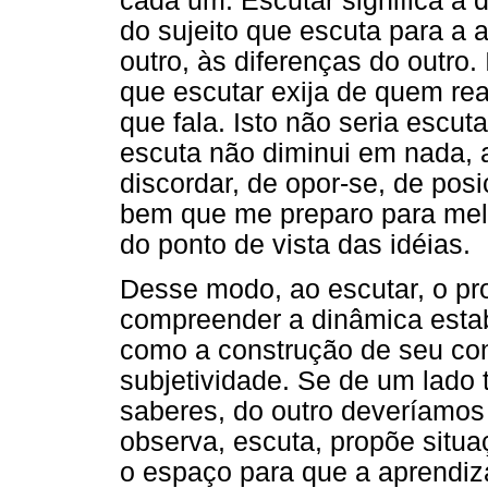
cada um. Escutar significa a 
do sujeito que escuta para a a
outro, às diferenças do outro.
que escutar exija de quem re
que fala. Isto não seria escu
escuta não diminui em nada, a
discordar, de opor-se, de posi
bem que me preparo para melh
do ponto de vista das idéias.
Desse modo, ao escutar, o pro
compreender a dinâmica estab
como a construção de seu c
subjetividade. Se de um lado
saberes, do outro deveríamos 
observa, escuta, propõe situ
o espaço para que a aprendiz