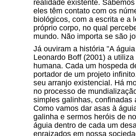
realidade existente. Sabemos
eles têm contato com os núme
biológicos, com a escrita e a 
próprio corpo, no qual perce
mundo. Não importa se são jo
Já ouviram a história "A águia
Leonardo Boff (2001) a utili
humana. Cada um hospeda den
portador de um projeto infinit
seu arranjo existencial. Há m
no processo de mundialização
simples galinhas, confinadas a
Como vamos dar asas à águia,
galinha e sermos heróis de n
águia dentro de cada um des
enraizados em nossa socieda