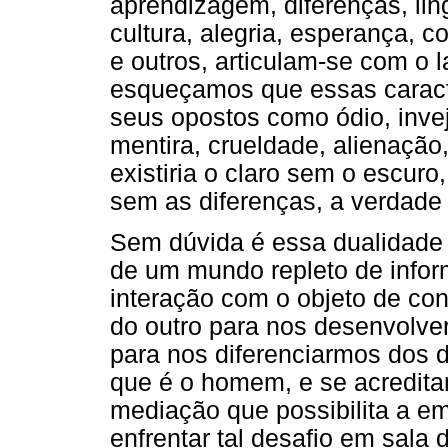
aprendizagem, diferenças, lin
cultura, alegria, esperança, 
e outros, articulam-se com o l
esqueçamos que essas caracte
seus opostos como ódio, invej
mentira, crueldade, alienação,
existiria o claro sem o escuro
sem as diferenças, a verdade
Sem dúvida é essa dualidade q
de um mundo repleto de info
interação com o objeto de co
do outro para nos desenvolve
para nos diferenciarmos dos 
que é o homem, e se acredit
mediação que possibilita a e
enfrentar tal desafio em sala 