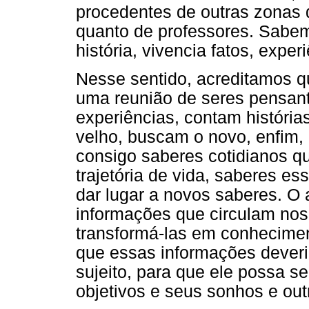
procedentes de outras zonas d
quanto de professores. Sabe
história, vivencia fatos, exper
Nesse sentido, acreditamos q
uma reunião de seres pensant
experiências, contam históri
velho, buscam o novo, enfim,
consigo saberes cotidianos qu
trajetória de vida, saberes e
dar lugar a novos saberes. O 
informações que circulam nos 
transformá-las em conhecime
que essas informações deveri
sujeito, para que ele possa s
objetivos e seus sonhos e out