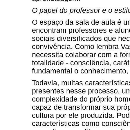
O papel do professor e o esti
O espaço da sala de aula é um
encontram professores e alun
sociais diversificados que n
convivência. Como lembra Vas
necessita colaborar com a f
totalidade - consciência, car
fundamental o conhecimento,
Todavia, muitas característic
presentes nesse processo, u
complexidade do próprio home
capaz de transformar sua própr
cultura por ele produzida. P
características como consciênc