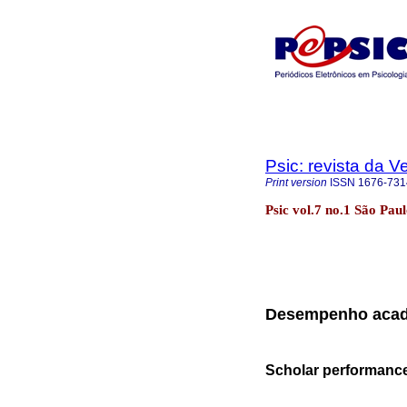
Psic: revista da V
Print version
ISSN
1676-731
Psic vol.7 no.1 São Pau
Desempenho acadê
Scholar performance