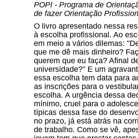
POPI - Programa de Orientação
de fazer Orientação Profission
O livro apresentado nessa res
à escolha profissional. Ao es
em meio a vários dilemas: "D
que me dê mais dinheiro? Faç
querem que eu faça? Afinal d
universidade?" E um agravant
essa escolha tem data para a
as inscrições para o vestibul
escolha. A urgência dessa dec
mínimo, cruel para o adolesce
típicas dessa fase do desenvo
no prazo, já está atrás na co
de trabalho. Como se vê, apes