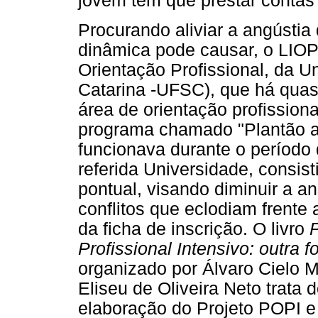
jovem tem que prestar contas
Procurando aliviar a angústi
dinâmica pode causar, o LIOP
Orientação Profissional, da U
Catarina -UFSC), que há quas
área de orientação profission
programa chamado "Plantão a
funcionava durante o período 
referida Universidade, consis
pontual, visando diminuir a a
conflitos que eclodiam frent
da ficha de inscrição. O livro
Profissional Intensivo: outra 
organizado por Álvaro Cielo 
Eliseu de Oliveira Neto trata
elaboração do Projeto POPI e 