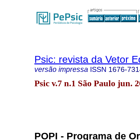
Psic: revista da Vetor E
versão impressa
ISSN
1676-731
Psic v.7 n.1 São Paulo jun. 
POPI - Programa de Or