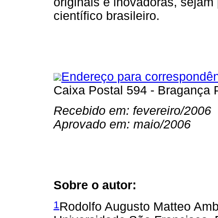
originais e inovadoras, sejam
científico brasileiro.
Endereço para correspondên
Caixa Postal 594 - Bragança 
Recebido em: fevereiro/2006
Aprovado em: maio/2006
Sobre o autor:
1
Rodolfo Augusto Matteo Ambi