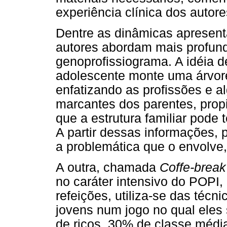
experiência clínica dos autore
Dentre as dinâmicas apresent
autores abordam mais profun
genoprofissiograma. A idéia d
adolescente monte uma árvore
enfatizando as profissões e a
marcantes dos parentes, propi
que a estrutura familiar pode 
A partir dessas informações, 
a problemática que o envolve,
A outra, chamada
Coffe-break
no caráter intensivo do POPI,
refeições, utiliza-se das téc
jovens num jogo no qual eles 
de ricos, 30% de classe médi