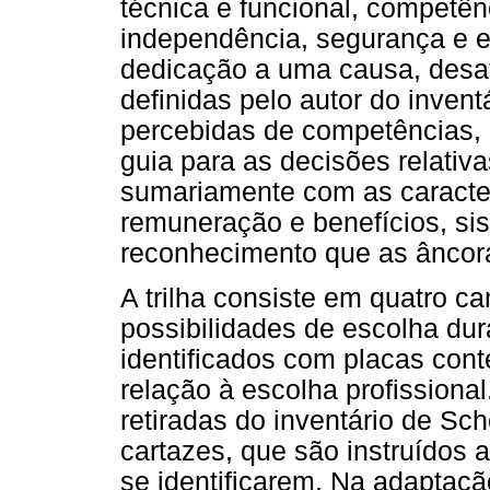
técnica e funcional, competên
independência, segurança e es
dedicação a uma causa, desafi
definidas pelo autor do inve
percebidas de competências, 
guia para as decisões relativ
sumariamente com as caracterís
remuneração e benefícios, si
reconhecimento que as âncor
A trilha consiste em quatro c
possibilidades de escolha dur
identificados com placas con
relação à escolha profissiona
retiradas do inventário de S
cartazes, que são instruídos 
se identificarem. Na adaptaçã