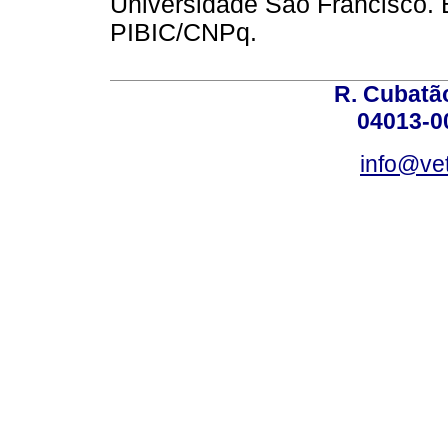
Universidade São Francisco. B
PIBIC/CNPq.
R. Cubatão
04013-0
info@vet