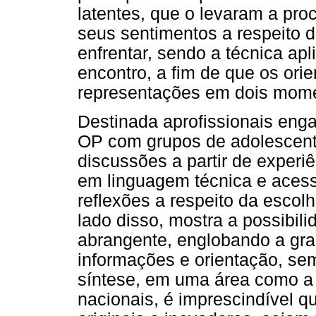
latentes, que o levaram a pro
seus sentimentos a respeito d
enfrentar, sendo a técnica apl
encontro, a fim de que os or
representações em dois momen
Destinada aprofissionais en
OP com grupos de adolescente
discussões a partir de experiê
em linguagem técnica e acess
reflexões a respeito da escol
lado disso, mostra a possibil
abrangente, englobando a gr
informações e orientação, se
síntese, em uma área como a
nacionais, é imprescindível q