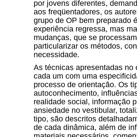
por jovens diferentes, deman
aos freqüentadores, os autor
grupo de OP bem preparado é
experiência regressa, mas ma
mudanças, que se processam 
particularizar os métodos, co
necessidade.
As técnicas apresentadas no c
cada um com uma especificida
processo de orientação. Os ti
autoconhecimento, influências 
realidade social, informação p
ansiedade no vestibular, tota
tipo, são descritos detalhada
de cada dinâmica, além de in
materiais necessários, comen