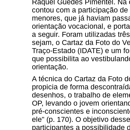
Raquel Guedes Pimentel. Na or
contou com a participação de 
menores, que já haviam passa
orientação vocacional, e port
a seguir. Foram utilizadas tr
sejam, o Cartaz da Foto do Ve
Traço-Estado (IDATE) e um fo
que possibilita ao vestibulan
orientação.
A técnica do Cartaz da Foto d
propicia de forma descontraída
desenhos, o trabalho de elem
OP, levando o jovem orientan
pré-conscientes e inconsciente
ele" (p. 170). O objetivo des
participantes a possibilidade 