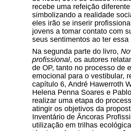
recebe uma refeição diferent
simbolizando a realidade soci
eles irão se inserir profission
jovens a tomar contato com s
seus sentimentos ao ter essa
Na segunda parte do livro,
Nov
profissional
, os autores rela
de OP, tanto no processo de 
emocional para o vestibular, 
capítulo 6, André Hawerroth 
Helena Penna Soares e Pablo
realizar uma etapa do process
atingir os objetivos da propos
Inventário de Âncoras Profiss
utilização em trilhas ecológi