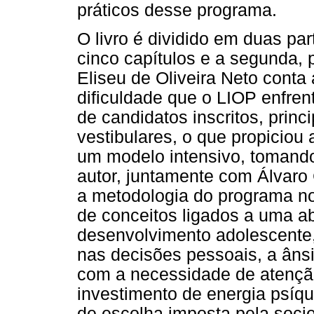
práticos desse programa.
O livro é dividido em duas pa
cinco capítulos e a segunda, p
Eliseu de Oliveira Neto conta
dificuldade que o LIOP enfr
de candidatos inscritos, prin
vestibulares, o que propiciou 
um modelo intensivo, tomando
autor, juntamente com Álvar
a metodologia do programa no
de conceitos ligados a uma 
desenvolvimento adolescente,
nas decisões pessoais, a âns
com a necessidade de atenção 
investimento de energia psíqu
de escolha imposta pela soci