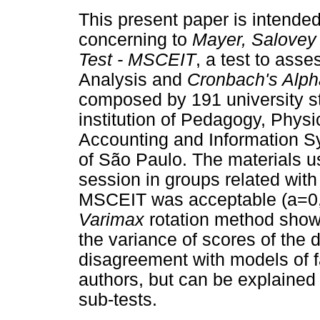
This present paper is intended t
concerning to
Mayer, Salovey 
Test - MSCEIT
, a test to asse
Analysis and
Cronbach's Alph
composed by 191 university st
institution of Pedagogy, Physi
Accounting and Information Sy
of São Paulo. The materials u
session in groups related with 
MSCEIT was acceptable (a=0,9
Varimax
rotation method showe
the variance of scores of the 
disagreement with models of f
authors, but can be explained 
sub-tests.