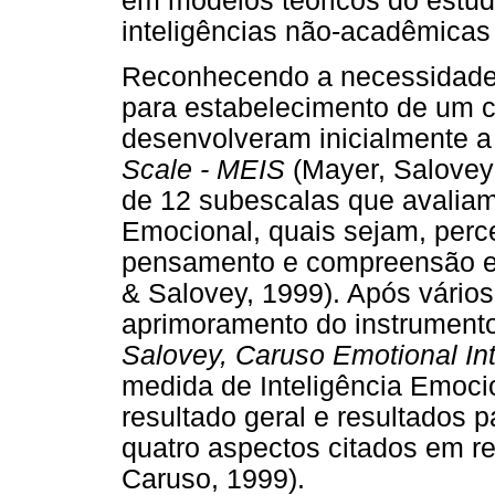
em modelos teóricos do estud
inteligências não-acadêmicas
Reconhecendo a necessidade 
para estabelecimento de um co
desenvolveram inicialmente 
Scale - MEIS
(Mayer, Salovey
de 12 subescalas que avaliam
Emocional, quais sejam, perc
pensamento e compreensão e
& Salovey, 1999). Após vários
aprimoramento do instrumento
Salovey, Caruso Emotional In
medida de Inteligência Emoci
resultado geral e resultados p
quatro aspectos citados em r
Caruso, 1999).