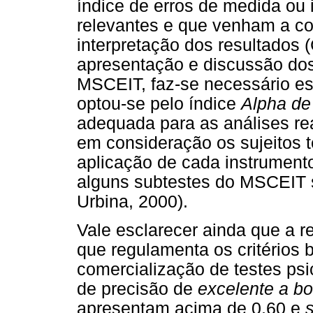
índice de erros de medida ou 
relevantes e que venham a co
interpretação dos resultados 
apresentação e discussão dos
MSCEIT, faz-se necessário esc
optou-se pelo índice
Alpha de
adequada para as análises re
em consideração os sujeitos 
aplicação de cada instrument
alguns subtestes do MSCEIT
Urbina, 2000).
Vale esclarecer ainda que a 
que regulamenta os critérios 
comercialização de testes psi
de precisão de
excelente a b
apresentam acima de 0,60 e
s