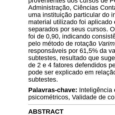
provenientes dos cursos de P
Administração, Ciências Cont
uma instituição particular do 
material utilizado foi aplica
separados por seus cursos. O
foi de 0,90, indicando consistê
pelo método de rotação
Varim
responsáveis por 61,5% da va
subtestes, resultado que sug
de 2 e 4 fatores defendidos p
pode ser explicado em relaçã
subtestes.
Palavras-chave:
Inteligência
psicométricos, Validade de co
ABSTRACT