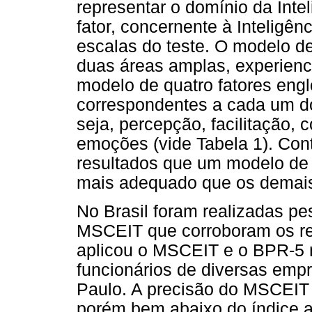
representar o domínio da Int
fator, concernente à Inteligênc
escalas do teste. O modelo de
duas áreas amplas, experienci
modelo de quatro fatores engl
correspondentes a cada um do
seja, percepção, facilitação
emoções (vide Tabela 1). Con
resultados que um modelo de 
mais adequado que os demai
No Brasil foram realizadas pe
MSCEIT que corroboram os re
aplicou o MSCEIT e o BPR-5 
funcionários de diversas empr
Paulo. A precisão do MSCEIT a
porém bem abaixo do índice 