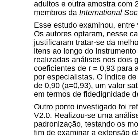
adultos e outra amostra com 
membros da
International So
Esse estudo examinou, entre v
Os autores optaram, nesse c
justificaram tratar-se da melh
itens ao longo do instrumen
realizadas análises nos dois 
coeficientes de r = 0,93 para
por especialistas. O índice d
de 0,90 (a=0,93), um valor sa
em termos de fidedignidade d
Outro ponto investigado foi re
V2.0. Realizou-se uma análise
padronização, testando os mod
fim de examinar a extensão da