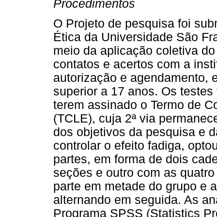
Procedimentos
O Projeto de pesquisa foi su
Ética da Universidade São Fr
meio da aplicação coletiva d
contatos e acertos com a inst
autorização e agendamento, e
superior a 17 anos. Os testes
terem assinado o Termo de Co
(TCLE), cuja 2ª via permanec
dos objetivos da pesquisa e d
controlar o efeito fadiga, opt
partes, em forma de dois cad
seções e outro com as quatro ú
parte em metade do grupo e a 
alternando em seguida. As an
Programa SPSS (Statistics Pr