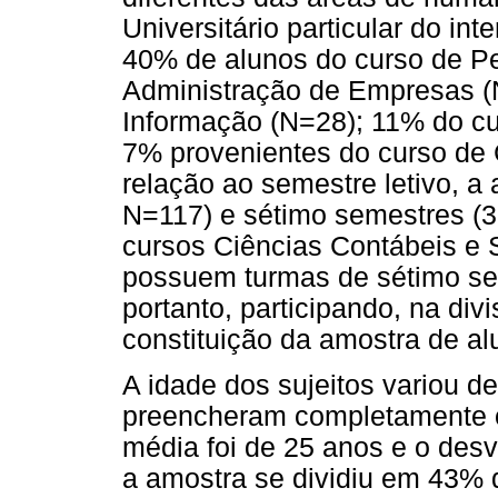
Universitário particular do int
40% de alunos do curso de P
Administração de Empresas (
Informação (N=28); 11% do cu
7% provenientes do curso de
relação ao semestre letivo, a
N=117) e sétimo semestres (3
cursos Ciências Contábeis e 
possuem turmas de sétimo sem
portanto, participando, na di
constituição da amostra de al
A idade dos sujeitos variou de
preencheram completamente os
média foi de 25 anos e o desv
a amostra se dividiu em 43%