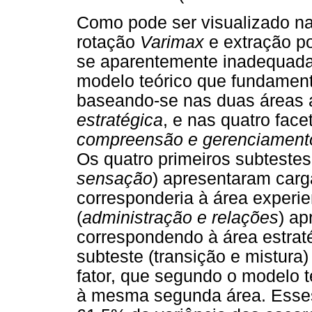
Como pode ser visualizado na
rotação
Varimax
e extração po
se aparentemente inadequada,
modelo teórico que fundament
baseando-se nas duas áreas 
estratégica
, e nas quatro face
compreensão e gerenciament
Os quatro primeiros subtestes
sensação
) apresentaram carga
corresponderia à área experie
(
administração e relações
) ap
correspondendo à área estraté
subteste (transição e mistura
fator, que segundo o modelo 
à mesma segunda área. Esses 