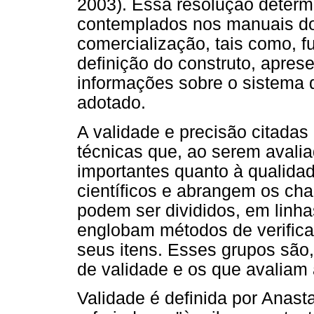
2003). Essa resolução determ
contemplados nos manuais do
comercialização, tais como, 
definição do construto, apres
informações sobre o sistema d
adotado.
A validade e precisão citadas
técnicas que, ao serem avali
importantes quanto à qualida
científicos e abrangem os ch
podem ser divididos, em linha
englobam métodos de verifica
seus itens. Esses grupos são
de validade e os que avaliam 
Validade é definida por Anast