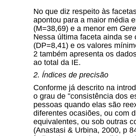
No que diz respeito às facetas
apontou para a maior média
(M=38,69) e a menor em
Gere
Nessa última faceta ainda se
(DP=8,41) e os valores mínim
2 também apresenta os dados
ao total da IE.
2. Índices de precisão
Conforme já descrito na intro
o grau de "consistência dos 
pessoas quando elas são re
diferentes ocasiões, ou com d
equivalentes, ou sob outras 
(Anastasi & Urbina, 2000, p 84