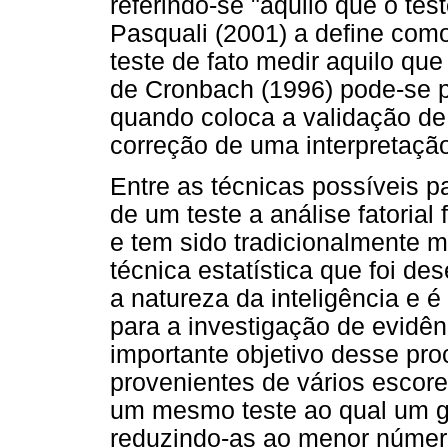
referindo-se "àquilo que o tes
Pasquali (2001) a define co
teste de fato medir aquilo que
de Cronbach (1996) pode-se 
quando coloca a validação d
correção de uma interpretaçã
Entre as técnicas possíveis p
de um teste a análise fatorial
e tem sido tradicionalmente m
técnica estatística que foi de
a natureza da inteligência e 
para a investigação de evidên
importante objetivo desse pro
provenientes de vários escore
um mesmo teste ao qual um gr
reduzindo-as ao menor número