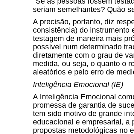
"Se as pessoas fossem testad
seriam semelhantes? Quão s
A precisão, portanto, diz resp
consistência) do instrumento
testagem de maneira mais pró
possível num determinado tra
diretamente com o grau de va
medida, ou seja, o quanto o re
aleatórios e pelo erro de medi
Inteligência Emocional (IE)
A Inteligência Emocional como
promessa de garantia de suces
tem sido motivo de grande int
educacional e empresarial, a 
propostas metodológicas no e