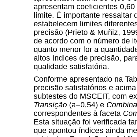
apresentam coeficientes 0,60 
limite. É importante ressaltar
estabelecem limites diferente
precisão (Prieto & Muñiz, 199
de acordo com o número de it
quanto menor for a quantidad
altos índices de precisão, pa
qualidade satisfatória.
Conforme apresentado na Tabe
precisão satisfatórios e acim
subtestes do MSCEIT, com ex
Transição
(a=0,54) e
Combina
correspondentes à faceta
Com
Esta situação foi verificada 
que apontou índices ainda m