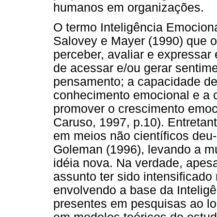
humanos em organizações.
O termo Inteligência Emocional
Salovey e Mayer (1990) que o
perceber, avaliar e expressa
de acessar e/ou gerar sentime
pensamento; a capacidade de
conhecimento emocional e a 
promover o crescimento emoci
Caruso, 1997, p.10). Entretan
em meios não científicos deu-
Goleman (1996), levando a mu
idéia nova. Na verdade, apesa
assunto ter sido intensificad
envolvendo a base da Intelig
presentes em pesquisas ao lo