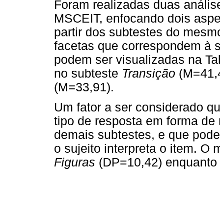
Foram realizadas duas análise
MSCEIT, enfocando dois aspec
partir dos subtestes do mesm
facetas que correspondem à su
podem ser visualizadas na Tab
no subteste
Transição
(M=41,4
(M=33,91).
Um fator a ser considerado 
tipo de resposta em forma de 
demais subtestes, e que pode 
o sujeito interpreta o item. 
Figuras
(DP=10,42) enquanto