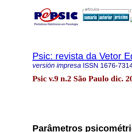
Psic: revista da Vetor E
versión impresa
ISSN
1676-731
Psic v.9 n.2 São Paulo dic. 2
Parâmetros psicométr