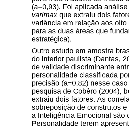
(a=0,93). Foi aplicada análise
varimax
que extraiu dois fato
variância em relação aos oito
para as duas áreas que fund
estratégica).
Outro estudo em amostra brasil
do interior paulista (Dantas, 2
de validade discriminante ent
personalidade classificada po
precisão (a=0,82) nesse caso
pesquisa de Cobêro (2004), b
extraiu dois fatores. As corr
sobreposição de construtos e
a Inteligência Emocional são d
Personalidade terem apresent