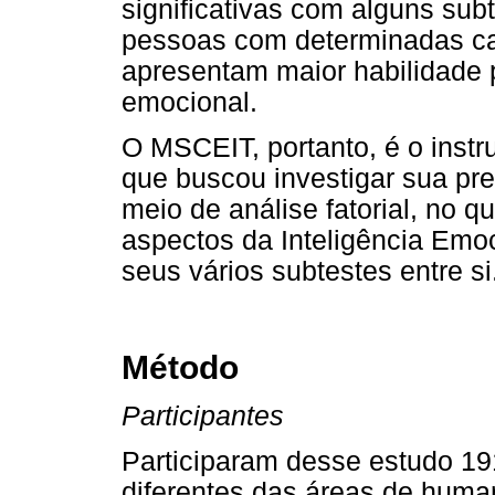
significativas com alguns su
pessoas com determinadas car
apresentam maior habilidade 
emocional.
O MSCEIT, portanto, é o inst
que buscou investigar sua pre
meio de análise fatorial, no q
aspectos da Inteligência Emoc
seus vários subtestes entre si
Método
Participantes
Participaram desse estudo 191
diferentes das áreas de huma