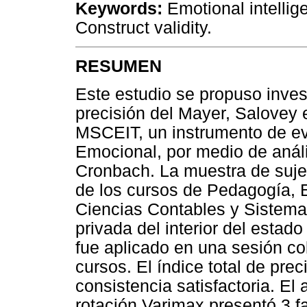
Keywords:
Emotional intellig
Construct validity.
RESUMEN
Este estudio se propuso inves
precisión del Mayer, Salovey 
MSCEIT, un instrumento de eva
Emocional, por medio de anális
Cronbach. La muestra de suje
de los cursos de Pedagogía, E
Ciencias Contables y Sistemas
privada del interior del estado
fue aplicado en una sesión co
cursos. El índice total de pre
consistencia satisfactoria. El 
rotación Varimax presentó 3 f