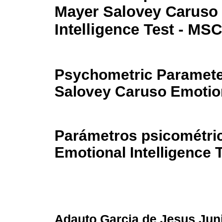
Mayer Salovey Caruso
Intelligence Test - MS
Psychometric Paramete
Salovey Caruso Emotion
Parámetros psicométri
Emotional Intelligence 
Adauto Garcia de Jesus Jun