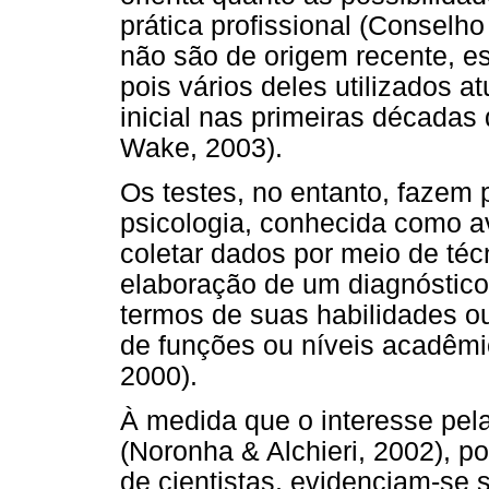
prática profissional (Conselho
não são de origem recente, e
pois vários deles utilizados 
inicial nas primeiras décadas
Wake, 2003).
Os testes, no entanto, fazem
psicologia, conhecida como av
coletar dados por meio de téc
elaboração de um diagnóstico
termos de suas habilidades ou
de funções ou níveis acadêmi
2000).
À medida que o interesse pel
(Noronha & Alchieri, 2002), po
de cientistas, evidenciam-se