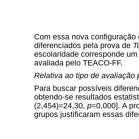
Com essa nova configuração d
diferenciados pela prova de
T
escolaridade corresponde um
avaliada pelo TEACO-FF.
Relativa ao tipo de avaliação 
Para buscar possíveis difere
obtendo-se resultados estatist
(2,454)=24,30,
p
=0,000]. A p
grupos justificaram essas dif