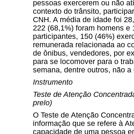
pessoas exercerem ou não at
contexto do trânsito, partici
CNH. A média de idade foi 28,
222 (68,1%) foram homens e 1
participantes, 150 (46%) exer
remunerada relacionada ao con
de ônibus, vendedores, por 
para se locomover para o trab
semana, dentre outros, não a u
Instrumento
Teste de Atenção Concentrad
prelo)
O Teste de Atenção Concentr
informação que se refere à A
capacidade de uma pessoa em