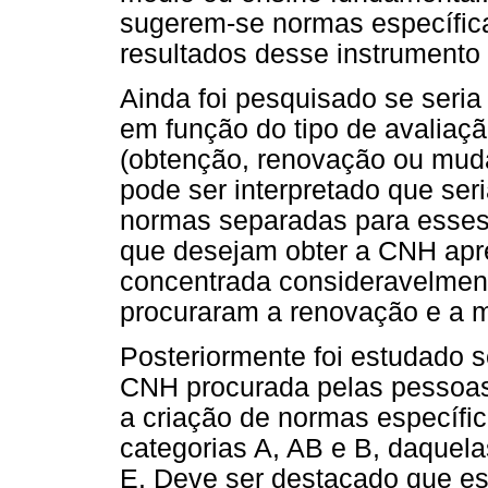
sugerem-se normas específica
resultados desse instrumento
Ainda foi pesquisado se seria 
em função do tipo de avaliaçã
(obtenção, renovação ou muda
pode ser interpretado que ser
normas separadas para esses
que desejam obter a CNH ap
concentrada consideravelment
procuraram a renovação e a 
Posteriormente foi estudado 
CNH procurada pelas pessoas.
a criação de normas específi
categorias A, AB e B, daquela
E. Deve ser destacado que es