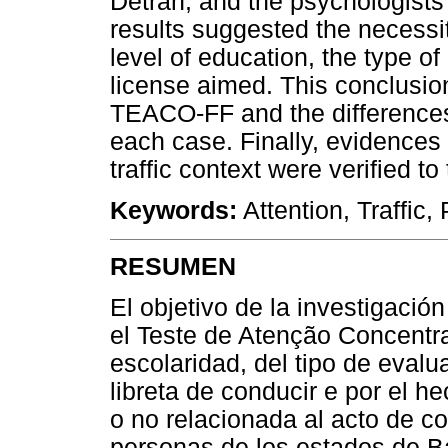
Detran, and the psychologists 
results suggested the necessit
level of education, the type o
license aimed. This conclusion
TEACO-FF and the differences s
each case. Finally, evidences 
traffic context were verified 
Keywords:
Attention, Traffic,
RESUMEN
El objetivo de la investigación
el Teste de Atenção Concentr
escolaridad, del tipo de evalu
libreta de conducir e por el h
o no relacionada al acto de co
personas de los estados de Ba