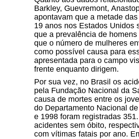
Barkley, Guevremont, Anastop
apontavam que a metade das 
19 anos nos Estados Unidos s
que a prevalência de homens 
que o número de mulheres en
como possível causa para ess
apresentada para o campo vis
frente enquanto dirigem.
Por sua vez, no Brasil os aci
pela Fundação Nacional da S
causa de mortes entre os jov
do Departamento Nacional de 
e 1998 foram registradas 351
acidentes sem óbito, respect
com vítimas fatais por ano.