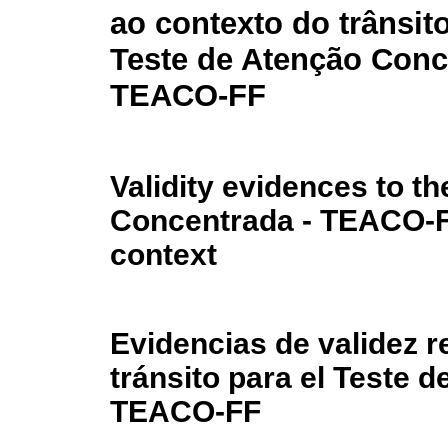
ao contexto do trânsit
Teste de Atenção Conc
TEACO-FF
Validity evidences to t
Concentrada - TEACO-FF
context
Evidencias de validez r
tránsito para el Teste 
TEACO-FF