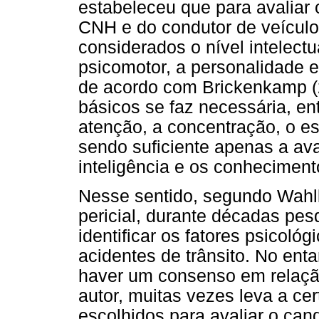
estabeleceu que para avaliar o
CNH e do condutor de veículo
considerados o nível intelectua
psicomotor, a personalidade e 
de acordo com Brickenkamp (2
básicos se faz necessária, e
atenção, a concentração, o es
sendo suficiente apenas a av
inteligência e os conheciment
Nesse sentido, segundo Wahlb
pericial, durante décadas pes
identificar os fatores psicol
acidentes de trânsito. No ent
haver um consenso em relaçã
autor, muitas vezes leva a ce
escolhidos para avaliar o can