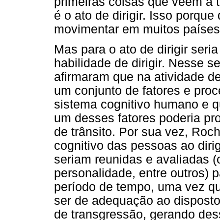
primeiras coisas que vêem à 
é o ato de dirigir. Isso porque 
movimentar em muitos paíse
Mas para o ato de dirigir seri
habilidade de dirigir. Nesse 
afirmaram que na atividade de 
um conjunto de fatores e proc
sistema cognitivo humano e 
um desses fatores poderia pr
de trânsito. Por sua vez, Ro
cognitivo das pessoas ao diri
seriam reunidas e avaliadas 
personalidade, entre outros)
período de tempo, uma vez qu
ser de adequação ao disposto
de transgressão, gerando des