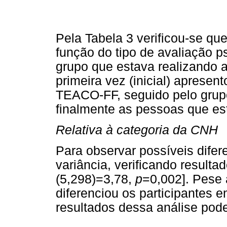
Pela Tabela 3 verificou-se q
função do tipo de avaliação p
grupo que estava realizando a 
primeira vez (inicial) aprese
TEACO-FF, seguido pelo grup
finalmente as pessoas que e
Relativa à categoria da CNH
Para observar possíveis difer
variância, verificando resultad
(5,298)=3,78,
p
=0,002]. Pese 
diferenciou os participantes 
resultados dessa análise pode