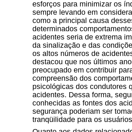
esforços para minimizar os índ
sempre levando em considera
como a principal causa desses
determinados comportamento
acidentes seria de extrema i
da sinalização e das condiçõ
os altos números de acidentes
destacou que nos últimos an
preocupado em contribuir par
compreensão dos comportamen
psicológicas dos condutores 
acidentes. Dessa forma, segu
conhecidas as fontes dos acid
segurança poderiam ser toma
tranqüilidade para os usuários
Quanto aos dados relacionado