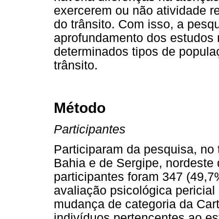
exercerem ou não atividade r
do trânsito. Com isso, a pesqu
aprofundamento dos estudos r
determinados tipos de popula
trânsito.
Método
Participantes
Participaram da pesquisa, no 
Bahia e de Sergipe, nordeste 
participantes foram 347 (49,
avaliação psicológica pericia
mudança de categoria da Cart
indivíduos pertencentes ao e