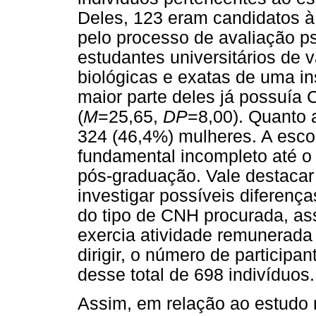
Deles, 123 eram candidatos 
pelo processo de avaliação ps
estudantes universitários de 
biológicas e exatas de uma ins
maior parte deles já possuía 
(
M
=25,65,
DP
=8,00). Quanto
324 (46,4%) mulheres. A esco
fundamental incompleto até o
pós-graduação. Vale destacar
investigar possíveis diferenç
do tipo de CNH procurada, a
exercia atividade remunerada 
dirigir, o número de participa
desse total de 698 indivíduos.
Assim, em relação ao estudo r