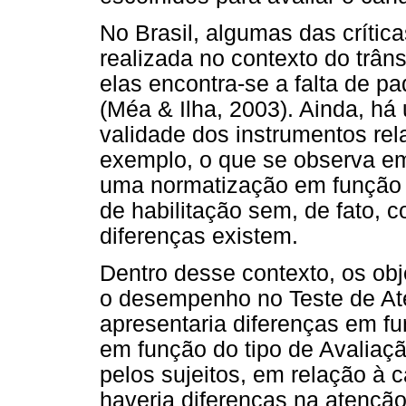
No Brasil, algumas das crítica
realizada no contexto do trân
elas encontra-se a falta de p
(Méa & Ilha, 2003). Ainda, há
validade dos instrumentos rel
exemplo, o que se observa e
uma normatização em função d
de habilitação sem, de fato, 
diferenças existem.
Dentro desse contexto, os obj
o desempenho no Teste de A
apresentaria diferenças em f
em função do tipo de Avaliaçã
pelos sujeitos, em relação à c
haveria diferenças na atençã