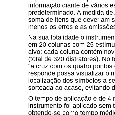
informação diante de vários e
predeterminado. A medida de
soma de itens que deveriam se
menos os erros e as omissões
Na sua totalidade o instrumen
em 20 colunas com 25 estímul
alvo; cada coluna contém nove
(total de 320 distratores). No
"a cruz com os quatro pontos
responde possa visualizar o m
localização dos símbolos a s
sorteada ao acaso, evitando d
O tempo de aplicação é de 4 m
instrumento foi aplicado sem 
obtendo-se como tempo médio 