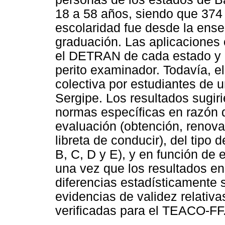
18 a 58 años, siendo que 374
escolaridad fue desde la ens
graduación. Las aplicaciones 
el DETRAN de cada estado y p
perito examinador. Todavía, e
colectiva por estudiantes de 
Sergipe. Los resultados sugiri
normas específicas en razón d
evaluación (obtención, renova
libreta de conducir), del tipo 
B, C, D y E), y en función de 
una vez que los resultados e
diferencias estadísticamente s
evidencias de validez relativas
verificadas para el TEACO-FF