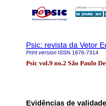
Psic: revista da Vetor E
Print version
ISSN
1676-7314
Psic vol.9 no.2 São Paulo De
Evidências de validade