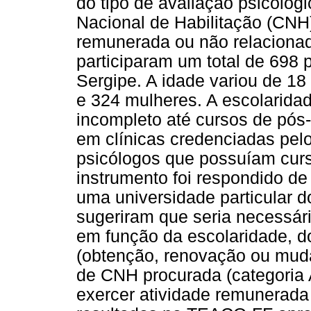
do tipo de avaliação psicológi
Nacional de Habilitação (CNH)
remunerada ou não relacionada
participaram um total de 698
Sergipe. A idade variou de 1
e 324 mulheres. A escolaridad
incompleto até cursos de pós
em clínicas credenciadas pel
psicólogos que possuíam curs
instrumento foi respondido de
uma universidade particular d
sugeriram que seria necessár
em função da escolaridade, do
(obtenção, renovação ou muda
de CNH procurada (categoria 
exercer atividade remunerada