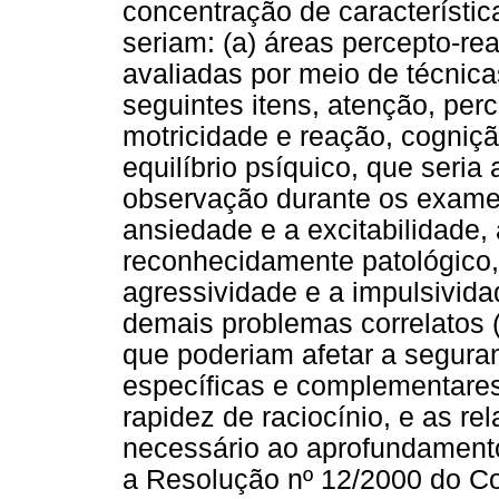
concentração de característic
seriam: (a) áreas percepto-re
avaliadas por meio de técnicas
seguintes itens, atenção, per
motricidade e reação, cognição
equilíbrio psíquico, que seria
observação durante os exames,
ansiedade e a excitabilidade,
reconhecidamente patológico,
agressividade e a impulsivida
demais problemas correlatos (a
que poderiam afetar a seguranç
específicas e complementares
rapidez de raciocínio, e as r
necessário ao aprofundament
a Resolução nº 12/2000 do Co