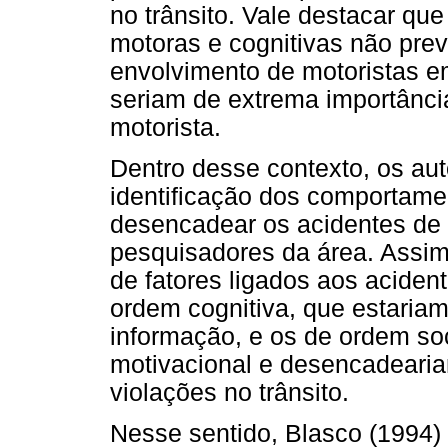
no trânsito. Vale destacar que
motoras e cognitivas não pre
envolvimento de motoristas em
seriam de extrema importânci
motorista.
Dentro desse contexto, os a
identificação dos comportame
desencadear os acidentes de 
pesquisadores da área. Assim,
de fatores ligados aos aciden
ordem cognitiva, que estaria
informação, e os de ordem soc
motivacional e desencadeari
violações no trânsito.
Nesse sentido, Blasco (1994) r