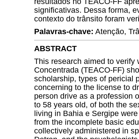
resultados no TEACO-FF apres
significativas. Dessa forma, e
contexto do trânsito foram ve
Palavras-chave:
Atenção, Trân
ABSTRACT
This research aimed to verify
Concentrada (TEACO-FF) shows
scholarship, types of pericia
concerning to the license to dr
person drive as a profession o
to 58 years old, of both the 
living in Bahia e Sergipe were
from the incomplete basic edu
collectively administered in sp