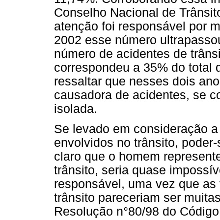
Conselho Nacional de Trânsito
atenção foi responsável por m
2002 esse número ultrapassou
número de acidentes de trânsi
correspondeu a 35% do total d
ressaltar que nesses dois anos
causadora de acidentes, se c
isolada.
Se levado em consideração a 
envolvidos no trânsito, poder
claro que o homem represente
trânsito, seria quase impossív
responsável, uma vez que as v
trânsito pareceriam ser muita
Resolução n°80/98 do Código d