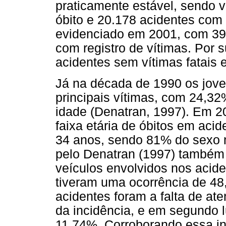
praticamente estável, sendo 
óbito e 20.178 acidentes com 
evidenciado em 2001, com 39
com registro de vítimas. Por
acidentes sem vítimas fatais 
Já na década de 1990 os jove
principais vítimas, com 24,32
idade (Denatran, 1997). Em 
faixa etária de óbitos em acid
34 anos, sendo 81% do sexo 
pelo Denatran (1997) também 
veículos envolvidos nos acid
tiveram uma ocorrência de 48
acidentes foram a falta de a
da incidência, e em segundo 
11,74%. Corroborando essa i