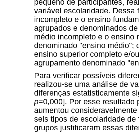
pequeno de participantes, rea
variável escolaridade. Dessa 
incompleto e o ensino funda
agrupados e denominados de 
médio incompleto e o ensino
denominado "ensino médio"; o
ensino superior completo e/o
agrupamento denominado "ens
Para verificar possíveis dife
realizou-se uma análise de v
diferenças estatisticamente sig
p
=0,000]. Por esse resultado 
aumentou consideravelmente
seis tipos de escolaridade de
grupos justificaram essas dif