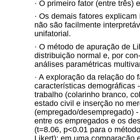
· O primeiro fator (entre três
· Os demais fatores explicam í
não são facilmente interpretá
unifatorial.
· O método de apuração de Li
distribuição normal e, por co
análises paramétricas multiva
· A exploração da relação do 
características demográficas -
trabalho (colarinho branco, co
estado civil e inserção no me
(empregado/desempregado) - e
entre os empregados e os de
(t=8.06, p<0.01 para o métod
Likert); em uma comparação 