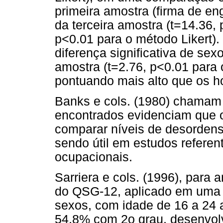
primeira amostra (firma de e
da terceira amostra (t=14.36
p<0.01 para o método Likert)
diferença significativa de se
amostra (t=2.76, p<0.01 para 
pontuando mais alto que os 
Banks e cols. (1980) chamam 
encontrados evidenciam que
comparar níveis de desordens
sendo útil em estudos refere
ocupacionais.
Sarriera e cols. (1996), para 
do QSG-12, aplicado em uma 
sexos, com idade de 16 a 24 
54,8% com 2o grau, desenvo