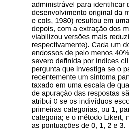
administrável para identifica
desenvolvimento original da 
e cols, 1980) resultou em um
depois, com a extração dos me
viabilizou versões mais red
respectivamente). Cada um d
endossos de pelo menos 40% 
severo definida por índices c
pergunta que investiga se o p
recentemente um sintoma part
taxado em uma escala de quat
de apuração das respostas s
atribui 0 se os indivíduos e
primeiras categorias, ou 1, pa
categoria; e o método Likert, 
as pontuações de 0, 1, 2 e 3.