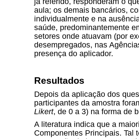
já referido, responderam o qu
aula; os demais bancários, c
individualmente e na ausência
saúde, predominantemente e
setores onde atuavam (por exem
desempregados, nas Agências
presença do aplicador.
Resultados
Depois da aplicação dos quest
participantes da amostra fora
Likert
, de 0 a 3) na forma de
A literatura indica que a mai
Componentes Principais. Tal t