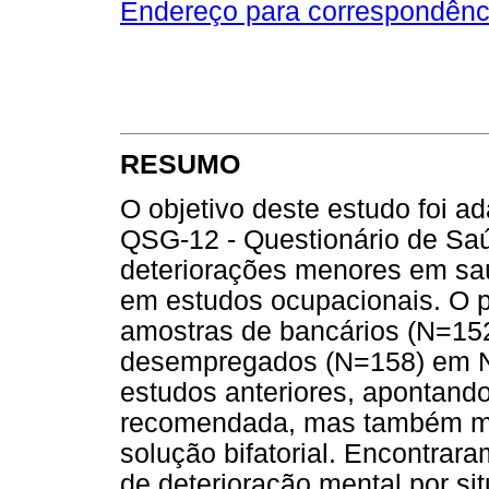
Endereço para correspondênc
RESUMO
O objetivo deste estudo foi ada
QSG-12 - Questionário de Saú
deteriorações menores em saú
em estudos ocupacionais. O p
amostras de bancários (N=152
desempregados (N=158) em Na
estudos anteriores, apontando
recomendada, mas também most
solução bifatorial. Encontrara
de deterioração mental por si