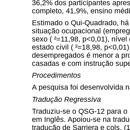
36,2% dos participantes apres
completo, 41,9%, ensino médi
Estimado o Qui-Quadrado, há 
situação ocupacional (empreg
sexo ( ²=11,98, p<0,01), nível
estado civil ( ²=18,98, p<0,01
desempregados é menor a pro
casadas e com instrução supe
Procedimentos
A pesquisa foi desenvolvida n
Tradução Regressiva
Traduziu-se o QSG-12 para o P
em Inglês. Apoiou-se na tradu
tradução de Sarriera e cols. (