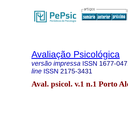
Avaliação Psicológica
versão impressa
ISSN
1677-047
line
ISSN
2175-3431
Aval. psicol. v.1 n.1 Porto A