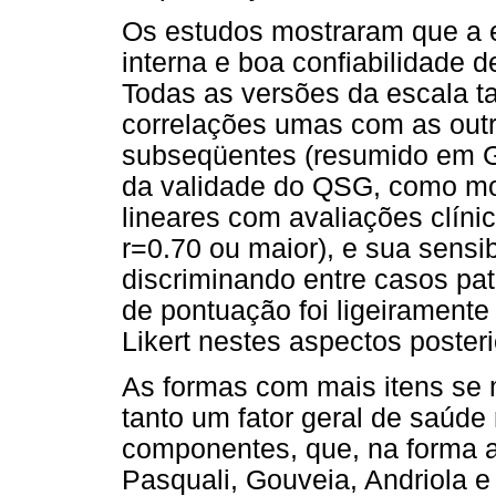
Os estudos mostraram que a es
interna e boa confiabilidade 
Todas as versões da escala 
correlações umas com as outra
subseqüentes (resumido em G
da validade do QSG, como mo
lineares com avaliações clíni
r=0.70 ou maior), e sua sensib
discriminando entre casos pa
de pontuação foi ligeiramente
Likert nestes aspectos posteri
As formas com mais itens se
tanto um fator geral de saúde
componentes, que, na forma a
Pasquali, Gouveia, Andriola 