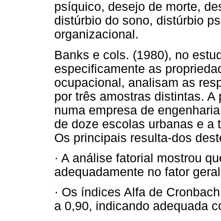
psíquico, desejo de morte, d
distúrbio do sono, distúrbio p
organizacional.
Banks e cols. (1980), no estud
especificamente as propried
ocupacional, analisam as res
por três amostras distintas. 
numa empresa de engenharia,
de doze escolas urbanas e a 
Os principais resulta-dos des
· A análise fatorial mostrou 
adequadamente no fator geral
· Os índices Alfa de Cronbach
a 0,90, indicando adequada c