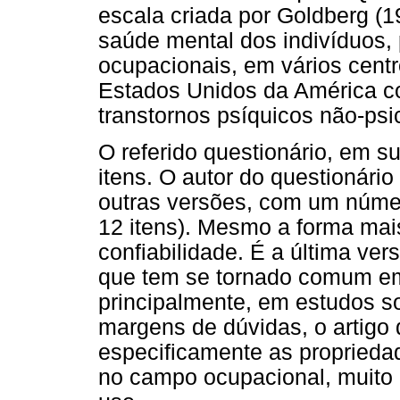
escala criada por Goldberg (1
saúde mental dos indivíduos,
ocupacionais, em vários cent
Estados Unidos da América co
transtornos psíquicos não-psi
O referido questionário, em s
itens. O autor do questionário
outras versões, com um númer
12 itens). Mesmo a forma mai
confiabilidade. É a última ve
que tem se tornado comum em
principalmente, em estudos s
margens de dúvidas, o artigo 
especificamente as propried
no campo ocupacional, muito 