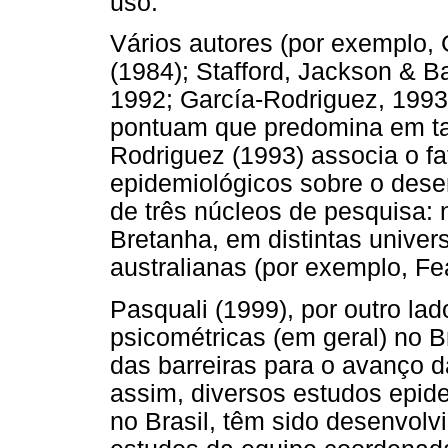
uso.
Vários autores (por exemplo, 
(1984); Stafford, Jackson & B
1992; García-Rodriguez, 1993
pontuam que predomina em ta
Rodriguez (1993) associa o f
epidemiológicos sobre o des
de três núcleos de pesquisa: 
Bretanha, em distintas unive
australianas (por exemplo, Fe
Pasquali (1999), por outro lad
psicométricas (em geral) no Br
das barreiras para o avanço d
assim, diversos estudos epid
no Brasil, têm sido desenvolv