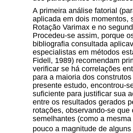
A primeira análise fatorial (p
aplicada em dois momentos, s
Rotação Varimax e no segundo
Procedeu-se assim, porque os
bibliografia consultada aplic
especialistas em métodos esta
Fidell, 1989) recomendam pri
verificar se há correlações ent
para a maioria dos construto
presente estudo, encontrou-s
suficiente para justificar sua
entre os resultados gerados p
rotações, observando-se que
semelhantes (como a mesma c
pouco a magnitude de alguns