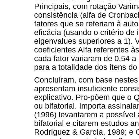
Principais, com rotação Varim
consistência (alfa de Cronbac
fatores que se referiam à aut
eficácia (usando o critério de
eigenvalues superiores a 1).
coeficientes Alfa referentes 
cada fator variaram de 0,54 a 
para a totalidade dos itens do
Concluíram, com base nestes r
apresentam insuficiente consi
explicativo. Pro-põem que o Q
ou bifatorial. Importa assinala
(1996) levantarem a possível
bifatorial e citarem estudos an
Rodríguez & García, 1989; e 