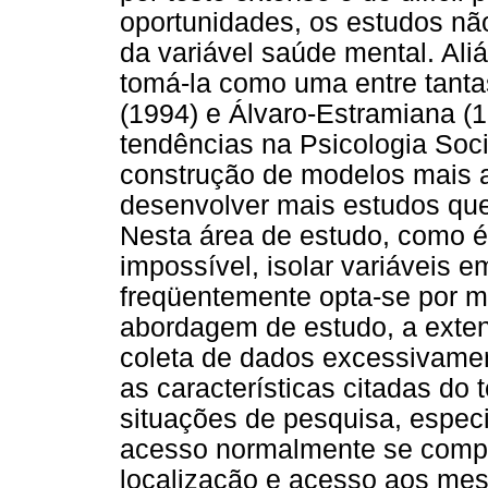
oportunidades, os estudos n
da variável saúde mental. Ali
tomá-la como uma entre tantas
(1994) e Álvaro-Estramiana (
tendências na Psicologia Soc
construção de modelos mais a
desenvolver mais estudos que
Nesta área de estudo, como é 
impossível, isolar variáveis 
freqüentemente opta-se por m
abordagem de estudo, a exten
coleta de dados excessivamen
as características citadas do 
situações de pesquisa, espe
acesso normalmente se compli
localização e acesso aos me