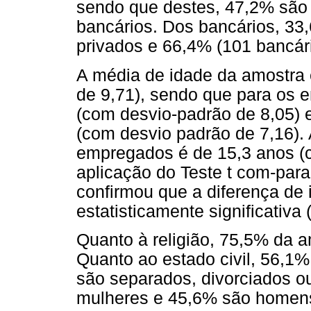
sendo que destes, 47,2% são 
bancários. Dos bancários, 33
privados e 66,4% (101 bancár
A média de idade da amostra 
de 9,71), sendo que para os
(com desvio-padrão de 8,05) 
(com desvio padrão de 7,16).
empregados é de 15,3 anos (c
aplicação do Teste t com-pa
confirmou que a diferença de
estatisticamente significativa 
Quanto à religião, 75,5% da a
Quanto ao estado civil, 56,1
são separados, divorciados o
mulheres e 45,6% são homens.