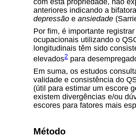
com esta propriedade, não exp
anteriores indicando a bifator
depressão
e
ansiedade
(Sarri
Por fim, é importante registra
ocupacionais utilizando o QS
longitudinais têm sido consis
2
elevados
para desempregado
Em suma, os estudos consult
validade e consistência do QS
(útil para estimar um escore 
existem divergências e/ou dú
escores para fatores mais esp
Método