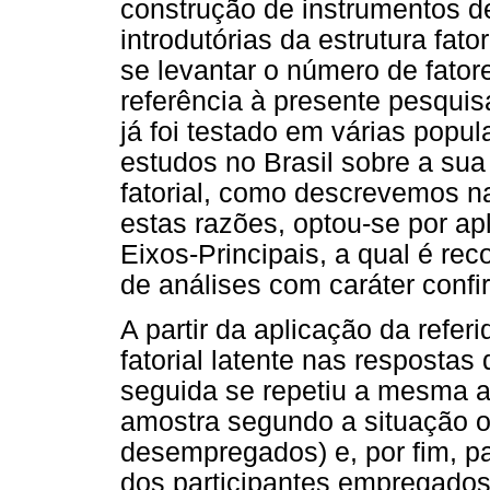
construção de instrumentos d
introdutórias da estrutura fato
se levantar o número de fator
referência à presente pesqui
já foi testado em várias popu
estudos no Brasil sobre a sua 
fatorial, como descrevemos na
estas razões, optou-se por apl
Eixos-Principais, a qual é r
de análises com caráter confi
A partir da aplicação da referi
fatorial latente nas resposta
seguida se repetiu a mesma a
amostra segundo a situação 
desempregados) e, por fim, p
dos participantes empregados 