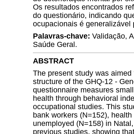
Os resultados encontrados re
do questionário, indicando qu
ocupacionais é generalizável 
Palavras-chave:
Validação, An
Saúde Geral.
ABSTRACT
The present study was aimed t
structure of the GHQ-12 - Gen
questionnaire measures small 
health through behavioral inde
occupational studies. This st
bank workers (N=152), health
unemployed (N=158) in Natal, 
previous studies, showing that