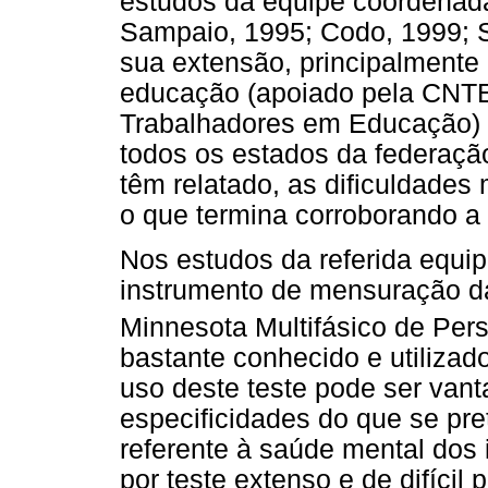
estudos da equipe coordenad
Sampaio, 1995; Codo, 1999; S
sua extensão, principalmente 
educação (apoiado pela CNTE
Trabalhadores em Educação) 
todos os estados da federaçã
têm relatado, as dificuldades
o que termina corroborando a
Nos estudos da referida equi
instrumento de mensuração d
Minnesota Multifásico de Per
bastante conhecido e utilizad
uso deste teste pode ser van
especificidades do que se pre
referente à saúde mental dos i
por teste extenso e de difícil