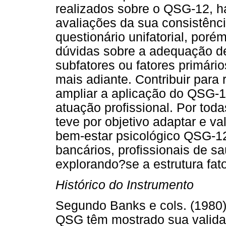
realizados sobre o QSG-12, h
avaliações da sua consistênc
questionário unifatorial, por
dúvidas sobre a adequação de
subfatores ou fatores primári
mais adiante. Contribuir para 
ampliar a aplicação do QSG-
atuação profissional. Por toda
teve por objetivo adaptar e v
bem-estar psicológico QSG-1
bancários, profissionais de 
explorando?se a estrutura fat
Histórico do Instrumento
Segundo Banks e cols. (1980)
QSG têm mostrado sua valida