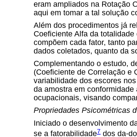
eram ampliados na Rotação Ob
aqui em tomar a tal solução c
Além dos procedimentos já re
Coeficiente Alfa da totalidade
compõem cada fator, tanto par
dados coletados, quanto da so
Complementando o estudo, des
(Coeficiente de Correlação e 
variabilidade dos escores nos 
da amostra em conformidade à
ocupacionais, visando compar
Propriedades Psicométricas d
Iniciado o desenvolvimento da 
7
se a fatorabilidade
dos da-do