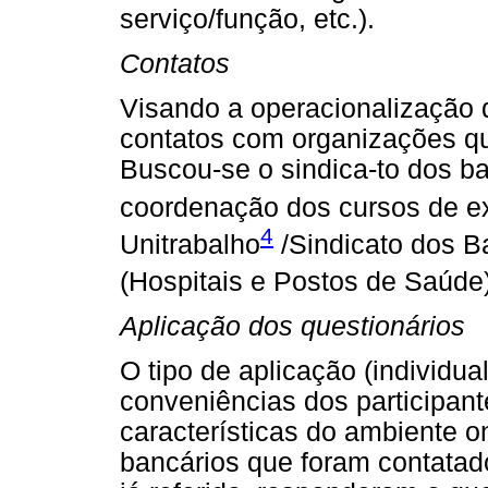
serviço/função, etc.).
Contatos
Visando a operacionalização d
contatos com organizações qu
Buscou-se o sindica-to dos ba
coordenação dos cursos de e
4
Unitrabalho
/Sindicato dos Ba
(Hospitais e Postos de Saúde
Aplicação dos questionários
O tipo de aplicação (individua
conveniências dos participan
características do ambiente 
bancários que foram contatad