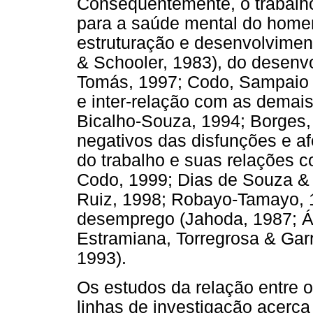
Conseqüentemente, o trabalh
para a saúde mental do homem
estruturação e desenvolvimen
& Schooler, 1983), do desenvo
Tomás, 1997; Codo, Sampaio &
e inter-relação com as demais
Bicalho-Souza, 1994; Borges,
negativos das disfunções e a
do trabalho e suas relações 
Codo, 1999; Dias de Souza & 
Ruiz, 1998; Robayo-Tamayo, 1
desemprego (Jahoda, 1987; Ál
Estramiana, Torregrosa & Gar
1993).
Os estudos da relação entre o
linhas de investigação acerca