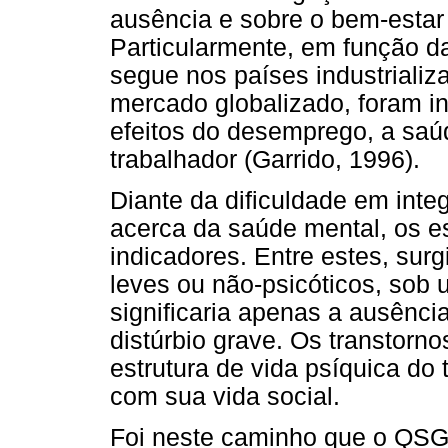
ausência e sobre o bem-estar 
Particularmente, em função da
segue nos países industrializ
mercado globalizado, foram in
efeitos do desemprego, a saú
trabalhador (Garrido, 1996).
Diante da dificuldade em inte
acerca da saúde mental, os e
indicadores. Entre estes, sur
leves ou não-psicóticos, sob
significaria apenas a ausênc
distúrbio grave. Os transtorn
estrutura de vida psíquica do 
com sua vida social.
Foi neste caminho que o QSG