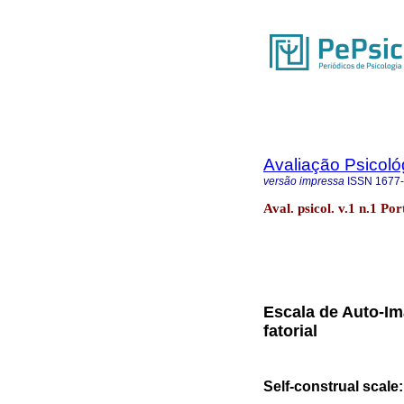
Avaliação Psicoló
versão impressa
ISSN
1677
Aval. psicol. v.1 n.1 Po
Escala de Auto-I
fatorial
Self-construal scale: