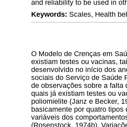
and reliability to be used in ot
Keywords:
Scales, Health beli
O Modelo de Crenças em Saúde
existiam testes ou vacinas, t
desenvolvido no início dos a
sociais do Serviço de Saúde P
de observações sobre a falta
quais já existiam testes ou va
poliomielite (Janz e Becker, 
basicamente por quatro tipos
variáveis dos comportamentos
(Rosenstock, 1974b). Variaç