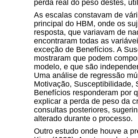
perda real do peso destes, ut
As escalas constavam de vár
principal do HBM, onde os suj
resposta, que variavam de na
encontraram todas as variáve
exceção de Benefícios. A Sus
mostraram que podem compor
modelo, e que são independen
Uma análise de regressão mú
Motivação, Susceptibilidade,
Benefícios responderam por q
explicar a perda de peso da c
consultas posteriores, sugeri
alterado durante o processo.
Outro estudo onde houve a p