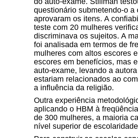
do auto-exame. Stillman test
questionário submetendo-o a c
aprovaram os itens. A confiab
teste com 20 mulheres verific
discriminava os sujeitos. A m
foi analisada em termos de f
mulheres com altos escores e
escores em benefícios, mas e
auto-exame, levando a autora 
estariam relacionados ao com
a influência da religião.
Outra experiência metodológic
aplicando o HBM à freqüênci
de 300 mulheres, a maioria c
nível superior de escolaridade