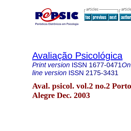
Avaliação Psicológica
Print version
ISSN
1677-0471
On
line version
ISSN
2175-3431
Aval. psicol. vol.2 no.2 Port
Alegre Dec. 2003