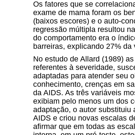
Os fatores que se correlacion
exame de mama foram os benef
(baixos escores) e o auto-con
regressão múltipla resultou n
do comportamento era o índi
barreiras, explicando 27% da 
No estudo de Allard (1989) a
referentes à severidade, susc
adaptadas para atender seu obj
conhecimento, crenças em sa
da AIDS. As três variáveis mo
exibiam pelo menos um dos c
adaptação, o autor substitui
AIDS e criou novas escalas de
afirmar que em todas as escala
interna, em um pré-teste, es