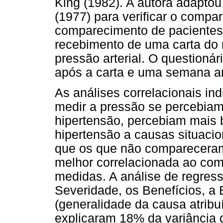
King (1982). A autora adaptou
(1977) para verificar o compa
comparecimento de pacientes
recebimento de uma carta do
pressão arterial. O questionár
após a carta e uma semana a
As análises correlacionais in
medir a pressão se percebiam
hipertensão, percebiam mais 
hipertensão a causas situacio
que os que não compareceram
melhor correlacionada ao com
medidas. A análise de regres
Severidade, os Benefícios, a E
(generalidade da causa atrib
explicaram 18% da variância d