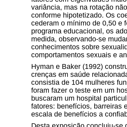
variância, mas na rotação não 
conforme hipotetizado. Os coe
cederam o mínimo de 0,50 e f
programa educacional, os ado
medida, observando-se mudanç
conhecimentos sobre sexuali
comportamentos sexuais e an
Hyman e Baker (1992) constru
crenças em saúde relacionad
consistia de 104 mulheres fu
foram fazer o teste em um hos
buscaram um hospital particula
fatores: benefícios, barreiras
escala de benefícios a confiab
Desta exposição concluiu-se