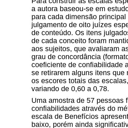
Para construir as escalas es
a autora baseou-se em estudos
para cada dimensão principa
julgamento de oito juízes espe
de conteúdo. Os itens julgad
de cada conceito foram mantid
aos sujeitos, que avaliaram 
grau de concordância (formato
coeficiente de confiabilidade
se retirarem alguns itens qu
os escores totais das escalas
variando de 0,60 a 0,78.
Uma amostra de 57 pessoas foi
confiabilidades através do mé
escala de Benefícios apresent
baixo, porém ainda significati