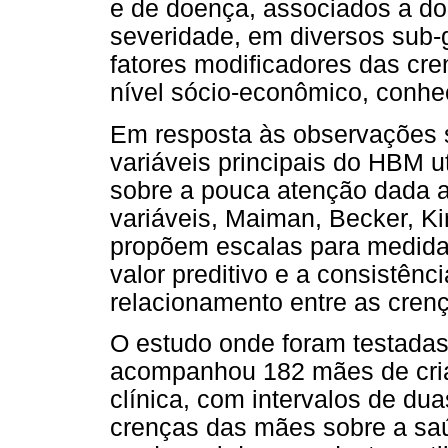
e de doença, associados a do
severidade, em diversos sub-
fatores modificadores das cr
nível sócio-econômico, conhec
Em resposta às observações 
variáveis principais do HBM u
sobre a pouca atenção dada a
variáveis, Maiman, Becker, K
propõem escalas para medida
valor preditivo e a consistên
relacionamento entre as cren
O estudo onde foram testadas
acompanhou 182 mães de crian
clínica, com intervalos de dua
crenças das mães sobre a saú