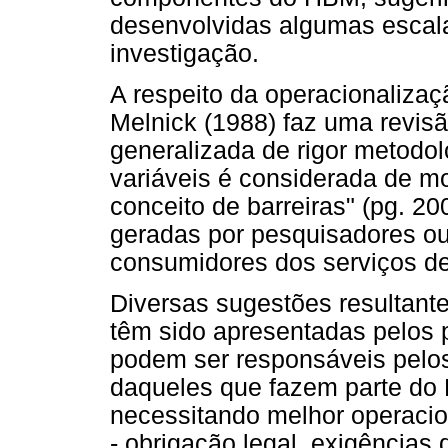
desenvolvidas algumas escala
investigação.
A respeito da operacionalizaç
Melnick (1988) faz uma revisã
generalizada de rigor metodo
variáveis é considerada de mo
conceito de barreiras" (pg. 20
geradas por pesquisadores ou
consumidores dos serviços d
Diversas sugestões resultant
têm sido apresentadas pelos 
podem ser responsáveis pelo
daqueles que fazem parte do 
necessitando melhor operacio
- obrigação legal, exigências