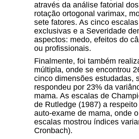
através da análise fatorial d
rotação ortogonal varimax, mo
sete fatores. As cinco escal
exclusivas e a Severidade de
aspectos: medo, efeitos do c
ou profissionais.
Finalmente, foi também reali
múltipla, onde se encontrou 2
cinco dimensões estudadas, s
respondeu por 23% da variânc
mama. As escalas de Champion
de Rutledge (1987) a respeito
auto-exame de mama, onde o t
escalas mostrou índices varia
Cronbach).