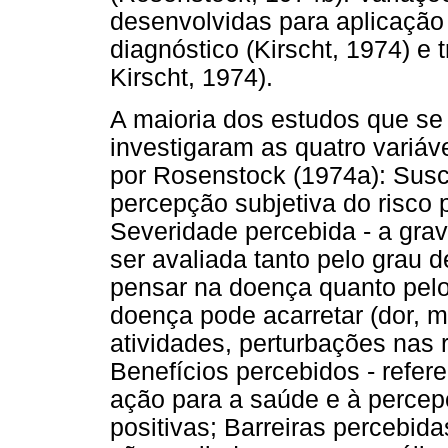
desenvolvidas para aplicaçã
diagnóstico (Kirscht, 1974) e
Kirscht, 1974).
A maioria dos estudos que se
investigaram as quatro variá
por Rosenstock (1974a): Susce
percepção subjetiva do risco 
Severidade percebida - a gra
ser avaliada tanto pelo grau 
pensar na doença quanto pelo
doença pode acarretar (dor, mo
atividades, perturbações nas r
Benefícios percebidos - refer
ação para a saúde e à perce
positivas; Barreiras percebid