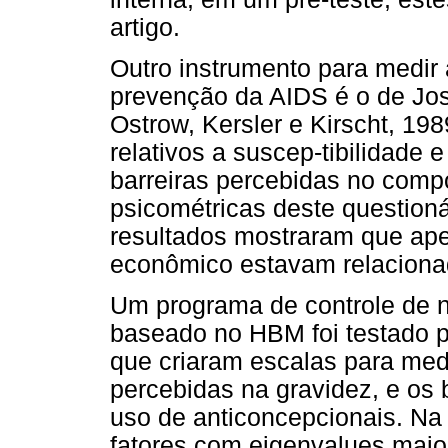
artigo.
Outro instrumento para medir
prevenção da AIDS é o de Jo
Ostrow, Kersler e Kirscht, 198
relativos a suscep-tibilidade 
barreiras percebidas no comp
psicométricas deste questioná
resultados mostraram que ape
econômico estavam relaciona
Um programa de controle de n
baseado no HBM foi testado po
que criaram escalas para medi
percebidas na gravidez, e os 
uso de anticoncepcionais. Na 
fatores com eigenvalues maio