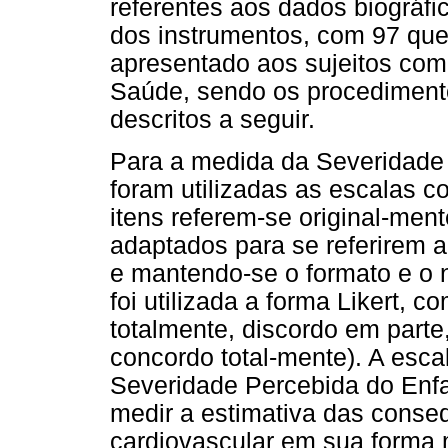
referentes aos dados biográfic
dos instrumentos, com 97 ques
apresentado aos sujeitos com 
Saúde, sendo os procediment
descritos a seguir.
Para a medida da Severidade 
foram utilizadas as escalas 
itens referem-se original-men
adaptados para se referirem a
e mantendo-se o formato e o 
foi utilizada a forma Likert, 
totalmente, discordo em parte
concordo total-mente). A esc
Severidade Percebida do Enfa
medir a estimativa das conse
cardiovascular em sua forma m