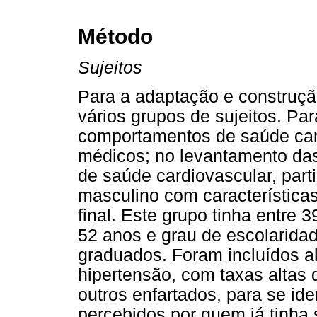
Método
Sujeitos
Para a adaptação e construçã
vários grupos de sujeitos. Par
comportamentos de saúde card
médicos; no levantamento da
de saúde cardiovascular, part
masculino com característica
final. Este grupo tinha entre
52 anos e grau de escolarida
graduados. Foram incluídos al
hipertensão, com taxas altas d
outros enfartados, para se iden
percebidos por quem já tinha