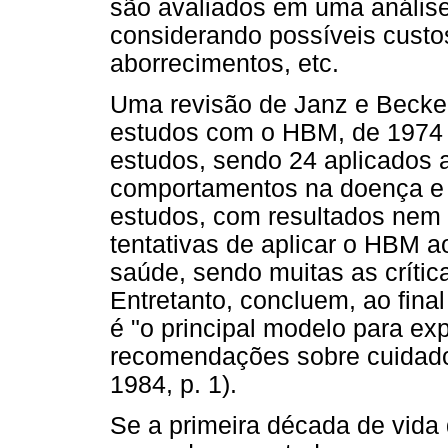
são avaliados em uma análise 
considerando possíveis custos
aborrecimentos, etc.
Uma revisão de Janz e Becke
estudos com o HBM, de 1974 a
estudos, sendo 24 aplicados 
comportamentos na doença e q
estudos, com resultados nem 
tentativas de aplicar o HBM 
saúde, sendo muitas as crític
Entretanto, concluem, ao fina
é "o principal modelo para exp
recomendações sobre cuidado
1984, p. 1).
Se a primeira década de vida