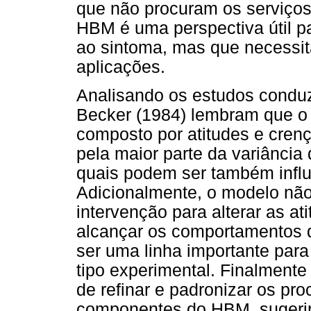
que não procuram os serviços
HBM é uma perspectiva útil p
ao sintoma, mas que necessit
aplicações.
Analisando os estudos conduz
Becker (1984) lembram que o
composto por atitudes e crenç
pela maior parte da variânci
quais podem ser também influe
Adicionalmente, o modelo não
intervenção para alterar as at
alcançar os comportamentos 
ser uma linha importante para
tipo experimental. Finalmente
de refinar e padronizar os p
componentes do HBM, sugerin