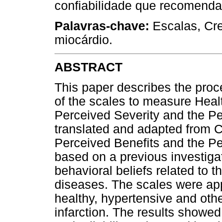
confiabilidade que recomenda
Palavras-chave:
Escalas, Cre
miocárdio.
ABSTRACT
This paper describes the proce
of the scales to measure Heal
Perceived Severity and the Pe
translated and adapted from 
Perceived Benefits and the Pe
based on a previous investigat
behavioral beliefs related to t
diseases. The scales were app
healthy, hypertensive and oth
infarction. The results showed 