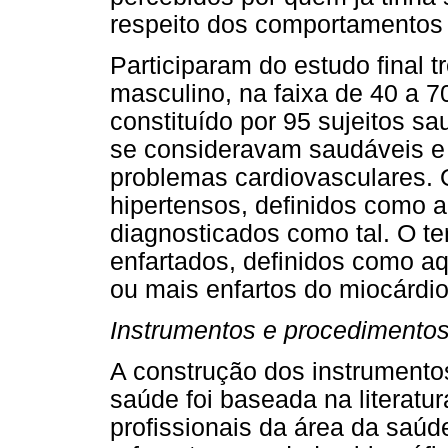
respeito dos comportamentos
Participaram do estudo final t
masculino, na faixa de 40 a 
constituído por 95 sujeitos s
se consideravam saudáveis e 
problemas cardiovasculares. 
hipertensos, definidos como 
diagnosticados como tal. O ter
enfartados, definidos como a
ou mais enfartos do miocárdio
Instrumentos e procedimento
A construção dos instrument
saúde foi baseada na literatu
profissionais da área da saú