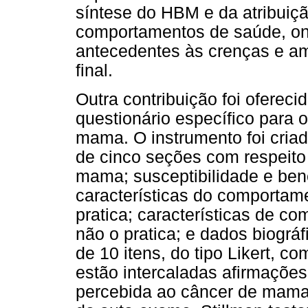
síntese do HBM e da atribuiç
comportamentos de saúde, on
antecedentes às crenças e a
final.
Outra contribuição foi ofereci
questionário específico para
mama. O instrumento foi criad
de cinco seções com respeito
mama; susceptibilidade e ben
características do comportam
pratica; características de c
não o pratica; e dados biogr
de 10 itens, do tipo Likert, c
estão intercaladas afirmações
percebida ao câncer de mama 