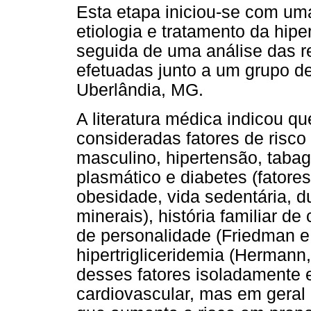
Esta etapa iniciou-se com uma 
etiologia e tratamento da hip
seguida de uma análise das r
efetuadas junto a um grupo de
Uberlândia, MG.
A literatura médica indicou qu
consideradas fatores de risco 
masculino, hipertensão, taba
plasmático e diabetes (fatores
obesidade, vida sedentária, d
minerais), história familiar de
de personalidade (Friedman e
hipertrigliceridemia (Herman
desses fatores isoladamente 
cardiovascular, mas em geral