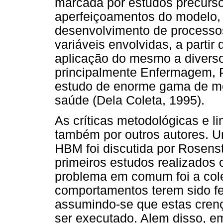
marcada por estudos precurs
aperfeiçoamentos do modelo, 
desenvolvimento de processo
variáveis envolvidas, a parti
aplicação do mesmo a diverso
principalmente Enfermagem, P
estudo de enorme gama de mo
saúde (Dela Coleta, 1995).
As críticas metodológicas e l
também por outros autores. Um
HBM foi discutida por Rosens
primeiros estudos realizados
problema em comum foi a cole
comportamentos terem sido fe
assumindo-se que estas cren
ser executado. Alem disso, e