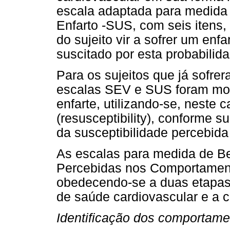
escala adaptada para medida 
Enfarto -SUS, com seis itens, 
do sujeito vir a sofrer um enf
suscitado por esta probabilid
Para os sujeitos que já sofre
escalas SEV e SUS foram modif
enfarte, utilizando-se, neste 
(resusceptibility), conforme 
da susceptibilidade percebida
As escalas para medida de Be
Percebidas nos Comportament
obedecendo-se a duas etapas:
de saúde cardiovascular e a c
Identificação dos comportame