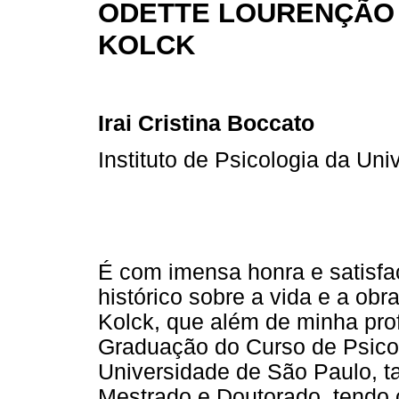
ODETTE LOURENÇÃO
KOLCK
Irai Cristina Boccato
Instituto de Psicologia da Un
É com imensa honra e satisfa
histórico sobre a vida e a ob
Kolck, que além de minha pro
Graduação do Curso de Psicolo
Universidade de São Paulo, t
Mestrado e Doutorado, tendo 