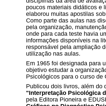
disciplinas da área de avalia
poucos materiais didáticos e l
elaborou muitas apostilas sob
Como parte das aulas nas disc
pela organização, manutenção
onde para cada teste havia u
informações disponíveis na li
responsável pela ampliação d
utilização nas aulas.
Em 1965 foi designada para 
objetivo estudar a organizaçã
Psicológicos para o curso de
Publicou dois livros, além do
"Interpretação Psicológica
pela Editora Pioneira e EDUS