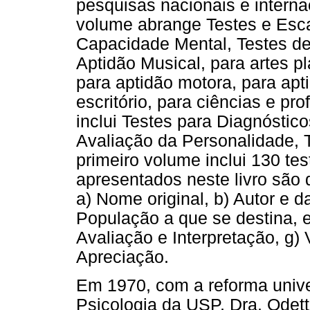
pesquisas nacionais e internac
volume abrange Testes e Esc
Capacidade Mental, Testes de
Aptidão Musical, para artes pl
para aptidão motora, para apt
escritório, para ciências e pr
inclui Testes para Diagnóstic
Avaliação da Personalidade, 
primeiro volume inclui 130 tes
apresentados neste livro são 
a) Nome original, b) Autor e d
População a que se destina, e
Avaliação e Interpretação, g) 
Apreciação.
Em 1970, com a reforma univers
Psicologia da USP, Dra. Odet