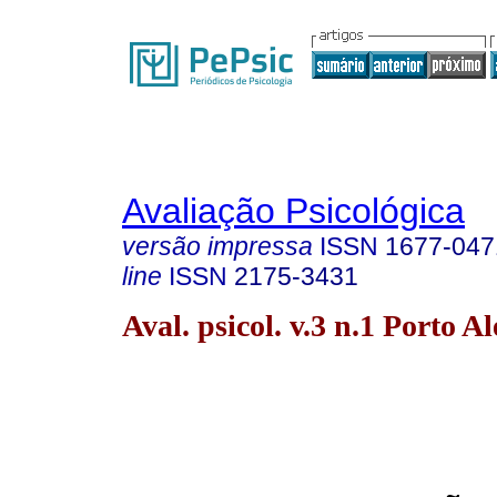
Avaliação Psicológica
versão impressa
ISSN
1677-047
line
ISSN
2175-3431
Aval. psicol. v.3 n.1 Porto A