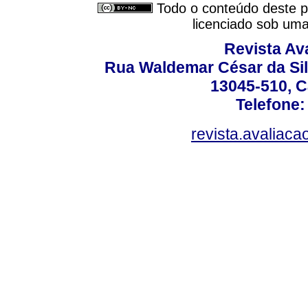
Todo o conteúdo deste pe
licenciado sob um
Revista Av
Rua Waldemar César da Silv
13045-510, C
Telefone:
revista.avaliac