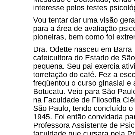
interesse pelos testes psicoló
Vou tentar dar uma visão gera
para a área de avaliação psic
pioneiras, bem como foi extr
Dra. Odette nasceu em Barra 
cafeicultora do Estado de Sã
pequena. Seu pai exercia ativ
torrefação do café. Fez a esc
freqüentou o curso ginasial e
Botucatu. Veio para São Pau
na Faculdade de Filosofia Ciê
São Paulo, tendo concluído o
1945. Foi então convidada pa
Professora Assistente de Psi
faculdade que cursara pela P