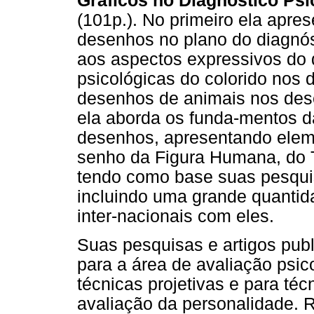
Gráficos no Diagnóstico Psi
(101p.). No primeiro ela apre
desenhos no plano do diagnós
aos aspectos expressivos do 
psicológicas do colorido nos 
desenhos de animais nos desen
ela aborda os funda-mentos da
desenhos, apresentando eleme
senho da Figura Humana, do T
tendo como base suas pesqui
incluindo uma grande quanti
inter-nacionais com eles.
Suas pesquisas e artigos pub
para a área de avaliação psic
técnicas projetivas e para té
avaliação da personalidade. 