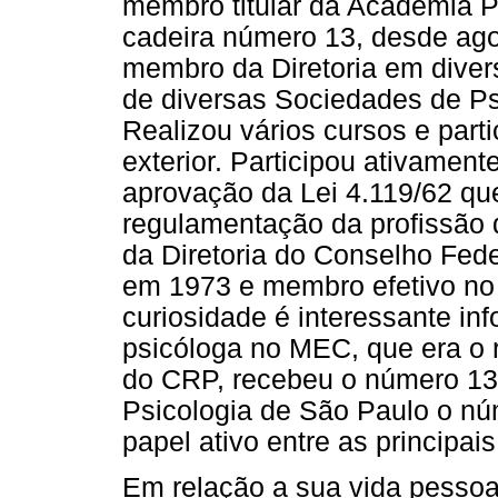
membro titular da Academia P
cadeira número 13, desde ago
membro da Diretoria em dive
de diversas Sociedades de Psi
Realizou vários cursos e par
exterior. Participou ativament
aprovação da Lei 4.119/62 qu
regulamentação da profissão 
da Diretoria do Conselho Fede
em 1973 e membro efetivo no
curiosidade é interessante in
psicóloga no MEC, que era o r
do CRP, recebeu o número 13
Psicologia de São Paulo o n
papel ativo entre as principais
Em relação a sua vida pesso