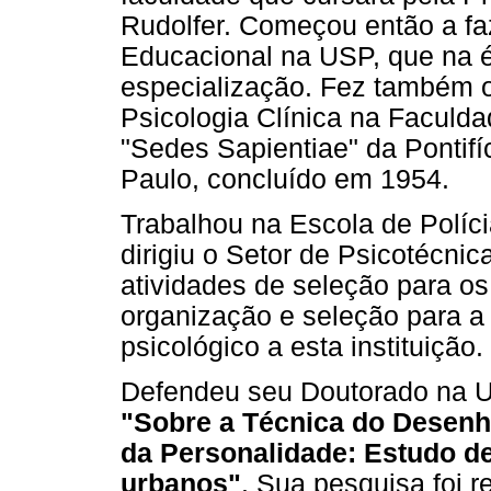
Rudolfer. Começou então a f
Educacional na USP, que na 
especialização. Fez também 
Psicologia Clínica na Faculda
"Sedes Sapientiae" da Pontifí
Paulo, concluído em 1954.
Trabalhou na Escola de Políc
dirigiu o Setor de Psicotécni
atividades de seleção para os
organização e seleção para a
psicológico a esta instituição.
Defendeu seu Doutorado na US
"Sobre a Técnica do Desenh
da Personalidade: Estudo d
urbanos"
. Sua pesquisa foi 