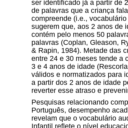
ser identificado já a partir d
de palavras que a criança fala
compreende (i.e., vocabulário
sugerem que, aos 2 anos de i
contém pelo menos 50 palavr
palavras (Coplan, Gleason, Ry
& Rapin, 1984). Metade das cr
entre 24 e 30 meses tende a 
3 e 4 anos de idade (Rescorla
válidos e normatizados para id
a partir dos 2 anos de idade 
reverter esse atraso e preveni
Pesquisas relacionando comp
Português, desempenho acad
revelam que o vocabulário au
Infantil reflete o nível educac