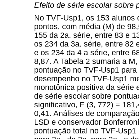
Efeito de série escolar sobr
No TVF-Usp1, os 153 alunos d
pontos, com média (M) de 98,
155 da 2a. série, entre 83 e 
os 234 da 3a. série, entre 82
e os 234 da 4 a série, entre
8,87. A Tabela 2 sumaria a M,
pontuação no TVF-Usp1 para a
desempenho no TVF-Usp1 med
monotônica positiva da série e
de série escolar sobre pontua
significativo, F (3, 772) = 181
0,41. Análises de comparação 
LSD e conservador Bonferron
pontuação total no TVF-Usp1 