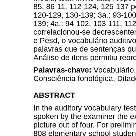
85, 86-11, 112-124, 125-137 p
120-129, 130-139; 3a.: 93-100
139; 4a.: 94-102, 103-111, 1
correlacionou-se decrescen
e Pesd, o vocabulário auditivo
palavras que de sentenças qu
Análise de itens permitiu reor
Palavras-chave:
Vocabulário,
Consciência fonológica, Ditad
ABSTRACT
In the auditory vocabulary te
spoken by the examiner the 
picture out of four. For prelim
808 elementary school student