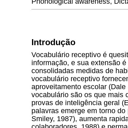
Phonological awareness, Dicta
Introdução
Vocabulário receptivo é ques
informação, e sua extensão é
consolidadas medidas de habil
vocabulário receptivo fornece
aproveitamento escolar (Dale 
vocabulário são os que mais 
provas de inteligência geral (
palavras emerge em torno do 
Smiley, 1987), aumenta rapi
colaboradores, 1988) e perma