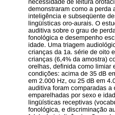
necessidade de leitura orofaci
demonstraram como a perda au
inteligência e subseqüente d
lingüísticas oro-aurais. O est
auditiva sobre o grau de perd
fonológica e desempenho esc
idade. Uma triagem audiológ
crianças da 1a. série de oito 
crianças (6,4% da amostra) c
orelhas, definida como limiar
condições: acima de 35 dB e
em 2.000 Hz, ou 25 dB em 4.
auditiva foram comparadas a 
emparelhadas por sexo e idad
lingüísticas receptivas (vocab
fonológica, e discriminação au