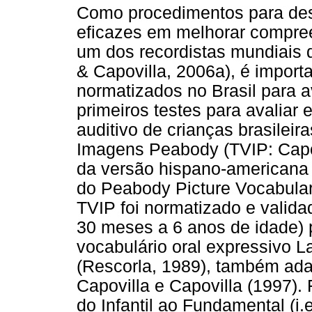
Como procedimentos para dese
eficazes em melhorar compree
um dos recordistas mundiais d
& Capovilla, 2006a), é import
normatizados no Brasil para a
primeiros testes para avaliar
auditivo de crianças brasileir
Imagens Peabody (TVIP: Capov
da versão hispano-americana 
do Peabody Picture Vocabular
TVIP foi normatizado e validado
30 meses a 6 anos de idade) 
vocabulário oral expressivo
(Rescorla, 1989), também ada
Capovilla e Capovilla (1997).
do Infantil ao Fundamental (i.