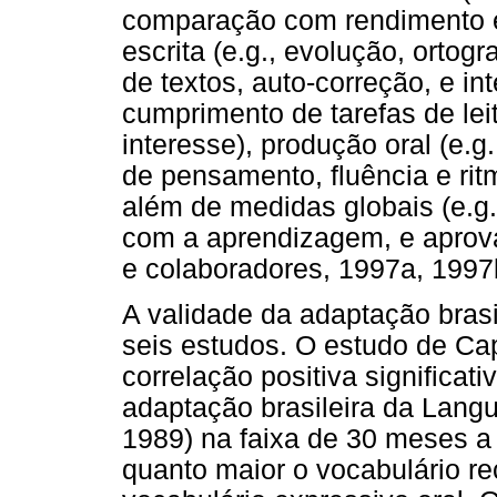
comparação com rendimento 
escrita (e.g., evolução, ortog
de textos, auto-correção, e inte
cumprimento de tarefas de lei
interesse), produção oral (e.g
de pensamento, fluência e ritm
além de medidas globais (e.g.
com a aprendizagem, e aprova
e colaboradores, 1997a, 1997
A validade da adaptação brasi
seis estudos. O estudo de Cap
correlação positiva significat
adaptação brasileira da Lang
1989) na faixa de 30 meses a
quanto maior o vocabulário rec