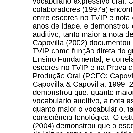
vocabulário expressivo oral. 
colaboradores (1997a) encontro
entre escores no TVIP e nota 
anos de idade, e demonstrou 
auditivo, tanto maior a nota 
Capovilla (2002) documentou 
TVIP como função direta do gr
Ensino Fundamental, e correla
escores no TVIP e na Prova d
Produção Oral (PCFO: Capovil
Capovilla & Capovilla, 1999, 
demonstrou que, quanto maior 
vocabulário auditivo, a nota e
quanto maior o vocabulário, ta
consciência fonológica. O estu
(2004) demonstrou que o esco