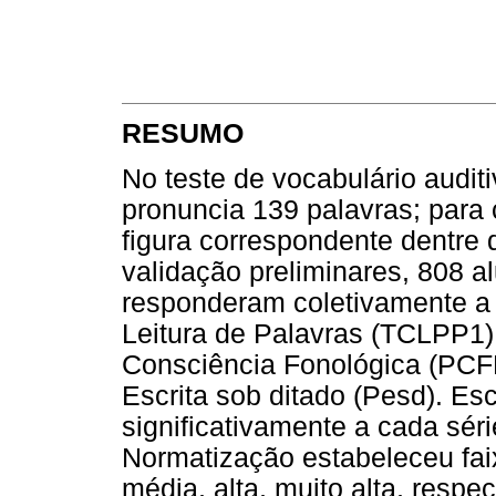
RESUMO
No teste de vocabulário audi
pronuncia 139 palavras; para
figura correspondente dentre 
validação preliminares, 808 al
responderam coletivamente a 
Leitura de Palavras (TCLPP1)
Consciência Fonológica (PCFF
Escrita sob ditado (Pesd). 
significativamente a cada série
Normatização estabeleceu fai
média, alta, muito alta, respec