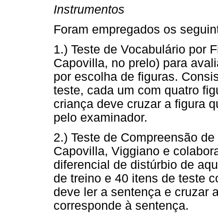
Instrumentos
Foram empregados os seguint
1.) Teste de Vocabulário por
Capovilla, no prelo) para aval
por escolha de figuras. Consis
teste, cada um com quatro fig
criança deve cruzar a figura 
pelo examinador.
2.) Teste de Compreensão de
Capovilla, Viggiano e colabor
diferencial de distúrbio de aq
de treino e 40 itens de teste 
deve ler a sentença e cruzar a
corresponde à sentença.