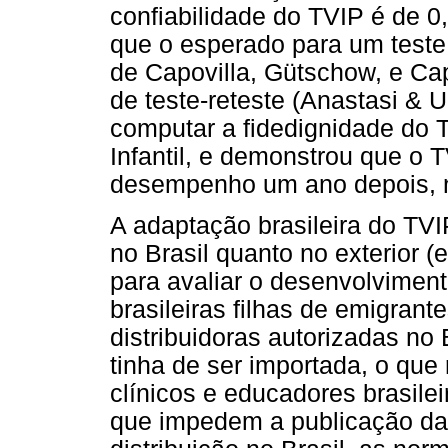
confiabilidade do TVIP é de 0
que o esperado para um teste
de Capovilla, Gütschow, e Cap
de teste-reteste (Anastasi & 
computar a fidedignidade do
Infantil, e demonstrou que o 
desempenho um ano depois, n
A adaptação brasileira do TV
no Brasil quanto no exterior 
para avaliar o desenvolvimen
brasileiras filhas de emigran
distribuidoras autorizadas no
tinha de ser importada, o que 
clínicos e educadores brasilei
que impedem a publicação das