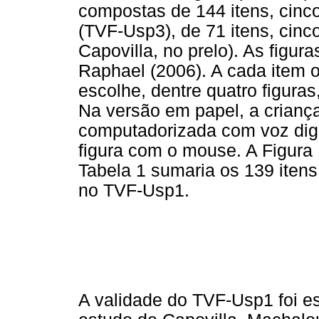
compostas de 144 itens, cinco
(TVF-Usp3), de 71 itens, cinco
Capovilla, no prelo). As figur
Raphael (2006). A cada item
escolhe, dentre quatro figura
Na versão em papel, a criança
computadorizada com voz digit
figura com o mouse. A Figura 1
Tabela 1 sumaria os 139 iten
no TVF-Usp1.
A validade do TVF-Usp1 foi e