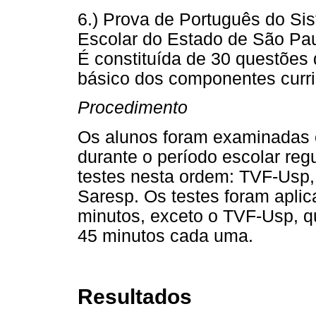
6.) Prova de Português do Si
Escolar do Estado de São Pau
É constituída de 30 questões 
básico dos componentes curri
Procedimento
Os alunos foram examinadas c
durante o período escolar reg
testes nesta ordem: TVF-Us
Saresp. Os testes foram apli
minutos, exceto o TVF-Usp, q
45 minutos cada uma.
Resultados