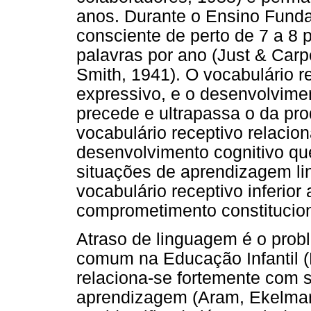
anos. Durante o Ensino Funda
consciente de perto de 7 a 8 p
palavras por ano (Just & Car
Smith, 1941). O vocabulário r
expressivo, e o desenvolvim
precede e ultrapassa o da pr
vocabulário receptivo relacio
desenvolvimento cognitivo que 
situações de aprendizagem lin
vocabulário receptivo inferior
comprometimento constitucion
Atraso de linguagem é o pro
comum na Educação Infantil (B
relaciona-se fortemente com
aprendizagem (Aram, Ekelman,