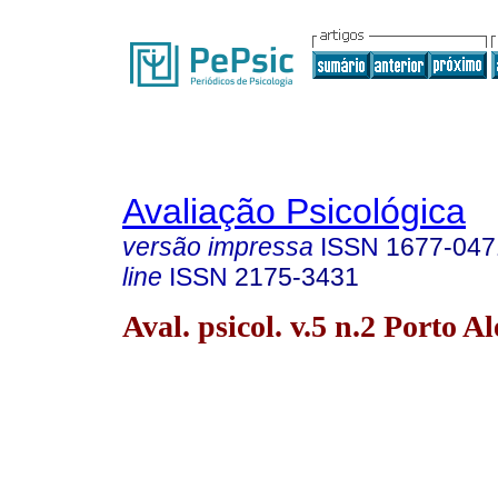
Avaliação Psicológica
versão impressa
ISSN
1677-047
line
ISSN
2175-3431
Aval. psicol. v.5 n.2 Porto A