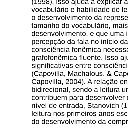
(1998), isso ajuda a explicar
vocabulário e habilidade de l
o desenvolvimento da repres
tamanho do vocabulário, mais 
desenvolvimento, e que uma 
percepção da fala no início da 
consciência fonêmica necessá
grafofonêmica fluente. Isso aj
significativas entre consciênci
(Capovilla, Machalous, & Capov
Capovilla, 2004). A relação ent
bidirecional, sendo a leitura
contribuem para desenvolver o
nível de entrada, Stanovich (
leitura nos primeiros anos es
do desenvolvimento da compre