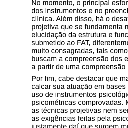
No momento, o principal esfor
dos instrumentos e no preenc
clínica. Além disso, há o des
projetiva que se fundamenta n
elucidação da estrutura e fun
submetido ao FAT, diferentem
muito consagradas, tais como
buscam a compreensão dos ele
a partir de uma compreensão 
Por fim, cabe destacar que m
calcar sua atuação em bases s
uso de instrumentos psicológ
psicométricas comprovadas. 
as técnicas projetivas nem s
as exigências feitas pela psi
justamente daí que surgem mui