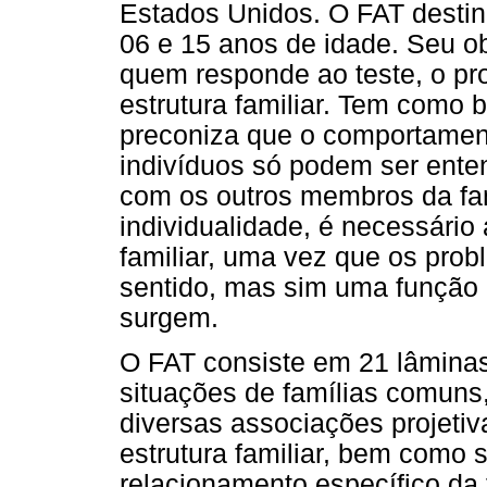
Estados Unidos. O FAT destin
06 e 15 anos de idade. Seu obj
quem responde ao teste, o pr
estrutura familiar. Tem como 
preconiza que o comportament
indivíduos só podem ser ente
com os outros membros da fam
individualidade, é necessário 
familiar, uma vez que os pro
sentido, mas sim uma função
surgem.
O FAT consiste em 21 lâminas
situações de famílias comuns
diversas associações projetiv
estrutura familiar, bem como 
relacionamento específico da f