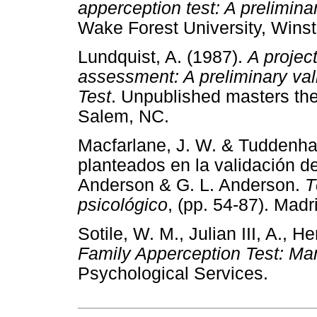
apperception test: A prelimina
Wake Forest University, Wins
Lundquist, A. (1987).
A projec
assessment: A preliminary val
Test
. Unpublished masters the
Salem, NC.
Macfarlane, J. W. & Tuddenha
planteados en la validación de
Anderson & G. L. Anderson.
T
psicológico
, (pp. 54-87). Madr
Sotile, W. M., Julian III, A., H
Family Apperception Test: Ma
Psychological Services.