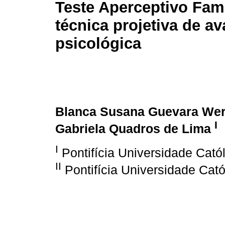
Teste Aperceptivo Fami
técnica projetiva de av
psicológica
Blanca Susana Guevara We
I
Gabriela Quadros de Lima
I
Pontifícia Universidade Cató
II
Pontifícia Universidade Cató