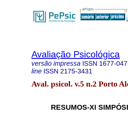
Avaliação Psicológica
versão impressa
ISSN
1677-047
line
ISSN
2175-3431
Aval. psicol. v.5 n.2 Porto A
RESUMOS-XI SIMPÓS