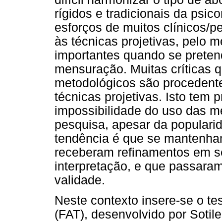
rígidos e tradicionais da psic
esforços de muitos clínicos/p
às técnicas projetivas, pelo 
importantes quando se pretend
mensuração. Muitas críticas 
metodológicos são procedent
técnicas projetivas. Isto tem 
impossibilidade do uso das m
pesquisa, apesar da populari
tendência é que se mantenha
receberam refinamentos em s
interpretação, e que passaram
validade.
Neste contexto insere-se o tes
(FAT), desenvolvido por Sotile,