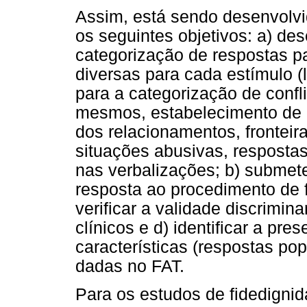
Assim, está sendo desenvolvi
os seguintes objetivos: a) de
categorização de respostas pa
diversas para cada estímulo (
para a categorização de confl
mesmos, estabelecimento de li
dos relacionamentos, fronteira
situações abusivas, resposta
nas verbalizações; b) submet
resposta ao procedimento de f
verificar a validade discrimin
clínicos e d) identificar a pr
características (respostas po
dadas no FAT.
Para os estudos de fidedignid