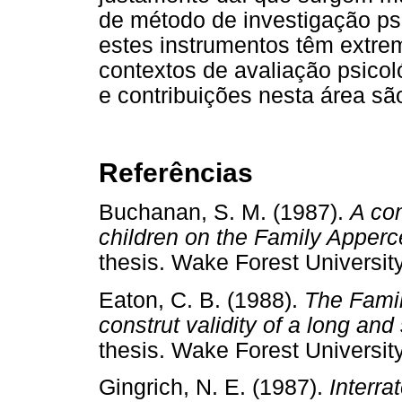
de método de investigação psi
estes instrumentos têm extrem
contextos de avaliação psico
e contribuições nesta área sã
Referências
Buchanan, S. M. (1987).
A com
children on the Family Apperc
thesis. Wake Forest Universi
Eaton, C. B. (1988).
The Famil
construt validity of a long and
thesis. Wake Forest Universi
Gingrich, N. E. (1987).
Interrat