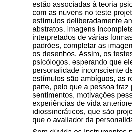
estão associadas à teoria ps
com as nuvens no teste proje
estímulos deliberadamente a
abstratos, imagens incomple
interpretados de várias forma
padrões, completar as imagen
os desenhos. Assim, os testes
psicólogos, esperando que el
personalidade inconsciente d
estímulos são ambíguos, as 
parte, pelo que a pessoa traz 
sentimentos, motivações pesso
experiências de vida anterior
idiossincráticos, que são pro
que o avaliador da personalid
Sem dúvida os instrumentos 