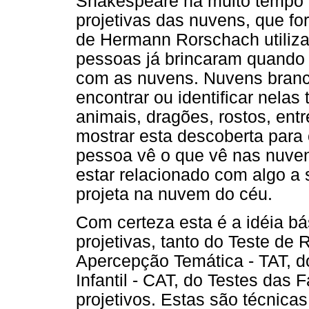
Shakespeare há muito tempo a
projetivas das nuvens, que fo
de Hermann Rorschach utiliza
pessoas já brincaram quando
com as nuvens. Nuvens branca
encontrar ou identificar nelas
animais, dragões, rostos, entr
mostrar esta descoberta para 
pessoa vê o que vê nas nuve
estar relacionado com algo a 
projeta na nuvem do céu.
Com certeza esta é a idéia bá
projetivas, tanto do Teste de
Apercepção Temática - TAT, d
Infantil - CAT, do Testes das 
projetivos. Estas são técnica