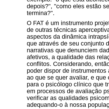
depois?", "como eles estão se
termina?".
O FAT é um instrumento projet
de outras técnicas aperceptiv
aspectos da dinâmica intrapsí
que através de seu conjunto d
narrativas que denunciem dad
afetivos, a qualidade das rela
conflitos. Considerando, entã
poder dispor de instrumentos
ao que se quer avaliar, e que
para o psicólogo clínico que 
em processos de avaliação psi
verificar as qualidades psico
adequando-o à nossa populaçã