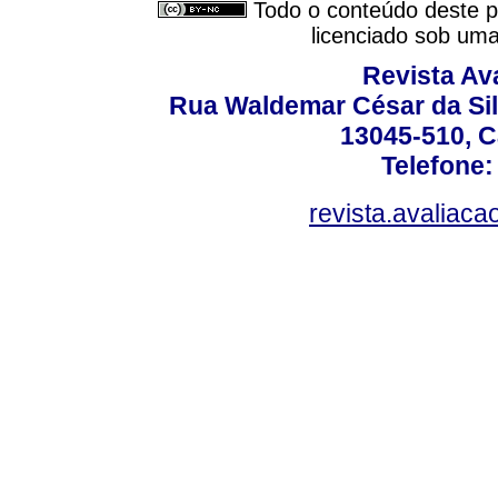
Todo o conteúdo deste pe
licenciado sob um
Revista Av
Rua Waldemar César da Silv
13045-510, C
Telefone:
revista.avaliac