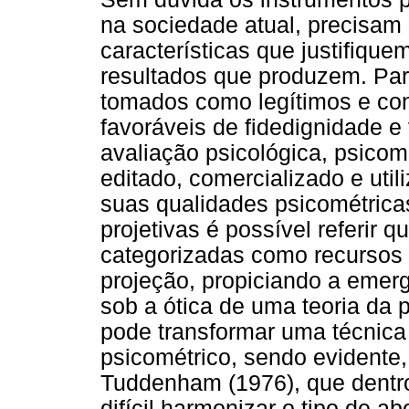
na sociedade atual, precisam
características que justifiqu
resultados que produzem. Pa
tomados como legítimos e con
favoráveis de fidedignidade e
avaliação psicológica, psicomé
editado, comercializado e uti
suas qualidades psicométrica
projetivas é possível referir q
categorizadas como recursos d
projeção, propiciando a emerg
sob a ótica de uma teoria da 
pode transformar uma técnica
psicométrico, sendo evidente
Tuddenham (1976), que dentro 
difícil harmonizar o tipo de a