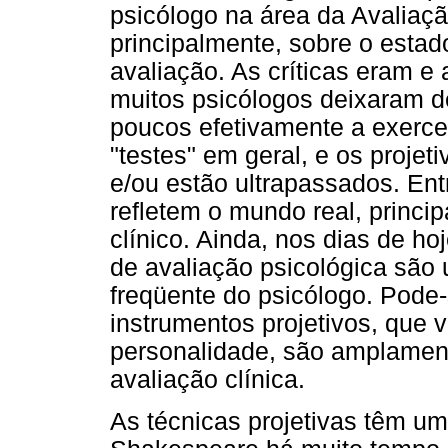
psicólogo na área da Avaliação
principalmente, sobre o estad
avaliação. As críticas eram e
muitos psicólogos deixaram d
poucos efetivamente a exerc
"testes" em geral, e os projet
e/ou estão ultrapassados. Ent
refletem o mundo real, princi
clínico. Ainda, nos dias de ho
de avaliação psicológica são
freqüente do psicólogo. Pode-s
instrumentos projetivos, que 
personalidade, são amplamen
avaliação clínica.
As técnicas projetivas têm uma