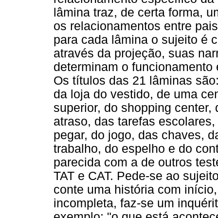
lâmina traz, de certa forma, 
os relacionamentos entre pai
para cada lâmina o sujeito é 
através da projeção, suas nar
determinam o funcionamento e
Os títulos das 21 lâminas são:
da loja do vestido, de uma ce
superior, do shopping center,
atraso, das tarefas escolares,
pegar, do jogo, das chaves, 
trabalho, do espelho e do cont
parecida com a de outros test
TAT e CAT. Pede-se ao sujeit
conte uma história com início,
incompleta, faz-se um inquéri
exemplo: "o que está acontec