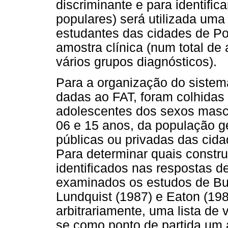
discriminante e para identific
populares) será utilizada uma
estudantes das cidades de Por
amostra clínica (num total d
vários grupos diagnósticos).
Para a organização do sistem
dadas ao FAT, foram colhidas 
adolescentes dos sexos mascu
06 e 15 anos, da população g
públicas ou privadas das cida
Para determinar quais constru
identificados nas respostas 
examinados os estudos de Buc
Lundquist (1987) e Eaton (1988
arbitrariamente, uma lista de
se como ponto de partida um 