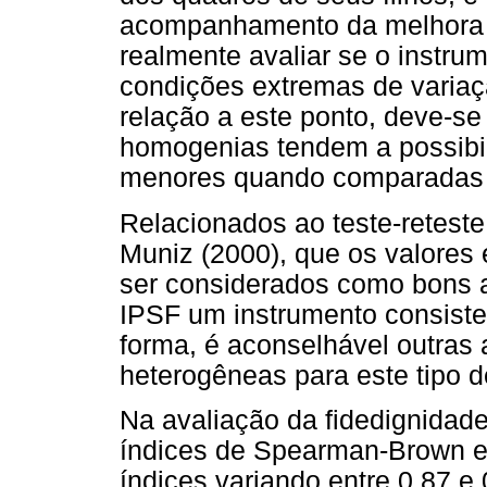
acompanhamento da melhora e
realmente avaliar se o instr
condições extremas de variaç
relação a este ponto, deve-s
homogenias tendem a possibili
menores quando comparadas 
Relacionados ao teste-reteste
Muniz (2000), que os valores
ser considerados como bons a
IPSF um instrumento consiste
forma, é aconselhável outras
heterogêneas para este tipo d
Na avaliação da fidedignidad
índices de Spearman-Brown 
índices variando entre 0,87 