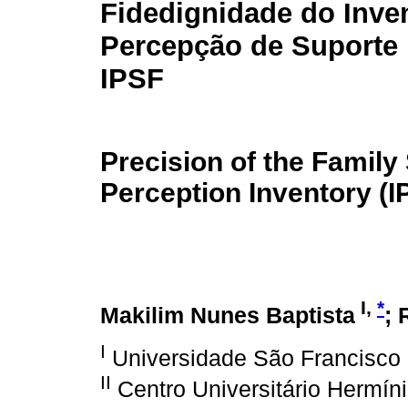
Fidedignidade do Inven
Percepção de Suporte F
IPSF
Precision of the Family
Perception Inventory (I
I,
*
Makilim Nunes Baptista
; 
I
Universidade São Francisco -
II
Centro Universitário Hermín