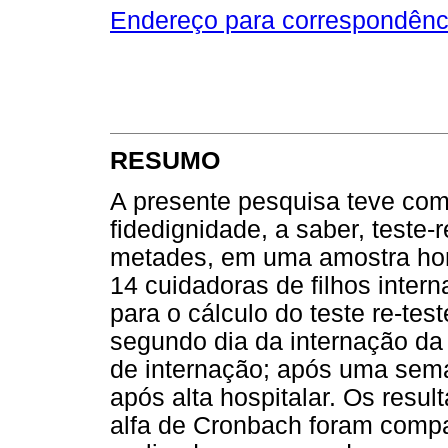
Endereço para correspondênc
RESUMO
A presente pesquisa teve como
fidedignidade, a saber, teste-
metades, em uma amostra ho
14 cuidadoras de filhos inter
para o cálculo do teste re-te
segundo dia da internação da c
de internação; após uma sema
após alta hospitalar. Os resul
alfa de Cronbach foram comp