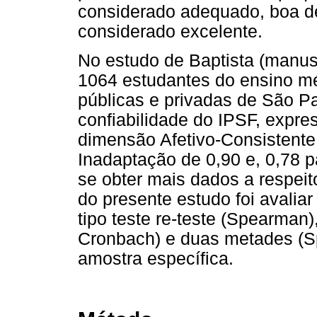
considerado adequado, boa de
considerado excelente.
No estudo de Baptista (manusc
1064 estudantes do ensino médi
públicas e privadas de São Pa
confiabilidade do IPSF, expre
dimensão Afetivo-Consistente
Inadaptação de 0,90 e, 0,78 
se obter mais dados a respeit
do presente estudo foi avaliar
tipo teste re-teste (Spearman),
Cronbach) e duas metades (
amostra específica.