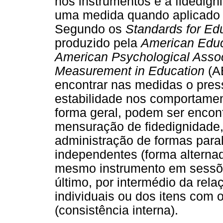
nos instrumentos é a fidedign
uma medida quando aplicado
Segundo os
Standards for Ed
produzido pela
American Educ
American Psychological Assoc
Measurement in Education
(A
encontrar nas medidas o pre
estabilidade nos comportamen
forma geral, podem ser encon
mensuração de fidedignidade,
administração de formas para
independentes (forma alterna
mesmo instrumento em sessões
último, por intermédio da rel
individuais ou dos itens com 
(consistência interna).