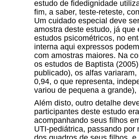
estudo de fidedignidade utili
fim, a saber, teste-reteste, c
Um cuidado especial deve se
amostra deste estudo, já que
estudos psicométricos, no ent
interna aqui expressos pode
com amostras maiores. Na co
os estudos de Baptista (2005)
publicado), os alfas variaram
0,94, o que representa, inde
variou de pequena a grande),
Além disto, outro detalhe dev
participantes deste estudo 
acompanhando seus filhos em
UTI-pediátrica, passando por
dos quadros de seus filhos, e