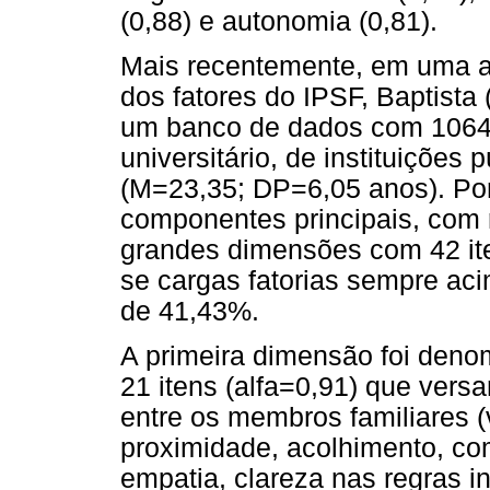
(0,88) e autonomia (0,81).
Mais recentemente, em uma an
dos fatores do IPSF, Baptista 
um banco de dados com 1064 
universitário, de instituições
(M=23,35; DP=6,05 anos). Por
componentes principais, com 
grandes dimensões com 42 ite
se cargas fatorias sempre aci
de 41,43%.
A primeira dimensão foi deno
21 itens (alfa=0,91) que vers
entre os membros familiares (v
proximidade, acolhimento, com
empatia, clareza nas regras in