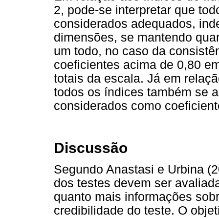
2, pode-se interpretar que tod
considerados adequados, ind
dimensões, se mantendo quan
um todo, no caso da consistên
coeficientes acima de 0,80 e
totais da escala. Já em relaç
todos os índices também se 
considerados como coeficient
Discussão
Segundo Anastasi e Urbina (2
dos testes devem ser avaliad
quanto mais informações sobre
credibilidade do teste. O objet