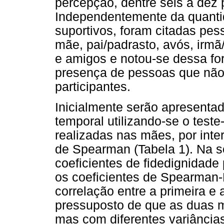
percepção, dentre seis a dez
Independentemente da quanti
suportivos, foram citadas pe
mãe, pai/padrasto, avós, irmã/
e amigos e notou-se dessa f
presença de pessoas que não 
participantes.
Inicialmente serão apresentad
temporal utilizando-se o teste
realizadas nas mães, por inte
de Spearman (Tabela 1). Na 
coeficientes de fidedignidade 
os coeficientes de Spearman
correlação entre a primeira e
pressuposto de que as duas m
mas com diferentes variância