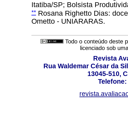
Itatiba/SP; Bolsista Produtiv
**
Rosana Righetto Dias: docen
Ometto - UNIARARAS.
Todo o conteúdo deste pe
licenciado sob um
Revista Av
Rua Waldemar César da Silv
13045-510, C
Telefone:
revista.avaliac