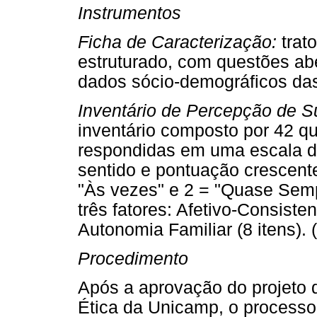
Instrumentos
Ficha de Caracterização:
trato
estruturado, com questões ab
dados sócio-demográficos das
Inventário de Percepção de Su
inventário composto por 42 q
respondidas em uma escala de
sentido e pontuação crescent
"Às vezes" e 2 = "Quase Sem
três fatores: Afetivo-Consisten
Autonomia Familiar (8 itens). 
Procedimento
Após a aprovação do projeto d
Ética da Unicamp, o processo 