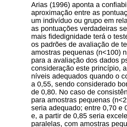
Arias (1996) aponta a confia
aproximação entre as pontuaç
um indivíduo ou grupo em rel
as pontuações verdadeiras s
mais fidedignidade terá o test
os padrões de avaliação de t
amostras pequenas (n<100) n
para a avaliação dos dados p
consideração este princípio, a 
níveis adequados quando o coe
a 0,55, sendo considerado bom
de 0,80. No caso de consistên
para amostras pequenas (n<20
seria adequado; entre 0,70 e 
e, a partir de 0,85 seria excel
paralelas, com amostras peque