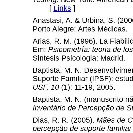
[
Links
]
Anastasi, A. & Urbina, S. (200
Porto Alegre: Artes Médicas.
Arias, R. M. (1996). La Fiabili
Em:
Psicometría: teoria de lo
Sintesis Psicologia: Madrid.
Baptista, M. N. Desenvolvime
Suporte Familiar (IPSF): estu
USF, 10
(1): 11-19, 2005.
Baptista, M. N. (manuscrito n
Inventário de Percepção de Su
Dias, R. R. (2005).
Mães de Cr
percepção de suporte familia