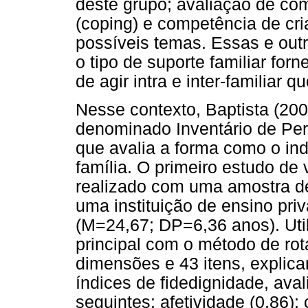
deste grupo; avaliação de c
(coping) e competência de cri
possíveis temas. Essas e outr
o tipo de suporte familiar fo
de agir intra e inter-familiar
Nesse contexto, Baptista (20
denominado Inventário de Per
que avalia a forma como o in
família. O primeiro estudo de
realizado com uma amostra de
uma instituição de ensino pri
(M=24,67; DP=6,36 anos). Util
principal com o método de ro
dimensões e 43 itens, explica
índices de fidedignidade, ava
seguintes: afetividade (0,86);