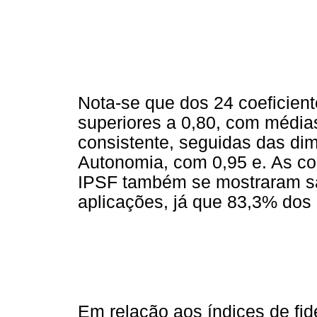
Nota-se que dos 24 coeficient
superiores a 0,80, com média
consistente, seguidas das d
Autonomia, com 0,95 e. As co
IPSF também se mostraram sa
aplicações, já que 83,3% dos 
Em relação aos índices de fi