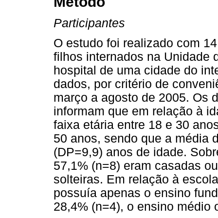
Método
Participantes
O estudo foi realizado com 1
filhos internados na Unidade 
hospital de uma cidade do int
dados, por critério de conveni
março a agosto de 2005. Os 
informam que em relação à i
faixa etária entre 18 e 30 ano
50 anos, sendo que a média d
(DP=9,9) anos de idade. Sobre 
57,1% (n=8) eram casadas ou
solteiras. Em relação à esco
possuía apenas o ensino fund
28,4% (n=4), o ensino médio 