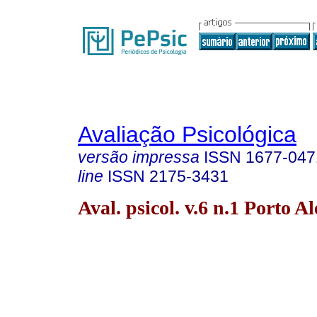
Avaliação Psicológica
versão impressa
ISSN
1677-047
line
ISSN
2175-3431
Aval. psicol. v.6 n.1 Porto A