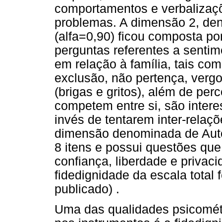
comportamentos e verbalizaçõ
problemas. A dimensão 2, de
(alfa=0,90) ficou composta po
perguntas referentes a senti
em relação à família, tais co
exclusão, não pertença, vergo
(brigas e gritos), além de per
competem entre si, são intere
invés de tentarem inter-relaçõ
dimensão denominada de Auto
8 itens e possui questões qu
confiança, liberdade e privac
fidedignidade da escala total 
publicado) .
Uma das qualidades psicomét