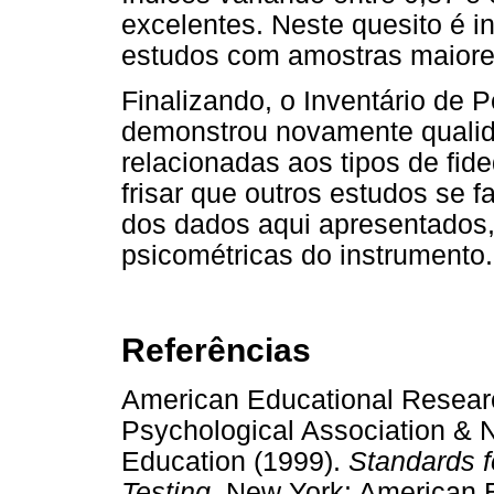
excelentes. Neste quesito é i
estudos com amostras maiore
Finalizando, o Inventário de 
demonstrou novamente qualid
relacionadas aos tipos de fid
frisar que outros estudos se 
dos dados aqui apresentados, 
psicométricas do instrumento.
Referências
American Educational Resear
Psychological Association & 
Education (1999).
Standards f
Testing
. New York: American 