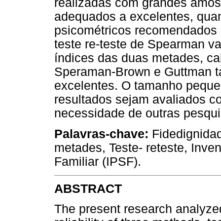
realizadas com grandes amos
adequados a excelentes, qua
psicométricos recomendados i
teste re-teste de Spearman v
índices das duas metades, ca
Speraman-Brown e Guttman t
excelentes. O tamanho peque
resultados sejam avaliados c
necessidade de outras pesqu
Palavras-chave:
Fidedignidad
metades, Teste- reteste, Inve
Familiar (IPSF).
ABSTRACT
The present research analyzed