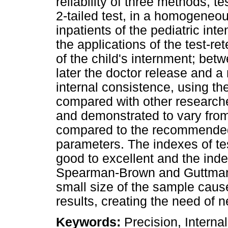
reliability of three methods, te
2-tailed test, in a homogeneo
inpatients of the pediatric inte
the applications of the test-r
of the child's internment; betw
later the doctor release and a m
internal consistence, using t
compared with other researche
and demonstrated to vary fro
compared to the recommended
parameters. The indexes of te
good to excellent and the index
Spearman-Brown and Guttman 
small size of the sample cause
results, creating the need of
Keywords:
Precision, Internal