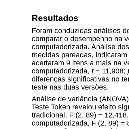
Resultados
Foram conduzidas análises de
comparar o desempenho na ver
computadorizada. Análise dos r
medidas pareadas, indicaram 
acertaram 9 itens a mais na v
computadorizada,
t
= 11,908;
diferenças significativas no 
teste nas duas versões.
Análise de variância (ANOVA) 
Teste Token revelou efeito sig
tradicional, F (2, 89) = 12,418
computadorizada, F (2, 89) = 