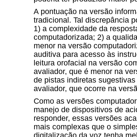
A pontuação na versão informat
tradicional. Tal discrepância 
1) a complexidade da respost
computadorizada; 2) a qualida
menor na versão computadoriz
auditiva para acesso às inst
leitura orofacial na versão c
avaliador, que é menor na ve
de pistas indiretas sugestiv
avaliador, que ocorre na ver
Como as versões computadori
manejo de dispositivos de a
responder, essas versões ac
mais complexas que o simple
digitalização da voz tenha m