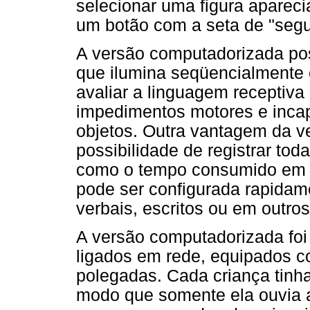
selecionar uma figura aparec
um botão com a seta de "segui
A versão computadorizada po
que ilumina seqüencialmente 
avaliar a linguagem receptiv
impedimentos motores e incap
objetos. Outra vantagem da v
possibilidade de registrar to
como o tempo consumido em r
pode ser configurada rapida
verbais, escritos ou em outro
A versão computadorizada foi
ligados em rede, equipados 
polegadas. Cada criança tinha
modo que somente ela ouvia 