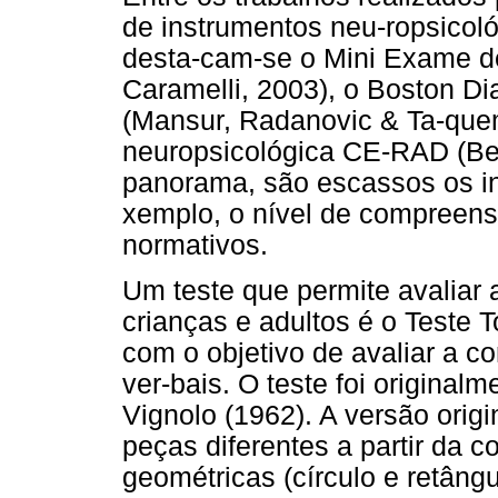
de instrumentos neu-ropsicoló
desta-cam-se o Mini Exame de 
Caramelli, 2003), o Boston D
(Mansur, Radanovic & Ta-quemo
neuropsicológica CE-RAD (Ber
panorama, são escassos os ins
xemplo, o nível de compreen
normativos.
Um teste que permite avalia
crianças e adultos é o Teste T
com o objetivo de avaliar a
ver-bais. O teste foi original
Vignolo (1962). A versão orig
peças diferentes a partir da
geométricas (círculo e retâng