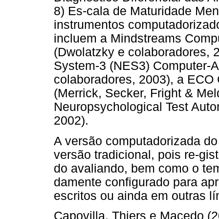
8) Es-cala de Maturidade Men
instrumentos computadorizado
incluem a Mindstreams Comput
(Dwolatzky e colaboradores, 2
System-3 (NES3) Computer-As
colaboradores, 2003), a ECO 
(Merrick, Secker, Fright & Me
Neuropsychological Test Auto
2002).
A versão computadorizada do
versão tradicional, pois re-gi
do avaliando, bem como o te
damente configurado para ap
escritos ou ainda em outras l
Capovilla, Thiers e Macedo (2