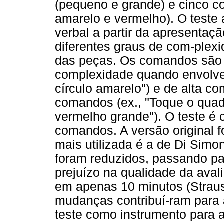
(pequeno e grande) e cinco cor
amarelo e vermelho). O teste
verbal a partir da apresenta
diferentes graus de com-plex
das peças. Os comandos são 
complexidade quando envolve
círculo amarelo") e de alta c
comandos (ex., "Toque o qua
vermelho grande"). O teste é 
comandos. A versão original f
mais utilizada é a de Di Simon
foram reduzidos, passando p
prejuízo na qualidade da aval
em apenas 10 minutos (Straus
mudanças contribuí-ram para 
teste como instrumento para 