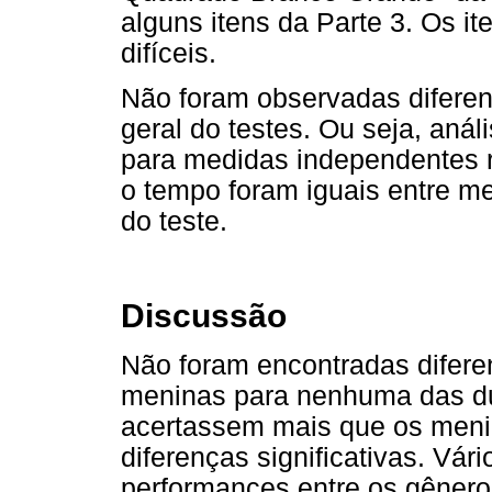
alguns itens da Parte 3. Os i
difíceis.
Não foram observadas difere
geral do testes. Ou seja, análi
para medidas independentes r
o tempo foram iguais entre m
do teste.
Discussão
Não foram encontradas diferen
meninas para nenhuma das d
acertassem mais que os meni
diferenças significativas. Vár
performances entre os gêneros