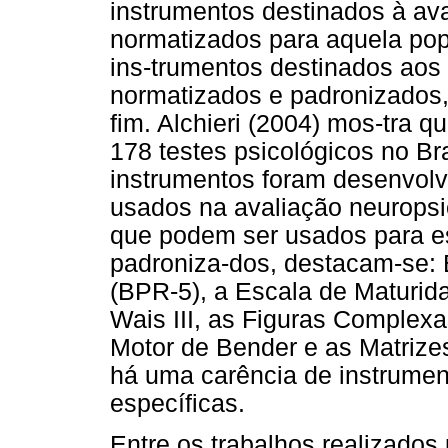
instrumentos destinados à av
normatizados para aquela pop
ins-trumentos destinados aos
normatizados e padronizados,
fim. Alchieri (2004) mos-tra 
178 testes psicológicos no Br
instrumentos foram desenvolv
usados na avaliação neuropsic
que podem ser usados para es
padroniza-dos, destacam-se: 
(BPR-5), a Escala de Maturida
Wais III, as Figuras Complexa
Motor de Bender e as Matrize
há uma carência de instrument
específicas.
Entre os trabalhos realizado