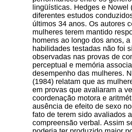
lingüísticas. Hedges e Nowel 
diferentes estudos conduzido
últimos 34 anos. Os autores 
mulheres terem mantido respo
homens ao longo dos anos, a 
habilidades testadas não foi s
observadas nas provas de com
perceptual e memória associa
desempenho das mulheres. No
(1984) relatam que as mulher
em provas que avaliaram a vel
coordenação motora e aritmét
ausência de efeito de sexo no
fato de terem sido avaliados 
compreensão verbal. Assim se
poderia ter produzido maior po