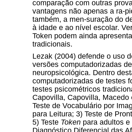
comparação com outras prova
vantagens não apenas a ra-pi
também, a men-suração do des
à idade e ao nível escolar. V
Token podem ainda apresenta
tradicionais.
Lezak (2004) defende o uso 
versões computadorizadas de 
neuropsicológica. Dentro dest
computadorizadas de testes fo
testes psicométricos tradicio
Capovilla, Capovilla, Macedo 
Teste de Vocabulário por Im
para Leitura; 3) Teste de Pron
5) Teste
Token
para adultos e 
Diagnóstico Diferencial das 