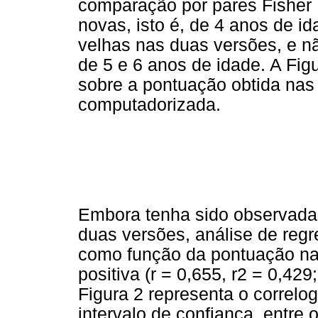
comparação por pares Fisher
novas, isto é, de 4 anos de 
velhas nas duas versões, e nã
de 5 e 6 anos de idade. A Figu
sobre a pontuação obtida nas 
computadorizada.
Embora tenha sido observada 
duas versões, análise de regr
como função da pontuação na
positiva (r = 0,655, r2 = 0,42
Figura 2 representa o correlo
intervalo de confiança, entr