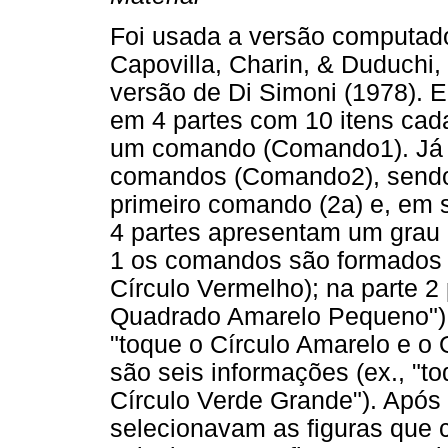
Foi usada a versão computad
Capovilla, Charin, & Duduchi,
versão de Di Simoni (1978). E
em 4 partes com 10 itens cad
um comando (Comando1). Já a
comandos (Comando2), sendo 
primeiro comando (2a) e, em 
4 partes apresentam um grau 
1 os comandos são formados p
Círculo Vermelho); na parte 2 
Quadrado Amarelo Pequeno"); 
"toque o Círculo Amarelo e o 
são seis informações (ex., "
Círculo Verde Grande"). Após 
selecionavam as figuras que 