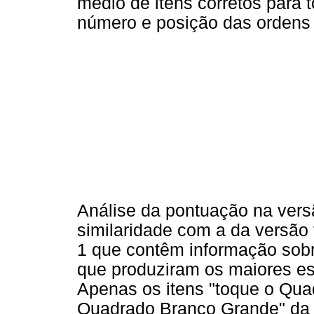
médio de itens corretos para 
número e posição das ordens 
Análise da pontuação na vers
similaridade com a da versão t
1 que contêm informação sobr
que produziram os maiores esc
Apenas os itens "toque o Qua
Quadrado Branco Grande" da P