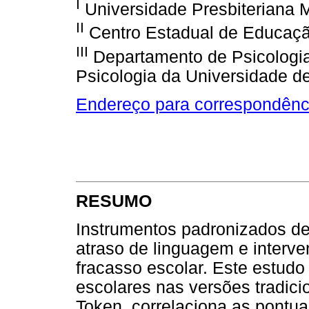
I
Universidade Presbiteriana 
II
Centro Estadual de Educaçã
III
Departamento de Psicologia 
Psicologia da Universidade d
Endereço para correspondênc
RESUMO
Instrumentos padronizados de
atraso de linguagem e interve
fracasso escolar. Este estud
escolares nas versões tradic
Token, correlaciona as pontu