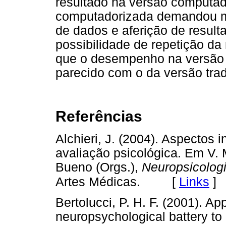
resultado na versão computad
computadorizada demandou m
de dados e aferição de result
possibilidade de repetição d
que o desempenho na versão 
parecido com o da versão trad
Referências
Alchieri, J. (2004). Aspectos
avaliação psicológica. Em V. M
Bueno (Orgs.),
Neuropsicolog
[
Links
]
Artes Médicas.
Bertolucci, P. H. F. (2001). Ap
neuropsychological battery to 