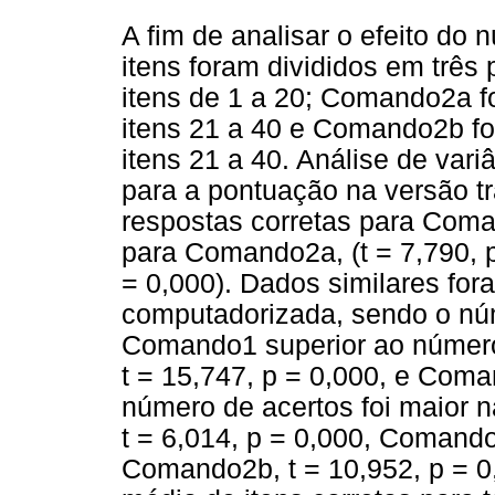
A fim de analisar o efeito do
itens foram divididos em trê
itens de 1 a 20; Comando2a 
itens 21 a 40 e Comando2b 
itens 21 a 40. Análise de vari
para a pontuação na versão tr
respostas corretas para Coma
para Comando2a, (t = 7,790, p
= 0,000). Dados similares for
computadorizada, sendo o núm
Comando1 superior ao número
t = 15,747, p = 0,000, e Coma
número de acertos foi maior 
t = 6,014, p = 0,000, Comando
Comando2b, t = 10,952, p = 0,