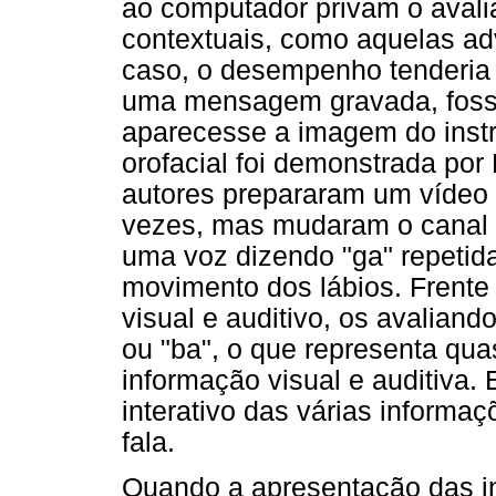
ao computador privam o aval
contextuais, como aquelas adv
caso, o desempenho tenderia 
uma mensagem gravada, fosse
aparecesse a imagem do instru
orofacial foi demonstrada po
autores prepararam um vídeo 
vezes, mas mudaram o canal 
uma voz dizendo "ga" repeti
movimento dos lábios. Frente 
visual e auditivo, os avaliand
ou "ba", o que representa qua
informação visual e auditiva.
interativo das várias informa
fala.
Quando a apresentação das in