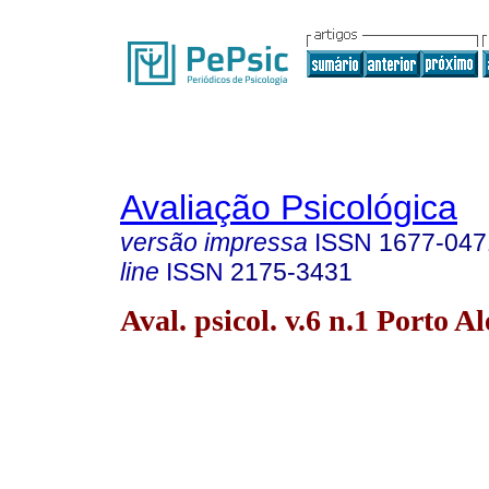
Avaliação Psicológica
versão impressa
ISSN
1677-047
line
ISSN
2175-3431
Aval. psicol. v.6 n.1 Porto A