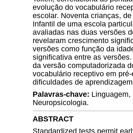
evolução do vocabulário recep
escolar. Noventa crianças, de
Infantil de uma escola partic
avaliadas nas duas versões d
revelaram crescimento signif
versões como função da idad
significativa entre as versões
da versão computadorizada do
vocabulário receptivo em pré
dificuldades de aprendizagem
Palavras-chave:
Linguagem, 
Neuropsicologia.
ABSTRACT
Standardized tests permit earl