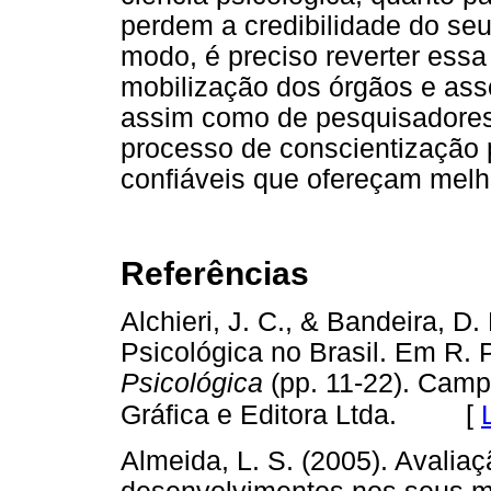
perdem a credibilidade do se
modo, é preciso reverter essa
mobilização dos órgãos e ass
assim como de pesquisadores,
processo de conscientização p
confiáveis que ofereçam melh
Referências
Alchieri, J. C., & Bandeira, D
Psicológica no Brasil. Em R. P
Psicológica
(pp. 11-22). Campi
[
Gráfica e Editora Ltda.
Almeida, L. S. (2005). Avalia