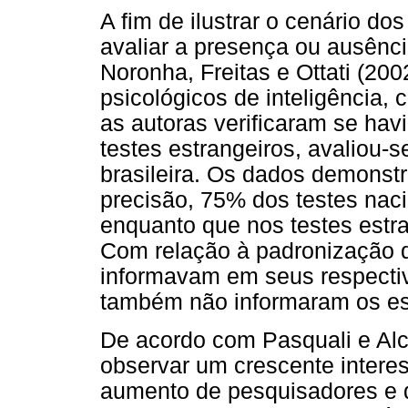
A fim de ilustrar o cenário dos
avaliar a presença ou ausênci
Noronha, Freitas e Ottati (200
psicológicos de inteligência, 
as autoras verificaram se hav
testes estrangeiros, avaliou-
brasileira. Os dados demonst
precisão, 75% dos testes naci
enquanto que nos testes estr
Com relação à padronização d
informavam em seus respecti
também não informaram os es
De acordo com Pasquali e Alch
observar um crescente interes
aumento de pesquisadores e d