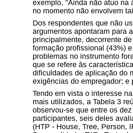
exemplo, "Ainda não atuo na á
no momento não envolvem tais
Dos respondentes que não usa
argumentos apontaram para a 
principalmente, decorrente de
formação profissional (43%) e
problemas no instrumento for
que se refere às característi
dificuldades de aplicação d
exigências do empregador; e p
Tendo em vista o interesse na
mais utilizados, a Tabela 3 re
observou-se que entre os dez 
participantes, seis deles aval
(HTP - House, Tree, Person, IF