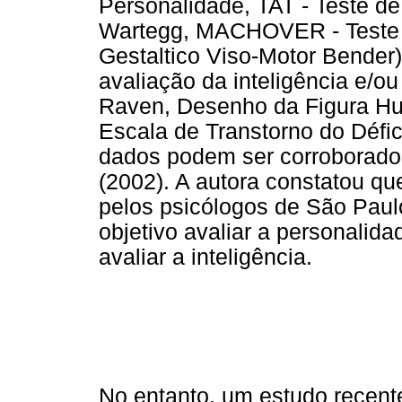
Personalidade, TAT - Teste d
Wartegg, MACHOVER - Teste 
Gestaltico Viso-Motor Bender
avaliação da inteligência e/o
Raven, Desenho da Figura Hu
Escala de Transtorno do Défic
dados podem ser corroborado
(2002). A autora constatou qu
pelos psicólogos de São Paul
objetivo avaliar a personalid
avaliar a inteligência.
No entanto, um estudo recente