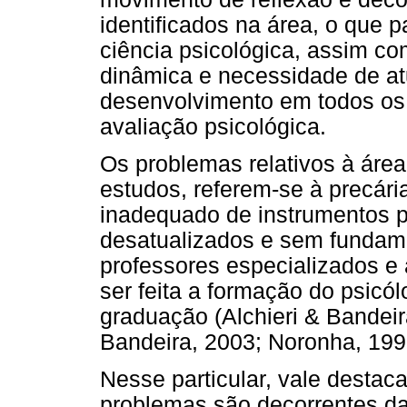
identificados na área, o que 
ciência psicológica, assim co
dinâmica e necessidade de at
desenvolvimento em todos os
avaliação psicológica.
Os problemas relativos à área
estudos, referem-se à precári
inadequado de instrumentos p
desatualizados e sem fundamen
professores especializados e
ser feita a formação do psicó
graduação (Alchieri & Bandeir
Bandeira, 2003; Noronha, 1999
Nesse particular, vale destac
problemas são decorrentes da