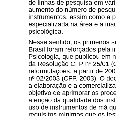
de linhas de pesquisa em vár
aumento do número de pesqui
instrumentos, assim como a p
especializada na área e a ina
psicológica.
Nesse sentido, os primeiros s
Brasil foram reforçados pela 
Psicologia, que publicou em 
da Resolução CFP nº 25/01 (
reformulações, a partir de 20
nº 02/2003 (CFP, 2003). O do
a elaboração e a comercializa
objetivo de aprimorar os proc
aferição da qualidade dos ins
uso de instrumentos de má qu
requisitos mínimos que os te