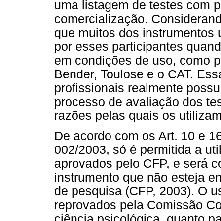
uma listagem de testes com p
comercialização. Considerand
que muitos dos instrumentos ut
por esses participantes quan
em condições de uso, como p
Bender, Toulose e o CAT. Essa
profissionais realmente poss
processo de avaliação dos te
razões pelas quais os utilizam
De acordo com os Art. 10 e 
002/2003, só é permitida a uti
aprovados pelo CFP, e será con
instrumento que não esteja e
de pesquisa (CFP, 2003). O u
reprovados pela Comissão Cons
ciência psicológica, quanto pa