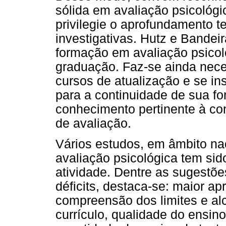
sólida em avaliação psicológi
privilegie o aprofundamento te
investigativas. Hutz e Bandei
formação em avaliação psicol
graduação. Faz-se ainda neces
cursos de atualização e se i
para a continuidade de sua f
conhecimento pertinente à co
de avaliação.
Vários estudos, em âmbito na
avaliação psicológica tem sid
atividade. Dentre as sugestõe
déficits, destaca-se: maior ap
compreensão dos limites e a
currículo, qualidade do ensin