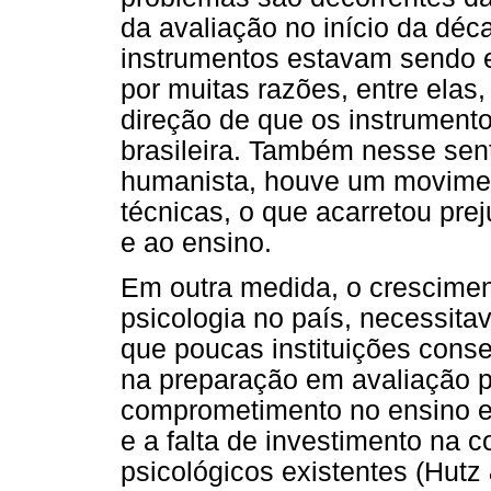
da avaliação no início da déc
instrumentos estavam sendo e
por muitas razões, entre elas
direção de que os instrument
brasileira. Também nesse se
humanista, houve um moviment
técnicas, o que acarretou pre
e ao ensino.
Em outra medida, o crescime
psicologia no país, necessita
que poucas instituições cons
na preparação em avaliação ps
comprometimento no ensino e
e a falta de investimento na c
psicológicos existentes (Hutz