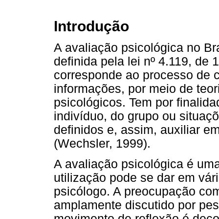
Introdução
A avaliação psicológica no Bra
definida pela lei nº 4.119, de
corresponde ao processo de c
informações, por meio de teor
psicológicos. Tem por finalid
indivíduo, do grupo ou situaçõ
definidos e, assim, auxiliar 
(Wechsler, 1999).
A avaliação psicológica é uma
utilização pode se dar em vár
psicólogo. A preocupação co
amplamente discutido por pes
movimento de reflexão é deco