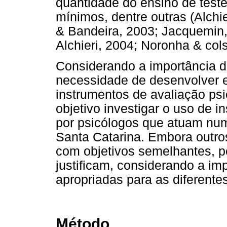
quantidade do ensino de test
mínimos, dentre outras (Alchi
& Bandeira, 2003; Jacquemin,
Alchieri, 2004; Noronha & cols
Considerando a importância da
necessidade de desenvolver e
instrumentos de avaliação ps
objetivo investigar o uso de 
por psicólogos que atuam num
Santa Catarina. Embora outro
com objetivos semelhantes, p
justificam, considerando a im
apropriadas para as diferentes
Método