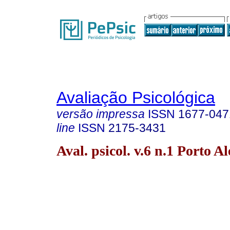
Avaliação Psicológica
versão impressa
ISSN
1677-047
line
ISSN
2175-3431
Aval. psicol. v.6 n.1 Porto A