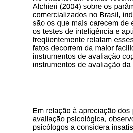
Alchieri (2004) sobre os parâ
comercializados no Brasil, in
são os que mais carecem de e
os testes de inteligência e a
freqüentemente relatam esses
fatos decorrem da maior facil
instrumentos de avaliação c
instrumentos de avaliação da
Em relação à apreciação dos 
avaliação psicológica, observ
psicólogos a considera insati