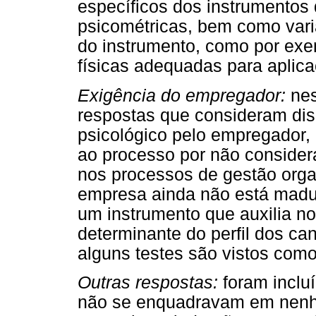
específicos dos instrumentos 
psicométricas, bem como var
do instrumento, como por exe
físicas adequadas para aplica
Exigência do empregador:
nes
respostas que consideram dis
psicológico pelo empregador, 
ao processo por não considera
nos processos de gestão orga
empresa ainda não está madu
um instrumento que auxilia n
determinante do perfil dos can
alguns testes são vistos como
Outras respostas:
foram inclu
não se enquadravam em nenh