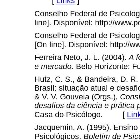
[
Links
]
Conselho Federal de Psicolog
line]. Disponível: http://www.p
Conselho Federal de Psicolog
[On-line]. Disponível: http://w
Ferreira Neto, J. L. (2004).
A f
e mercado
. Belo Horizonte: 
Hutz, C. S., & Bandeira, D. R.
Brasil: situação atual e desa
& V. V. Gouveia (Orgs.),
Const
desafios da ciência e prática 
[
Lin
Casa do Psicólogo.
Jacquemin, A. (1995). Ensino
Psicológicos.
Boletim de Psic