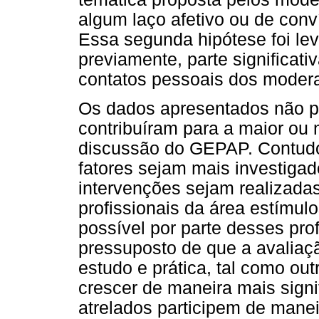
algum laço afetivo ou de con
Essa segunda hipótese foi lev
previamente, parte significati
contatos pessoais dos moder
Os dados apresentados não po
contribuíram para a maior ou 
discussão do GEPAP. Contudo,
fatores sejam mais investigad
intervenções sejam realizadas
profissionais da área estímul
possível por parte desses pro
pressuposto de que a avaliaç
estudo e prática, tal como out
crescer de maneira mais signi
atrelados participem de manei