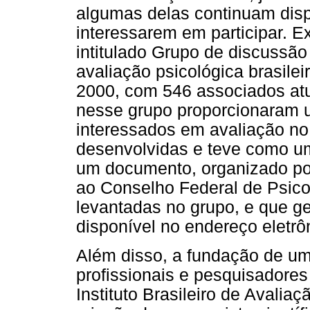
algumas delas continuam disp
interessarem em participar. E
intitulado Grupo de discussão
avaliação psicológica brasilei
2000, com 546 associados atu
nesse grupo proporcionaram 
interessados em avaliação no 
desenvolvidas e teve como u
um documento, organizado po
ao Conselho Federal de Psic
levantadas no grupo, e que g
disponível no endereço eletrô
Além disso, a fundação de u
profissionais e pesquisadores
Instituto Brasileiro de Avalia