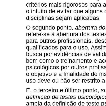
critérios mais rigorosos para 
o intuito de evitar que algun
disciplinas sejam aplicadas.
O segundo ponto,
abertura do
refere-se à abertura dos test
para outros profissionais, de
qualificados para o uso. Assi
busca por evidências de valid
bem como o treinamento e a
psicológicos por outros profis
o objetivo e a finalidade do i
uso deve ou não ser restrito 
E, o terceiro e último ponto,
s
definição de testes psicológic
ampla da definição de teste p