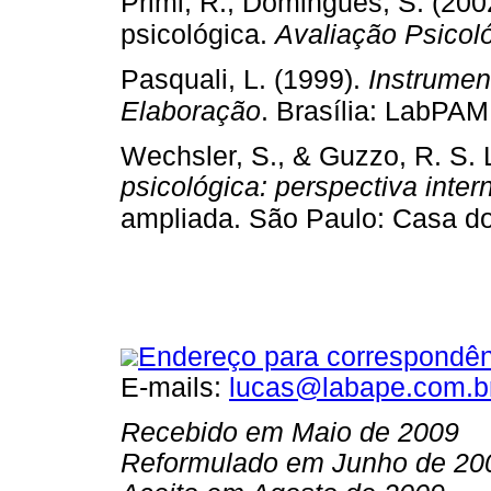
Primi, R., Domingues, S. (200
psicológica.
Avaliação Psicoló
Pasquali, L. (1999).
Instrumen
Elaboração
. Brasília: LabPAM
Wechsler, S., & Guzzo, R. S. L
psicológica: perspectiva inter
ampliada. São Paulo: Casa do
Endereço para correspondên
E-mails:
lucas@labape.com.b
Recebido em Maio de 2009
Reformulado em Junho de 20