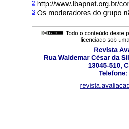
2
http://www.ibapnet.org.br/c
3
Os moderadores do grupo nã
Todo o conteúdo deste pe
licenciado sob um
Revista Av
Rua Waldemar César da Silv
13045-510, C
Telefone:
revista.avaliac