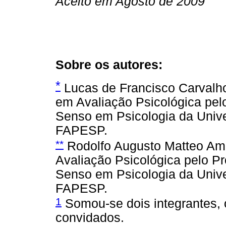
Aceito em Agosto de 2009
Sobre os autores:
*
Lucas de Francisco Carvalho
em Avaliação Psicológica pel
Senso em Psicologia da Unive
FAPESP.
**
Rodolfo Augusto Matteo Amb
Avaliação Psicológica pelo P
Senso em Psicologia da Unive
FAPESP.
1
Somou-se dois integrantes, 
convidados.