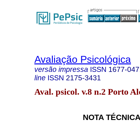
Avaliação Psicológica
versão impressa
ISSN
1677-047
line
ISSN
2175-3431
Aval. psicol. v.8 n.2 Porto A
NOTA TÉCNIC