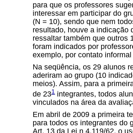
para que os professores suge
interessar em participar do g
(N = 10), sendo que nem tod
resultado, houve a indicação 
ressaltar também que outros 1
foram indicados por professor
exemplo, por contato informa
Na seqüência, os 29 alunos r
aderiram ao grupo (10 indicad
meios). Assim, para a primeir
1
de 23
integrantes, todos alu
vinculados na área da avaliaç
Em abril de 2009 a primeira t
para todos os integrantes do 
Art. 13 da Lei n 4.119/62, o 