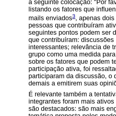
a seguinte colocação: "Por fa
listando os fatores que influe
3
mails enviados
, apenas dois
pessoas que contribuíram ati
seguintes pontos podem ser d
que contribuíram: discussões
interessantes; relevância de t
grupo como uma medida para 
sobre os fatores que podem t
participação ativa, foi ressal
participaram da discussão, o 
demais a emitirem suas opini
É relevante também a tentativ
integrantes foram mais ativo
são destacados: são mais en
temática proposta pelos mode