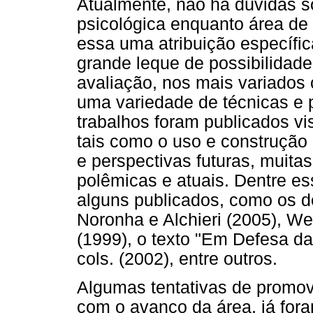
Atualmente, não há dúvidas s
psicológica enquanto área de
essa uma atribuição específic
grande leque de possibilidade
avaliação, nos mais variados 
uma variedade de técnicas e 
trabalhos foram publicados vi
tais como o uso e construção d
e perspectivas futuras, muita
polêmicas e atuais. Dentre es
alguns publicados, como os d
Noronha e Alchieri (2005), We
(1999), o texto "Em Defesa d
cols. (2002), entre outros.
Algumas tentativas de promove
com o avanço da área, já fora