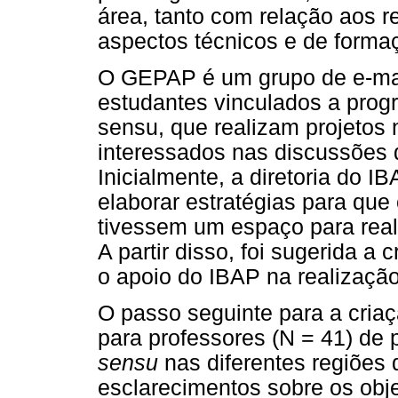
área, tanto com relação aos 
aspectos técnicos e de forma
O GEPAP é um grupo de e-mai
estudantes vinculados a prog
sensu, que realizam projetos 
interessados nas discussões d
Inicialmente, a diretoria do IB
elaborar estratégias para qu
tivessem um espaço para reali
A partir disso, foi sugerida a
o apoio do IBAP na realizaçã
O passo seguinte para a cria
para professores (N = 41) d
sensu
nas diferentes regiões d
esclarecimentos sobre os obj