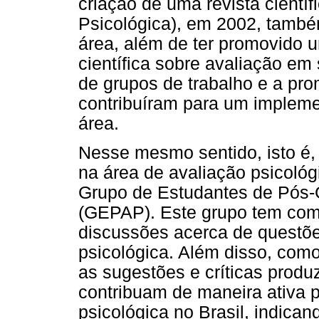
criação de uma revista científ
Psicológica), em 2002, também
área, além de ter promovido 
científica sobre avaliação em
de grupos de trabalho e a pr
contribuíram para um impleme
área.
Nesse mesmo sentido, isto é,
na área de avaliação psicológi
Grupo de Estudantes de Pós-
(GEPAP). Este grupo tem como
discussões acerca de questõe
psicológica. Além disso, com
as sugestões e críticas produ
contribuam de maneira ativa 
psicológica no Brasil, indic