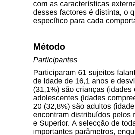
com as características externa
desses factores é distinta, o
específico para cada comport
Método
Participantes
Participaram 61 sujeitos fal
de idade de 16,1 anos e desv
(31,1%) são crianças (idades 
adolescentes (idades compree
20 (32,8%) são adultos (idade
encontram distribuídos pelos 
e Superior. A selecção de tod
importantes parâmetros, enqua