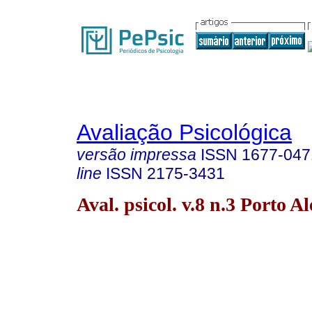
Avaliação Psicológica
versão impressa
ISSN
1677-047
line
ISSN
2175-3431
Aval. psicol. v.8 n.3 Porto A