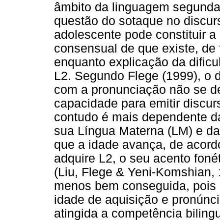
âmbito da linguagem segunda 
questão do sotaque no discurs
adolescente pode constituir a
consensual de que existe, de 
enquanto explicação da dificu
L2. Segundo Flege (1999), o d
com a pronunciação não se d
capacidade para emitir discur
contudo é mais dependente da
sua Língua Materna (LM) e da
que a idade avança, de acor
adquire L2, o seu acento foné
(Liu, Flege & Yeni-Komshian,
menos bem conseguida, pois 
idade de aquisição e pronúnc
atingida a competência biling