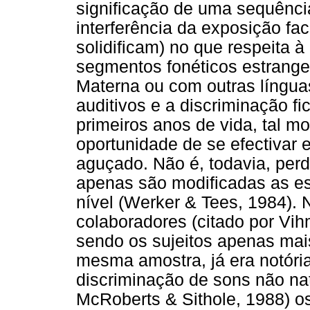
significação de uma sequênci
interferência da exposição fa
solidificam) no que respeita 
segmentos fonéticos estrange
Materna ou com outras língua
auditivos e a discriminação f
primeiros anos de vida, tal m
oportunidade de se efectivar 
aguçado. Não é, todavia, perd
apenas são modificadas as es
nível (Werker & Tees, 1984).
colaboradores (citado por Vi
sendo os sujeitos apenas mai
mesma amostra, já era notóri
discriminação de sons não nat
McRoberts & Sithole, 1988) o