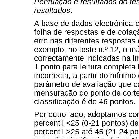
Pontuação e resultados do tes
resultados
.
A base de dados electrónica 
folha de respostas e de cotaçã
erro nas diferentes respostas
exemplo, no teste n.º 12, o m
correctamente indicadas na im
1 ponto para leitura completa 
incorrecta, a partir do mínim
parâmetro de avaliação que c
mensuração do ponto de corte
classificação é de 46 pontos.
Por outro lado, adoptamos com
percentil <25 (0-21 pontos) d
percentil >25 até 45 (21-24 