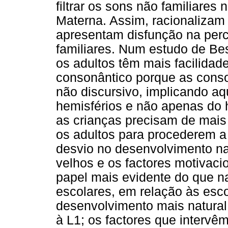
filtrar os sons não familiares
Materna. Assim, racionalizam
apresentam disfunção na per
familiares. Num estudo de Bes
os adultos têm mais facilidad
consonântico porque as cons
não discursivo, implicando aq
hemisférios e não apenas do h
as crianças precisam de mais 
os adultos para procederem 
desvio no desenvolvimento na
velhos e os factores motiva
papel mais evidente do que na
escolares, em relação às esc
desenvolvimento mais natura
à L1; os factores que intervê