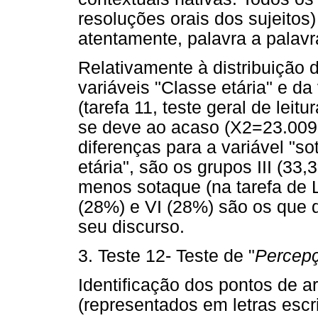
resoluções orais dos sujeitos
atentamente, palavra a palavra
Relativamente à distribuição 
variáveis "Classe etária" e d
(tarefa 11, teste geral de leitu
se deve ao acaso (X2=23.009;
diferenças para a variável "s
etária", são os grupos III (33
menos sotaque (na tarefa de L
(28%) e VI (28%) são os que 
seu discurso.
3. Teste 12- Teste de "
Percepçã
Identificação dos pontos de a
(representados em letras escri