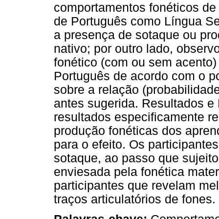
comportamentos fonéticos de
de Português como Língua Seg
a presença de sotaque ou pro
nativo; por outro lado, obse
fonético (com ou sem acento)
Português de acordo com o po
sobre a relação (probabilidad
antes sugerida. Resultados e
resultados especificamente r
produção fonéticas dos apren
para o efeito. Os participant
sotaque, ao passo que sujeit
enviesada pela fonética mater
participantes que revelam me
traços articulatórios de fones.