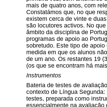
mais de quatro anos, com rel
Constatámos que, no que resp
existem cerca de vinte e duas 
são locutores activos. No qu
âmbito da disciplina de Port
programas de apoio ao Portugu
sobretudo. Este tipo de apoio
medida em que os alunos não
de um ano. Os restantes 19 (
(os que se encontram há mais
Instrumentos
Bateria de testes de avaliaç
contexto de Língua Segunda: o
testes, preparada como instru
essencialmente na avaliação 