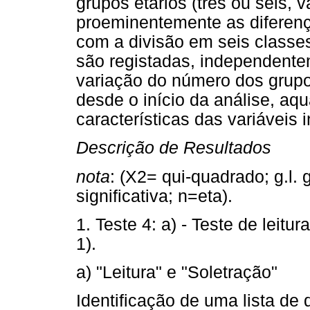
grupos etários (três ou seis,
proeminentemente as diferenç
com a divisão em seis classes
são registadas, independente
variação do número dos grupo
desde o início da análise, aq
características das variáveis
Descrição de Resultados
nota
: (X2= qui-quadrado; g.l. 
significativa; n=eta).
1. Teste 4: a) - Teste de leitur
1).
a) "Leitura" e "Soletração"
Identificação de uma lista de 