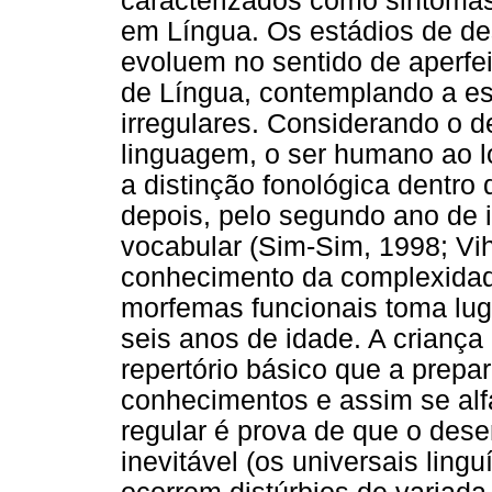
caracterizados como sintomas
em Língua. Os estádios de d
evoluem no sentido de aperfe
de Língua, contemplando a es
irregulares. Considerando o 
linguagem, o ser humano ao lo
a distinção fonológica dentro 
depois, pelo segundo ano de 
vocabular (Sim-Sim, 1998; Vih
conhecimento da complexidade
morfemas funcionais toma lug
seis anos de idade. A criança
repertório básico que a prepar
conhecimentos e assim se alf
regular é prova de que o des
inevitável (os universais lin