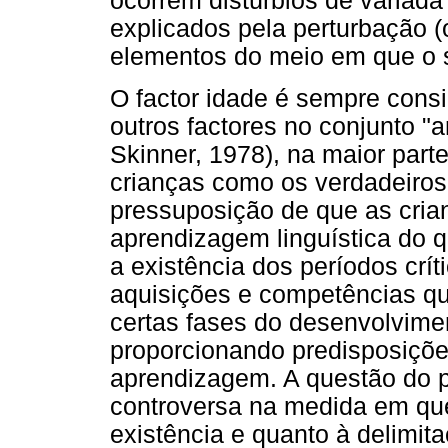
ocorrem distúrbios de variad
explicados pela perturbação 
elementos do meio em que o s
O factor idade é sempre cons
outros factores no conjunto "
Skinner, 1978), na maior part
crianças como os verdadeiros 
pressuposição de que as cria
aprendizagem linguística do 
a existência dos períodos críti
aquisições e competências qu
certas fases do desenvolvime
proporcionando predisposições
aprendizagem. A questão do pe
controversa na medida em qu
existência e quanto à delimit