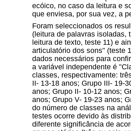
ecóico, no caso da leitura e s
que enviesa, por sua vez, a p
Foram seleccionados os result
(leitura de palavras isoladas,
leitura de texto, teste 11) e a
articulatório dos sons" (teste 
dados necessários para confir
a variável independente é "Cla
classes, respectivamente: trê
II- 13-18 anos; Grupo III- 19-
anos; Grupo II- 10-12 anos; G
anos; Grupo V- 19-23 anos; G
do número de classes na aná
testes ocorre devido às distr
diferente significância de aco