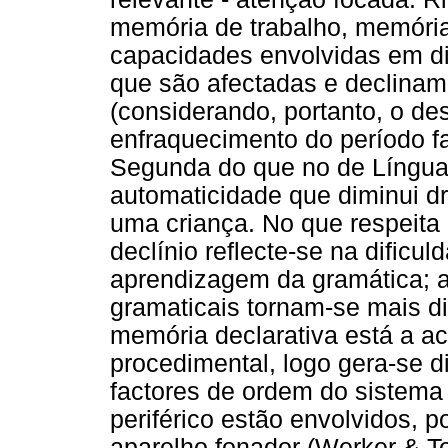
memória de trabalho, memória
capacidades envolvidas em di
que são afectadas e declinam.
(considerando, portanto, o d
enfraquecimento do período f
Segunda do que no de Língua 
automaticidade que diminui d
uma criança. No que respeita
declínio reflecte-se na dific
aprendizagem da gramática; 
gramaticais tornam-se mais di
memória declarativa está a a
procedimental, logo gera-se d
factores de ordem do sistema 
periférico estão envolvidos, p
aparelho fonador (Werker & T