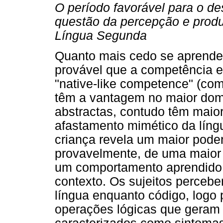
O período favorável para o d
questão da percepção e prod
Língua Segunda
Quanto mais cedo se aprende
provável que a competência e
"native-like competence" (co
têm a vantagem no maior dom
abstractas, contudo têm maior
afastamento mimético da língu
criança revela um maior poder
provavelmente, de uma maior 
um comportamento aprendido
contexto. Os sujeitos perceb
língua enquanto código, logo
operações lógicas que geram 