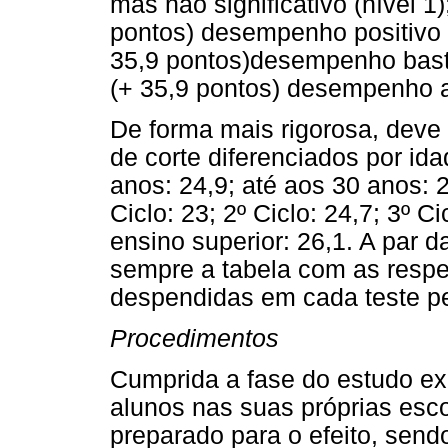
mas não significativo (nível 1)
pontos) desempenho positivo (n
35,9 pontos)desempenho bastan
(+ 35,9 pontos) desempenho al
De forma mais rigorosa, deve 
de corte diferenciados por ida
anos: 24,9; até aos 30 anos: 2
Ciclo: 23; 2º Ciclo: 24,7; 3º C
ensino superior: 26,1. A par d
sempre a tabela com as respe
despendidas em cada teste pel
Procedimentos
Cumprida a fase do estudo expl
alunos nas suas próprias esco
preparado para o efeito, send