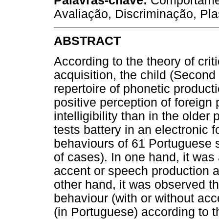
Palavras-chave:
Comportamen
Avaliação, Discriminação, Pla
ABSTRACT
According to the theory of crit
acquisition, the child (Secon
repertoire of phonetic product
positive perception of foreig
intelligibility than in the old
tests battery in an electronic 
behaviours of 61 Portuguese 
of cases). In one hand, it was
accent or speech production ac
other hand, it was observed th
behaviour (with or without acc
(in Portuguese) according to t