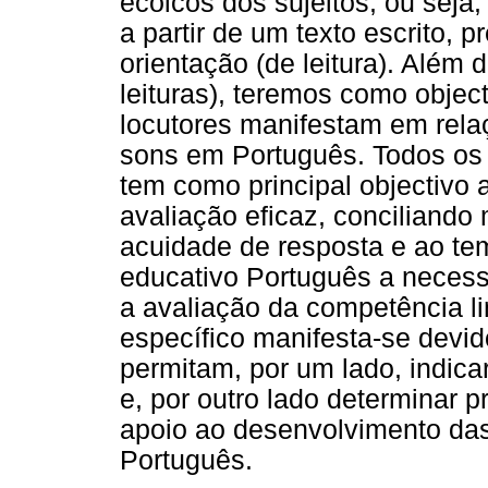
ecóicos dos sujeitos, ou seja,
a partir de um texto escrito,
orientação (de leitura). Além
leituras), teremos como objec
locutores manifestam em rela
sons em Português. Todos os 
tem como principal objectivo 
avaliação eficaz, conciliando
acuidade de resposta e ao te
educativo Português a necess
a avaliação da competência lin
específico manifesta-se devid
permitam, por um lado, indica
e, por outro lado determinar 
apoio ao desenvolvimento das
Português.