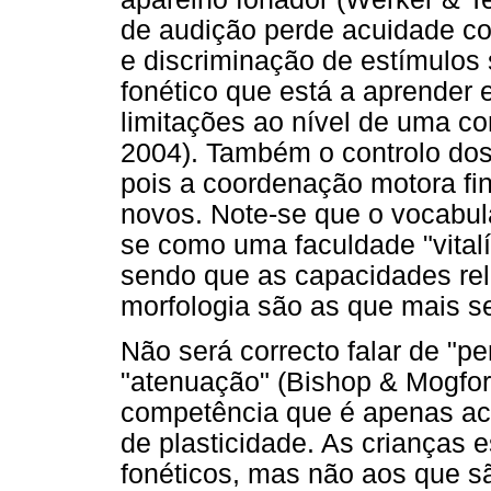
de audição perde acuidade co
e discriminação de estímulos 
fonético que está a aprender e
limitações ao nível de uma con
2004). Também o controlo dos 
pois a coordenação motora fi
novos. Note-se que o vocabulá
se como uma faculdade "vital
sendo que as capacidades rel
morfologia são as que mais s
Não será correcto falar de "p
"atenuação" (Bishop & Mogfo
competência que é apenas ac
de plasticidade. As crianças 
fonéticos, mas não aos que s