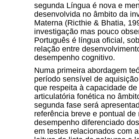
segunda Língua é nova e meno
desenvolvida no âmbito da in
Materna (Ricthie & Bhatia, 1
investigação mas pouco obse
Português é língua oficial, s
relação entre desenvolvimen
desempenho cognitivo.
Numa primeira abordagem teóri
período sensível de aquisição
que respeita à capacidade de 
articulatória fonética no âmbi
segunda fase será apresenta
referência breve e pontual de
desempenho diferenciado dos 
em testes relacionados com a