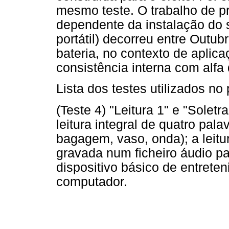
mesmo teste. O trabalho de p
dependente da instalação do 
portátil) decorreu entre Outu
bateria, no contexto de aplic
consistência interna com alfa
Lista dos testes utilizados no
(Teste 4) "Leitura 1" e "Soletr
leitura integral de quatro pal
bagagem, vaso, onda); a leitu
gravada num ficheiro áudio par
dispositivo básico de entrete
computador.