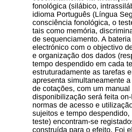
fonológica (silábico, intrassi
idioma Português (Língua Seg
consciência fonológica, o tes
tais como memória, discrimina
de sequenciamento. A bateria
electrónico com o objectivo de
e organização dos dados (resp
tempo despendido em cada te
estruturadamente as tarefas em
apresenta simultaneamente a f
de cotações, com um manual 
disponibilização será feita on
normas de acesso e utilizaçã
sujeitos e tempo despendido,
teste) encontram-se registad
construída para o efeito. Foi