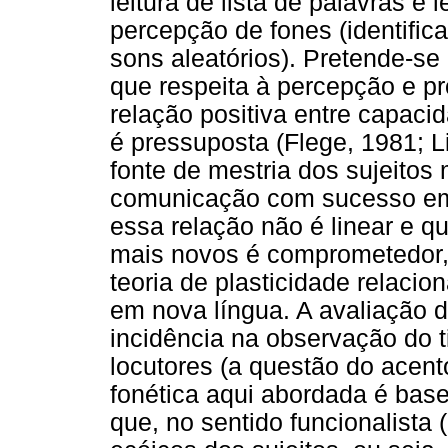
leitura de lista de palavras e 
percepção de fones (identific
sons aleatórios). Pretende-se
que respeita à percepção e p
relação positiva entre capacid
é pressuposta (Flege, 1981; 
fonte de mestria dos sujeitos
comunicação com sucesso em
essa relação não é linear e q
mais novos é comprometedor,
teoria de plasticidade relaci
em nova língua. A avaliação de
incidência na observação do t
locutores (a questão do acent
fonética aqui abordada é ba
que, no sentido funcionalista