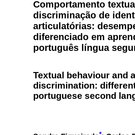
Comportamento textua
discriminação de iden
articulatórias: desem
diferenciado em apren
português língua seg
Textual behaviour and a
discrimination: differe
portuguese second lan
*