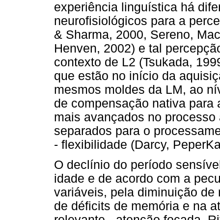
experiência linguística há di
neurofisiológicos para a perc
& Sharma, 2000, Sereno, MacC
Henven, 2002) e tal percepçã
contexto de L2 (Tsukada, 199
que estão no início da aquis
mesmos moldes da LM, ao níve
de compensação nativa para 
mais avançados no processo 
separados para o processamen
- flexibilidade (Darcy, Peper
O declínio do período sensíve
idade e de acordo com a pecul
variáveis, pela diminuição de
de déficits de memória e na at
relevante - atenção focada. 