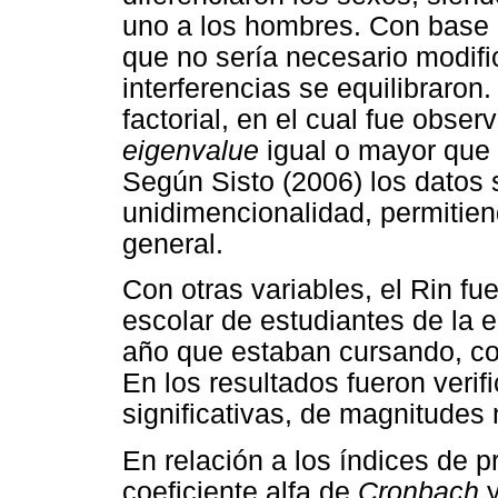
uno a los hombres. Con base 
que no sería necesario modific
interferencias se equilibraron
factorial, en el cual fue obse
eigenvalue
igual o mayor que 
Según Sisto (2006) los datos s
unidimencionalidad, permitiend
general.
Con otras variables, el Rin f
escolar de estudiantes de la 
año que estaban cursando, con
En los resultados fueron verif
significativas, de magnitudes
En relación a los índices de p
coeficiente alfa de
Cronbach
y