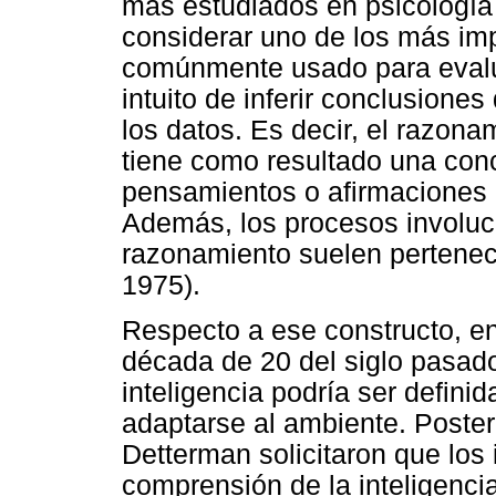
más estudiados en psicología 
considerar uno de los más im
comúnmente usado para evalu
intuito de inferir conclusione
los datos. Es decir, el razon
tiene como resultado una con
pensamientos o afirmaciones 
Además, los procesos involucr
razonamiento suelen pertenecer
1975).
Respecto a ese constructo, en
década de 20 del siglo pasado
inteligencia podría ser defini
adaptarse al ambiente. Poster
Detterman solicitaron que los 
comprensión de la inteligenci