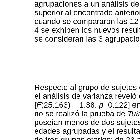
agrupaciones a un análisis de
superior al encontrado anterio
cuando se compararon las 12
4 se exhiben los nuevos resu
se consideran las 3 agrupaci
Respecto al grupo de sujetos 
el análisis de varianza reveló
[
F
(25,163) = 1,38,
p
=0,122] en
no se realizó la prueba de
Tu
poseían menos de dos sujetos.
edades agrupadas y el resulta
de tres grupos etarios; de 23