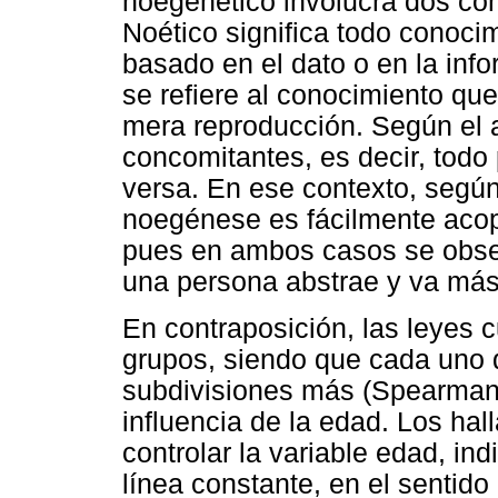
noegenético involucra dos conc
Noético significa todo conoci
basado en el dato o en la info
se refiere al conocimiento que
mera reproducción. Según el 
concomitantes, es decir, todo
versa. En ese contexto, según
noegénese es fácilmente acopl
pues en ambos casos se obse
una persona abstrae y va más 
En contraposición, las leyes c
grupos, siendo que cada uno 
subdivisiones más (Spearman, 
influencia de la edad. Los hall
controlar la variable edad, in
línea constante, en el sentid