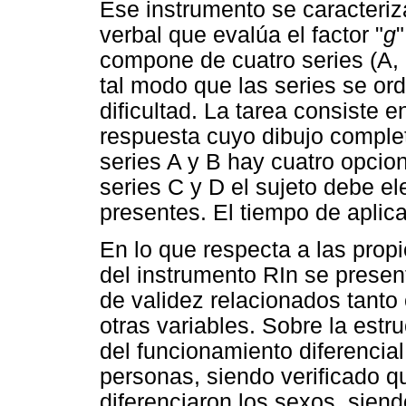
Ese instrumento se caracteriza
verbal que evalúa el factor "
g
compone de cuatro series (A, B
tal modo que las series se or
dificultad. La tarea consiste e
respuesta cuyo dibujo comple
series A y B hay cuatro opcio
series C y D el sujeto debe el
presentes. El tiempo de aplica
En lo que respecta a las prop
del instrumento RIn se presen
de validez relacionados tanto
otras variables. Sobre la estru
del funcionamiento diferencial
personas, siendo verificado q
diferenciaron los sexos, sien