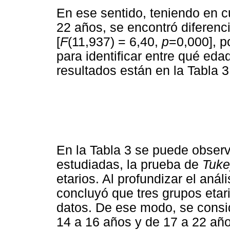
En ese sentido, teniendo en c
22 años, se encontró diferenci
[
F
(11,937) = 6,40,
p
=0,000], p
para identificar entre qué eda
resultados están en la Tabla 3
En la Tabla 3 se puede obser
estudiadas, la prueba de
Tuke
etarios. Al profundizar el anál
concluyó que tres grupos etari
datos. De ese modo, se consi
14 a 16 años y de 17 a 22 añ