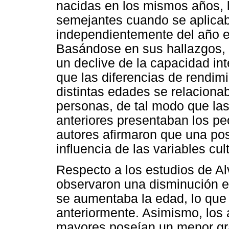
nacidas en los mismos años, l
semejantes cuando se aplicab
independientemente del año e
Basándose en sus hallazgos, 
un declive de la capacidad int
que las diferencias de rendim
distintas edades se relaciona
personas, de tal modo que la
anteriores presentaban los p
autores afirmaron que una posi
influencia de las variables cu
Respecto a los estudios de Al
observaron una disminución e
se aumentaba la edad, lo que
anteriormente. Asimismo, los 
mayores poseían un menor gra