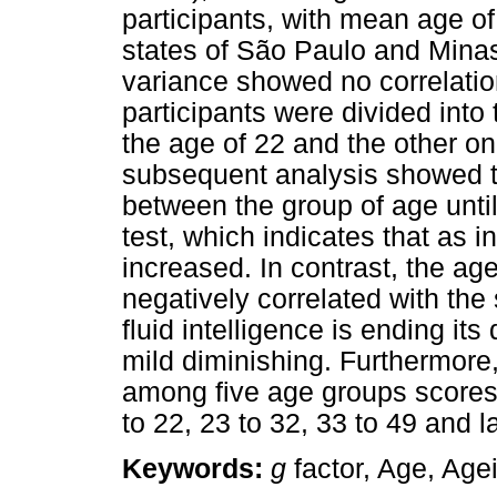
participants, with mean age o
states of São Paulo and Minas 
variance showed no correlatio
participants were divided into
the age of 22 and the other o
subsequent analysis showed th
between the group of age until
test, which indicates that as 
increased. In contrast, the ag
negatively correlated with the 
fluid intelligence is ending i
mild diminishing. Furthermore,
among five age groups scores,
to 22, 23 to 32, 33 to 49 and l
Keywords:
g
factor, Age, Agei