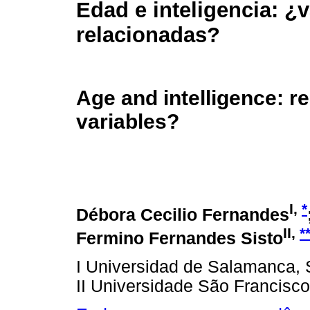
Edad e inteligencia: ¿v
relacionadas?
Age and intelligence: re
variables?
I,
*
Débora Cecilio Fernandes
II,
*
Fermino Fernandes Sisto
I Universidad de Salamanca,
II Universidade São Francisco, 