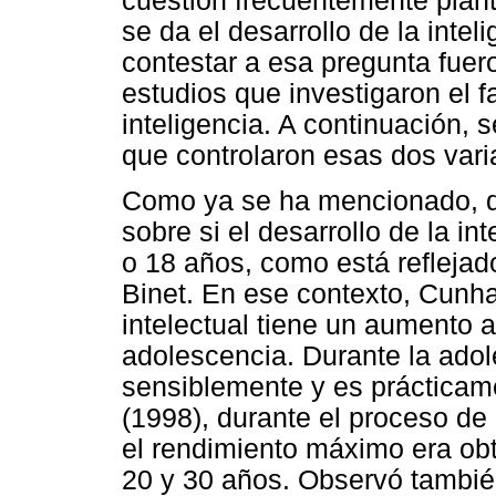
cuestión frecuentemente plan
se da el desarrollo de la intel
contestar a esa pregunta fuer
estudios que investigaron el f
inteligencia. A continuación,
que controlaron esas dos vari
Como ya se ha mencionado, du
sobre si el desarrollo de la in
o 18 años, como está reflejado
Binet. En ese contexto, Cunha
intelectual tiene un aumento a
adolescencia. Durante la ado
sensiblemente y es prácticame
(1998), durante el proceso d
el rendimiento máximo era obt
20 y 30 años. Observó también