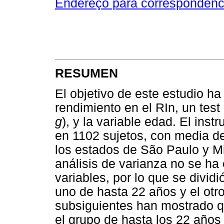
Endereço para correspondênc
RESUMEN
El objetivo de este estudio ha 
rendimiento en el RIn, un test 
g
), y la variable edad. El ins
en 1102 sujetos, con media d
los estados de São Paulo y Mi
análisis de varianza no se ha 
variables, por lo que se divid
uno de hasta 22 años y el otro 
subsiguientes han mostrado qu
el grupo de hasta los 22 años 