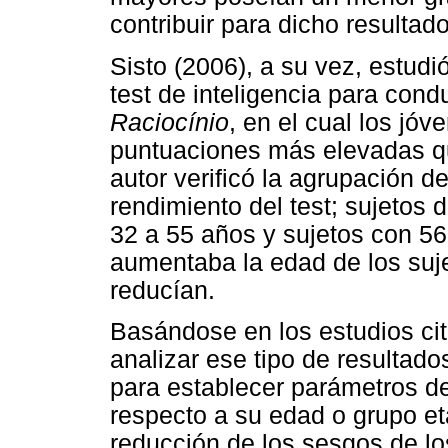
contribuir para dicho resultado
Sisto (2006), a su vez, estudi
test de inteligencia para cond
Raciocínio
, en el cual los jó
puntuaciones más elevadas q
autor verificó la agrupación d
rendimiento del test; sujetos 
32 a 55 años y sujetos con 5
aumentaba la edad de los suje
reducían.
Basándose en los estudios cit
analizar ese tipo de resultados
para establecer parámetros de
respecto a su edad o grupo etar
reducción de los sesgos de los