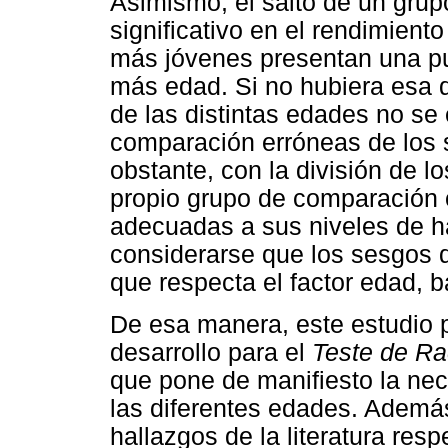
Asimismo, el salto de un grup
significativo en el rendimient
más jóvenes presentan una pu
más edad. Si no hubiera esa d
de las distintas edades no se e
comparación erróneas de los s
obstante, con la división de 
propio grupo de comparación 
adecuadas a sus niveles de ha
considerarse que los sesgos de
que respecta el factor edad, b
De esa manera, este estudio 
desarrollo para el
Teste de Rac
que pone de manifiesto la ne
las diferentes edades. Además
hallazgos de la literatura resp