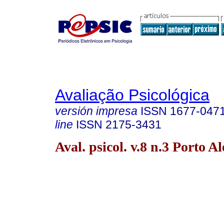
Avaliação Psicológica
versión impresa
ISSN
1677-047
line
ISSN
2175-3431
Aval. psicol. v.8 n.3 Porto A