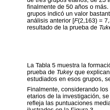
finalmente de 50 años o más. 
grupos indicó un valor bastant
análisis anterior [
F
(2,163) = 7
resultado de la prueba de
Tuk
La Tabla 5 muestra la formaci
prueba de
Tukey
que explican 
estudiados en esos grupos, s
Finalmente, considerando los 
etarios de la investigación, s
refleja las puntuaciones medi
ilustrados en la Figura 3.