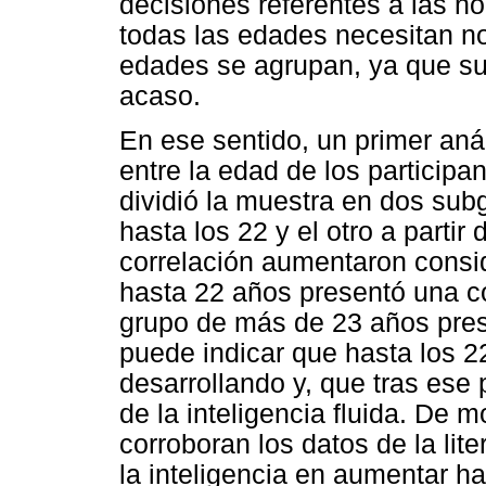
decisiones referentes a las nor
todas las edades necesitan n
edades se agrupan, ya que sus
acaso.
En ese sentido, un primer aná
entre la edad de los participa
dividió la muestra en dos sub
hasta los 22 y el otro a partir 
correlación aumentaron consi
hasta 22 años presentó una co
grupo de más de 23 años prese
puede indicar que hasta los 22
desarrollando y, que tras ese p
de la inteligencia fluida. De 
corroboran los datos de la lit
la inteligencia en aumentar h