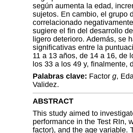
según aumenta la edad, incre
sujetos. En cambio, el grupo
correlacionado negativamente 
sugiere el fin del desarrollo de
ligero deterioro. Además, se 
significativas entre la puntua
11 a 13 años, de 14 a 16, de l
los 33 a los 49 y, finalmente,
Palabras clave:
Factor
g
, Ed
Validez.
ABSTRACT
This study aimed to investigat
performance in the Test RIn, w
factor), and the age variable.