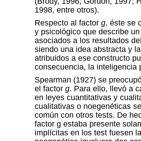
(Brody, 1996; Gordon, 1997; 
1998, entre otros).
Respecto al factor
g
, éste se
y psicológico que describe u
asociados a los resultados d
siendo una idea abstracta y l
atribuidos a ese constructo p
consecuencia, la inteligencia
Spearman (1927) se preocupó
el factor
g
. Para ello, llevó a
en leyes cuantitativas y cualit
cualitativas o noegenéticas se
común con otros tests. De he
factor g estaba presente sol
implícitas en los test fuesen 