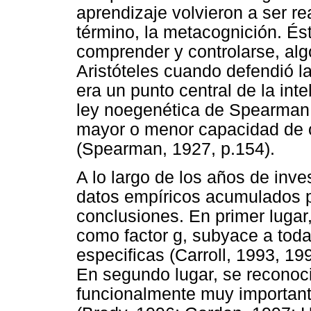
aprendizaje volvieron a ser r
término, la metacognición. És
comprender y controlarse, alg
Aristóteles cuando defendió 
era un punto central de la int
ley noegenética de Spearman 
mayor o menor capacidad de 
(Spearman, 1927, p.154).
A lo largo de los años de inves
datos empíricos acumulados p
conclusiones. En primer lugar,
como factor g, subyace a toda
especificas (Carroll, 1993, 1
En segundo lugar, se reconoci
funcionalmente muy importante