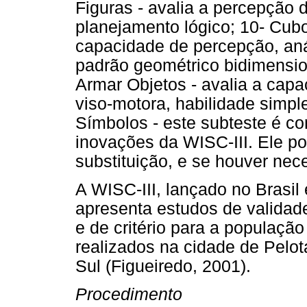
Figuras - avalia a percepção 
planejamento lógico; 10- Cubos
capacidade de percepção, aná
padrão geométrico bidimensio
Armar Objetos - avalia a cap
viso-motora, habilidade simp
Símbolos - este subteste é c
inovações da WISC-III. Ele po
substituição, e se houver nec
A WISC-III, lançado no Brasil
apresenta estudos de validade
e de critério para a população
realizados na cidade de Pelot
Sul (Figueiredo, 2001).
Procedimento