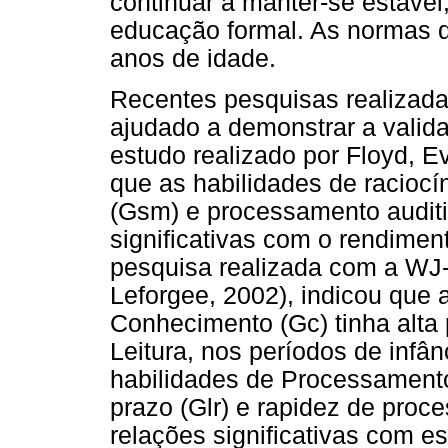
continuar a manter-se estável,
educação formal. As normas 
anos de idade.
Recentes pesquisas realizadas
ajudado a demonstrar a valid
estudo realizado por Floyd, 
que as habilidades de raciocín
(Gsm) e processamento audit
significativas com o rendime
pesquisa realizada com a WJ-
Leforgee, 2002), indicou que
Conhecimento (Gc) tinha alta 
Leitura, nos períodos de infâ
habilidades de Processamento
prazo (Glr) e rapidez de pro
relações significativas com es