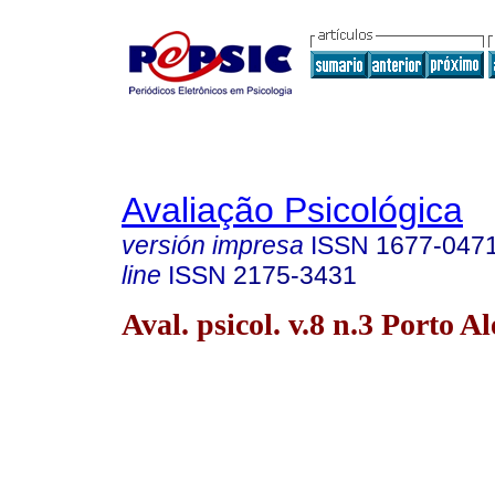
Avaliação Psicológica
versión impresa
ISSN
1677-047
line
ISSN
2175-3431
Aval. psicol. v.8 n.3 Porto A