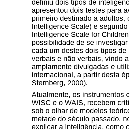
definiu dois tipos de inteligên
apresentou dois testes para a
primeiro destinado a adultos
Intelligence Scale) e segund
Intelligence Scale for Childre
possibilidade de se investiga
cada um destes dois tipos de 
verbais e não verbais, vindo
amplamente divulgadas e util
internacional, a partir desta 
Sternberg, 2000).
Atualmente, os instrumentos 
WISC e o WAIS, recebem crític
sob o olhar de modelos teóri
metade do século passado, n
explicar a inteligência, como 