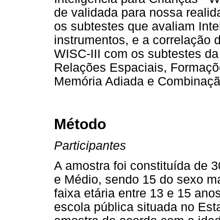
de validada para nossa realida
os subtestes que avaliam Inte
instrumentos, e a correlação
WISC-III com os subtestes da
Relações Espaciais, Formaçõe
Memória Adiada e Combinaçã
Método
Participantes
A amostra foi constituída de
e Médio, sendo 15 do sexo ma
faixa etária entre 13 e 15 an
escola pública situada no Est