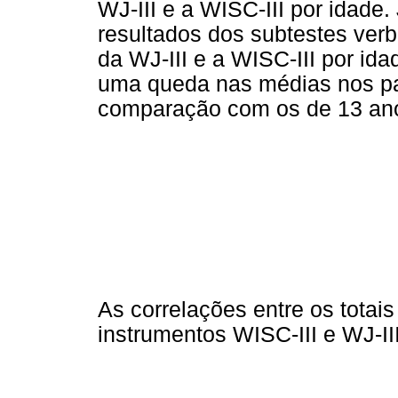
WJ-III e a WISC-III por idade
resultados dos subtestes verba
da WJ-III e a WISC-III por i
uma queda nas médias nos pa
comparação com os de 13 an
As correlações entre os totai
instrumentos WISC-III e WJ-II