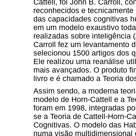
Cattell, foi John B. Carroll,
reconhecidos e tecnicamente 
das capacidades cognitivas h
em um modelo exaustivo todas 
realizadas sobre inteligência
Carroll fez um levantamento 
selecionou 1500 artigos dos 
Ele realizou uma reanálise uti
mais avançados. O produto fin
livro e é chamado a Teoria do
Assim sendo, a moderna teori
modelo de Horn-Cattell e a Te
foram em 1998, integradas po
se a Teoria de Cattell-Horn-C
Cognitivas. O modelo das Hab
numa visão multidimensional 