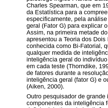
Charles Spearman, que em 190
da Estatística para a compre
especificamente, pela análise
geral (Fator G) para explicar
Assim, na primeira metade d
apresentou a Teoria dos Dois 
conhecida como Bi-Fatorial,
qualquer medida de inteligênc
inteligência geral do indivídu
em cada teste (Thorndike, 199
de fatores durante a resoluçã
inteligência geral (fator G) e o
(Aiken, 2000).
Outro pesquisador de grande 
componentes da inteligência 