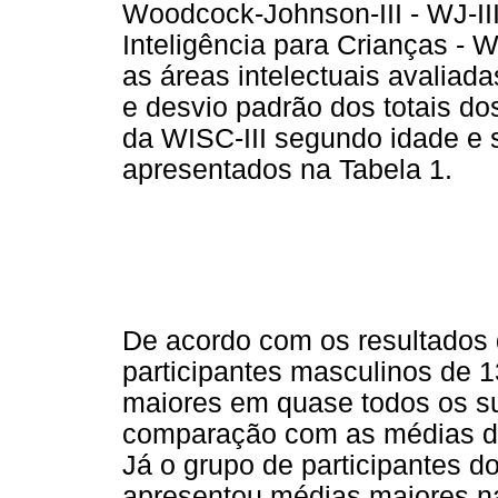
Woodcock-Johnson-III - WJ-II
Inteligência para Crianças - W
as áreas intelectuais avaliad
e desvio padrão dos totais d
da WISC-III segundo idade e 
apresentados na Tabela 1.
De acordo com os resultados 
participantes masculinos de 
maiores em quase todos os s
comparação com as médias d
Já o grupo de participantes d
apresentou médias maiores n