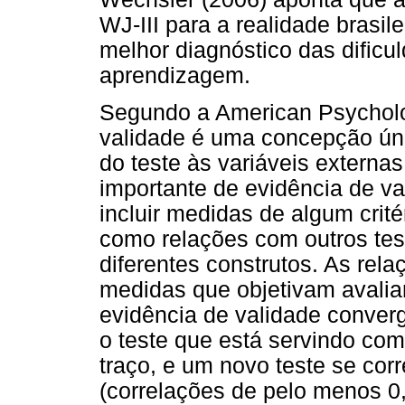
WJ-III para a realidade brasil
melhor diagnóstico das dificu
aprendizagem.
Segundo a American Psycholog
validade é uma concepção úni
do teste às variáveis externa
importante de evidência de va
incluir medidas de algum crité
como relações com outros t
diferentes construtos. As rela
medidas que objetivam avalia
evidência de validade converg
o teste que está servindo c
traço, e um novo teste se cor
(correlações de pelo menos 0