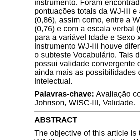
instrumento. Foram encontrada
pontuações totais da WJ-III e
(0,86), assim como, entre a W
(0,76) e com a escala verbal (
para a variável Idade e Sexo x
instrumento WJ-III houve dif
o subteste Vocabulário. Tais 
possui validade convergente 
ainda mais as possibilidades 
intelectual.
Palavras-chave:
Avaliação co
Johnson, WISC-III, Validade.
ABSTRACT
The objective of this article is