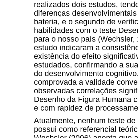
realizados dois estudos, tendo
diferenças desenvolvimentais 
bateria, e o segundo de verif
habilidades com o teste Dese
para o nosso país (Wechsler, 
estudo indicaram a consistênci
existência do efeito significa
estudados, confirmando a sua
do desenvolvimento cognitivo
comprovada a validade conver
observadas correlações signifi
Desenho da Figura Humana com
e com rapidez de processame
Atualmente, nenhum teste de i
possui como referencial teór
Wechsler (2006) aponta que a