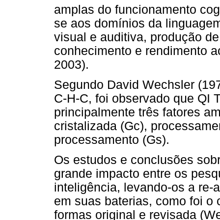
amplas do funcionamento cog
se aos domínios da linguagem
visual e auditiva, produção de
conhecimento e rendimento a
2003).
Segundo David Wechsler (197
C-H-C, foi observado que QI To
principalmente três fatores am
cristalizada (Gc), processame
processamento (Gs).
Os estudos e conclusões sob
grande impacto entre os pesqu
inteligência, levando-os a r
em suas baterias, como foi o
formas original e revisada (