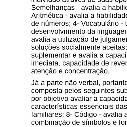
Semelhanças - avalia a habil
Aritmética - avalia a habilida
de números; 4- Vocabulário - t
desenvolvimento da linguage
avalia a utilização de julgame
soluções socialmente aceitas;
suplementar e avalia a capa
imediata, capacidade de rever
atenção e concentração.
Já a parte não verbal, portan
composta pelos seguintes sub
por objetivo avaliar a capacida
características essenciais da
familiares; 8- Código - avalia
combinação de símbolos e fo