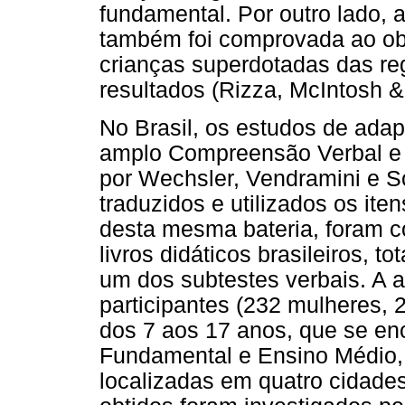
fundamental. Por outro lado, a
também foi comprovada ao obse
crianças superdotadas das regu
resultados (Rizza, McIntosh 
No Brasil, os estudos de adap
amplo Compreensão Verbal e C
por Wechsler, Vendramini e S
traduzidos e utilizados os it
desta mesma bateria, foram co
livros didáticos brasileiros, t
um dos subtestes verbais. A a
participantes (232 mulheres,
dos 7 aos 17 anos, que se e
Fundamental e Ensino Médio, 
localizadas em quatro cidade