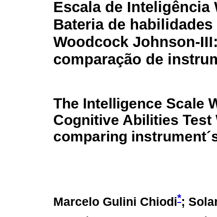
Escala de Inteligência 
Bateria de habilidades
Woodcock Johnson-III
comparação de instru
The Intelligence Scale W
Cognitive Abilities Tes
comparing instrument´
*
Marcelo Gulini Chiodi
; Sol