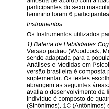
amostra de acordo com a idade
participantes do sexo mascul
feminino foram 6 participante
Instrumentos
Os Instrumentos utilizados pa
1) Bateria de Habilidades Co
Versão padrão (Woodcock, McG
sendo adaptada para a populaç
Análises e Medidas em Psic
versão brasileira é composta p
suplementar. Os testes escolh
abrangem as seguintes áreas:
avalia o desenvolvimento da 
indivíduo é composto de quatr
(Sinônimos), 1C (Antônimos) 