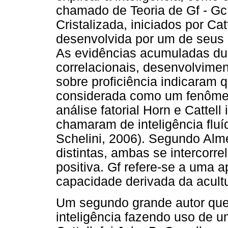
chamado de Teoria de Gf - Gc -
Cristalizada, iniciados por Ca
desenvolvida por um de seus
As evidências acumuladas dur
correlacionais, desenvolvimen
sobre proficiência indicaram q
considerada como um fenômen
análise fatorial Horn e Cattell
chamaram de inteligência fluí
Schelini, 2006). Segundo Alm
distintas, ambas se intercor
positiva. Gf refere-se a uma 
capacidade derivada da acult
Um segundo grande autor qu
inteligência fazendo uso de u