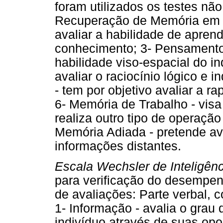
foram utilizados os testes nã
Recuperação de Memória em L
avaliar a habilidade de apr
conhecimento; 3- Pensamento 
habilidade viso-espacial do in
avaliar o raciocínio lógico e
- tem por objetivo avaliar a r
6- Memória de Trabalho - vis
realiza outro tipo de operação
Memória Adiada - pretende ava
informações distantes.
Escala Wechsler de Inteligênc
para verificação do desempen
de avaliações: Parte verbal, 
1- Informação - avalia o grau
indivíduo através de suas op