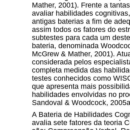
Mather, 2001). Frente a tantas
avaliar habilidades cognitiva
antigas baterias a fim de ade
assim todos os fatores do est
subtestes para cada um deste
bateria, denominada Woodcock
McGrew & Mather, 2001). Atua
considerada pelos especialis
completa medida das habilida
testes conhecidos como WISC-
que apresenta mais possibilid
habilidades envolvidas no pr
Sandoval & Woodcock, 2005a
A Bateria de Habilidades Cogn
avalia sete fatores da teoria 