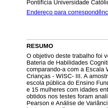
Pontifícia Universidade Catól
Endereço para correspondênc
RESUMO
O objetivo deste trabalho foi 
Bateria de Habilidades Cogni
comparando-a com a Escala We
Crianças - WISC- III. A amost
escola pública do Ensino Fu
e 15 mulheres com idades ent
obtidos nos testes foram ana
Pearson e Análise de Variânci