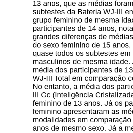
13 anos, que as médias fora
subtestes da Bateria WJ-III
grupo feminino de mesma idad
participantes de 14 anos, not
grandes diferenças de médias 
do sexo feminino de 15 anos
quase todos os subtestes em 
masculinos de mesma idade. A
média dos participantes de 13
WJ-III Total em comparação 
No entanto, a média dos parti
III Gc (Inteligência Cristali
feminino de 13 anos. Já os pa
feminino apresentaram as mé
modalidades em comparação à
anos de mesmo sexo. Já a méd