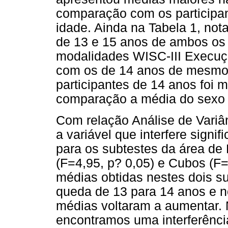
comparação com os participa
idade. Ainda na Tabela 1, not
de 13 e 15 anos de ambos os
modalidades WISC-III Execuç
com os de 14 anos de mesmo 
participantes de 14 anos foi 
comparação a média do sexo 
Com relação Análise de Variâ
a variável que interfere signi
para os subtestes da área de
(F=4,95, p? 0,05) e Cubos (F
médias obtidas nestes dois s
queda de 13 para 14 anos e n
médias voltaram a aumentar. 
encontramos uma interferência