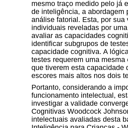
mesmo traço medido pelo já ex
de inteligência, a abordagem 
análise fatorial. Esta, por su
individuais reveladas por uma
avaliar as capacidades cogniti
identificar subgrupos de tes
capacidade cognitiva. A lógic
testes requerem uma mesma c
que tiverem esta capacidade 
escores mais altos nos dois t
Portanto, considerando a impo
funcionamento intelectual, est
investigar a validade converg
Cognitivas Woodcock Johnson 
intelectuais avaliadas desta 
Inteligência para Crianças - W