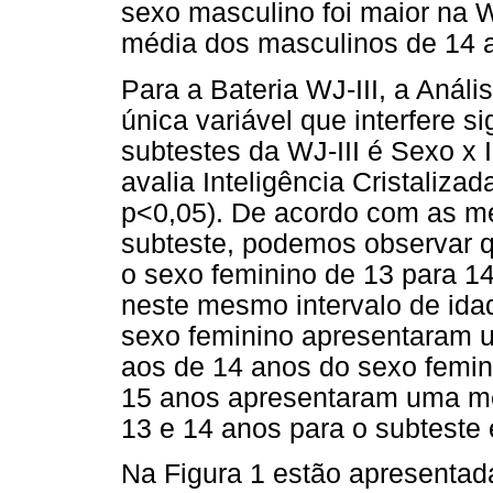
sexo masculino foi maior na 
média dos masculinos de 14 
Para a Bateria WJ-III, a Anál
única variável que interfere s
subtestes da WJ-III é Sexo x
avalia Inteligência Cristaliz
p<0,05). De acordo com as mé
subteste, podemos observar 
o sexo feminino de 13 para 
neste mesmo intervalo de idad
sexo feminino apresentaram 
aos de 14 anos do sexo femin
15 anos apresentaram uma m
13 e 14 anos para o subteste
Na Figura 1 estão apresentada