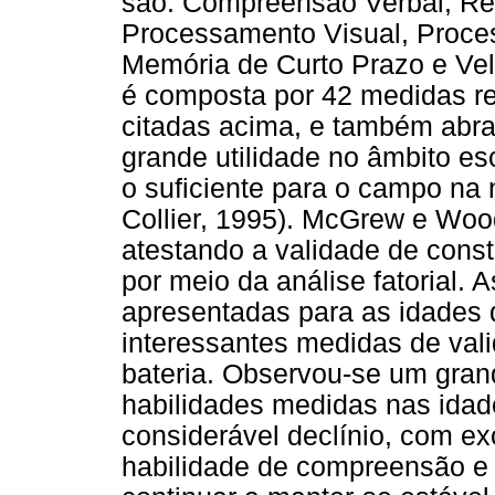
são: Compreensão Verbal, R
Processamento Visual, Proces
Memória de Curto Prazo e Vel
é composta por 42 medidas re
citadas acima, e também abr
grande utilidade no âmbito es
o suficiente para o campo na 
Collier, 1995). McGrew e Woo
atestando a validade de const
por meio da análise fatorial. 
apresentadas para as idades 
interessantes medidas de val
bateria. Observou-se um gran
habilidades medidas nas idad
considerável declínio, com e
habilidade de compreensão e