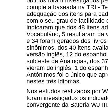
obtidos foram investigados pe
completa baseada na TRI - Te
adequação dos itens para cad
com o seu grau de facilidade e
indicaram que dos 48 itens a
Vocabulário, 5 resultaram da v
e 34 foram gerados dos livros 
sinônimos, dos 40 itens aval
versão inglês, 12 do espanhol 
subteste de Analogias, dos 3
vieram do inglês, 1 do espanh
Antônimos foi o único que apr
nestes três idiomas.
Nos estudos realizados por W
foram investigados os indicad
convergente da Bateria WJ-III.