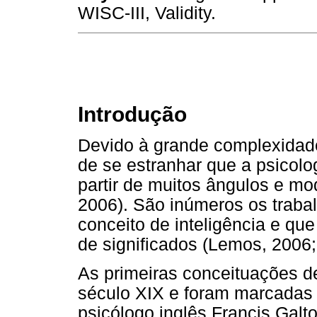
WISC-III, Validity.
Introdução
Devido à grande complexidade
de se estranhar que a psicol
partir de muitos ângulos e mo
2006). São inúmeros os traba
conceito de inteligência e 
de significados (Lemos, 2006;
As primeiras conceituações de
século XIX e foram marcadas
psicólogo inglês Francis Galto