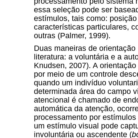
processamento pelo sistema n
essa seleção pode ser basead
estímulos, tais como: posição
características particulares, 
outras (Palmer, 1999).
Duas maneiras de orientação 
literatura: a voluntária e a a
Knudsen, 2007). A orientação 
por meio de um controle desc
quando um indivíduo voluntar
determinada área do campo vi
atencional é chamado de endó
automática da atenção, ocorre
processamento por estímulos 
um estímulo visual pode capt
involuntária ou ascendente (
b