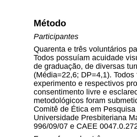
Método
Participantes
Quarenta e três voluntários p
Todos possuíam acuidade visu
de graduação, de diversas tur
(Média=22,6; DP=4,1). Todos 
experimento e respectivos pr
consentimento livre e esclar
metodológicos foram submetid
Comitê de Ética em Pesquis
Universidade Presbiteriana 
996/09/07 e CAEE 0047.0.272