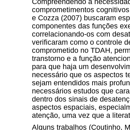
Compreendendo a necessidade
comprometimentos cognitivos 
e Cozza (2007) buscaram espec
componentes das funções exe
correlacionando-os com desate
verificaram como o controle 
comprometido no TDAH, permit
transtorno e a função atenci
para que haja um desenvolvi
necessário que os aspectos te
sejam entendidos mais profun
necessários estudos que cara
dentro dos sinais de desatenç
aspectos espaciais, especial
atenção, uma vez que a litera
Alguns trabalhos (Coutinho, M