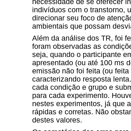
necessidade de se oferecer i
indivíduos com o transtorno, u
direcionar seu foco de atenção
ambientais que possam desvia
Além da análise dos TR, foi fe
foram observadas as condiçõ
seja, quando o participante em
apresentado (ou até 100 ms d
emissão não foi feita (ou feit
caracterizando resposta lenta
cada condição e grupo e subm
para cada experimento. Houve
nestes experimentos, já que 
rápidas e corretas. Não obstan
destes valores.