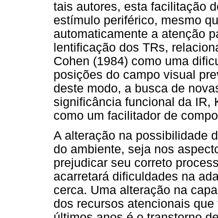
tais autores, esta facilitação
estímulo periférico, mesmo que
automaticamente a atenção pa
lentificação dos TRs, relacion
Cohen (1984) como uma dificu
posições do campo visual prev
deste modo, a busca de nova
significância funcional da IR,
como um facilitador de compo
A alteração na possibilidade
do ambiente, seja nos aspect
prejudicar seu correto proc
acarretará dificuldades na ad
cerca. Uma alteração na capa
dos recursos atencionais que
últimos anos é o transtorno de