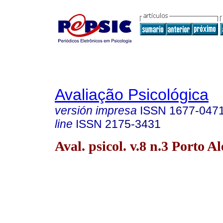
Avaliação Psicológica
versión impresa
ISSN
1677-047
line
ISSN
2175-3431
Aval. psicol. v.8 n.3 Porto A