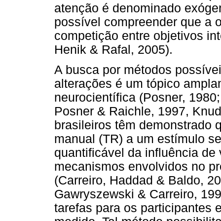
atenção é denominado exógen
possível compreender que a o
competição entre objetivos i
Henik & Rafal, 2005).
A busca por métodos possívei
alterações é um tópico ampla
neurocientífica (Posner, 1980
Posner & Raichle, 1997, Knud
brasileiros têm demonstrado 
manual (TR) a um estímulo se
quantificável da influência de
mecanismos envolvidos no pr
(Carreiro, Haddad & Baldo, 20
Gawryszewski & Carreiro, 199
tarefas para os participantes