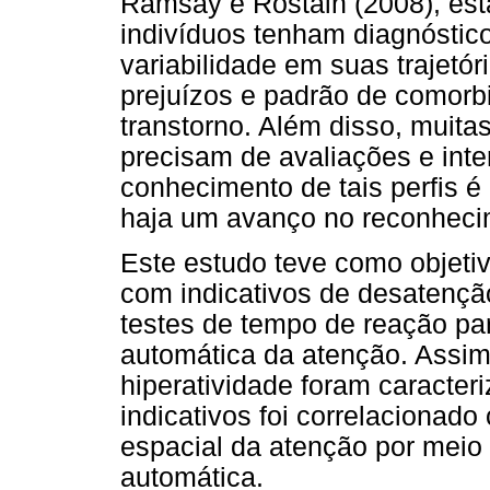
Ramsay e Rostain (2008), está
indivíduos tenham diagnóstic
variabilidade em suas trajetó
prejuízos e padrão de comorbi
transtorno. Além disso, muitas
precisam de avaliações e inte
conhecimento de tais perfis 
haja um avanço no reconhecim
Este estudo teve como objeti
com indicativos de desatenção
testes de tempo de reação par
automática da atenção. Assim
hiperatividade foram caracteri
indicativos foi correlacionad
espacial da atenção por meio 
automática.