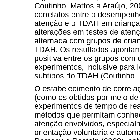
Coutinho, Mattos e Araújo, 2
correlatos entre o desempen
atenção e o TDAH em crianças
alterações em testes de aten
alternada com grupos de cri
TDAH. Os resultados apontam 
positiva entre os grupos com 
experimentos, inclusive para i
subtipos do TDAH (Coutinho, 
O estabelecimento de correla
(como os obtidos por meio de 
experimentos de tempo de rea
métodos que permitam conhec
atenção envolvidos, especial
orientação voluntária e auto