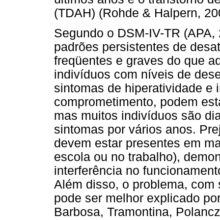
(TDAH) (Rohde & Halpern, 200
Segundo o DSM-IV-TR (APA, 2
padrões persistentes de desa
freqüentes e graves do que 
indivíduos com níveis de des
sintomas de hiperatividade e 
comprometimento, podem esta
mas muitos indivíduos são di
sintomas por vários anos. Pr
devem estar presentes em ma
escola ou no trabalho), demon
interferência no funcionament
Além disso, o problema, com s
pode ser melhor explicado por
Barbosa, Tramontina, Polancz