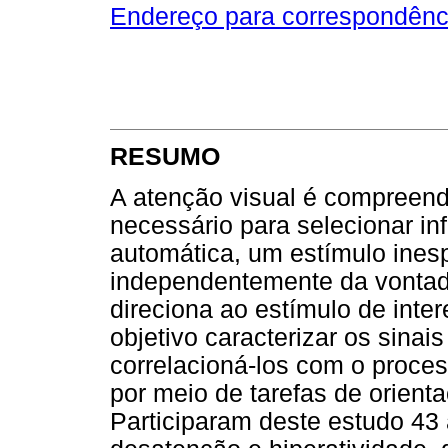
Endereço para correspondênc
RESUMO
A atenção visual é compreen
necessário para selecionar in
automática, um estímulo inesp
independentemente da vontade,
direciona ao estímulo de inte
objetivo caracterizar os sinai
correlacioná-los com o proce
por meio de tarefas de orienta
Participaram deste estudo 43 