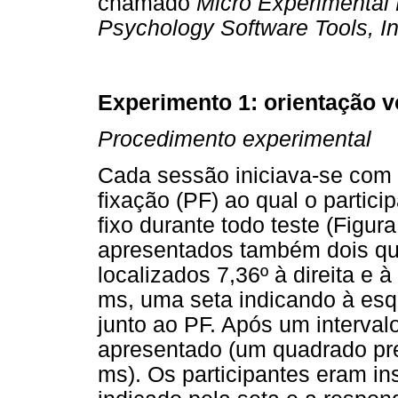
chamado
Micro Experimental 
Psychology Software Tools, In
Experimento 1: orientação v
Procedimento experimental
Cada sessão iniciava-se com
fixação (PF) ao qual o partici
fixo durante todo teste (Figu
apresentados também dois qu
localizados 7,36º à direita e 
ms, uma seta indicando à esq
junto ao PF. Após um interval
apresentado (um quadrado pre
ms). Os participantes eram in