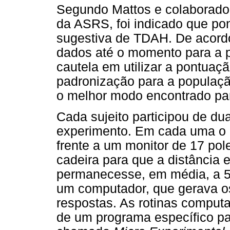
Segundo Mattos e colaborador
da ASRS, foi indicado que po
sugestiva de TDAH. De acord
dados até o momento para a po
cautela em utilizar a pontuaçã
padronização para a população
o melhor modo encontrado para
Cada sujeito participou de d
experimento. Em cada uma o p
frente a um monitor de 17 p
cadeira para que a distância e
permanecesse, em média, a 5
um computador, que gerava os
respostas. As rotinas comput
de um programa específico pa