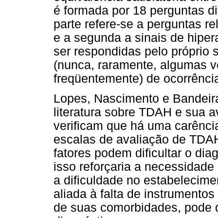
é formada por 18 perguntas di
parte refere-se a perguntas r
e a segunda a sinais de hiper
ser respondidas pelo próprio s
(nunca, raramente, algumas v
freqüentemente) de ocorrência
Lopes, Nascimento e Bandeira
literatura sobre TDAH e sua a
verificam que há uma carênci
escalas de avaliação de TDA
fatores podem dificultar o dia
isso reforçaria a necessidad
a dificuldade no estabeleciment
aliada à falta de instrumentos
de suas comorbidades, pode di