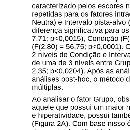
caracterizado pelos escores 
repetidas para os fatores intr
Neutra) e Intervalo pista-alv
diferença significativa para os
7,71; p<0,0015), Condição (F(
(F(2,80) = 56,75; p<0,0001).
2 níveis de Condição e Interv
de uma de 3 níveis entre Grup
2,35; p<0,0204). Após as análi
análises post-hoc, o método
múltiplas.
Ao analisar o fator Grupo, obs
aquele que possui um maior 
e hiperatividade, possui tam
(Figura 2A). Com base nisso é