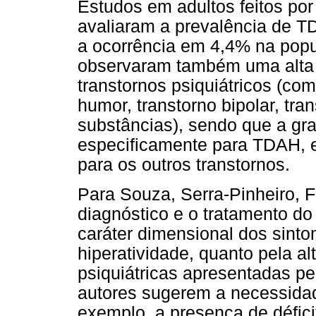
Estudos em adultos feitos por
avaliaram a prevalência de 
a ocorrência em 4,4% na popu
observaram também uma alta 
transtornos psiquiátricos (co
humor, transtorno bipolar, tr
substâncias), sendo que a gra
especificamente para TDAH, e
para os outros transtornos.
Para Souza, Serra-Pinheiro, F
diagnóstico e o tratamento d
caráter dimensional dos sint
hiperatividade, quanto pela a
psiquiátricas apresentadas pe
autores sugerem a necessidad
exemplo, a presença de déficit