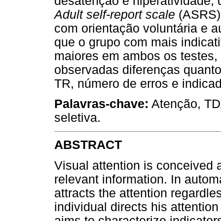
desatenção e hiperatividade, 
Adult self-report scale
(ASRS),
com orientação voluntária e 
que o grupo com mais indicat
maiores em ambos os testes, 
observadas diferenças quanto
TR, número de erros e indicad
Palavras-chave:
Atenção, TD
seletiva.
ABSTRACT
Visual attention is conceived 
relevant information. In autom
attracts the attention regardles
individual directs his attentio
aims to characterize indicator