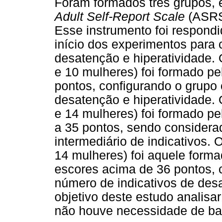
Foram formados três grupos, 
Adult Self-Report Scale
(ASRS)
Esse instrumento foi respondi
início dos experimentos para 
desatenção e hiperatividade
e 10 mulheres) foi formado pe
pontos, configurando o grupo
desatenção e hiperatividade
e 14 mulheres) foi formado pe
a 35 pontos, sendo consider
intermediário de indicativo
14 mulheres) foi aquele forma
escores acima de 36 pontos, 
número de indicativos de desa
objetivo deste estudo analisar
não houve necessidade de bal