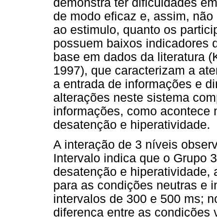
demonstra ter dificuldades em
de modo eficaz e, assim, não
ao estimulo, quanto os partic
possuem baixos indicadores d
base em dados da literatura 
1997), que caracterizam a at
a entrada de informações e d
alterações neste sistema co
informações, como acontece 
desatenção e hiperatividade.
A interação de 3 níveis obser
Intervalo indica que o Grupo 
desatenção e hiperatividade,
para as condições neutras e i
intervalos de 300 e 500 ms; n
diferença entre as condições v