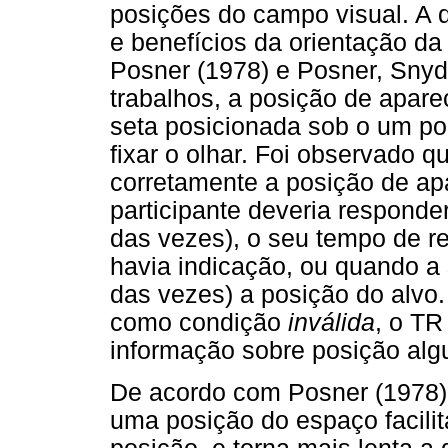
posições do campo visual. A 
e benefícios da orientação da
Posner (1978) e Posner, Snyd
trabalhos, a posição de apare
seta posicionada sob o um pon
fixar o olhar. Foi observado 
corretamente a posição de ap
participante deveria responder
das vezes), o seu tempo de 
havia indicação, ou quando a
das vezes) a posição do alvo.
como condição
inválida
, o TR
informação sobre posição alg
De acordo com Posner (1978),
uma posição do espaço facilit