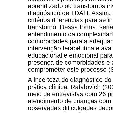
aprendizado ou transtornos inv
diagnóstico de TDAH. Assim, 
critérios diferencias para se 
transtorno. Dessa forma, ser
entendimento da complexida
comorbidades para a adequad
intervenção terapêutica e ava
educacional e emocional para 
presença de comorbidades e 
comprometer este processo (S
A incerteza do diagnóstico d
prática clínica. Rafalovich (20
meio de entrevistas com 26 pr
atendimento de crianças com
observadas dificuldades dec