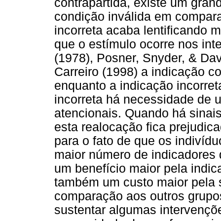
contrapartida, existe um gran
condição inválida em compara
incorreta acaba lentificando
que o estímulo ocorre nos int
(1978), Posner, Snyder, & Da
Carreiro (1998) a indicação co
enquanto a indicação incorreta
incorreta há necessidade de 
atencionais. Quando há sinais
esta realocação fica prejudic
para o fato de que os indiví
maior número de indicadores 
um benefício maior pela indi
também um custo maior pela s
comparação aos outros grupo
sustentar algumas intervençõ