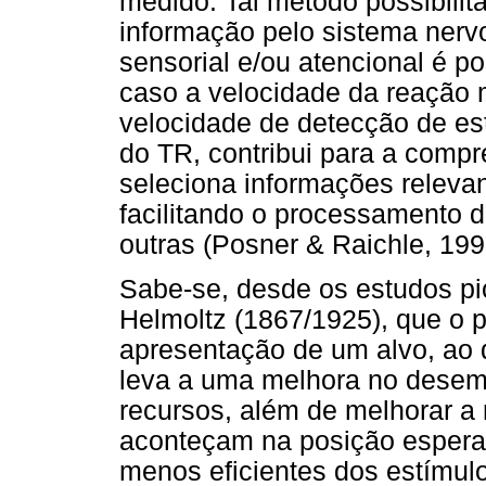
medido. Tal método possibili
informação pelo sistema nervo
sensorial e/ou atencional é po
caso a velocidade da reação 
velocidade de detecção de es
do TR, contribui para a comp
seleciona informações releva
facilitando o processamento 
outras (Posner & Raichle, 199
Sabe-se, desde os estudos pi
Helmoltz (1867/1925), que o 
apresentação de um alvo, ao 
leva a uma melhora no desem
recursos, além de melhorar a
aconteçam na posição esper
menos eficientes dos estímu