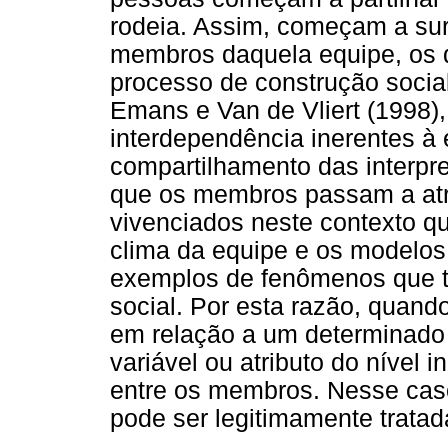
rodeia. Assim, começam a surg
membros daquela equipe, os q
processo de construção social
Emans e Van de Vliert (1998
interdependência inerentes à 
compartilhamento das interpr
que os membros passam a atrib
vivenciados neste contexto q
clima da equipe e os modelos
exemplos de fenômenos que 
social. Por esta razão, quand
em relação a um determinado 
variável ou atributo do nível 
entre os membros. Nesse caso
pode ser legitimamente trata