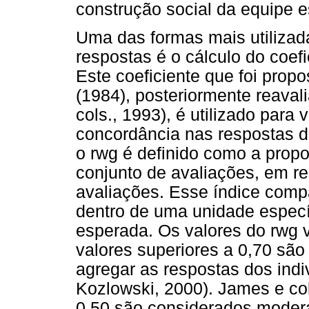
construção social da equipe 
Uma das formas mais utilizad
respostas é o cálculo do coefi
Este coeficiente que foi pro
(1984), posteriormente reava
cols., 1993), é utilizado para
concordância nas respostas d
o rwg é definido como a prop
conjunto de avaliações, em re
avaliações. Esse índice compa
dentro de uma unidade especí
esperada. Os valores do rwg 
valores superiores a 0,70 sã
agregar as respostas dos indi
Kozlowski, 2000). James e co
0,50 são considerados modera