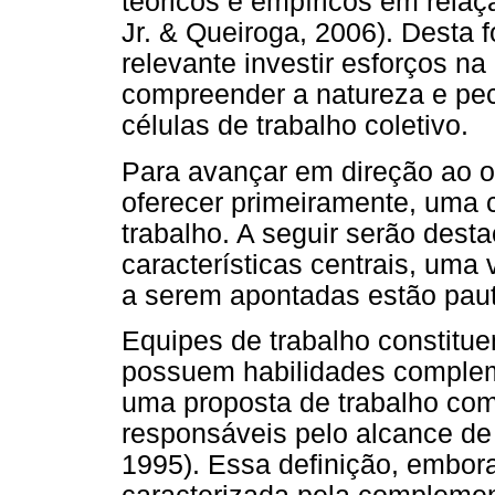
teóricos e empíricos em rela
Jr. & Queiroga, 2006). Desta 
relevante investir esforços n
compreender a natureza e pec
células de trabalho coletivo.
Para avançar em direção ao ob
oferecer primeiramente, uma c
trabalho. A seguir serão des
características centrais, uma
a serem apontadas estão paut
Equipes de trabalho constitu
possuem habilidades comple
uma proposta de trabalho c
responsáveis pelo alcance de
1995). Essa definição, embor