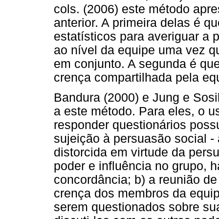
cols. (2006) este método apr
anterior. A primeira delas é q
estatísticos para averiguar a 
ao nível da equipe uma vez qu
em conjunto. A segunda é que
crença compartilhada pela eq
Bandura (2000) e Jung e Sosi
a este método. Para eles, o 
responder questionários possu
sujeição à persuasão social - 
distorcida em virtude da per
poder e influência no grupo,
concordância; b) a reunião de
crença dos membros da equip
serem questionados sobre su