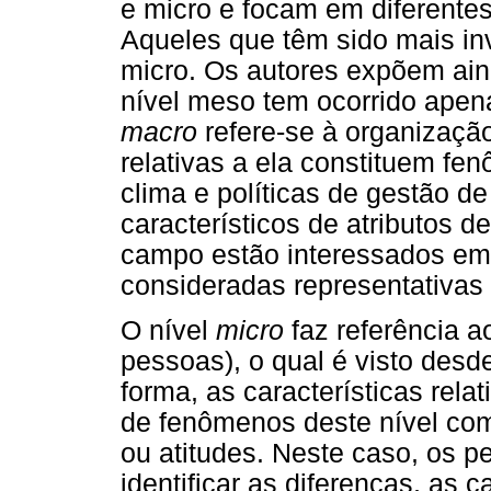
e micro e focam em diferentes
Aqueles que têm sido mais in
micro. Os autores expõem ain
nível meso tem ocorrido apen
macro
refere-se à organizaçã
relativas a ela constituem fen
clima e políticas de gestão 
característicos de atributos d
campo estão interessados em
consideradas representativas
O nível
micro
faz referência 
pessoas), o qual é visto desd
forma, as características rel
de fenômenos deste nível com
ou atitudes. Neste caso, os 
identificar as diferenças, as 