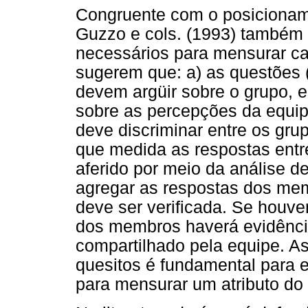
Congruente com o posicioname
Guzzo e cols. (1993) também 
necessários para mensurar car
sugerem que: a) as questões 
devem argüir sobre o grupo, 
sobre as percepções da equi
deve discriminar entre os grup
que medida as respostas entre
aferido por meio da análise de
agregar as respostas dos me
deve ser verificada. Se houve
dos membros haverá evidênci
compartilhado pela equipe. As
quesitos é fundamental para 
para mensurar um atributo do