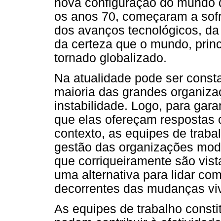
nova configuração do mundo 
os anos 70, começaram a sof
dos avanços tecnológicos, da
da certeza que o mundo, prin
tornado globalizado.
Na atualidade pode ser const
maioria das grandes organiza
instabilidade. Logo, para gara
que elas ofereçam respostas 
contexto, as equipes de trab
gestão das organizações mod
que corriqueiramente são vis
uma alternativa para lidar co
decorrentes das mudanças viv
As equipes de trabalho const