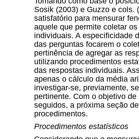
Tomando como base o posicio
Sosik (2003) e Guzzo e cols.
satisfatório para mensurar fe
aquele que permite coletar os
individuais. A especificidade
das perguntas focarem o colet
pertinência de agregar as res
utilizando procedimentos esta
das respostas individuais. Ass
apenas o cálculo da média ari
investigar-se, previamente, s
pertinente. Com o objetivo de
seguidos, a próxima seção d
procedimentos.
Procedimentos estatísticos