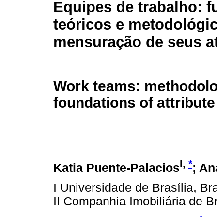
Equipes de trabalho: 
teóricos e metodológi
mensuração de seus at
Work teams: methodolog
foundations of attribu
I,
*
Katia Puente-Palacios
; An
I Universidade de Brasília, Bra
II Companhia Imobiliária de Bra