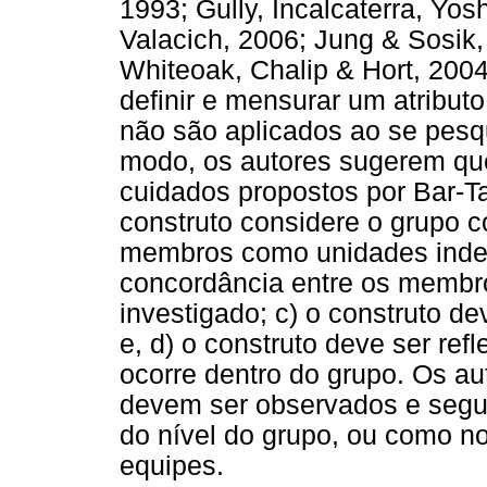
1993; Gully, Incalcaterra, Yos
Valacich, 2006; Jung & Sosik,
Whiteoak, Chalip & Hort, 2004
definir e mensurar um atribut
não são aplicados ao se pesqu
modo, os autores sugerem qu
cuidados propostos por Bar-Ta
construto considere o grupo 
membros como unidades indep
concordância entre os membro
investigado; c) o construto de
e, d) o construto deve ser ref
ocorre dentro do grupo. Os aut
devem ser observados e segu
do nível do grupo, ou como no
equipes.