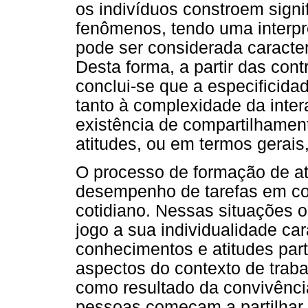
os indivíduos constroem sign
fenômenos, tendo uma interpr
pode ser considerada caracter
Desta forma, a partir das con
conclui-se que a especificida
tanto à complexidade da inte
existência de compartilhamen
atitudes, ou em termos gerais
O processo de formação de atr
desempenho de tarefas em co
cotidiano. Nessas situações
jogo a sua individualidade car
conhecimentos e atitudes part
aspectos do contexto de trab
como resultado da convivênci
pessoas começam a partilhar