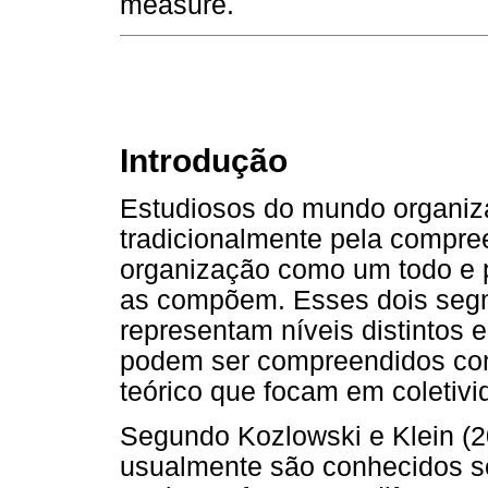
measure.
Introdução
Estudiosos do mundo organiza
tradicionalmente pela compre
organização como um todo e p
as compõem. Esses dois segm
representam níveis distintos 
podem ser compreendidos com
teórico que focam em coleti
Segundo Kozlowski e Klein (20
usualmente são conhecidos 