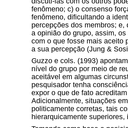
discuti-las com os outros po
fenômeno; c) o consenso forç
fenômeno, dificultando a iden
percepções dos membros; e, d)
a opinião do grupo, assim, o
com o que fosse mais aceito 
a sua percepção (Jung & Sosi
Guzzo e cols. (1993) aponta
nível do grupo por meio de r
aceitável em algumas circuns
pesquisador tenha consciênc
expor o que de fato acreditam
Adicionalmente, situações em
politicamente corretas, tais
hierarquicamente superiores, 