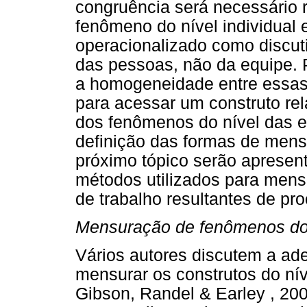
congruência será necessário 
fenômeno do nível individual e
operacionalizado como discut
das pessoas, não da equipe. P
a homogeneidade entre essas 
para acessar um construto rel
dos fenômenos do nível das 
definição das formas de mensu
próximo tópico serão apresen
métodos utilizados para mens
de trabalho resultantes de p
Mensuração de fenômenos do 
Vários autores discutem a ad
mensurar os construtos do ní
Gibson, Randel & Earley , 20