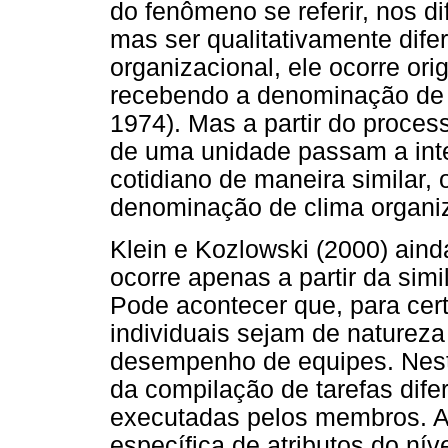
do fenômeno se referir, nos d
mas ser qualitativamente dife
organizacional, ele ocorre ori
recebendo a denominação de 
1974). Mas a partir do proces
de uma unidade passam a inte
cotidiano de maneira similar
denominação de clima organi
Klein e Kozlowski (2000) ain
ocorre apenas a partir da simil
Pode acontecer que, para cer
individuais sejam de natureza
desempenho de equipes. Neste 
da compilação de tarefas dif
executadas pelos membros. A
específica de atributos do nív