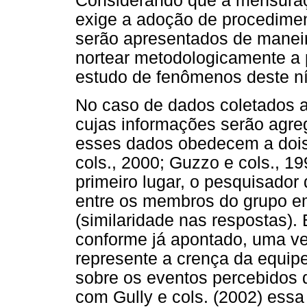
Considerando que a mensuraçã
exige a adoção de procediment
serão apresentados de maneir
nortear metodologicamente a 
estudo de fenômenos deste ní
No caso de dados coletados a 
cujas informações serão agreg
esses dados obedecem a dois
cols., 2000; Guzzo e cols., 1
primeiro lugar, o pesquisador
entre os membros do grupo em
(similaridade nas respostas).
conforme já apontado, uma v
represente a crença da equip
sobre os eventos percebidos
com Gully e cols. (2002) essa