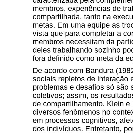
caracterizada pela complemen
membros, experiências de trab
compartilhada, tanto na exec
metas. Em uma equipe as troc
vista que para completar a co
membros necessitam da parti
deles trabalhando sozinho pod
fora definido como meta da eq
De acordo com Bandura (1982)
sociais repletos de interação
problemas e desafios só são 
coletivos; assim, os resultad
de compartilhamento. Klein e
diversos fenômenos no contex
em processos cognitivos, afet
dos indivíduos. Entretanto, po