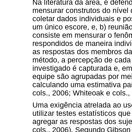
Na literatura da área, é defe
mensurar construtos do nível 
coletar dados individuais e p
um único escore, e, b) reuni
consiste em mensurar o fenôm
respondidos de maneira indiv
as respostas dos membros da
método, a percepção de cad
investigado é capturada e, em
equipe são agrupadas por mei
calculando uma estimativa p
cols., 2006; Whiteoak e cols.,
Uma exigência atrelada ao u
utilizar testes estatísticos qu
agregar as respostas dos suje
cols., 2006). Segundo Gibson 