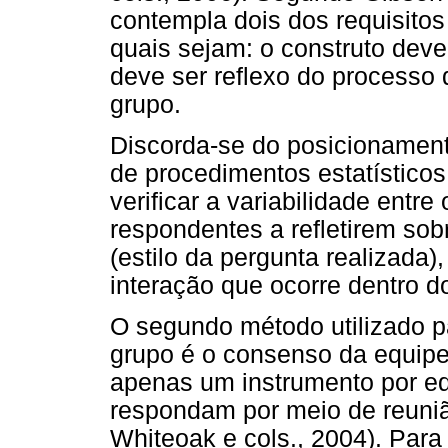
contempla dois dos requisitos
quais sejam: o construto deve
deve ser reflexo do processo 
grupo.
Discorda-se do posicionament
de procedimentos estatísticos 
verificar a variabilidade entr
respondentes a refletirem so
(estilo da pergunta realizada)
interação que ocorre dentro d
O segundo método utilizado pa
grupo é o consenso da equipe
apenas um instrumento por e
respondam por meio de reuniã
Whiteoak e cols., 2004). Para