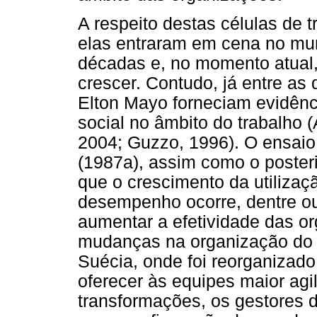
A respeito destas células de 
elas entraram em cena no mu
décadas e, no momento atual
crescer. Contudo, já entre as
Elton Mayo forneciam evidênci
social no âmbito do trabalho 
2004; Guzzo, 1996). O ensaio 
(1987a), assim como o poster
que o crescimento da utiliza
desempenho ocorre, dentre ou
aumentar a efetividade das 
mudanças na organização do t
Suécia, onde foi reorganizado
oferecer às equipes maior ag
transformações, os gestores