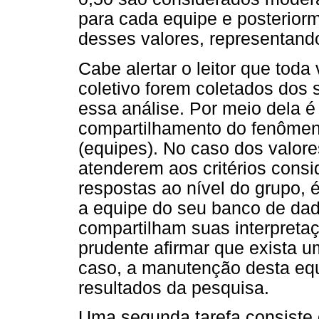
para cada equipe e posteriorm
desses valores, representand
Cabe alertar o leitor que tod
coletivo forem coletados dos 
essa análise. Por meio dela é
compartilhamento do fenômen
(equipes). No caso dos valore
atenderem aos critérios cons
respostas ao nível do grupo, 
a equipe do seu banco de dad
compartilham suas interpreta
prudente afirmar que exista 
caso, a manutenção desta eq
resultados da pesquisa.
Uma segunda tarefa consiste 