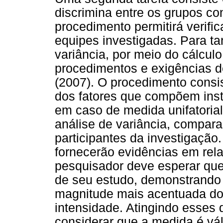
discrimina entre os grupos co
procedimento permitirá verific
equipes investigadas. Para ta
variância, por meio do cálcu
procedimentos e exigências de
(2007). O procedimento consis
dos fatores que compõem inst
em caso de medida unifatorial
análise de variância, compar
participantes da investigação
fornecerão evidências em rela
pesquisador deve esperar que 
de seu estudo, demonstrando
magnitude mais acentuada d
intensidade. Atingindo esses 
considerar que a medida é váli