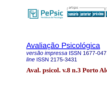
Avaliação Psicológica
versão impressa
ISSN
1677-047
line
ISSN
2175-3431
Aval. psicol. v.8 n.3 Porto A