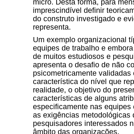
micro. Desta forma, para mensu
imprescindível definir teorica
do construto investigado e ev
representa.
Um exemplo organizacional t
equipes de trabalho e embora
de muitos estudiosos e pesqu
apresenta o desafio de não c
psicometricamente validadas 
característica do nível que r
realidade, o objetivo do prese
características de alguns atri
especificamente nas equipes de
as exigências metodológicas
pesquisadores interessados n
âmbito das organizações.