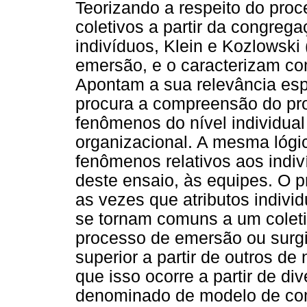
Teorizando a respeito do pro
coletivos a partir da congreg
indivíduos, Klein e Kozlowsk
emersão, e o caracterizam co
Apontam a sua relevância es
procura a compreensão do pr
fenômenos do nível individua
organizacional. A mesma lógic
fenômenos relativos aos indi
deste ensaio, às equipes. O 
as vezes que atributos indivi
se tornam comuns a um coleti
processo de emersão ou surg
superior a partir de outros de 
que isso ocorre a partir de d
denominado de modelo de comp