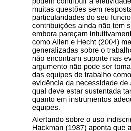
podem contribuir à efetividad
muitas questões sem resposta
particularidades do seu func
contribuições ainda não tem 
embora pareçam intuitivamente
como Allen e Hecht (2004) ma
generalizadas sobre o trabal
não encontram suporte nas evi
argumento não pode ser toma
das equipes de trabalho com
evidência da necessidade de
qual deve estar sustentada ta
quanto em instrumentos adequ
equipes.
Alertando sobre o uso indiscr
Hackman (1987) aponta que a