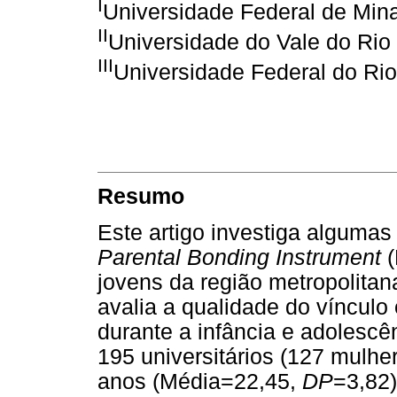
I
Universidade Federal de Min
II
Universidade do Vale do Rio
III
Universidade Federal do Ri
Resumo
Este artigo investiga algumas
Parental Bonding Instrument
(
jovens da região metropolitan
avalia a qualidade do vínculo 
durante a infância e adolescê
195 universitários (127 mulhe
anos (Média=22,45,
DP
=3,82)