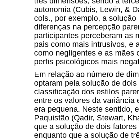
três dimensões, sendo a terc
autonomia (Cubis, Lewin, & D
cols., por exemplo, a solução d
diferenças na percepção paren
participantes perceberam as
pais como mais intrusivos, e 
como negligentes e as mães c
perfis psicológicos mais negat
Em relação ao número de dime
optaram pela solução de dois f
classificação dos estilos par
entre os valores da variância 
era pequena. Neste sentido,
Paquistão (Qadir, Stewart, Kh
que a solução de dois fatores
enquanto que a solução de trê