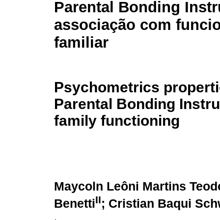
Parental Bonding Inst
associação com funci
familiar
Psychometrics properti
Parental Bonding Instr
family functioning
Maycoln Leôni Martins Teod
II
Benetti
; Cristian Baqui Sch