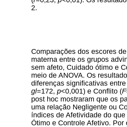
2.
Comparações dos escores de A
materna entre os grupos advi
sem afeto, Cuidado ótimo e Co
meio de ANOVA. Os resultados
diferenças significativas entr
gl
=172,
p
<0,001) e Conflito (
F
post hoc mostraram que os pa
uma relação Negligente ou C
índices de Afetividade do qu
Ótimo e Controle Afetivo. Por 