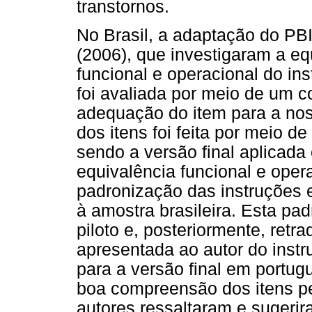
transtornos.
No Brasil, a adaptação do PBI 
(2006), que investigaram a eq
funcional e operacional do in
foi avaliada por meio de um c
adequação do item para a nos
dos itens foi feita por meio 
sendo a versão final aplicada
equivalência funcional e oper
padronização das instruções 
à amostra brasileira. Esta pa
piloto e, posteriormente, retr
apresentada ao autor do inst
para a versão final em portug
boa compreensão dos itens pel
autores ressaltaram e sugeri