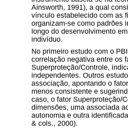
Ainsworth, 1991), a qual cons
vínculo estabelecido com as fi
organizam-se como padrões i
longo do desenvolvimento em 
indivíduo.
No primeiro estudo com o PBI,
correlação negativa entre os 
Superproteção/Controle, indi
independentes. Outros estudos
associação, apontando o fato
menos consistente e sugerind
caso, o fator Superproteção/C
dimensões, uma associada a
autonomia e outra identificad
& cols., 2000).