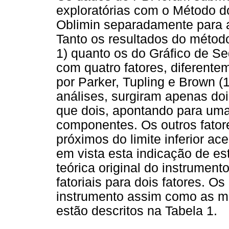
exploratórias com o Método d
Oblimin separadamente para 
Tanto os resultados do método
1) quanto os do Gráfico de S
com quatro fatores, diferentem
por Parker, Tupling e Brown (
análises, surgiram apenas do
que dois, apontando para uma
componentes. Os outros fator
próximos do limite inferior ac
em vista esta indicação de esta
teórica original do instrument
fatoriais para dois fatores. O
instrumento assim como as mé
estão descritos na Tabela 1.