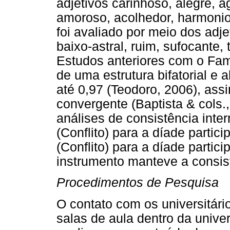
adjetivos carinhoso, alegre, ag
amoroso, acolhedor, harmonios
foi avaliado por meio dos adje
baixo-astral, ruim, sufocante, t
Estudos anteriores com o Fam
de uma estrutura bifatorial e
até 0,97 (Teodoro, 2006), as
convergente (Baptista & cols.
análises de consistência inter
(Conflito) para a díade partic
(Conflito) para a díade partic
instrumento manteve a consis
Procedimentos de Pesquisa
O contato com os universitários
salas de aula dentro da univ