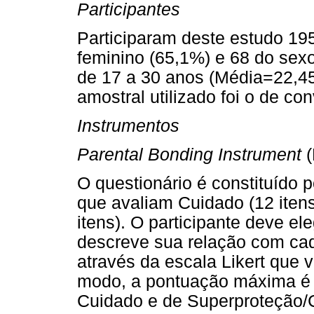
Participantes
Participaram deste estudo 195
feminino (65,1%) e 68 do sexo
de 17 a 30 anos (Média=22,4
amostral utilizado foi o de co
Instrumentos
Parental Bonding Instrument
(
O questionário é constituído
que avaliam Cuidado (12 iten
itens). O participante deve el
descreve sua relação com ca
através da escala Likert que v
modo, a pontuação máxima é 
Cuidado e de Superproteção/C