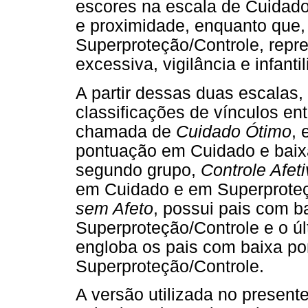
escores na escala de Cuidad
e proximidade, enquanto que,
Superproteção/Controle, repr
excessiva, vigilância e infanti
A partir dessas duas escalas, 
classificações de vínculos entr
chamada de
Cuidado Ótimo
, 
pontuação em Cuidado e baix
segundo grupo,
Controle Afet
em Cuidado e em Superproteçã
sem Afeto
, possui pais com 
Superproteção/Controle e o 
engloba os pais com baixa p
Superproteção/Controle.
A versão utilizada no present