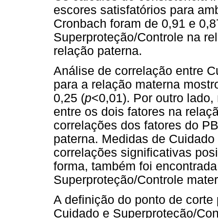
escores satisfatórios para am
Cronbach foram de 0,91 e 0,8
Superproteção/Controle na re
relação paterna.
Análise de correlação entre 
para a relação materna mostro
0,25 (
p
<0,01). Por outro lado,
entre os dois fatores na rela
correlações dos fatores do PB
paterna. Medidas de Cuidado
correlações significativas posi
forma, também foi encontrada c
Superproteção/Controle mater
A definição do ponto de cort
Cuidado e Superproteção/Cont