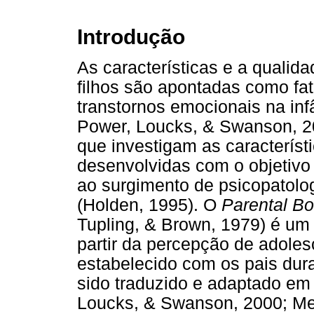
Introdução
As características e a qualid
filhos são apontadas como fa
transtornos emocionais na in
Power, Loucks, & Swanson, 2
que investigam as característ
desenvolvidas com o objetivo 
ao surgimento de psicopatolo
(Holden, 1995). O
Parental Bo
Tupling, & Brown, 1979) é um 
partir da percepção de adoles
estabelecido com os pais dura
sido traduzido e adaptado em
Loucks, & Swanson, 2000; Meli