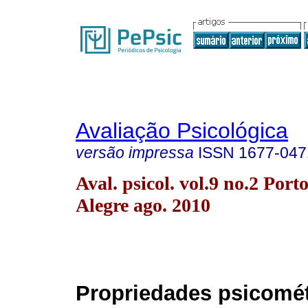
Avaliação Psicológica
versão impressa
ISSN
1677-047
Aval. psicol. vol.9 no.2 Port
Alegre ago. 2010
Propriedades psicomét