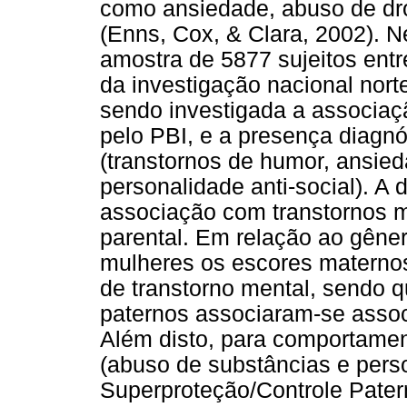
como ansiedade, abuso de dro
(Enns, Cox, & Clara, 2002). 
amostra de 5877 sujeitos entr
da investigação nacional nor
sendo investigada a associaçã
pelo PBI, e a presença diagnó
(transtornos de humor, ansie
personalidade anti-social). A
associação com transtornos m
parental. Em relação ao gên
mulheres os escores maternos
de transtorno mental, sendo
paternos associaram-se assoc
Além disto, para comportame
(abuso de substâncias e perso
Superproteção/Controle Patern