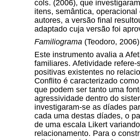
cols. (2006), que investigara
itens, semântica, operacional
autores, a versão final resul
adaptado cuja versão foi aprov
Familiograma
(Teodoro, 2006)
Este instrumento avalia a Afet
familiares. Afetividade refer
positivas existentes no relaci
Conflito é caracterizado com
que podem ser tanto uma font
agressividade dentro do siste
investigaram-se as díades par
cada uma destas díades, o par
de uma escala Likert variand
relacionamento. Para o constr