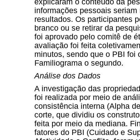
explicaram o conteúdo da pes
informações pessoais seriam 
resultados. Os participantes 
branco ou se retirar da pesqu
foi aprovado pelo comitê de é
avaliação foi feita coletivam
minutos, sendo que o PBI foi 
Familiograma o segundo.
Análise dos Dados
A investigação das proprieda
foi realizada por meio de análi
consistência interna (Alpha d
corte, que dividiu os construt
feita por meio da mediana. F
fatores do PBI (Cuidado e Su