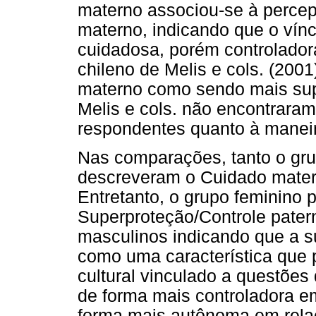
materno associou-se à perce
materno, indicando que o vín
cuidadosa, porém controladora
chileno de Melis e cols. (200
materno como sendo mais supe
Melis e cols. não encontraram
respondentes quanto à maneir
Nas comparações, tanto o gru
descreveram o Cuidado mater
Entretanto, o grupo feminino
Superproteção/Controle patern
masculinos indicando que a su
como uma característica que 
cultural vinculado a questões
de forma mais controladora em
forma mais autônoma em rela