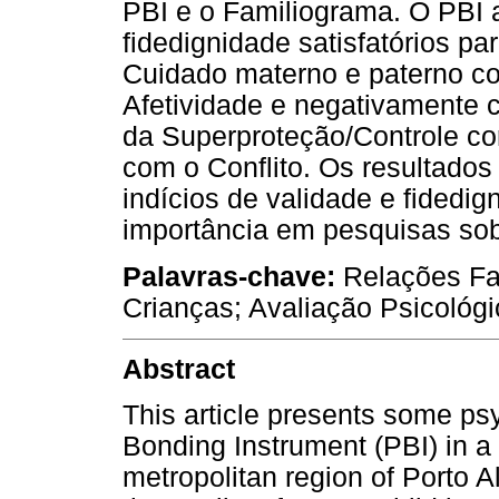
PBI e o Familiograma. O PBI 
fidedignidade satisfatórios pa
Cuidado materno e paterno co
Afetividade e negativamente c
da Superproteção/Controle co
com o Conflito. Os resultados
indícios de validade e fidedi
importância em pesquisas sobr
Palavras-chave:
Relações Fam
Crianças; Avaliação Psicológi
Abstract
This article presents some ps
Bonding Instrument (PBI) in a
metropolitan region of Porto 