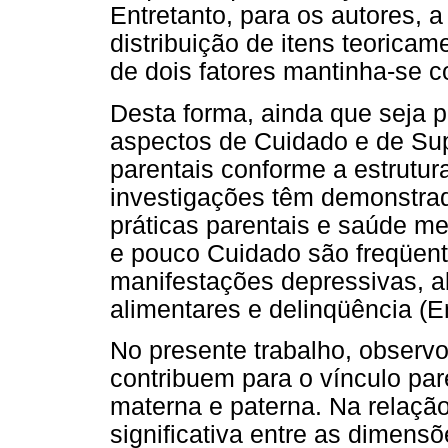
Entretanto, para os autores, 
distribuição de itens teoricam
de dois fatores mantinha-se 
Desta forma, ainda que seja 
aspectos de Cuidado e de Sup
parentais conforme a estrutura
investigações têm demonstra
práticas parentais e saúde men
e pouco Cuidado são freqüen
manifestações depressivas, a
alimentares e delinqüência (E
No presente trabalho, observ
contribuem para o vínculo par
materna e paterna. Na relação
significativa entre as dimens