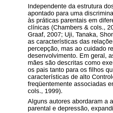
Independente da estrutura dos
apontado para uma discrimin
às práticas parentais em dife
clínicas (Chambers & cols., 
Graaf, 2007; Uji, Tanaka, Sh
as características das relaçõ
percepção, mas ao cuidado re
desenvolvimento. Em geral, a
mães são descritas como exe
os pais tanto para os filhos q
características de alto Contr
freqüentemente associadas ent
cols., 1999).
Alguns autores abordaram a a
parental e depressão, expandi