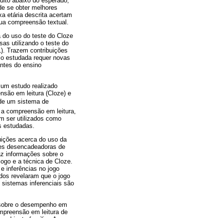
uito abaixo do esperado,
de se obter melhores
a etária descrita acertam
ua compreensão textual.
a do uso do teste do Cloze
as utilizando o teste do
). Trazem contribuições
co estudada requer novas
ntes do ensino
 um estudo realizado
nsão em leitura (Cloze) e
 de um sistema de
 a compreensão em leitura,
m ser utilizados como
is estudadas.
buições acerca do uso da
ções desencadeadoras de
az informações sobre o
jogo e a técnica de Cloze.
e inferências no jogo
dos revelaram que o jogo
 sistemas inferenciais são
s sobre o desempenho em
ompreensão em leitura de