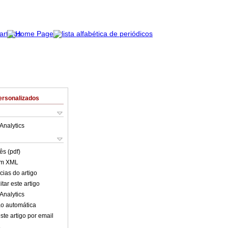
ersonalizados
Analytics
ês (pdf)
em XML
cias do artigo
tar este artigo
Analytics
o automática
ste artigo por email