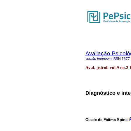
Avaliação Psicoló
versão impressa
ISSN
1677
Aval. psicol. vol.9 no.2
Diagnóstico e int
Gisele de Fátima Spineli