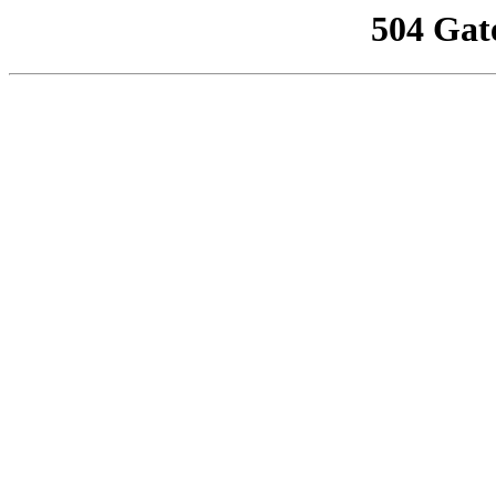
504 Gat