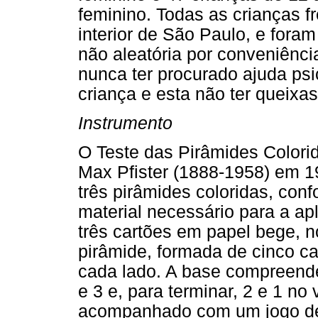
feminino. Todas as crianças 
interior de São Paulo, e fora
não aleatória por conveniência.
nunca ter procurado ajuda psi
criança e esta não ter queixas
Instrumento
O Teste das Pirâmides Colorida
Max Pfister (1888-1958) em 
três pirâmides coloridas, co
material necessário para a a
três cartões em papel bege, 
pirâmide, formada de cinco 
cada lado. A base compreende
e 3 e, para terminar, 2 e 1 n
acompanhado com um jogo de 