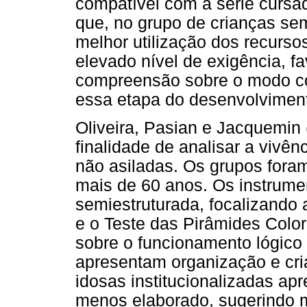
compatível com a série cursa
que, no grupo de crianças se
melhor utilização dos recursos
elevado nível de exigência, 
compreensão sobre o modo co
essa etapa do desenvolvimen
Oliveira, Pasian e Jacquemin
finalidade de analisar a vivê
não asiladas. Os grupos for
mais de 60 anos. Os instrumen
semiestruturada, focalizando a
e o Teste das Pirâmides Colori
sobre o funcionamento lógico 
apresentam organização e cria
idosas institucionalizadas a
menos elaborado, sugerindo 