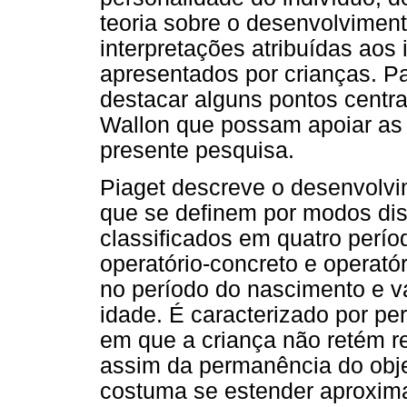
teoria sobre o desenvolviment
interpretações atribuídas aos 
apresentados por crianças. Pa
destacar alguns pontos centr
Wallon que possam apoiar as
presente pesquisa.
Piaget descreve o desenvolvim
que se definem por modos dis
classificados em quatro períod
operatório-concreto e operatór
no período do nascimento e v
idade. É caracterizado por p
em que a criança não retém r
assim da permanência do objet
costuma se estender aproxim