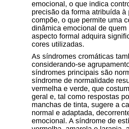
emocional, o que indica contr
precisão da forma atribuída à
compõe, o que permite uma 
dinâmica emocional de quem 
aspecto formal adquira signi
cores utilizadas.
As síndromes cromáticas tam
considerando-se agrupamentos
síndromes principais são norma
síndrome de normalidade resu
vermelha e verde, que costu
geral e, tal como respostas p
manchas de tinta, sugere a 
normal e adaptada, decorrente 
emocional. A síndrome de est
vermelha, amarela e laranja,