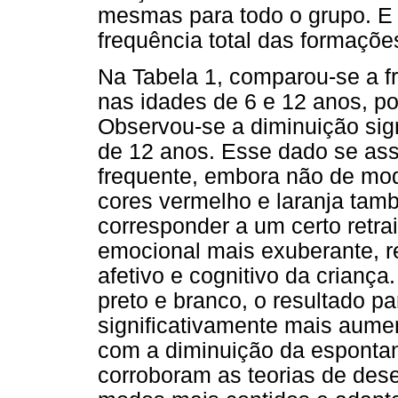
mesmas para todo o grupo. E 
frequência total das formaçõe
Na Tabela 1, comparou-se a fr
nas idades de 6 e 12 anos, p
Observou-se a diminuição sign
de 12 anos. Esse dado se as
frequente, embora não de modo
cores vermelho e laranja tam
corresponder a um certo retra
emocional mais exuberante, 
afetivo e cognitivo da crianç
preto e branco, o resultado pa
significativamente mais aume
com a diminuição da espontan
corroboram as teorias de de