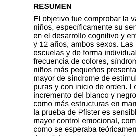
RESUMEN
El objetivo fue comprobar la v
niños, específicamente su sens
en el desarrollo cognitivo y 
y 12 años, ambos sexos. Las a
escuelas y de forma individua
frecuencia de colores, síndro
niños más pequeños presentar
mayor de síndrome de estímul
puras y con inicio de orden. 
incremento del blanco y negro
como más estructuras en man
la prueba de Pfister es sensib
mayor control emocional, como
como se esperaba teóricament