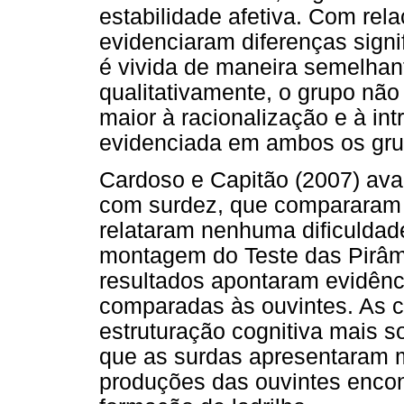
estabilidade afetiva. Com rela
evidenciaram diferenças signif
é vivida de maneira semelha
qualitativamente, o grupo nã
maior à racionalização e à in
evidenciada em ambos os gru
Cardoso e Capitão (2007) ava
com surdez, que compararam 
relataram nenhuma dificuldad
montagem do Teste das Pirâmi
resultados apontaram evidên
comparadas às ouvintes. As 
estruturação cognitiva mais s
que as surdas apresentaram 
produções das ouvintes encont