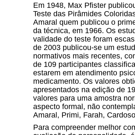
Em 1948, Max Pfister publicou
Teste das Pirâmides Coloridas
Amaral quem publicou o prime
da técnica, em 1966. Os est
validade do teste foram esca
de 2003 publicou-se um estud
normativos mais recentes, co
de 109 participantes classifi
estarem em atendimento psic
medicamento. Os valores obt
apresentados na edição de 1
valores para uma amostra norm
aspecto formal, não contempla
Amaral, Primi, Farah, Cardoso
Para compreender melhor como 