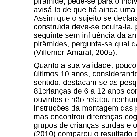
pirâmide, pede-se para o indiví
avisá-lo de que há ainda uma t
Assim que o sujeito se declara
construída deve-se ocultá-la, 
seguinte sem influência da ant
pirâmides, pergunta-se qual da
(Villemor-Amaral, 2005).
Quanto a sua validade, pouco
últimos 10 anos, considerando
sentido, destacam-se as pesq
81crianças de 6 a 12 anos co
ouvintes e não relatou nenhu
instruções da montagem das p
mas encontrou diferenças cogn
grupos de crianças surdas e o
(2010) comparou o resultado d