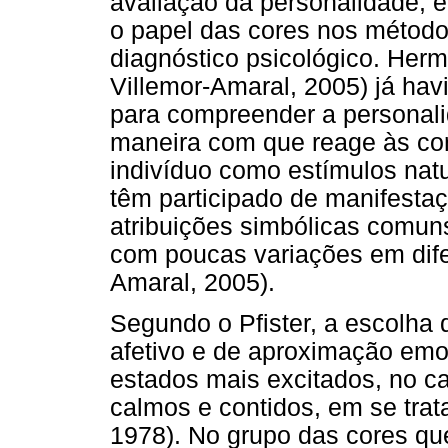
avaliação da personalidade, 
o papel das cores nos métodos
diagnóstico psicológico. He
Villemor-Amaral, 2005) já hav
para compreender a personali
maneira com que reage às cor
indivíduo como estímulos natu
têm participado de manifestaçõ
atribuições simbólicas comun
com poucas variações em difer
Amaral, 2005).
Segundo o Pfister, a escolha 
afetivo e de aproximação emo
estados mais excitados, no c
calmos e contidos, em se trat
1978). No grupo das cores que