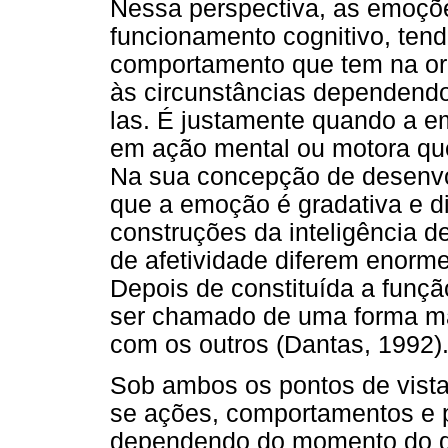
Nessa perspectiva, as emoçõe
funcionamento cognitivo, tend
comportamento que tem na o
às circunstâncias dependendo 
las. É justamente quando a 
em ação mental ou motora que
Na sua concepção de desenvo
que a emoção é gradativa e d
construções da inteligência 
de afetividade diferem enorme
Depois de constituída a funçã
ser chamado de uma forma mai
com os outros (Dantas, 1992)
Sob ambos os pontos de vista,
se ações, comportamentos e 
dependendo do momento do d