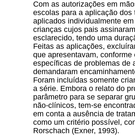
Com as autorizações em mãos
escolas para a aplicação dos 
aplicados individualmente e
crianças cujos pais assinaram
esclarecido, tendo uma duraç
Feitas as aplicações, excluír
que apresentavam, conforme o
específicas de problemas de
demandaram encaminhamentos 
Foram incluídas somente cri
a série. Embora o relato do p
parâmetro para se separar gr
não-clínicos, tem-se encontra
em conta a ausência de tratam
como um critério possível, c
Rorschach (Exner, 1993).