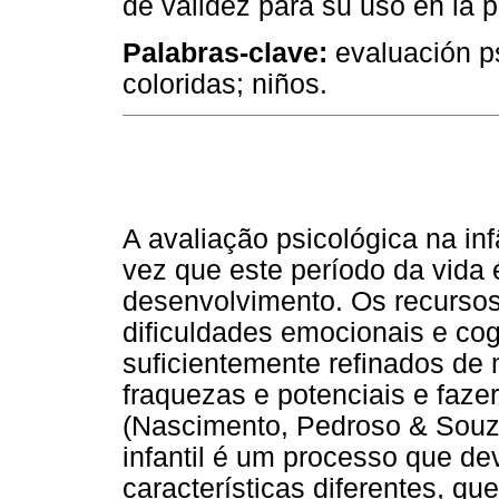
de validez para su uso en la po
Palabras-clave:
evaluación ps
coloridas; niños.
A avaliação psicológica na i
vez que este período da vida 
desenvolvimento. Os recursos
dificuldades emocionais e co
suficientemente refinados de m
fraquezas e potenciais e faze
(Nascimento, Pedroso & Souza
infantil é um processo que de
características diferentes, qu