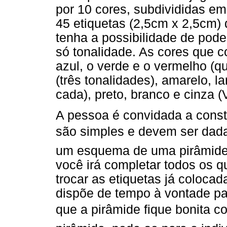
por 10 cores, subdivididas e
45 etiquetas (2,5cm x 2,5cm) 
tenha a possibilidade de pode
só tonalidade. As cores que 
azul, o verde e o vermelho (qu
(três tonalidades), amarelo, 
cada), preto, branco e cinza (
A pessoa é convidada a constr
são simples e devem ser dada
um esquema de uma pirâmide 
você irá completar todos os q
trocar as etiquetas já coloca
dispõe de tempo à vontade par
que a pirâmide fique bonita co