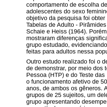
comportamento de escolha de
adolescentes do sexo feminin
objetivo da pesquisa foi obter
Tabelas de Adulto - Pirâmides
Schaie e Heiss (1964). Porém
mostraram diferenças signific
grupo estudado, evidenciando
feitas para adultos nessa pop
Outro estudo realizado foi o d
de demonstrar, por meio dos 
Pessoa (HTP) e do Teste das P
o funcionamento afetivo de 50
anos, de ambos os gêneros. A
grupos de 25 sujeitos, um del
grupo apresentando desempenh