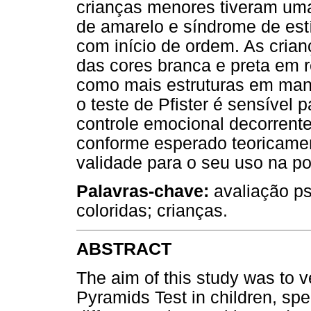
crianças menores tiveram uma
de amarelo e síndrome de est
com início de ordem. As cri
das cores branca e preta em 
como mais estruturas em ma
o teste de Pfister é sensível 
controle emocional decorrent
conforme esperado teoricamen
validade para o seu uso na pop
Palavras-chave:
avaliação psi
coloridas; crianças.
ABSTRACT
The aim of this study was to ver
Pyramids Test in children, speci