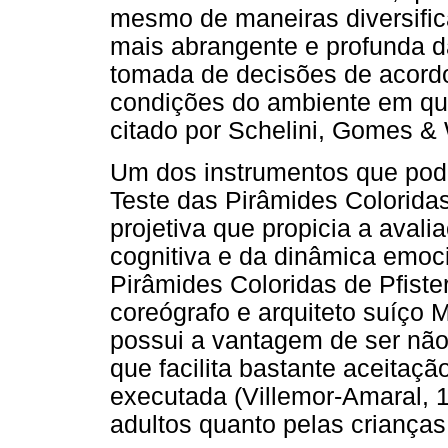
mesmo de maneiras diversific
mais abrangente e profunda d
tomada de decisões de acord
condições do ambiente em que 
citado por Schelini, Gomes & 
Um dos instrumentos que pode
Teste das Pirâmides Coloridas
projetiva que propicia a aval
cognitiva e da dinâmica emoc
Pirâmides Coloridas de Pfister
coreógrafo e arquiteto suíço 
possui a vantagem de ser não v
que facilita bastante aceitaçã
executada (Villemor-Amaral, 1
adultos quanto pelas crianças