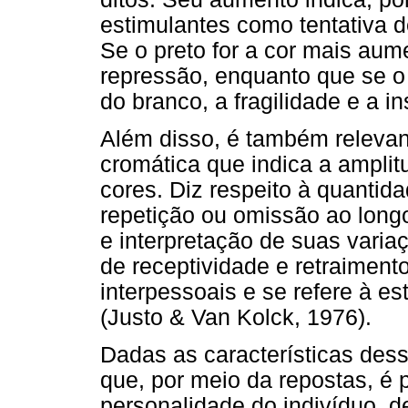
estimulantes como tentativa d
Se o preto for a cor mais aum
repressão, enquanto que se o
do branco, a fragilidade e a 
Além disso, é também relevant
cromática que indica a amplit
cores. Diz respeito à quantid
repetição ou omissão ao longo
e interpretação de suas varia
de receptividade e retraiment
interpessoais e se refere à e
(Justo & Van Kolck, 1976).
Dadas as características dess
que, por meio da repostas, é 
personalidade do indivíduo, 