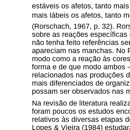
estáveis os afetos, tanto mais
mais lábeis os afetos, tanto 
(Rorschach, 1967, p. 32). R
sobre as reações específicas
não tenha feito referências 
apareciam nas manchas. No Pf
modo como a reação às cores
forma e de que modo ambos –
relacionados nas produções d
mais diferenciados de organi
possam ser observados nas m
Na revisão de literatura reali
foram poucos os estudos enc
relativos às diversas etapas
Lopes & Vieira (1984) estudar