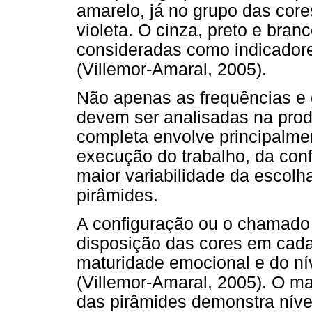
amarelo, já no grupo das cores
violeta. O cinza, preto e bra
consideradas como indicadore
(Villemor-Amaral, 2005).
Não apenas as frequências e 
devem ser analisadas na produ
completa envolve principalm
execução do trabalho, da conf
maior variabilidade da escolh
pirâmides.
A configuração ou o chamado a
disposição das cores em cada
maturidade emocional e do ní
(Villemor-Amaral, 2005). O ma
das pirâmides demonstra nívei