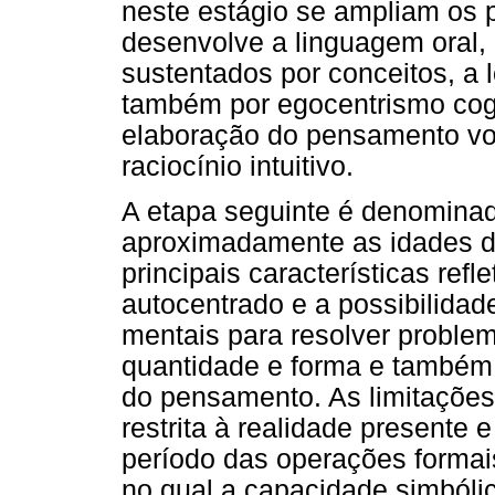
neste estágio se ampliam os 
desenvolve a linguagem oral
sustentados por conceitos, a l
também por egocentrismo cogni
elaboração do pensamento vol
raciocínio intuitivo.
A etapa seguinte é denominad
aproximadamente as idades d
principais características ref
autocentrado e a possibilidad
mentais para resolver proble
quantidade e forma e também 
do pensamento. As limitações
restrita à realidade presente 
período das operações formai
no qual a capacidade simbóli