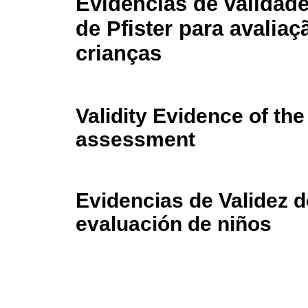
Evidências de validade
de Pfister para avaliaç
crianças
Validity Evidence of the 
assessment
Evidencias de Validez de
evaluación de niños