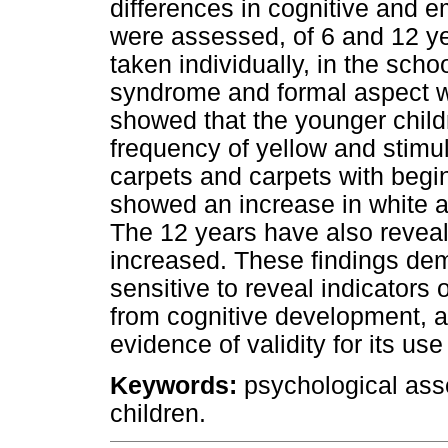
differences in cognitive and 
were assessed, of 6 and 12 ye
taken individually, in the scho
syndrome and formal aspect w
showed that the younger childr
frequency of yellow and stimu
carpets and carpets with begin
showed an increase in white an
The 12 years have also reveale
increased. These findings demo
sensitive to reveal indicators 
from cognitive development, as
evidence of validity for its use
Keywords:
psychological asse
children.