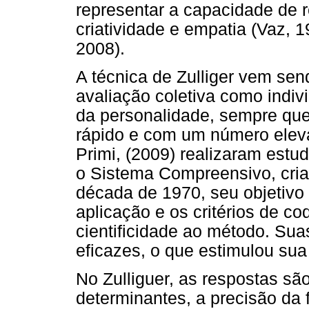
representar a capacidade de r
criatividade e empatia (Vaz, 
2008).
A técnica de Zulliger vem se
avaliação coletiva como indiv
da personalidade, sempre que
rápido e com um número elev
Primi, (2009) realizaram estu
o Sistema Compreensivo, cria
década de 1970, seu objetivo 
aplicação e os critérios de co
cientificidade ao método. Su
eficazes, o que estimulou sua 
No Zulliguer, as respostas sã
determinantes, a precisão da 