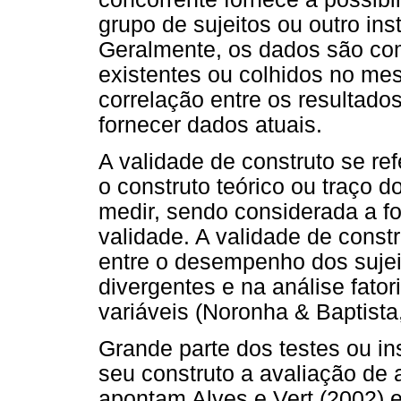
grupo de sujeitos ou outro in
Geralmente, os dados são co
existentes ou colhidos no mes
correlação entre os resultado
fornecer dados atuais.
A validade de construto se re
o construto teórico ou traço 
medir, sendo considerada a fo
validade. A validade de constr
entre o desempenho dos sujei
divergentes e na análise fator
variáveis (Noronha & Baptista
Grande parte dos testes ou i
seu construto a avaliação de
apontam Alves e Vert (2002) e