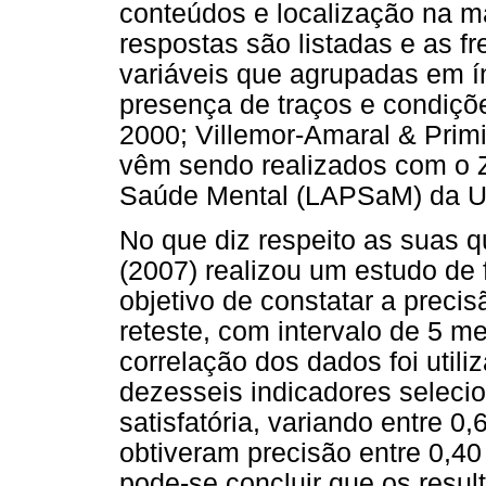
conteúdos e localização na m
respostas são listadas e as fr
variáveis que agrupadas em ín
presença de traços e condiçõe
2000; Villemor-Amaral & Primi
vêm sendo realizados com o 
Saúde Mental (LAPSaM) da Un
No que diz respeito as suas 
(2007) realizou um estudo de
objetivo de constatar a precis
reteste, com intervalo de 5 m
correlação dos dados foi util
dezesseis indicadores seleci
satisfatória, variando entre 0
obtiveram precisão entre 0,40
pode-se concluir que os result