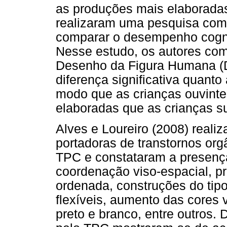
as produções mais elaboradas
realizaram uma pesquisa com 
comparar o desempenho cognit
Nesse estudo, os autores co
Desenho da Figura Humana 
diferença significativa quanto
modo que as crianças ouvint
elaboradas que as crianças s
Alves e Loureiro (2008) real
portadoras de transtornos or
TPC e constataram a presença
coordenação viso-espacial, 
ordenada, construções do tip
flexíveis, aumento das cores
preto e branco, entre outros.