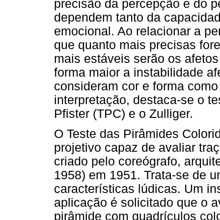
precisão da percepção e do p
dependem tanto da capacidade
emocional. Ao relacionar a pe
que quanto mais precisas for
mais estáveis serão os afeto
forma maior a instabilidade a
consideram cor e forma como
interpretação, destaca-se o t
Pfister (TPC) e o Zulliger.
O Teste das Pirâmides Colorid
projetivo capaz de avaliar tr
criado pelo coreógrafo, arquit
1958) em 1951. Trata-se de u
características lúdicas. Um in
aplicação é solicitado que o
pirâmide com quadrículos colo