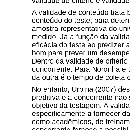
validade de critério e validade
A validade de conteúdo trat
conteúdo do teste, para dete
amostra representativa do un
medido. Já a função da valida
eficácia do teste ao predizer 
bom para prever um desempen
Dentro da validade de critério
concorrente. Para Noronha e B
da outra é o tempo de coleta 
No entanto, Urbina (2007) des
preditiva e a concorrente nã
objetivo da testagem. A valid
especificamente a fornecer d
como acadêmicos, de treiname
concorrente fornece a possib