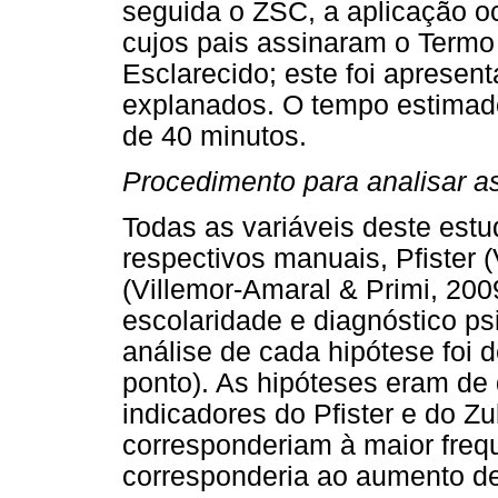
seguida o ZSC, a aplicação oc
cujos pais assinaram o Termo
Esclarecido; este foi apresen
explanados. O tempo estimado
de 40 minutos.
Procedimento para analisar as
Todas as variáveis deste estud
respectivos manuais, Pfister (
(Villemor-Amaral & Primi, 200
escolaridade e diagnóstico ps
análise de cada hipótese foi 
ponto). As hipóteses eram de
indicadores do Pfister e do Z
corresponderiam à maior freq
corresponderia ao aumento de