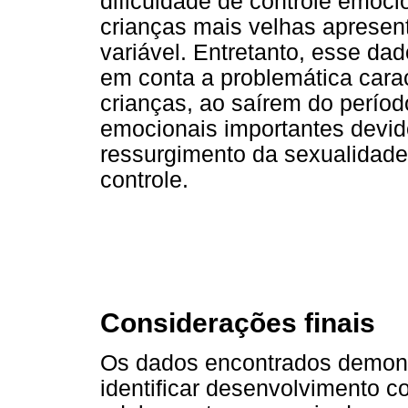
dificuldade de controle emoc
crianças mais velhas aprese
variável. Entretanto, esse d
em conta a problemática cara
crianças, ao saírem do períod
emocionais importantes devid
ressurgimento da sexualidad
controle.
Considerações finais
Os dados encontrados demons
identificar desenvolvimento c