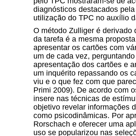
pelo TPC mostraram-se de aco
diagnósticos destacados pela
utilização do TPC no auxílio d
O método Zulliger é derivado
da tarefa é a mesma proposta
apresentar os cartões com vár
um de cada vez, perguntando 
apresentação dos cartões e a
um inquérito repassando os c
viu e o que fez com que pare
Primi 2009). De acordo com os
insere nas técnicas de estímu
objetivo revelar informações d
como psicodinâmicas. Por ap
Rorschach e oferecer uma apl
uso se popularizou nas seleç