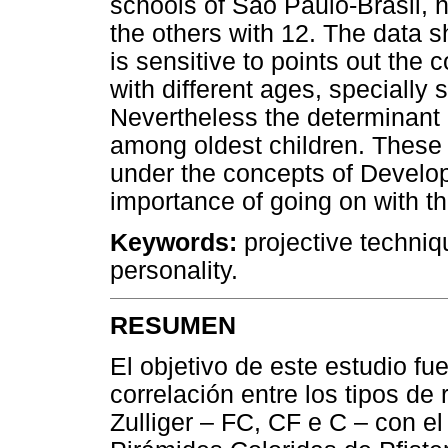
schools of São Paulo-Brasil, h
the others with 12. The data 
is sensitive to points out the
with different ages, specially
Nevertheless the determinant 
among oldest children. These 
under the concepts of Develo
importance of going on with th
Keywords:
projective techni
personality.
RESUMEN
El objetivo de este estudio fue
correlación entre los tipos de
Zulliger – FC, CF e C – con el