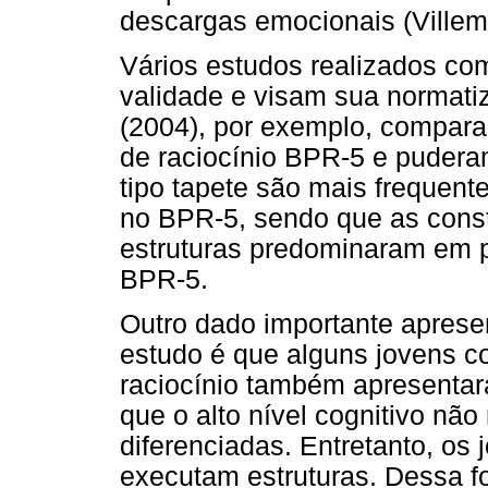
descargas emocionais (Villem
Vários estudos realizados c
validade e visam sua normati
(2004), por exemplo, compar
de raciocínio BPR-5 e pudera
tipo tapete são mais frequen
no BPR-5, sendo que as const
estruturas predominaram em 
BPR-5.
Outro dado importante apres
estudo é que alguns jovens 
raciocínio também apresentar
que o alto nível cognitivo nã
diferenciadas. Entretanto, o
executam estruturas. Dessa fo