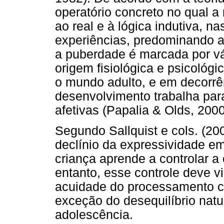
operatório concreto no qual a
ao real e à lógica indutiva, n
experiências, predominando aí
a puberdade é marcada por vá
origem fisiológica e psicológic
o mundo adulto, e em decorrên
desenvolvimento trabalha par
afetivas (Papalia & Olds, 2000
Segundo Sallquist e cols. (2
declínio da expressividade em
criança aprende a controlar 
entanto, esse controle deve
acuidade do processamento c
exceção do desequilíbrio nat
adolescência.