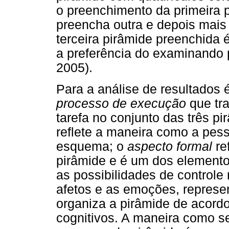
o preenchimento da primeira p
preencha outra e depois mais 
terceira pirâmide preenchida é
a preferência do examinando 
2005).
Para a análise de resultados 
processo de execução
que tra
tarefa no conjunto das três p
reflete a maneira como a pess
esquema; o
aspecto formal
re
pirâmide e é um dos elemento
as possibilidades de controle
afetos e as emoções, represen
organiza a pirâmide de acord
cognitivos. A maneira como se