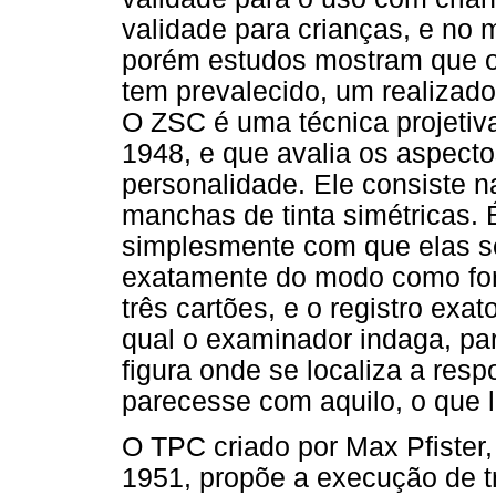
validade para crianças, e no
porém estudos mostram que 
tem prevalecido, um realizado
O ZSC é uma técnica projetiva
1948, e que avalia os aspecto
personalidade. Ele consiste n
manchas de tinta simétricas. 
simplesmente com que elas s
exatamente do modo como for
três cartões, e o registro exat
qual o examinador indaga, par
figura onde se localiza a res
parecesse com aquilo, o que l
O TPC criado por Max Pfister
1951, propõe a execução de t