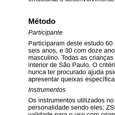
Método
Participante
Participaram deste estudo 60
seis anos, e 30 com doze ano
masculino. Todas as crianças
interior de São Paulo. O critér
nunca ter procurado ajuda psi
apresentar queixas específica
Instrumentos
Os instrumentos utilizados no
personalidade sendo eles: Z
validade para o uso com cria