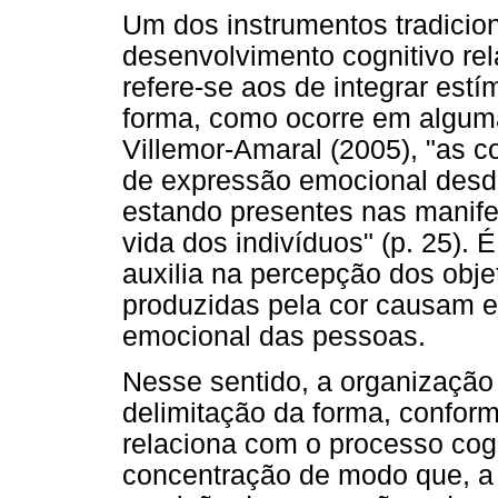
Um dos instrumentos tradicion
desenvolvimento cognitivo re
refere-se aos de integrar est
forma, como ocorre em alguma
Villemor-Amaral (2005), "as c
de expressão emocional desd
estando presentes nas manifes
vida dos indivíduos" (p. 25). 
auxilia na percepção dos obj
produzidas pela cor causam ef
emocional das pessoas.
Nesse sentido, a organização
delimitação da forma, conform
relaciona com o processo cog
concentração de modo que, a 