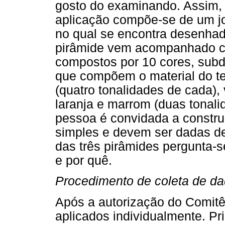
gosto do examinando. Assim, 
aplicação compõe-se de um jo
no qual se encontra desenha
pirâmide vem acompanhado co
compostos por 10 cores, subd
que compõem o material do te
(quatro tonalidades de cada), 
laranja e marrom (duas tonali
pessoa é convidada a construi
simples e devem ser dadas de
das três pirâmides pergunta-se
e por quê.
Procedimento de coleta de d
Após a autorização do Comitê
aplicados individualmente. Pr