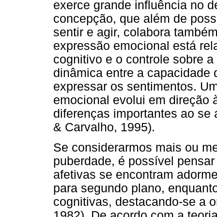
exerce grande influência no d
concepção, que além de possi
sentir e agir, colabora també
expressão emocional está re
cognitivo e o controle sobre 
dinâmica entre a capacidade 
expressar os sentimentos. U
emocional evolui em direção 
diferenças importantes ao se a
& Carvalho, 1995).
Se considerarmos mais ou men
puberdade, é possível pensar
afetivas se encontram adorme
para segundo plano, enquanto
cognitivas, destacando-se a 
1982). De acordo com a teoria