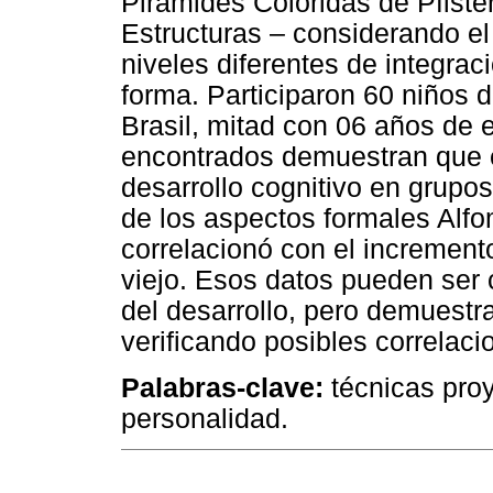
Pirámides Coloridas de Pfiste
Estructuras – considerando e
niveles diferentes de integrac
forma. Participaron 60 niños 
Brasil, mitad con 06 años de 
encontrados demuestran que el
desarrollo cognitivo en grupo
de los aspectos formales Alfo
correlacionó con el increment
viejo. Esos datos pueden ser 
del desarrollo, pero demuestr
verificando posibles correlaci
Palabras-clave:
técnicas proy
personalidad.