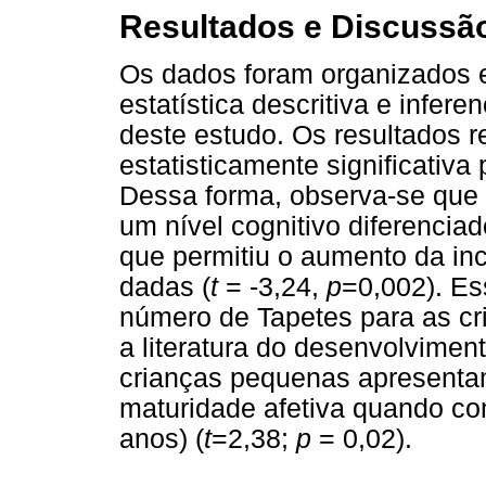
Resultados e Discussã
Os dados foram organizados 
estatística descritiva e infere
deste estudo. Os resultados 
estatisticamente significativa 
Dessa forma, observa-se que
um nível cognitivo diferencia
que permitiu o aumento da inc
dadas (
t
= -3,24,
p
=0,002). Es
número de Tapetes para as cr
a literatura do desenvolviment
crianças pequenas apresenta
maturidade afetiva quando c
anos) (
t
=2,38;
p
= 0,02).