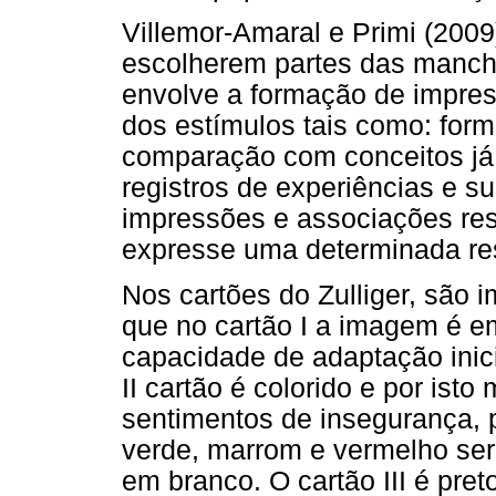
Villemor-Amaral e Primi (200
escolherem partes das manc
envolve a formação de impres
dos estímulos tais como: for
comparação com conceitos j
registros de experiências e s
impressões e associações re
expresse uma determinada re
Nos cartões do Zulliger, são 
que no cartão I a imagem é e
capacidade de adaptação inici
II cartão é colorido e por ist
sentimentos de insegurança, p
verde, marrom e vermelho se
em branco. O cartão III é pre