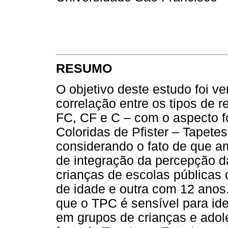
RESUMO
O objetivo deste estudo foi ve
correlação entre os tipos de r
FC, CF e C – com o aspecto f
Coloridas de Pfister – Tapete
considerando o fato de que a
de integração da percepção d
crianças de escolas públicas
de idade e outra com 12 ano
que o TPC é sensível para ide
em grupos de crianças e adol