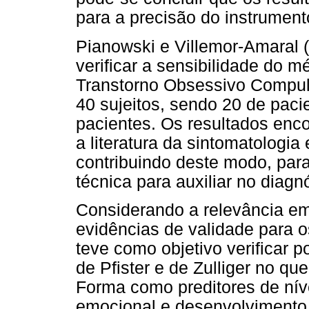
para a precisão do instrument
Pianowski e Villemor-Amaral 
verificar a sensibilidade do 
Transtorno Obsessivo Compuls
40 sujeitos, sendo 20 de paci
pacientes. Os resultados enc
a literatura da sintomatologi
contribuindo deste modo, para
técnica para auxiliar no diagn
Considerando a relevância e
evidências de validade para o
teve como objetivo verificar p
de Pfister e de Zulliger no qu
Forma como preditores de níve
emocional e desenvolvimento 