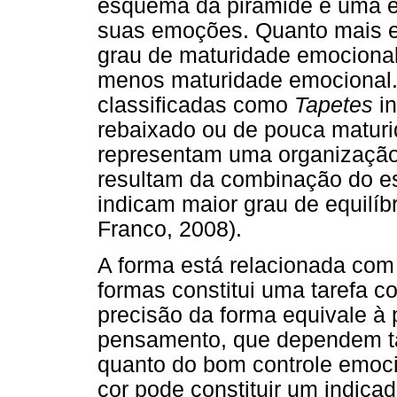
esquema da pirâmide é uma 
suas emoções. Quanto mais es
grau de maturidade emocional,
menos maturidade emocional.
classificadas como
Tapetes
in
rebaixado ou de pouca matur
representam uma organização 
resultam da combinação do es
indicam maior grau de equilíb
Franco, 2008).
A forma está relacionada com 
formas constitui uma tarefa c
precisão da forma equivale à
pensamento, que dependem ta
quanto do bom controle emocio
cor pode constituir um indica