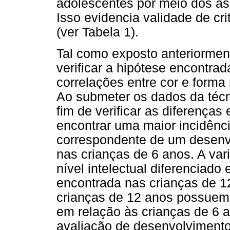
adolescentes por meio dos as
Isso evidencia validade de c
(ver Tabela 1).
Tal como exposto anteriorment
verificar a hipótese encontrada
correlações entre cor e forma n
Ao submeter os dados da téc
fim de verificar as diferenças 
encontrar uma maior incidênc
correspondente de um desenvo
nas crianças de 6 anos. A var
nível intelectual diferenciado 
encontrada nas crianças de 1
crianças de 12 anos possuem 
em relação às crianças de 6 a
avaliação de desenvolvimento 