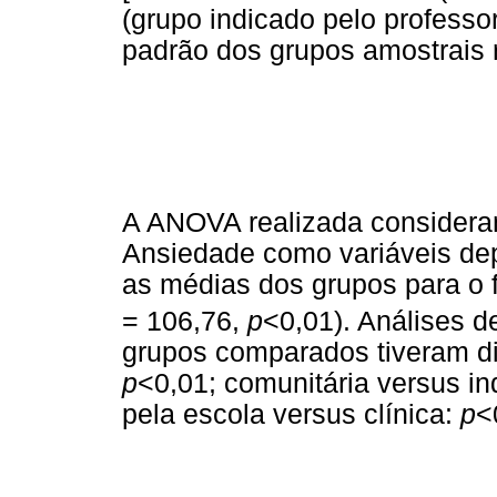
(grupo indicado pelo professor
padrão dos grupos amostrais 
A ANOVA realizada considera
Ansiedade como variáveis dep
as médias dos grupos para o f
= 106,76,
p
<0,01). Análises d
grupos comparados tiveram dif
p
<0,01; comunitária versus in
pela escola versus clínica:
p
<