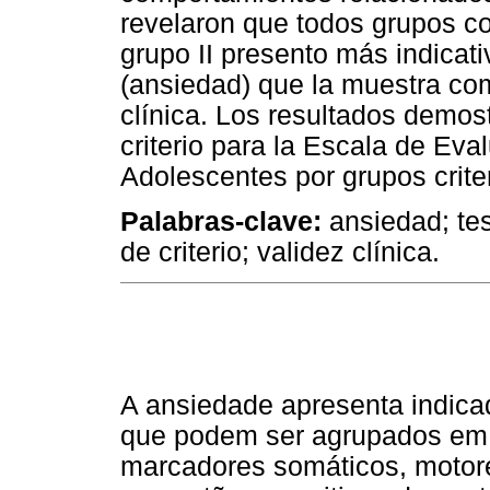
revelaron que todos grupos co
grupo II presento más indicat
(ansiedad) que la muestra co
clínica. Los resultados demos
criterio para la Escala de Ev
Adolescentes por grupos criter
Palabras-clave:
ansiedad; tes
de criterio; validez clínica.
A ansiedade apresenta indicad
que podem ser agrupados em d
marcadores somáticos, motore