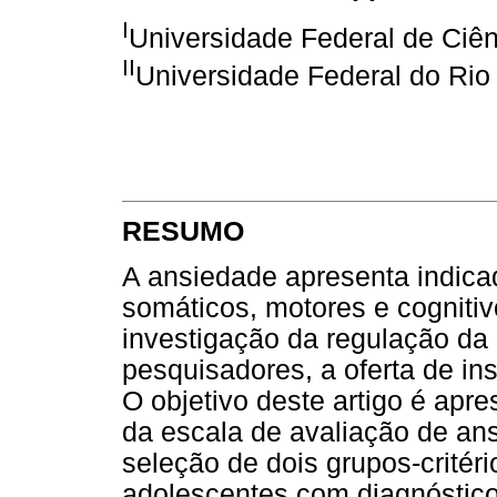
I
Universidade Federal de Ciê
II
Universidade Federal do Rio
RESUMO
A ansiedade apresenta indic
somáticos, motores e cogniti
investigação da regulação da 
pesquisadores, a oferta de ins
O objetivo deste artigo é apre
da escala de avaliação de a
seleção de dois grupos-critéri
adolescentes com diagnóstico 