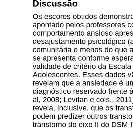
Discussão
Os escores obtidos demonstr
apontado pelos professores c
comportamento ansioso aprese
desajustamento psicológico (
comunitária e menos do que a 
se apresenta conforme espera
validade de critério da Escal
Adolescentes. Esses dados vã
revelam que a ansiedade é um
diagnóstico reservado frente 
al, 2008; Levitan e cols., 20
revela, inclusive, que os tran
podem predizer outros transto
transtorno do eixo II do DSM-I