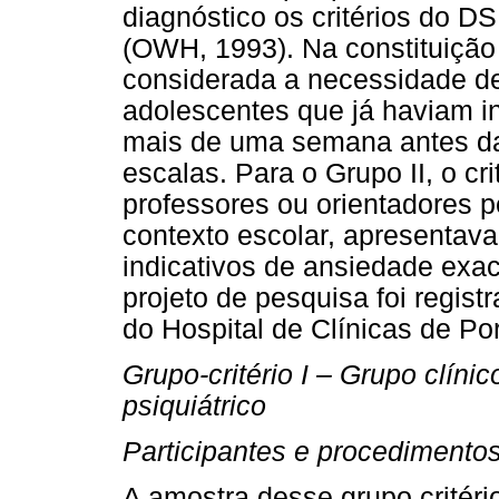
diagnóstico os critérios do 
(OWH, 1993). Na constituição 
considerada a necessidade de
adolescentes que já haviam i
mais de uma semana antes da 
escalas. Para o Grupo II, o cri
professores ou orientadores 
contexto escolar, apresenta
indicativos de ansiedade exac
projeto de pesquisa foi regi
do Hospital de Clínicas de Po
Grupo-critério I – Grupo clín
psiquiátrico
Participantes e procedimento
A amostra desse grupo critéri