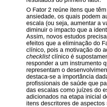
O Fator 2 reúne itens que tê
ansiedade, os quais podem a
escala (ou seja, aumentar a v
diminuir o impacto que a iden
Assim, novos estudos precisam
efeitos que a eliminação do Fa
clínico, pois a motivação do 
checklist
clínico é supostamen
responder a um instrumento 
representam o desenvolviment
destaca-se a importância dada
profissionais de saúde que pa
das escalas como juízes do e
adicionados na etapa inicial 
itens descritores de aspectos