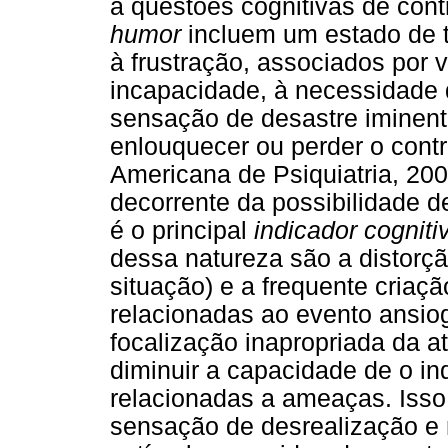
a questões cognitivas de con
humor
incluem um estado de t
à frustração, associados por
incapacidade, à necessidade 
sensação de desastre iminen
enlouquecer ou perder o cont
Americana de Psiquiatria, 200
decorrente da possibilidade 
é o principal
indicador cogniti
dessa natureza são a distorçã
situação) e a frequente criaçã
relacionadas ao evento ansio
focalização inapropriada da 
diminuir a capacidade de o i
relacionadas a ameaças. Isso 
sensação de desrealização e 