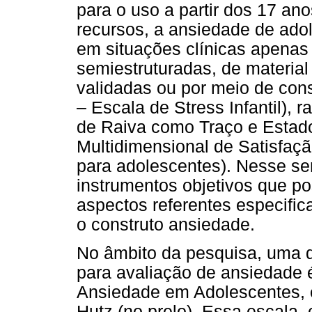
para o uso a partir dos 17 an
recursos, a ansiedade de ado
em situações clínicas apenas 
semiestruturadas, de material 
validadas ou por meio de cons
– Escala de Stress Infantil), 
de Raiva como Traço e Estado
Multidimensional de Satisfaç
para adolescentes). Nesse sen
instrumentos objetivos que p
aspectos referentes especifi
o construto ansiedade.
No âmbito da pesquisa, uma d
para avaliação de ansiedade 
Ansiedade em Adolescentes, e
Hutz (no prelo). Essa escala,