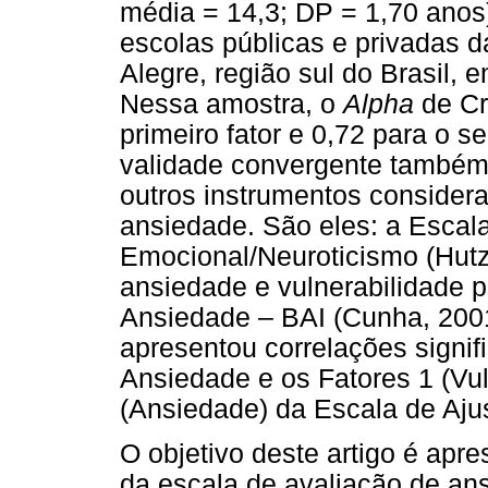
média = 14,3; DP = 1,70 anos)
escolas públicas e privadas d
Alegre, região sul do Brasil,
Nessa amostra, o
Alpha
de Cr
primeiro fator e 0,72 para o 
validade convergente também 
outros instrumentos consider
ansiedade. São eles: a Escala
Emocional/Neuroticismo (Hutz
ansiedade e vulnerabilidade p
Ansiedade – BAI (Cunha, 2001
apresentou correlações signif
Ansiedade e os Fatores 1 (Vul
(Ansiedade) da Escala de Aj
O objetivo deste artigo é apre
da escala de avaliação de an