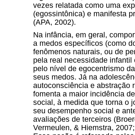
vezes relatada como uma exper
(egossintônica) e manifesta p
(APA, 2002).
Na infância, em geral, compo
a medos específicos (como do
fenômenos naturais, ou de pe
pela real necessidade infanti
pelo nível de egocentrismo da
seus medos. Já na adolescên
autoconsciência e abstração r
fomenta a maior incidência de
social, à medida que torna o 
seu desempenho social e ant
avaliações de terceiros (Broe
Vermeulen, & Hiemstra, 2007;