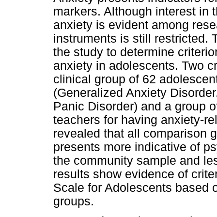
markers. Although interest in t
anxiety is evident among resea
instruments is still restricted.
the study to determine criterion
anxiety in adolescents. Two cr
clinical group of 62 adolescen
(Generalized Anxiety Disorder
Panic Disorder) and a group o
teachers for having anxiety-r
revealed that all comparison 
presents more indicative of p
the community sample and less
results show evidence of criter
Scale for Adolescents based o
groups.