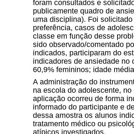
foram consultados e solicitad
publicamente quadro de ansi
uma disciplina). Foi solicit
preferência, casos de adoles
classe em função desse prob
sido observado/comentado po
indicados, participaram do 
indicadores de ansiedade no 
60,9% femininos; idade média
A administração do instrument
na escola do adolescente, no
aplicação ocorreu de forma in
informado do participante e d
dessa amostra os alunos ind
tratamento médico ou psicol
atípicos investigados.