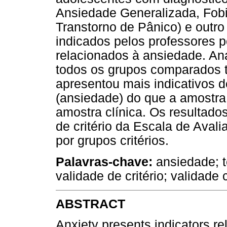
Ansiedade Generalizada, Fobi
Transtorno de Pânico) e outro
indicados pelos professores
relacionados à ansiedade. Aná
todos os grupos comparados t
apresentou mais indicativos 
(ansiedade) do que a amostra
amostra clínica. Os resultad
de critério da Escala de Ava
por grupos critérios.
Palavras-chave:
ansiedade; t
validade de critério; validade c
ABSTRACT
Anxiety presents indicators re