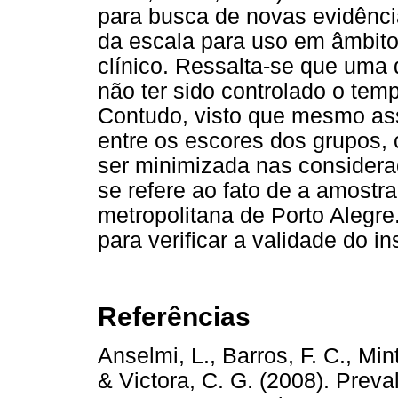
para busca de novas evidênci
da escala para uso em âmbit
clínico. Ressalta-se que uma d
não ter sido controlado o temp
Contudo, visto que mesmo ass
entre os escores dos grupos, 
ser minimizada nas considera
se refere ao fato de a amostra 
metropolitana de Porto Alegre
para verificar a validade do i
Referências
Anselmi, L., Barros, F. C., Mint
& Victora, C. G. (2008). Prev