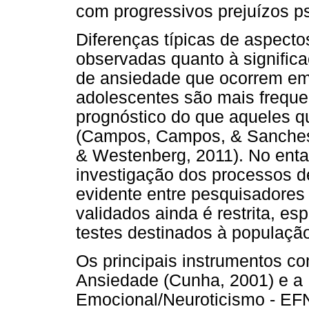
com progressivos prejuízos ps
Diferenças típicas de aspect
observadas quanto à significa
de ansiedade que ocorrem em
adolescentes são mais freque
prognóstico do que aqueles 
(Campos, Campos, & Sanches,
& Westenberg, 2011). No enta
investigação dos processos d
evidente entre pesquisadores b
validados ainda é restrita, e
testes destinados à populaçã
Os principais instrumentos c
Ansiedade (Cunha, 2001) e a 
Emocional/Neuroticismo - EFN