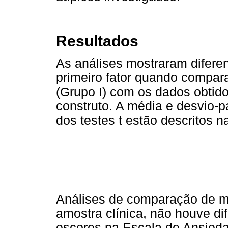
Resultados
As análises mostraram diferen
primeiro fator quando compar
(Grupo I) com os dados obtid
construto. A média e desvio-p
dos testes t estão descritos n
Análises de comparação de m
amostra clínica, não houve di
escores na Escala de Ansieda