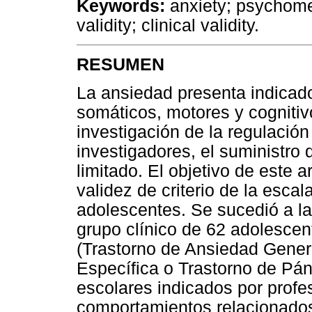
Keywords:
anxiety; psychomet
validity; clinical validity.
RESUMEN
La ansiedad presenta indicad
somáticos, motores y cognitivo
investigación de la regulación
investigadores, el suministro
limitado. El objetivo de este a
validez de criterio de la esca
adolescentes. Se sucedió a la
grupo clínico de 62 adolescen
(Trastorno de Ansiedad Genera
Específica o Trastorno de Pán
escolares indicados por profe
comportamientos relacionados 