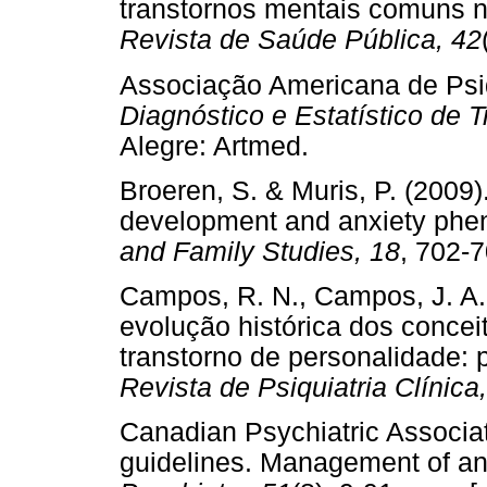
transtornos mentais comuns n
Revista de Saúde Pública, 42
Associação Americana de Psiq
Diagnóstico e Estatístico de 
Alegre: Artmed.
Broeren, S. & Muris, P. (2009)
development and anxiety phe
and Family Studies, 18
, 702
Campos, R. N., Campos, J. A.
evolução histórica dos concei
transtorno de personalidade: 
Revista de Psiquiatria Clínica
Canadian Psychiatric Associati
guidelines. Management of anx