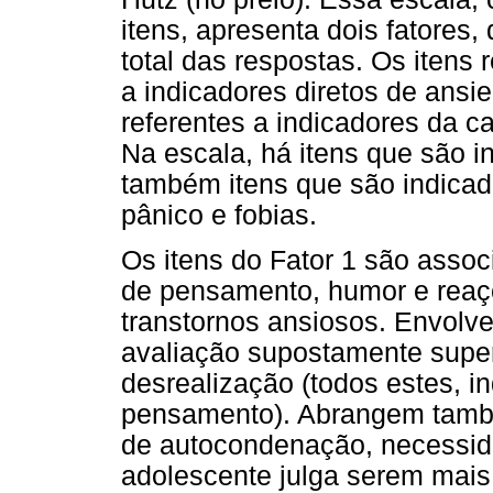
itens, apresenta dois fatores
total das respostas. Os itens 
a indicadores diretos de ansi
referentes a indicadores da c
Na escala, há itens que são i
também itens que são indicad
pânico e fobias.
Os itens do Fator 1 são assoc
de pensamento, humor e reaç
transtornos ansiosos. Envolv
avaliação supostamente supe
desrealização (todos estes, i
pensamento). Abrangem també
de autocondenação, necessid
adolescente julga serem mais