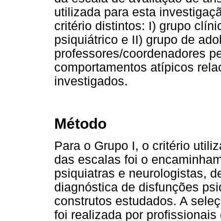
utilizada para esta investigaç
critério distintos: I) grupo cl
psiquiátrico e II) grupo de ad
professores/coordenadores p
comportamentos atípicos rela
investigados.
Método
Para o Grupo I, o critério uti
das escalas foi o encaminhame
psiquiatras e neurologistas, 
diagnóstica de disfunções psi
construtos estudados. A seleç
foi realizada por profissiona