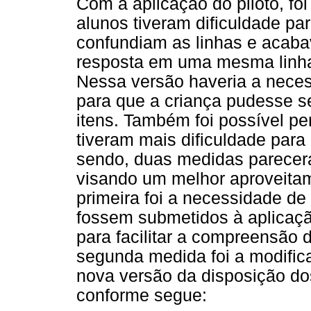
Com a aplicação do piloto, foi 
alunos tiveram dificuldade par
confundiam as linhas e acab
resposta em uma mesma linha 
Nessa versão haveria a nece
para que a criança pudesse s
itens. Também foi possível pe
tiveram mais dificuldade par
sendo, duas medidas parecer
visando um melhor aproveitam
primeira foi a necessidade de
fossem submetidos à aplicaçã
para facilitar a compreensão 
segunda medida foi a modific
nova versão da disposição dos
conforme segue: