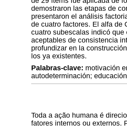
de 29 ítems fue aplicada de f
demostraron las etapas de con
presentaron el análisis factori
de cuatro factores. El alfa de
cuatro subescalas indicó que 
aceptables de consistencia in
profundizar en la construcció
los ya existentes.
Palabras-clave:
motivación en
autodeterminación; educación
Toda a ação humana é direci
fatores internos ou externos. 