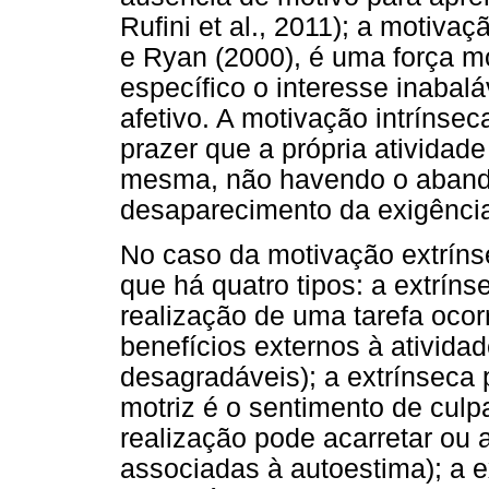
Rufini et al., 2011); a motiva
e Ryan (2000), é uma força m
específico o interesse inabal
afetivo. A motivação intrínsec
prazer que a própria atividad
mesma, não havendo o abando
desaparecimento da exigência
No caso da motivação extríns
que há quatro tipos: a extríns
realização de uma tarefa ocor
benefícios externos à atividad
desagradáveis); a extrínseca p
motriz é o sentimento de culpa
realização pode acarretar ou 
associadas à autoestima); a e