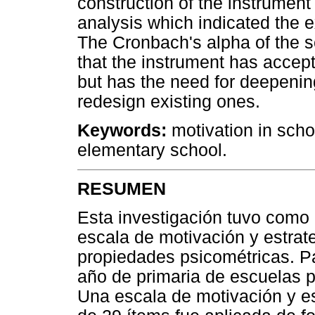
construction of the instrument
analysis which indicated the ex
The Cronbach's alpha of the s
that the instrument has accept
but has the need for deepenin
redesign existing ones.
Keywords:
motivation in schoo
elementary school.
RESUMEN
Esta investigación tuvo como 
escala de motivación y estrat
propiedades psicométricas. Pa
año de primaria de escuelas p
Una escala de motivación y e