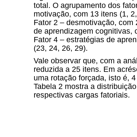
total. O agrupamento dos fator
motivação, com 13 itens (1, 2, 3
Fator 2 – desmotivação, com 2 
de aprendizagem cognitivas, c
Fator 4 – estratégias de apre
(23, 24, 26, 29).
Vale observar que, com a análi
reduzida a 25 itens. Em acrés
uma rotação forçada, isto é, 
Tabela 2 mostra a distribuição
respectivas cargas fatoriais.