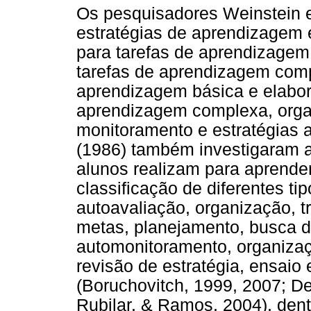
Os pesquisadores Weinstein e
estratégias de aprendizagem e
para tarefas de aprendizagem 
tarefas de aprendizagem comp
aprendizagem básica e elabor
aprendizagem complexa, orga
monitoramento e estratégias 
(1986) também investigaram 
alunos realizam para aprende
classificação de diferentes t
autoavaliação, organização, 
metas, planejamento, busca de
automonitoramento, organizaç
revisão de estratégia, ensai
(Boruchovitch, 1999, 2007; D
Rubilar, & Ramos, 2004), dent