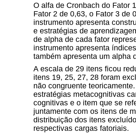
O alfa de Cronbach do Fator 
Fator 2 de 0,63, o Fator 3 de 
instrumento apresenta constru
e estratégias de aprendizage
de alpha de cada fator repres
instrumento apresenta índices
também apresenta um alpha da
A escala de 29 itens ficou red
itens 19, 25, 27, 28 foram exc
não congruente teoricamente. 
estratégias metacognitivas ca
cognitivas e o item que se ref
juntamente com os itens de m
distribuição dos itens excluí
respectivas cargas fatoriais.