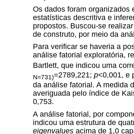
Os dados foram organizados e
estatísticas descritiva e infer
propostos. Buscou-se realiza
de construto, por meio da análi
Para verificar se haveria a po
análise fatorial exploratória, 
Bartlett, que indicou uma corr
=2789,221;
p
<0,001, e 
N=731)
da análise fatorial. A medida
averiguada pelo índice de Ka
0,753.
A análise fatorial, por compon
indicou uma estrutura de quat
eigenvalues
acima de 1,0 cap