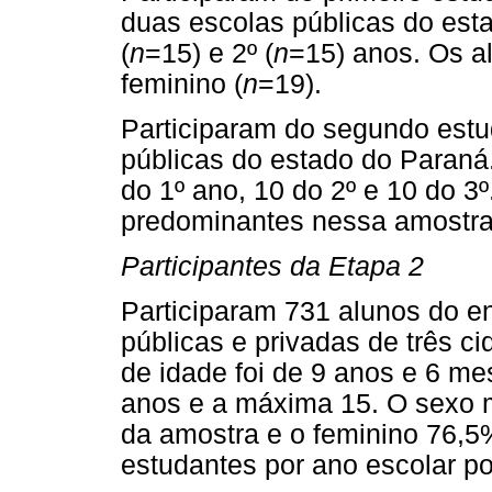
duas escolas públicas do est
(
n
=15) e 2º (
n
=15) anos. Os a
feminino (
n
=19).
Participaram do segundo estu
públicas do estado do Paraná.
do 1º ano, 10 do 2º e 10 do 3
predominantes nessa amostra
Participantes da Etapa 2
Participaram 731 alunos do e
públicas e privadas de três c
de idade foi de 9 anos e 6 me
anos e a máxima 15. O sexo 
da amostra e o feminino 76,5
estudantes por ano escolar po