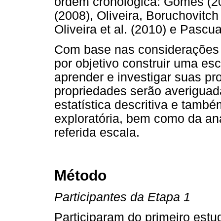
ordem cronológica: Gomes (200
(2008), Oliveira, Boruchovitch
Oliveira et al. (2010) e Pascua
Com base nas considerações 
por objetivo construir uma es
aprender e investigar suas pr
propriedades serão averiguad
estatística descritiva e també
exploratória, bem como da aná
referida escala.
Método
Participantes da Etapa 1
Participaram do primeiro estu