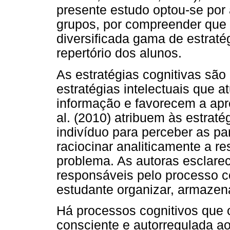
presente estudo optou-se por 
grupos, por compreender que
diversificada gama de estrat
repertório dos alunos.
As estratégias cognitivas sã
estratégias intelectuais que
informação e favorecem a apr
al. (2010) atribuem às estrat
indivíduo para perceber as pa
raciocinar analiticamente a re
problema. As autoras esclarec
responsáveis pelo processo co
estudante organizar, armazena
Há processos cognitivos que o
consciente e autorregulada ao 