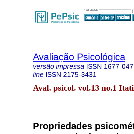
Avaliação Psicológica
versão impressa
ISSN
1677-047
line
ISSN
2175-3431
Aval. psicol. vol.13 no.1 Itat
Propriedades psicomét