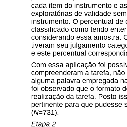
cada item do instrumento e as
exploratórias de validade se
instrumento. O percentual de 
classificado como tendo ente
considerando essa amostra.
tiveram seu julgamento categ
e este percentual correspondi
Com essa aplicação foi possí
compreenderam a tarefa, não
alguma palavra empregada na
foi observado que o formato 
realização da tarefa. Posto is
pertinente para que pudesse 
(
N
=731).
Etapa 2