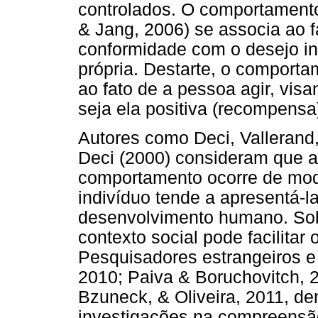
controlados. O comportament
& Jang, 2006) se associa ao f
conformidade com o desejo int
própria. Destarte, o comporta
ao fato de a pessoa agir, vi
seja ela positiva (recompensa
Autores como Deci, Vallerand,
Deci (2000) consideram que a
comportamento ocorre de mod
indivíduo tende a apresentá-l
desenvolvimento humano. Sob
contexto social pode facilitar 
Pesquisadores estrangeiros e
2010; Paiva & Boruchovitch, 20
Bzuneck, & Oliveira, 2011, de
investigações na compreensão