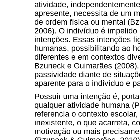
atividade, independentemente
apresente, necessita de um m
de ordem física ou mental (B
2006). O indivíduo é impelido
intenções. Essas intenções f
humanas, possibilitando ao h
diferentes e em contextos di
Bzuneck e Guimarães (2008).
passividade diante de situaç
aparente para o indivíduo e pa
Possuir uma intenção é, portan
qualquer atividade humana (P
referencia o contexto escolar
inexistente, o que acarreta, 
motivação ou mais precisame