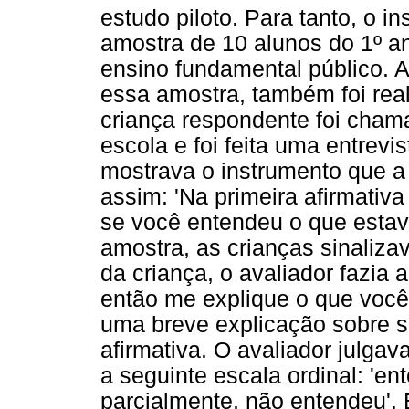
estudo piloto. Para tanto, o i
amostra de 10 alunos do 1º an
ensino fundamental público. 
essa amostra, também foi rea
criança respondente foi chama
escola e foi feita uma entrev
mostrava o instrumento que a 
assim: 'Na primeira afirmativa 
se você entendeu o que estava
amostra, as crianças sinaliz
da criança, o avaliador fazia 
então me explique o que você 
uma breve explicação sobre 
afirmativa. O avaliador julgav
a seguinte escala ordinal: '
parcialmente, não entendeu'. 