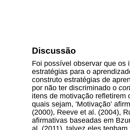
Discussão
Foi possível observar que os 
estratégias para o aprendiza
construto estratégias de apr
por não ter discriminado o
con
itens de motivação refletirem 
quais sejam, 'Motivação' afi
(2000), Reeve et al. (2004), Ru
afirmativas baseadas em Bzun
al. (2011), talvez eles tenha