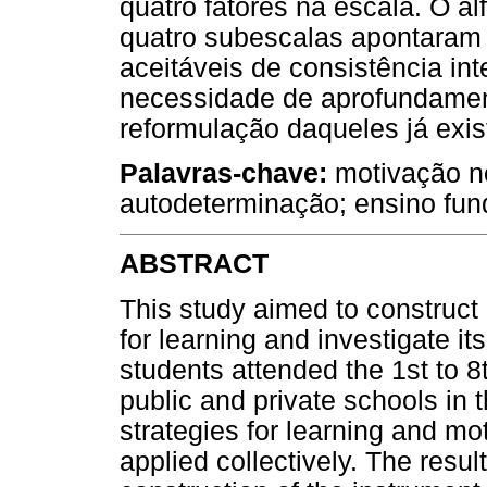
quatro fatores na escala. O a
quatro subescalas apontaram 
aceitáveis de consistência in
necessidade de aprofundament
reformulação daqueles já exis
Palavras-chave:
motivação no
autodeterminação; ensino fun
ABSTRACT
This study aimed to construct 
for learning and investigate i
students attended the 1st to 8
public and private schools in 
strategies for learning and m
applied collectively. The resu