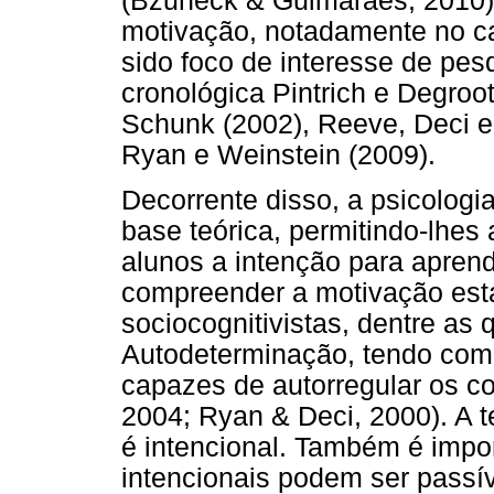
(Bzuneck & Guimarães, 2010).
motivação, notadamente no c
sido foco de interesse de pe
cronológica Pintrich e Degroot
Schunk (2002), Reeve, Deci e
Ryan e Weinstein (2009).
Decorrente disso, a psicolog
base teórica, permitindo-lhes
alunos a intenção para aprend
compreender a motivação está
sociocognitivistas, dentre as 
Autodeterminação, tendo como
capazes de autorregular os c
2004; Ryan & Deci, 2000). A 
é intencional. Também é impo
intencionais podem ser pass