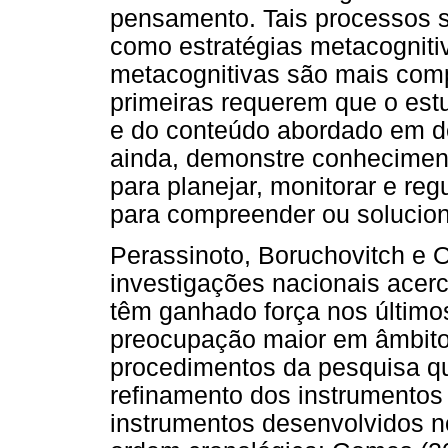
pensamento. Tais processos 
como estratégias metacognitiv
metacognitivas são mais comp
primeiras requerem que o est
e do conteúdo abordado em de
ainda, demonstre conhecimen
para planejar, monitorar e re
para compreender ou soluciona
Perassinoto, Boruchovitch e 
investigações nacionais acer
têm ganhado força nos últim
preocupação maior em âmbito 
procedimentos da pesquisa qua
refinamento dos instrumentos
instrumentos desenvolvidos no