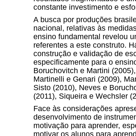
constante investimento e esfo
A busca por produções brasil
nacional, relativas às medida
ensino fundamental revelou 
referentes a este construto. H
construção e validação de es
especificamente para o ensin
Boruchovitch e Martini (2005),
Martinelli e Genari (2009), Mart
Sisto (2010), Neves e Boruchov
(2011), Siqueira e Wechsler (2
Face às considerações aprese
desenvolvimento de instrumen
motivação para aprender, esp
motivar os alunos para aprende