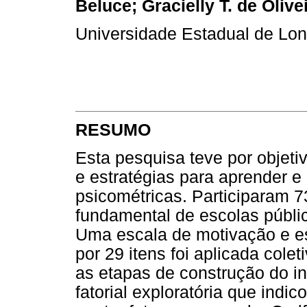
Beluce; Gracielly T. de Oliv
Universidade Estadual de Lo
RESUMO
Esta pesquisa teve por objeti
e estratégias para aprender e
psicométricas. Participaram 7
fundamental de escolas públi
Uma escala de motivação e e
por 29 itens foi aplicada col
as etapas de construção do i
fatorial exploratória que indi