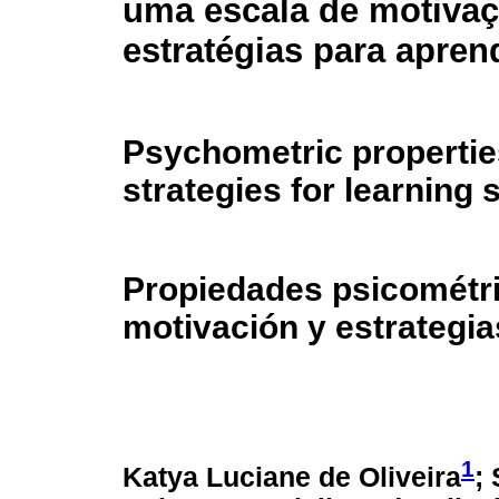
uma escala de motivaç
estratégias para apren
Psychometric propertie
strategies for learning 
Propiedades psicométr
motivación y estrategi
1
Katya Luciane de Oliveira
;