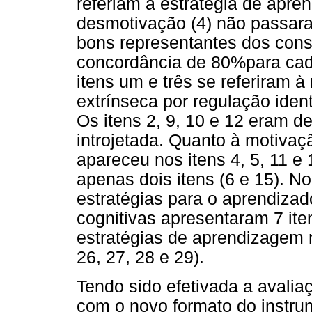
referiam à estratégia de apre
desmotivação (4) não passar
bons representantes dos const
concordância de 80%para cad
itens um e três se referiram à
extrínseca por regulação ident
Os itens 2, 9, 10 e 12 eram d
introjetada. Quanto à motivaç
apareceu nos itens 4, 5, 11 e
apenas dois itens (6 e 15). No
estratégias para o aprendizad
cognitivas apresentaram 7 iten
estratégias de aprendizagem m
26, 27, 28 e 29).
Tendo sido efetivada a avaliaç
com o novo formato do instru