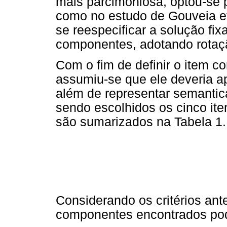
mais parcimoniosa, optou-se p
como no estudo de Gouveia et 
se reespecificar a solução fi
componentes, adotando rota
Com o fim de definir o item 
assumiu-se que ele deveria ap
além de representar semantic
sendo escolhidos os cinco ite
são sumarizados na Tabela 1.
Considerando os critérios ant
componentes encontrados po