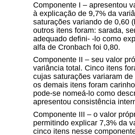
Componente I – apresentou va
à explicação de 9,7% da variâ
saturações variando de 0,60 (
outros itens foram: sarada, s
adequado defini- -lo como e
alfa de Cronbach foi 0,80.
Componente II – seu valor pró
variância total. Cinco itens 
cujas saturações variaram de 
os demais itens foram carinho
pode-se nomeá-lo como descr
apresentou consistência inter
Componente III – o valor próp
permitindo explicar 7,3% da v
cinco itens nesse componente