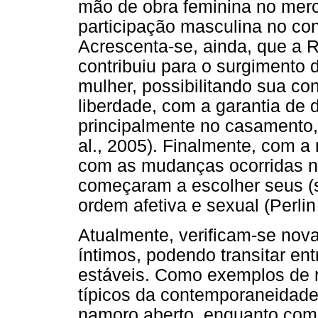
mão de obra feminina no merc
participação masculina no con
Acrescenta-se, ainda, que a 
contribuiu para o surgimento 
mulher, possibilitando sua co
liberdade, com a garantia de 
principalmente no casamento,
al., 2005). Finalmente, com 
com as mudanças ocorridas na
começaram a escolher seus (s
ordem afetiva e sexual (Perlin
Atualmente, verificam-se nov
íntimos, podendo transitar en
estáveis. Como exemplos de r
típicos da contemporaneidade, 
namoro aberto, enquanto com