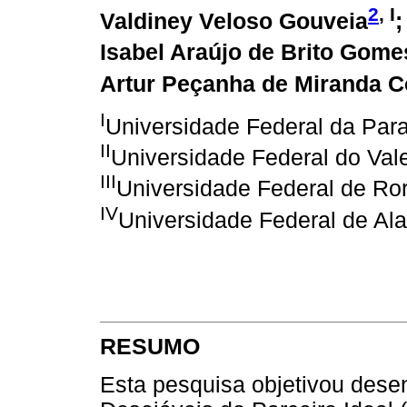
2
, I
Valdiney Veloso Gouveia
;
Isabel Araújo de Brito Gome
Artur Peçanha de Miranda C
I
Universidade Federal da Par
II
Universidade Federal do Val
III
Universidade Federal de Ro
IV
Universidade Federal de Al
RESUMO
Esta pesquisa objetivou desen