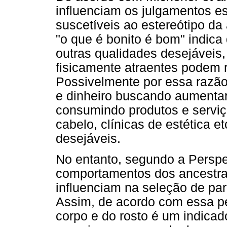
influenciam os julgamentos e
suscetíveis ao estereótipo da 
"o que é bonito é bom" indica
outras qualidades desejáveis
fisicamente atraentes podem r
Possivelmente por essa razã
e dinheiro buscando aumentar 
consumindo produtos e serviço
cabelo, clínicas de estética e
desejáveis.
No entanto, segundo a Perspec
comportamentos dos ancestrai
influenciam na seleção de par
Assim, de acordo com essa per
corpo e do rosto é um indicad