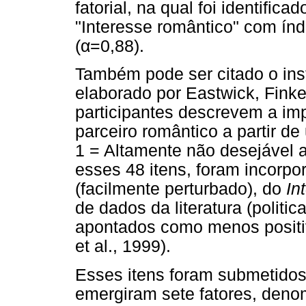
fatorial, na qual foi identifi
"Interesse romântico" com índ
(α=0,88).
Também pode ser citado o ins
elaborado por Eastwick, Finke
participantes descrevem a imp
parceiro romântico a partir de
1 = Altamente não desejável 
esses 48 itens, foram incorpo
(facilmente perturbado), do
In
de dados da literatura (politi
apontados como menos positiv
et al., 1999).
Esses itens foram submetidos 
emergiram sete fatores, deno