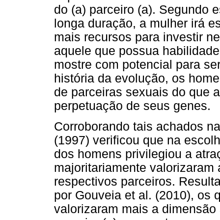
do (a) parceiro (a). Segundo 
longa duração, a mulher irá e
mais recursos para investir n
aquele que possua habilidade 
mostre com potencial para se
história da evolução, os hom
de parceiras sexuais do que 
perpetuação de seus genes.
Corroborando tais achados na 
(1997) verificou que na escolh
dos homens privilegiou a atra
majoritariamente valorizaram
respectivos parceiros. Resul
por Gouveia et al. (2010), os
valorizaram mais a dimensão 