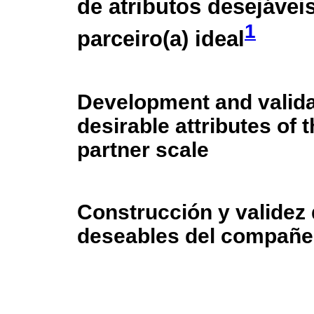
de atributos desejáveis
1
parceiro(a) ideal
Development and valida
desirable attributes of t
partner scale
Construcción y validez 
deseables del compañer