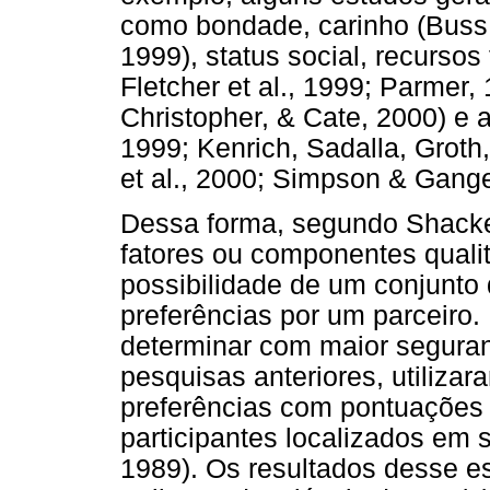
como bondade, carinho (Buss &
1999), status social, recursos
Fletcher et al., 1999; Parmer,
Christopher, & Cate, 2000) e at
1999; Kenrich, Sadalla, Groth
et al., 2000; Simpson & Gange
Dessa forma, segundo Shackelf
fatores ou componentes qualit
possibilidade de um conjunto
preferências por um parceiro.
determinar com maior segura
pesquisas anteriores, utiliz
preferências com pontuações 
participantes localizados em s
1989). Os resultados desse e