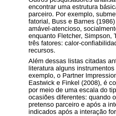
encontrar uma estrutura básic
parceiro. Por exemplo, subme
fatorial, Buss e Barnes (1986)
amável-atencioso, socialmente
enquanto Fletcher, Simpson, 
três fatores: calor-confiabilid
recursos.
Além dessas listas citadas ant
literatura alguns instrumento
exemplo, o Partner Impressio
Eastwick e Finkel (2008), é c
por meio de uma escala do ti
ocasiões diferentes: quando o p
pretenso parceiro e após a in
indicados após a interação f