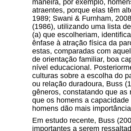
maneira, por exemplo, homens
atraentes, porque elas têm al
1989; Swani & Furnham, 2008)
(1986), utilizando uma lista d
(a) que escolheriam, identif
ênfase à atração física da pa
estas, comparadas com aquele
de orientação familiar, boa c
nível educacional. Posterior
culturas sobre a escolha do p
ou relação duradoura, Buss (1
gêneros, constatando que as 
que os homens a capacidade 
homens dão mais importância 
Em estudo recente, Buss (200
importantes a serem ressalta