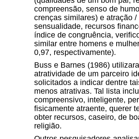
(qualidades de um bom pai, re
compreensão, senso de humor,
crenças similares) e atração / 
sensualidade, recursos financei
índice de congruência, verific
similar entre homens e mulher
0,97, respectivamente).
Buss e Barnes (1986) utilizar
atratividade de um parceiro id
solicitados a indicar dentre ta
menos atrativas. Tal lista incl
compreensivo, inteligente, per
fisicamente atraente, querer te
obter recursos, caseiro, de bo
religião.
Outros pesquisadores analisa