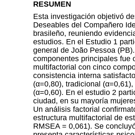
RESUMEN
Esta investigación objetivó de
Deseables del Compañero Idea
brasileño, reuniendo evidenci
estudios. En el Estudio 1 par
general de João Pessoa (PB). 
componentes principales fue 
multifactorial con cinco comp
consistencia interna satisfacto
(α=0,80), tradicional (α=0,61),
(α=0,60). En el estudio 2 par
ciudad, en su mayoría mujere
Un análisis factorial confirma
estructura multifactorial de 
RMSEA = 0,061). Se concluyó
presenta características psi