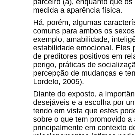
parceiro (a), enquanto que o
medida a aparência física.
Há, porém, algumas caracterís
comuns para ambos os sexos 
exemplo, amabilidade, intelig
estabilidade emocional. Eles
de preditores positivos em rel
perigo, práticas de socializa
percepção de mudanças e ten
Lordelo, 2005).
Diante do exposto, a importân
desejáveis e a escolha por um 
tendo em vista que estes po
sobre o que tem promovido a
principalmente em contexto de