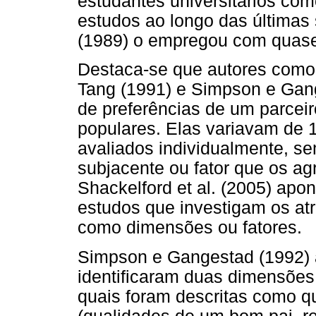
estudantes universitários co
estudos ao longo das últimas
(1989) o empregou com quase 
Destaca-se que autores como
Tang (1991) e Simpson e Gange
de preferências de um parcei
populares. Elas variavam de 15
avaliados individualmente, s
subjacente ou fator que os a
Shackelford et al. (2005) ap
estudos que investigam os atr
como dimensões ou fatores.
Simpson e Gangestad (1992) a
identificaram duas dimensões 
quais foram descritas como qu