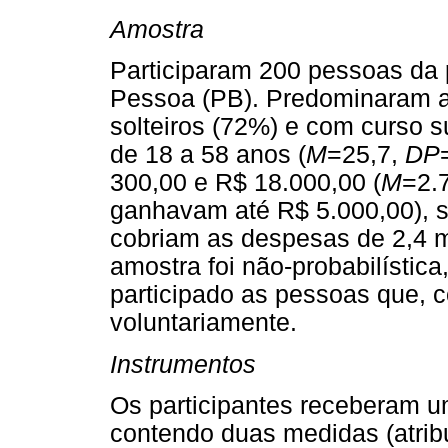
Amostra
Participaram 200 pessoas da 
Pessoa (PB). Predominaram a
solteiros (72%) e com curso s
de 18 a 58 anos (
M
=25,7,
DP
300,00 e R$ 18.000,00 (
M
=2.
ganhavam até R$ 5.000,00), s
cobriam as despesas de 2,4 m
amostra foi não-probabilística
participado as pessoas que, 
voluntariamente.
Instrumentos
Os participantes receberam um
contendo duas medidas (atribu