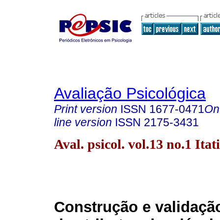
Avaliação Psicológica
Print version
ISSN
1677-0471
On
line version
ISSN
2175-3431
Aval. psicol. vol.13 no.1 Ita
Construção e validaçã