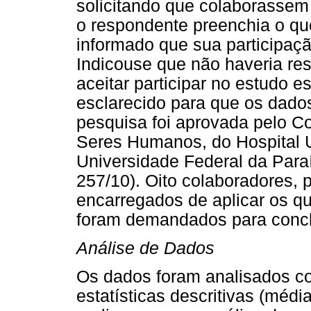
solicitando que colaborassem
o respondente preenchia o qu
informado que sua participaçã
Indicouse que não haveria res
aceitar participar no estudo e
esclarecido para que os dado
pesquisa foi aprovada pelo C
Seres Humanos, do Hospital U
Universidade Federal da Par
257/10). Oito colaboradores, 
encarregados de aplicar os q
foram demandados para conclu
Análise de Dados
Os dados foram analisados 
estatísticas descritivas (médi