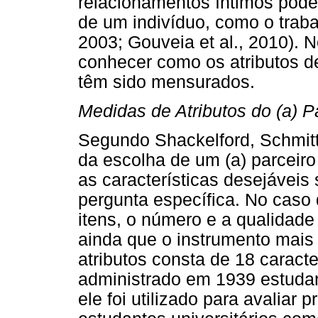
relacionamentos íntimos podem
de um indivíduo, como o traba
2003; Gouveia et al., 2010). 
conhecer como os atributos d
têm sido mensurados.
Medidas de Atributos do (a) Pa
Segundo Shackelford, Schmitt 
da escolha de um (a) parceiro 
as características desejáveis
pergunta específica. No caso
itens, o número e a qualidade
ainda que o instrumento mais
atributos consta de 18 caracte
administrado em 1939 estudant
ele foi utilizado para avaliar 