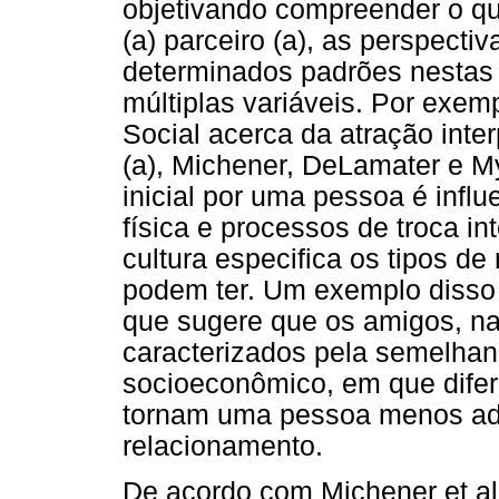
objetivando compreender o q
(a) parceiro (a), as perspecti
determinados padrões nestas
múltiplas variáveis. Por exem
Social acerca da atração inte
(a), Michener, DeLamater e M
inicial por uma pessoa é infl
física e processos de troca i
cultura especifica os tipos d
podem ter. Um exemplo disso
que sugere que os amigos, n
caracterizados pela semelhanç
socioeconômico, em que dif
tornam uma pessoa menos ad
relacionamento.
De acordo com Michener et al.