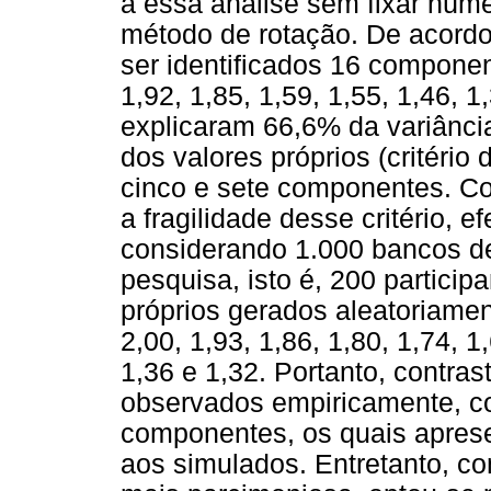
a essa análise sem fixar núm
método de rotação. De acordo
ser identificados 16 component
1,92, 1,85, 1,59, 1,55, 1,46, 1
explicaram 66,6% da variância 
dos valores próprios (critério d
cinco e sete componentes. Co
a fragilidade desse critério, 
considerando 1.000 bancos d
pesquisa, isto é, 200 particip
próprios gerados aleatoriame
2,00, 1,93, 1,86, 1,80, 1,74, 1,
1,36 e 1,32. Portanto, contra
observados empiricamente, co
componentes, os quais aprese
aos simulados. Entretanto, co