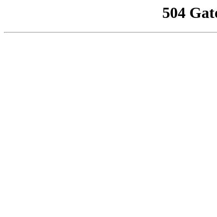
504 Gat