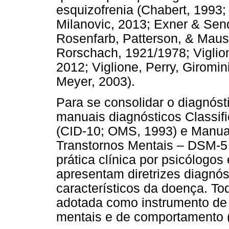
esquizofrenia (Chabert, 1993;
Milanovic, 2013; Exner & Send
Rosenfarb, Patterson, & Maus
Rorschach, 1921/1978; Viglion
2012; Viglione, Perry, Giromin
Meyer, 2003).
Para se consolidar o diagnóst
manuais diagnósticos Classif
(CID-10; OMS, 1993) e Manual
Transtornos Mentais – DSM-5 
prática clínica por psicólogos
apresentam diretrizes diagnós
característicos da doença. Tod
adotada como instrumento de c
mentais e de comportamento 