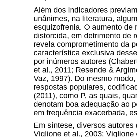
Além dos indicadores previam
unânimes, na literatura, algu
esquizofrenia. O aumento de 
distorcida, em detrimento de
revela comprometimento da p
característica exclusiva dess
por inúmeros autores (Chaber
et al., 2011; Resende & Argi
Vaz, 1997). Do mesmo modo, 
respostas populares, codifica
(2011), como P, as quais, qu
denotam boa adequação ao p
em frequência exacerbada, es
Em síntese, diversos autores (
Viglione et al., 2003; Viglione 