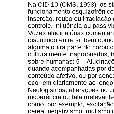
Na CID-10 (OMS, 1993), os si
funcionamento esquizofrênico
inserção, roubo ou irradiação
controle, influência ou passiv
Vozes alucinatórias comentan
discutindo entre si, bem como
alguma outra parte do corpo do
culturalmente inapropriados,
sobre-humanas; 5 – Alucinaçõ
quando acompanhadas por delí
conteúdo afetivo, ou por con
ocorrem diariamente ao long
Neologismos, alterações no 
incoerência ou fala irrelevan
como, por exemplo, excitação,
cérea, negativismo, mutismo o