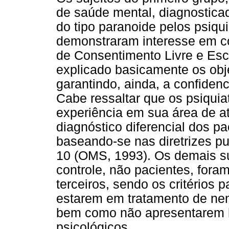
de saúde mental, diagnostica
do tipo paranoide pelos psiqui
demonstraram interesse em c
de Consentimento Livre e Esc
explicado basicamente os obj
garantindo, ainda, a confiden
Cabe ressaltar que os psiquia
experiência em sua área de at
diagnóstico diferencial dos pa
baseando-se nas diretrizes p
10 (OMS, 1993). Os demais su
controle, não pacientes, fora
terceiros, sendo os critérios 
estarem em tratamento de nen
bem como não apresentarem h
psicológicos.