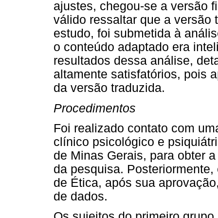
ajustes, chegou-se a versão fi
válido ressaltar que a versão 
estudo, foi submetida à anális
o conteúdo adaptado era inteli
resultados dessa análise, det
altamente satisfatórios, poi
da versão traduzida.
Procedimentos
Foi realizado contato com uma
clínico psicológico e psiquiát
de Minas Gerais, para obter 
da pesquisa. Posteriormente,
de Ética, após sua aprovação,
de dados.
Os sujeitos do primeiro grupo,