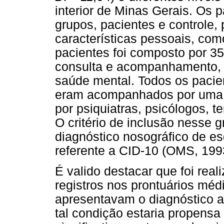
interior de Minas Gerais. Os p
grupos, pacientes e controle
características pessoais, com
pacientes foi composto por 35
consulta e acompanhamento, 
saúde mental. Todos os pacie
eram acompanhados por uma e
por psiquiatras, psicólogos, 
O critério de inclusão nesse 
diagnóstico nosográfico de es
referente a CID-10 (OMS, 199
É valido destacar que foi rea
registros nos prontuários méd
apresentavam o diagnóstico ad
tal condição estaria propensa 