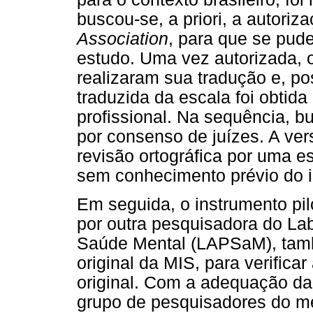
buscou-se, a priori, a autoriz
Association
, para que se pude
estudo. Uma vez autorizada, 
realizaram sua tradução e, p
traduzida da escala foi obtida
profissional. Na sequência, b
por consenso de juízes. A ver
revisão ortográfica por uma e
sem conhecimento prévio do i
Em seguida, o instrumento pil
por outra pesquisadora do La
Saúde Mental (LAPSaM), tam
original da MIS, para verificar
original. Com a adequação da
grupo de pesquisadores do m