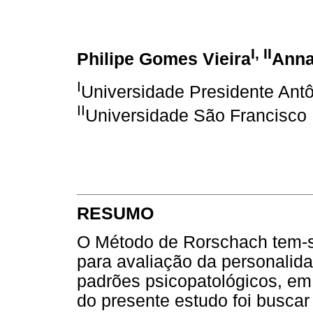
I, II
Philipe Gomes Vieira
Anna
I
Universidade Presidente Antô
II
Universidade São Francisco
RESUMO
O Método de Rorschach tem-s
para avaliação da personalid
padrões psicopatológicos, em 
do presente estudo foi buscar