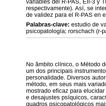
variables del R-PAS, EII-3 y 
respectivamente). Así, se int
de validez para el R-PAS en el
Palabras-clave:
estudio de va
psicopatología; rorschach (r-p
No âmbito clínico, o Método 
um dos principais instrument
personalidade. Diversos auto
método, em seus mais variado
mostrado eficaz para elucidar
e desajustes psíquicos, carac
quadros psicopatológicos mai