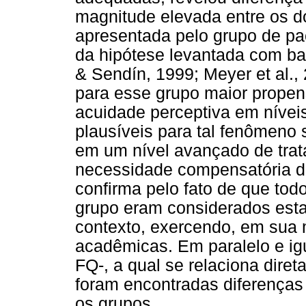
magnitude elevada entre os do
apresentada pelo grupo de pac
da hipótese levantada com bas
& Sendín, 1999; Meyer et al.,
para esse grupo maior propen
acuidade perceptiva em níve
plausíveis para tal fenômeno 
em um nível avançado de tra
necessidade compensatória de
confirma pelo fato de que tod
grupo eram considerados esta
contexto, exercendo, em sua m
acadêmicas. Em paralelo e igu
FQ-, a qual se relaciona dire
foram encontradas diferenças e
os grupos.