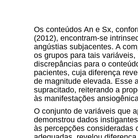
Os conteúdos An e Sx, confo
(2012), encontram-se intrinse
angústias subjacentes. A c
os grupos para tais variávei
discrepâncias para o conteúd
pacientes, cuja diferença reve
de magnitude elevada. Esse 
supracitado, reiterando a pro
às manifestações ansiogênica
O conjunto de variáveis que 
demonstrou dados instigantes.
às percepções consideradas or
adequadas, revelou diferença e