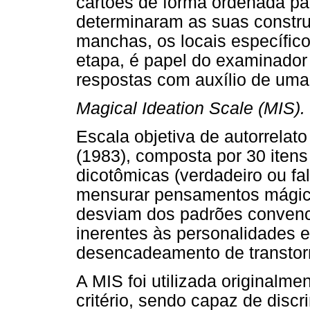
cartões de forma ordenada pa
determinaram as suas constru
manchas, os locais específic
etapa, é papel do examinador
respostas com auxílio de uma 
Magical Ideation Scale (MIS).
Escala objetiva de autorrela
(1983), composta por 30 itens
dicotômicas (verdadeiro ou fa
mensurar pensamentos mágic
desviam dos padrões convenci
inerentes às personalidades 
desencadeamento de transtorn
A MIS foi utilizada originalm
critério, sendo capaz de discr