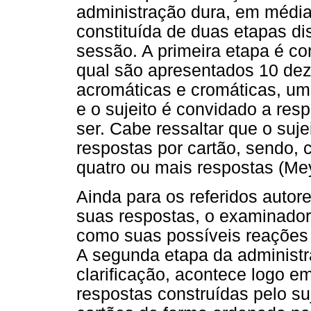
administração dura, em média,
constituída de duas etapas d
sessão. A primeira etapa é c
qual são apresentados 10 dez
acromáticas e cromáticas, um
e o sujeito é convidado a re
ser. Cabe ressaltar que o sujei
respostas por cartão, sendo, 
quatro ou mais respostas (Meye
Ainda para os referidos autore
suas respostas, o examinado
como suas possíveis reações 
A segunda etapa da administra
clarificação, acontece logo e
respostas construídas pelo s