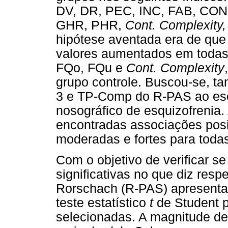
DV, DR, PEC, INC, FAB, CON
GHR, PHR,
Cont. Complexity,
hipótese aventada era de que
valores aumentados em todas 
FQo, FQu e
Cont. Complexity
grupo controle. Buscou-se, ta
3 e TP-Comp do R-PAS ao esc
nosográfico de esquizofrenia.
encontradas associações posi
moderadas e fortes para todas
Com o objetivo de verificar se
significativas no que diz re
Rorschach (R-PAS) apresentad
teste estatístico
t
de Student p
selecionadas. A magnitude de 