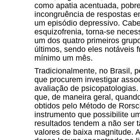
como apatia acentuada, pobr
incongruência de respostas e
um episódio depressivo. Cabe 
esquizofrenia, torna-se neces
um dos quatro primeiros grupo
últimos, sendo eles notáveis
mínimo um mês.
Tradicionalmente, no Brasil,
que procurem investigar asso
avaliação de psicopatologias
que, de maneira geral, quand
obtidos pelo Método de Rorsc
instrumento que possibilite u
resultados tendem a não ser t
valores de baixa magnitude. As