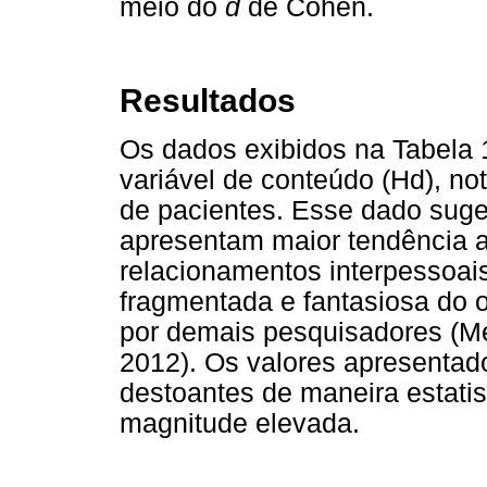
meio do
d
de Cohen.
Resultados
Os dados exibidos na Tabela 
variável de conteúdo (Hd), n
de pacientes. Esse dado suge
apresentam maior tendência a
relacionamentos interpessoai
fragmentada e fantasiosa do o
por demais pesquisadores (Me
2012). Os valores apresenta
destoantes de maneira estatis
magnitude elevada.