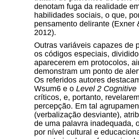
denotam fuga da realidade em
habilidades sociais, o que, po
pensamento delirante (Exner
2012).
Outras variáveis capazes de 
os códigos especiais, dividid
aparecerem em protocolos, ai
demonstram um ponto de alerta
Os referidos autores destaca
Wsum6 e o
Level 2 Cognitive
críticos, e, portanto, revela
percepção. Em tal agrupamen
(verbalização desviante), atr
de uma palavra inadequada, o
por nível cultural e educacion