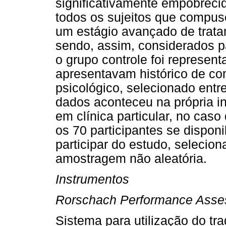
significativamente empobreci
todos os sujeitos que compu
um estágio avançado de tratam
sendo, assim, considerados pa
o grupo controle foi represent
apresentavam histórico de c
psicológico, selecionado entre
dados aconteceu na própria in
em clínica particular, no caso
os 70 participantes se disponi
participar do estudo, seleci
amostragem não aleatória.
Instrumentos
Rorschach Performance Asse
Sistema para utilização do tr