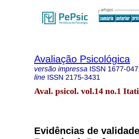
Avaliação Psicológica
versão impressa
ISSN
1677-047
line
ISSN
2175-3431
Aval. psicol. vol.14 no.1 Itat
Evidências de validad