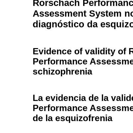
Rorschach Performan
Assessment System n
diagnóstico da esquizo
Evidence of validity of
Performance Assessmen
schizophrenia
La evidencia de la vali
Performance Assessmen
de la esquizofrenia