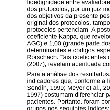
fidedignidade entre avaliadore
dos protocolos, por um juiz 
dos objetivos da presente pes
original dos protocolos, tam
protocolos pertenciam. A poste
coeficiente Kappa, que revelo
AGC) e 1,00 (grande parte do
determinantes e códigos espec
Rorschach. Tais coeficientes 
(2007), revelam acentuada co
Para a análise dos resultados
indicadores que, conforme a li
Sendín, 1999; Meyer et al., 
1997) costumam diferenciar p
pacientes. Portanto, foram c
grupos nos seguintes índices: